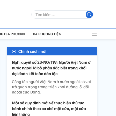
G ĐỊA PHƯƠNG
ĐA PHƯƠNG TIỆN
Chính sách mới
Nghị quyết số 23-NQ/TW: Người Việt Nam ở
nước ngoài là bộ phận đặc biệt trong khối
đại đoàn kết toàn dân tộc
Công tác người Việt Nam ở nước ngoài có vai
trò quan trọng trong triển khai đường lối đối
ngoại của Đảng.
Một số quy định mới về thực hiện thủ tục
hành chính theo cơ chế một cửa, một cửa
liên thông