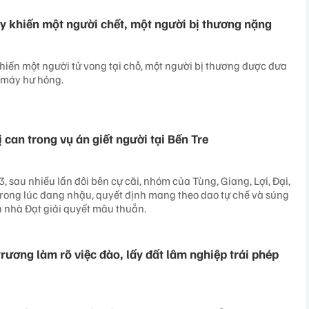
áy khiến một người chết, một người bị thương nặng
iến một người tử vong tại chỗ, một người bị thương được đưa
e máy hư hỏng.
 can trong vụ án giết người tại Bến Tre
 sau nhiều lần đôi bên cự cãi, nhóm của Tùng, Giang, Lợi, Đại,
rong lúc đang nhậu, quyết định mang theo dao tự chế và súng
 nhà Đạt giải quyết mâu thuẫn.
rương làm rõ việc đào, lấy đất lâm nghiệp trái phép