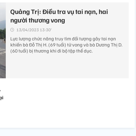
Quảng Trị: Điều tra vụ tai nạn, hai
người thương vong
13/04/2023 13:30’
Lực lượng chức năng truy tìm đối tượng gây tai nạn
khiến bà Đỗ Thị H. (69 tuổi) tử vong và bà Dương Thị D.
(60 tuổi) bị thương khi đi bộ tập thể dục.
y
ại