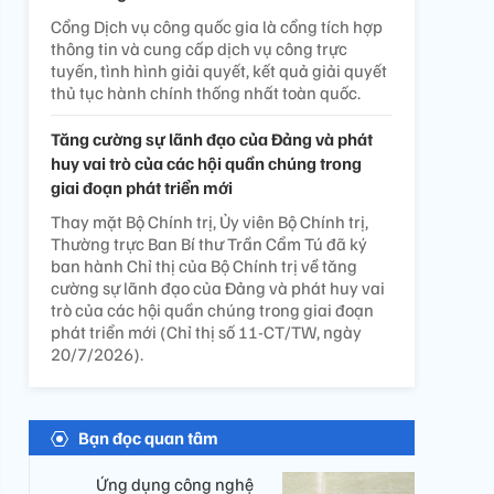
Cổng Dịch vụ công quốc gia là cổng tích hợp
thông tin và cung cấp dịch vụ công trực
tuyến, tình hình giải quyết, kết quả giải quyết
thủ tục hành chính thống nhất toàn quốc.
Tăng cường sự lãnh đạo của Đảng và phát
huy vai trò của các hội quần chúng trong
giai đoạn phát triển mới
Thay mặt Bộ Chính trị, Ủy viên Bộ Chính trị,
Thường trực Ban Bí thư Trần Cẩm Tú đã ký
ban hành Chỉ thị của Bộ Chính trị về tăng
cường sự lãnh đạo của Đảng và phát huy vai
trò của các hội quần chúng trong giai đoạn
phát triển mới (Chỉ thị số 11-CT/TW, ngày
20/7/2026).
Bạn đọc quan tâm
Ứng dụng công nghệ