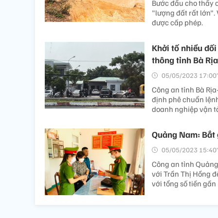
Bước đầu cho thấy c
"lượng đất rất lớn".
được cấp phép.
Khởi tố nhiều đối
thông tỉnh Bà Rị
05/05/2023 17:00’
Công an tỉnh Bà Rịa
định phê chuẩn lệnh
doanh nghiệp vận tả
Quảng Nam: Bắt g
05/05/2023 15:40’
Công an tỉnh Quảng 
với Trần Thị Hồng đ
với tổng số tiền gần