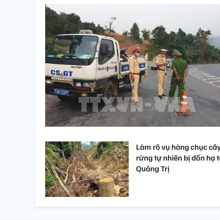
Làm rõ vụ hàng chục câ
rừng tự nhiên bị đốn hạ t
Quảng Trị