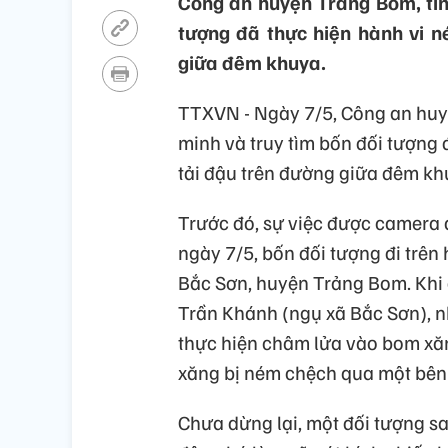
Công an huyện Trảng Bom, tỉn
tượng đã thực hiện hành vi 
giữa đêm khuya.
TTXVN - Ngày 7/5, Công an huy
minh và truy tìm bốn đối tượng
tải đậu trên đường giữa đêm kh
Trước đó, sự việc được camera a
ngày 7/5, bốn đối tượng đi trên
Bắc Sơn, huyện Trảng Bom. Khi 
Trần Khánh (ngụ xã Bắc Sơn), n
thực hiện châm lửa vào bom xăn
xăng bị ném chệch qua một bên 
Chưa dừng lại, một đối tượng sa