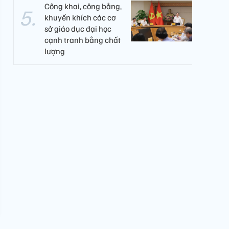
Công khai, công bằng,
khuyến khích các cơ
sở giáo dục đại học
cạnh tranh bằng chất
lượng​