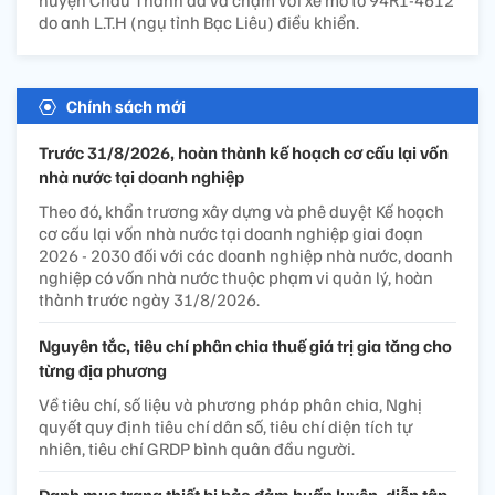
do anh L.T.H (ngụ tỉnh Bạc Liêu) điều khiển.
Chính sách mới
Trước 31/8/2026, hoàn thành kế hoạch cơ cấu lại vốn
nhà nước tại doanh nghiệp
Theo đó, khẩn trương xây dựng và phê duyệt Kế hoạch
cơ cấu lại vốn nhà nước tại doanh nghiệp giai đoạn
2026 - 2030 đối với các doanh nghiệp nhà nước, doanh
nghiệp có vốn nhà nước thuộc phạm vi quản lý, hoàn
thành trước ngày 31/8/2026.
Nguyên tắc, tiêu chí phân chia thuế giá trị gia tăng cho
từng địa phương
Về tiêu chí, số liệu và phương pháp phân chia, Nghị
quyết quy định tiêu chí dân số, tiêu chí diện tích tự
nhiên, tiêu chí GRDP bình quân đầu người.
Danh mục trang thiết bị bảo đảm huấn luyện, diễn tập,