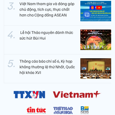
Việt Nam tham gia và đóng góp
chủ động, tích cực, thực chất
hơn cho Cộng đồng ASEAN
​ Lễ hội Thảo nguyên đánh thức
sức hút Bùi Hui
Thông cáo báo chí số 6, Kỳ họp
không thường lệ thứ Nhất, Quốc
hội khóa XVI