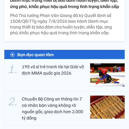
ứng phó, khắc phục hậu quả trong tình trạng khẩn cấp
Phó Thủ tướng Phan Văn Giang đã ký Quyết định số
1508/QĐ-TTg ngày 7/8/2026 ban hành Danh mục
trang thiết bị bảo đảm cho huấn luyện, diễn tập, ứng
phó, khắc phục hậu quả trong tình trạng khẩn cấp.
Bạn đọc quan tâm
195 võ sĩ trẻ tranh tài tại Giải vô
địch MMA quốc gia 2026
Chuyển Bộ Công an thông tin 7
cá nhân bán vàng không rõ
nguồn gốc, giao dịch hơn 2.000
tỷ đồng