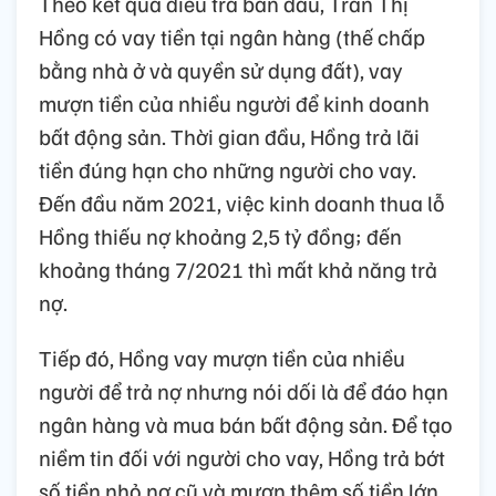
Theo kết quả điều tra ban đầu, Trần Thị
Hồng có vay tiền tại ngân hàng (thế chấp
bằng nhà ở và quyền sử dụng đất), vay
mượn tiền của nhiều người để kinh doanh
bất động sản. Thời gian đầu, Hồng trả lãi
tiền đúng hạn cho những người cho vay.
Đến đầu năm 2021, việc kinh doanh thua lỗ
Hồng thiếu nợ khoảng 2,5 tỷ đồng; đến
khoảng tháng 7/2021 thì mất khả năng trả
nợ.
Tiếp đó, Hồng vay mượn tiền của nhiều
người để trả nợ nhưng nói dối là để đáo hạn
ngân hàng và mua bán bất động sản. Để tạo
niềm tin đối với người cho vay, Hồng trả bớt
số tiền nhỏ nợ cũ và mượn thêm số tiền lớn