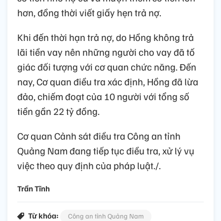
hơn, đồng thời viết giấy hẹn trả nợ.
Khi đến thời hạn trả nợ, do Hồng không trả
lãi tiền vay nên những người cho vay đã tố
giác đối tượng với cơ quan chức năng. Đến
nay, Cơ quan điều tra xác định, Hồng đã lừa
đảo, chiếm đoạt của 10 người với tổng số
tiền gần 22 tỷ đồng.
Cơ quan Cảnh sát điều tra Công an tỉnh
Quảng Nam đang tiếp tục điều tra, xử lý vụ
việc theo quy định của pháp luật./.
Trần Tĩnh
Từ khóa:
Công an tỉnh Quảng Nam