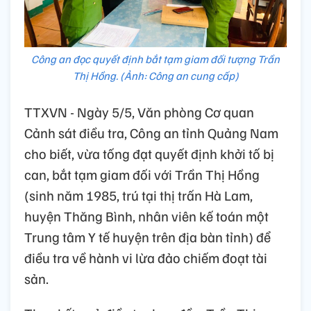
Công an đọc quyết định bắt tạm giam đối tượng Trần
Thị Hồng. (Ảnh: Công an cung cấp)
TTXVN - Ngày 5/5, Văn phòng Cơ quan
Cảnh sát điều tra, Công an tỉnh Quảng Nam
cho biết, vừa tống đạt quyết định khởi tố bị
can, bắt tạm giam đối với Trần Thị Hồng
(sinh năm 1985, trú tại thị trấn Hà Lam,
huyện Thăng Bình, nhân viên kế toán một
Trung tâm Y tế huyện trên địa bàn tỉnh) để
điều tra về hành vi lừa đảo chiếm đoạt tài
sản.