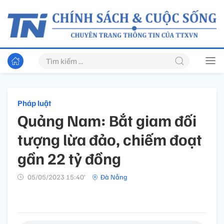
Pháp luật
Quảng Nam: Bắt giam đối
tượng lừa đảo, chiếm đoạt
gần 22 tỷ đồng
05/05/2023 15:40’
Đà Nẵng