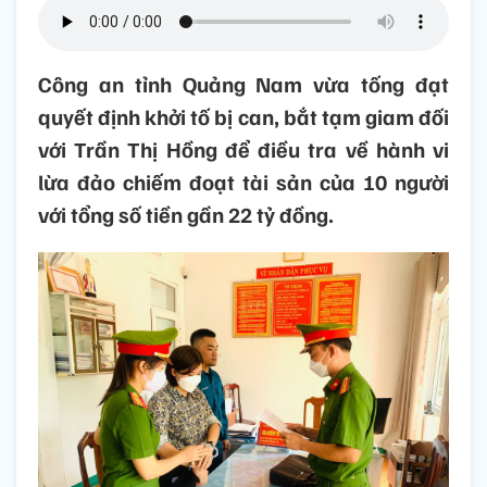
Công an tỉnh Quảng Nam vừa tống đạt
quyết định khởi tố bị can, bắt tạm giam đối
với Trần Thị Hồng để điều tra về hành vi
lừa đảo chiếm đoạt tài sản của 10 người
với tổng số tiền gần 22 tỷ đồng.