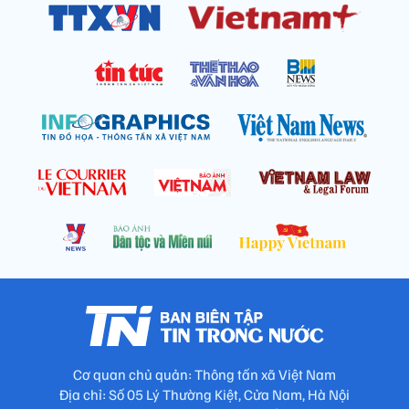
Cơ quan chủ quản: Thông tấn xã Việt Nam
Địa chỉ: Số 05 Lý Thường Kiệt, Cửa Nam, Hà Nội