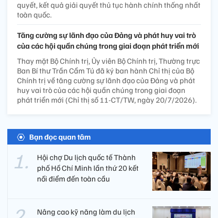
quyết, kết quả giải quyết thủ tục hành chính thống nhất
toàn quốc.
Tăng cường sự lãnh đạo của Đảng và phát huy vai trò
của các hội quần chúng trong giai đoạn phát triển mới
Thay mặt Bộ Chính trị, Ủy viên Bộ Chính trị, Thường trực
Ban Bí thư Trần Cẩm Tú đã ký ban hành Chỉ thị của Bộ
Chính trị về tăng cường sự lãnh đạo của Đảng và phát
huy vai trò của các hội quần chúng trong giai đoạn
phát triển mới (Chỉ thị số 11-CT/TW, ngày 20/7/2026).
Bạn đọc quan tâm
Hội chợ Du lịch quốc tế Thành
phố Hồ Chí Minh lần thứ 20 kết
nối điểm đến toàn cầu
Nâng cao kỹ năng làm du lịch