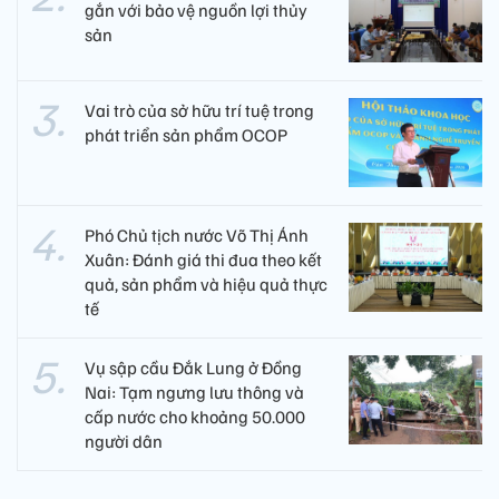
gắn với bảo vệ nguồn lợi thủy
sản
Vai trò của sở hữu trí tuệ trong
phát triển sản phẩm OCOP
Phó Chủ tịch nước Võ Thị Ánh
Xuân: Đánh giá thi đua theo kết
quả, sản phẩm và hiệu quả thực
tế
Vụ sập cầu Đắk Lung ở Đồng
Nai: Tạm ngưng lưu thông và
cấp nước cho khoảng 50.000
người dân