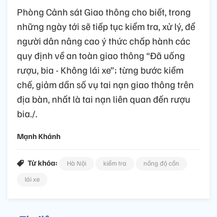
Phòng Cảnh sát Giao thông cho biết, trong
những ngày tới sẽ tiếp tục kiểm tra, xử lý, để
người dân nâng cao ý thức chấp hành các
quy định về an toàn giao thông “Đã uống
rượu, bia - Không lái xe”; từng bước kiềm
chế, giảm dần số vụ tai nạn giao thông trên
địa bàn, nhất là tai nạn liên quan đến rượu
bia./.
Mạnh Khánh
Từ khóa:
Hà Nội
kiểm tra
nồng độ cồn
lái xe