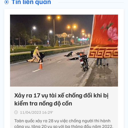
Tin liên quan
Xảy ra 17 vụ tài xế chống đối khi bị
kiểm tra nồng độ cồn
11/04/2023 16:29’
Toàn quốc xảy ra 28 vụ việc chống người thi hành
công vụ, tăng 20 vụ so với ba tháng đầu năm 2022.