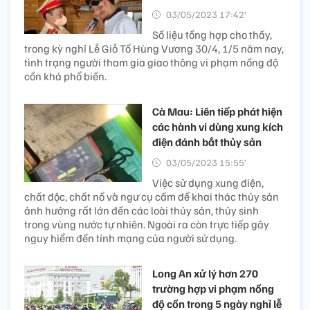
03/05/2023 17:42’
Số liệu tổng hợp cho thấy,
trong kỳ nghỉ Lễ Giỗ Tổ Hùng Vương 30/4, 1/5 năm nay,
tình trạng người tham gia giao thông vi phạm nồng độ
cồn khá phổ biến.
Cà Mau: Liên tiếp phát hiện
các hành vi dùng xung kích
điện đánh bắt thủy sản
03/05/2023 15:55’
Việc sử dụng xung điện,
chất độc, chất nổ và ngư cụ cấm để khai thác thủy sản
ảnh hưởng rất lớn đến các loài thủy sản, thủy sinh
trong vùng nước tự nhiên. Ngoài ra còn trực tiếp gây
nguy hiểm đến tính mạng của người sử dụng.
Long An xử lý hơn 270
trường hợp vi phạm nồng
độ cồn trong 5 ngày nghỉ lễ