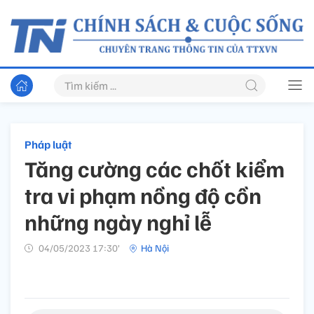
Pháp luật
Tăng cường các chốt kiểm
tra vi phạm nồng độ cồn
những ngày nghỉ lễ
04/05/2023 17:30’
Hà Nội