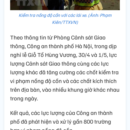
Kiểm tra nồng độ cồn với các lái xe. (Ảnh: Phạm
Kiên/TTXVN)
Theo thông tin từ Phòng Cảnh sát Giao
thông, Công an thành phố Hà Nội, trong dịp
nghỉ lễ Giỗ Tổ Hùng Vương, 30/4 và 1/5, lực
lượng Cảnh sát Giao thông cùng các lực
lượng khác đã tăng cường các chốt kiểm tra
vi phạm nồng độ cồn và các chất kích thích
trên địa bàn, vào nhiều khung giờ khác nhau
trong ngày.
Kết quả, các lực lượng của Công an thành
phố đã phát hiện và xử lý gần 800 trường