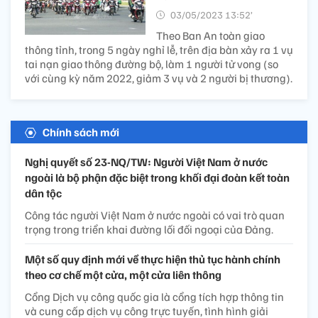
03/05/2023 13:52’
Theo Ban An toàn giao
thông tỉnh, trong 5 ngày nghỉ lễ, trên địa bàn xảy ra 1 vụ
tai nạn giao thông đường bộ, làm 1 người tử vong (so
với cùng kỳ năm 2022, giảm 3 vụ và 2 người bị thương).
Chính sách mới
Nghị quyết số 23-NQ/TW: Người Việt Nam ở nước
ngoài là bộ phận đặc biệt trong khối đại đoàn kết toàn
dân tộc
Công tác người Việt Nam ở nước ngoài có vai trò quan
trọng trong triển khai đường lối đối ngoại của Đảng.
Một số quy định mới về thực hiện thủ tục hành chính
theo cơ chế một cửa, một cửa liên thông
Cổng Dịch vụ công quốc gia là cổng tích hợp thông tin
và cung cấp dịch vụ công trực tuyến, tình hình giải