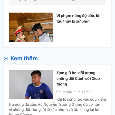
Vi phạm nồng độ cồn, lái
tàu thủy bị xử phạt
Xem thêm
Tạm giữ hai đối tượng
chống đối Cảnh sát Giao
thông
04/05/2023 15:50’
Khi tổ công tác yêu cầu kiểm
tra nồng độ cồn, Vũ Nguyễn Trường Giang đã có hành
vi chống đối, dùng lời lẽ xúc phạm và tấn công lại lực
lượng Công an.