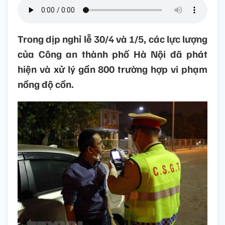
Trong dịp nghỉ lễ 30/4 và 1/5, các lực lượng
của Công an thành phố Hà Nội đã phát
hiện và xử lý gần 800 trường hợp vi phạm
nồng độ cồn.