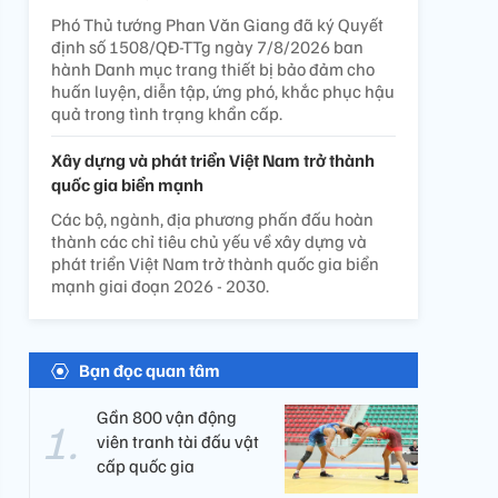
Phó Thủ tướng Phan Văn Giang đã ký Quyết
định số 1508/QĐ-TTg ngày 7/8/2026 ban
hành Danh mục trang thiết bị bảo đảm cho
huấn luyện, diễn tập, ứng phó, khắc phục hậu
quả trong tình trạng khẩn cấp.
Xây dựng và phát triển Việt Nam trở thành
quốc gia biển mạnh
Các bộ, ngành, địa phương phấn đấu hoàn
thành các chỉ tiêu chủ yếu về xây dựng và
phát triển Việt Nam trở thành quốc gia biển
mạnh giai đoạn 2026 - 2030.
Bạn đọc quan tâm
Gần 800 vận động
viên tranh tài đấu vật
cấp quốc gia