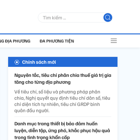
G ĐỊA PHƯƠNG
ĐA PHƯƠNG TIỆN
Chính sách mới
Nguyên tắc, tiêu chí phân chia thuế giá trị gia
tăng cho từng địa phương
Về tiêu chí, số liệu và phương pháp phân
chia, Nghị quyết quy định tiêu chí dân số, tiêu
chí diện tích tự nhiên, tiêu chí GRDP bình
quân đầu người.
Danh mục trang thiết bị bảo đảm huấn
luyện, diễn tập, ứng phó, khắc phục hậu quả
trong tình trạng khẩn cấp