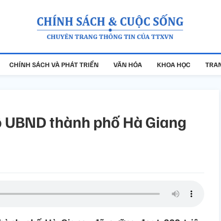
CHÍNH SÁCH VÀ PHÁT TRIỂN
VĂN HÓA
KHOA HỌC
TRAN
ộ UBND thành phố Hà Giang