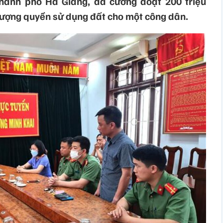
hành phố Hà Giang, đã cưỡng đoạt 200 triệu
hượng quyền sử dụng đất cho một công dân.