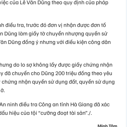
 việc của Lê Văn Dũng theo quy định của pháp
nh điều tra, trước đó đơn vị nhận được đơn tố
ăn Dũng làm giấy tờ chuyển nhượng quyền sử
 Văn Dũng đồng ý nhưng với điều kiện công dân
nhưng do lo sợ không lấy được giấy chứng nhận
y đã chuyển cho Dũng 200 triệu đồng theo yêu
 chứng nhận quyền sử dụng đất, quyền sử dụng
 ở.
An ninh điều tra Công an tỉnh Hà Giang đã xác
ấu hiệu của tội “cưỡng đoạt tài sản”./.
Minh Tâm