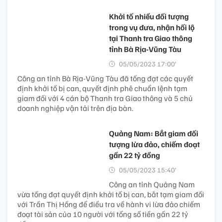
Khởi tố nhiều đối tượng
trong vụ đưa, nhận hối lộ
tại Thanh tra Giao thông
tỉnh Bà Rịa-Vũng Tàu
05/05/2023 17:00’
Công an tỉnh Bà Rịa-Vũng Tàu đã tống đạt các quyết
định khởi tố bị can, quyết định phê chuẩn lệnh tạm
giam đối với 4 cán bộ Thanh tra Giao thông và 5 chủ
doanh nghiệp vận tải trên địa bàn.
Quảng Nam: Bắt giam đối
tượng lừa đảo, chiếm đoạt
gần 22 tỷ đồng
05/05/2023 15:40’
Công an tỉnh Quảng Nam
vừa tống đạt quyết định khởi tố bị can, bắt tạm giam đối
với Trần Thị Hồng để điều tra về hành vi lừa đảo chiếm
đoạt tài sản của 10 người với tổng số tiền gần 22 tỷ