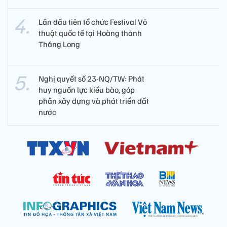
Lần đầu tiên tổ chức Festival Võ
thuật quốc tế tại Hoàng thành
Thăng Long
Nghị quyết số 23-NQ/TW: Phát
huy nguồn lực kiều bào, góp
phần xây dựng và phát triển đất
nước