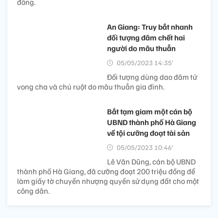
đồng.
An Giang: Truy bắt nhanh
đối tượng đâm chết hai
người do mâu thuẫn
05/05/2023 14:35’
Đối tượng dùng dao đâm tử
vong cha và chú ruột do mâu thuẫn gia đình.
Bắt tạm giam một cán bộ
UBND thành phố Hà Giang
về tội cưỡng đoạt tài sản
05/05/2023 10:46’
Lê Văn Dũng, cán bộ UBND
thành phố Hà Giang, đã cưỡng đoạt 200 triệu đồng để
làm giấy tờ chuyển nhượng quyền sử dụng đất cho một
công dân.