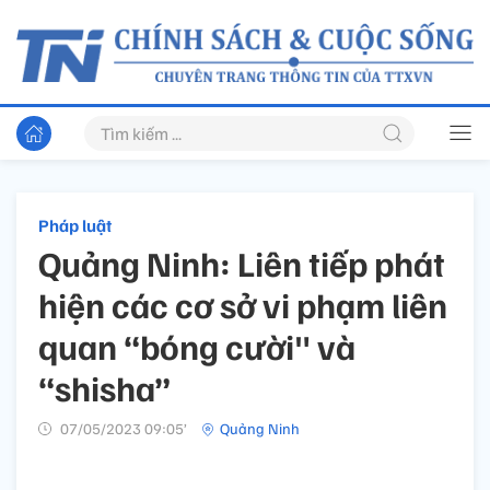
Pháp luật
Quảng Ninh: Liên tiếp phát
hiện các cơ sở vi phạm liên
quan “bóng cười" và
“shisha”
07/05/2023 09:05’
Quảng Ninh