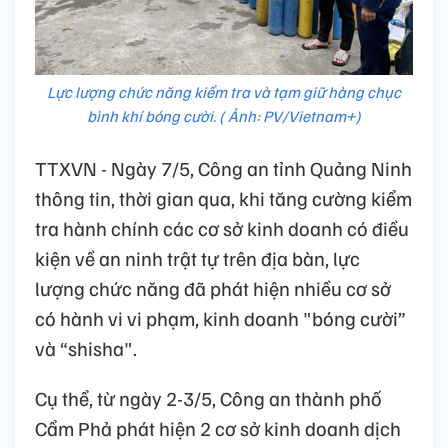
Lực lượng chức năng kiểm tra và tạm giữ hàng chục
bình khí bóng cười. ( Ảnh: PV/Vietnam+)
TTXVN - Ngày 7/5, Công an tỉnh Quảng Ninh
thông tin, thời gian qua, khi tăng cường kiểm
tra hành chính các cơ sở kinh doanh có điều
kiện về an ninh trật tự trên địa bàn, lực
lượng chức năng đã phát hiện nhiều cơ sở
có hành vi vi phạm, kinh doanh "bóng cười”
và “shisha".
Cụ thể, từ ngày 2-3/5, Công an thành phố
Cẩm Phả phát hiện 2 cơ sở kinh doanh dịch