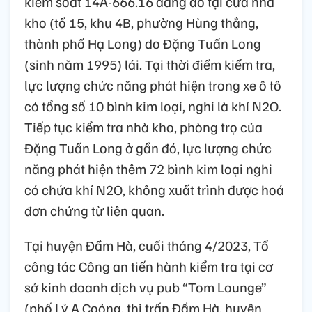
kiểm soát 14A-666.16 đang đỗ tại cửa nhà
kho (tổ 15, khu 4B, phường Hùng thắng,
thành phố Hạ Long) do Đặng Tuấn Long
(sinh năm 1995) lái. Tại thời điểm kiểm tra,
lực lượng chức năng phát hiện trong xe ô tô
có tổng số 10 bình kim loại, nghi là khí N2O.
Tiếp tục kiểm tra nhà kho, phòng trọ của
Đặng Tuấn Long ở gần đó, lực lượng chức
năng phát hiện thêm 72 bình kim loại nghi
có chứa khí N2O, không xuất trình được hoá
đơn chứng từ liên quan.
Tại huyện Đầm Hà, cuối tháng 4/2023, Tổ
công tác Công an tiến hành kiểm tra tại cơ
sở kinh doanh dịch vụ pub “Tom Lounge”
(phố Lỷ A Coỏng, thị trấn Đầm Hà, huyện