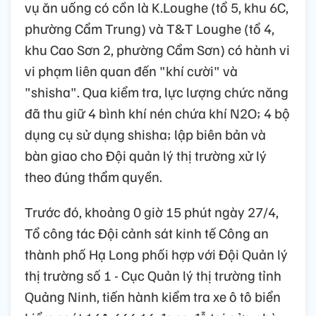
vụ ăn uống có cồn là K.Loughe (tổ 5, khu 6C,
phường Cẩm Trung) và T&T Loughe (tổ 4,
khu Cao Sơn 2, phường Cẩm Sơn) có hành vi
vi phạm liên quan đến "khí cười" và
"shisha". Qua kiểm tra, lực lượng chức năng
đã thu giữ 4 bình khí nén chứa khí N2O; 4 bộ
dụng cụ sử dụng shisha; lập biên bản và
bàn giao cho Đội quản lý thị trường xử lý
theo đúng thẩm quyền.
Trước đó, khoảng 0 giờ 15 phút ngày 27/4,
Tổ công tác Đội cảnh sát kinh tế Công an
thành phố Hạ Long phối hợp với Đội Quản lý
thị trường số 1 - Cục Quản lý thị trường tỉnh
Quảng Ninh, tiến hành kiểm tra xe ô tô biển