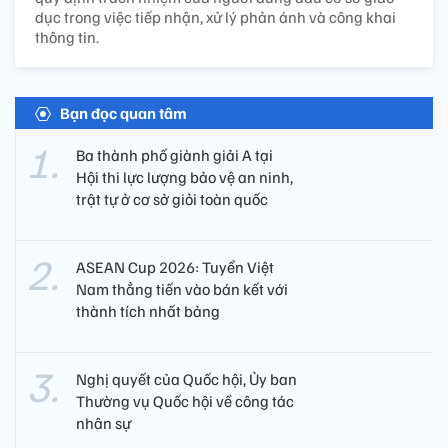
dục trong việc tiếp nhận, xử lý phản ánh và công khai
thông tin.
Bạn đọc quan tâm
Ba thành phố giành giải A tại
Hội thi lực lượng bảo vệ an ninh,
trật tự ở cơ sở giỏi toàn quốc
ASEAN Cup 2026: Tuyển Việt
Nam thẳng tiến vào bán kết với
thành tích nhất bảng
Nghị quyết của Quốc hội, Ủy ban
Thường vụ Quốc hội về công tác
nhân sự