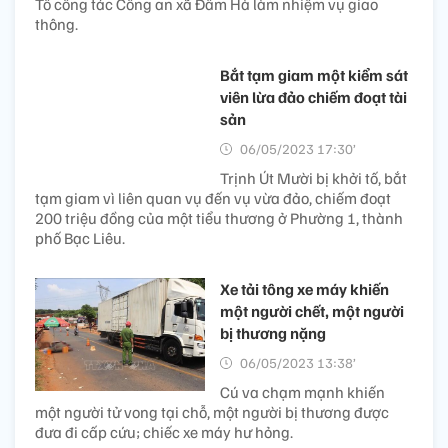
Tổ công tác Công an xã Đầm Hà làm nhiệm vụ giao
thông.
Bắt tạm giam một kiểm sát
viên lừa đảo chiếm đoạt tài
sản
06/05/2023 17:30’
Trịnh Út Mười bị khởi tố, bắt
tạm giam vì liên quan vụ đến vụ vừa đảo, chiếm đoạt
200 triệu đồng của một tiểu thương ở Phường 1, thành
phố Bạc Liêu.
Xe tải tông xe máy khiến
một người chết, một người
bị thương nặng
06/05/2023 13:38’
Cú va chạm mạnh khiến
một người tử vong tại chỗ, một người bị thương được
đưa đi cấp cứu; chiếc xe máy hư hỏng.