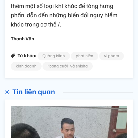
thêm một số loại khí khác để tăng hưng
phấn, dẫn đến những biến đổi nguy hiểm
khác trong cơ thể./.
Thanh Vân
Từ khóa:
Quảng Ninh
phát hiện
vi phạm
kinh doanh
"bóng cười” và shisha
Tin liên quan