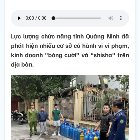
Lực lượng chức năng tỉnh Quảng Ninh đã
phát hiện nhiều cơ sở có hành vi vi phạm,
kinh doanh "bóng cười” và “shisha" trên
địa bàn.