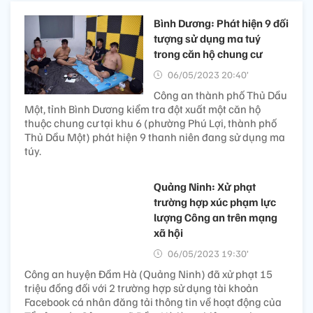
Bình Dương: Phát hiện 9 đối
tượng sử dụng ma tuý
trong căn hộ chung cư
06/05/2023 20:40’
Công an thành phố Thủ Dầu
Một, tỉnh Bình Dương kiểm tra đột xuất một căn hộ
thuộc chung cư tại khu 6 (phường Phú Lợi, thành phố
Thủ Dầu Một) phát hiện 9 thanh niên đang sử dụng ma
túy.
Quảng Ninh: Xử phạt
trường hợp xúc phạm lực
lượng Công an trên mạng
xã hội
06/05/2023 19:30’
Công an huyện Đầm Hà (Quảng Ninh) đã xử phạt 15
triệu đồng đối với 2 trường hợp sử dụng tài khoản
Facebook cá nhân đăng tải thông tin về hoạt động của