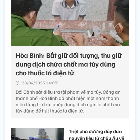
Hòa Bình: Bắt giữ đối tượng, thu giữ
dung dịch chứa chất ma túy dùng
cho thuốc lá điện tử
28/04/2023 14:05’
Đội Cảnh sát điều tra tội phạm về ma túy, Công an
thành phố Hòa Bình đã phát hiện một nam thanh
niên tàng trữ trái phép dung dịch nghi là chất ma
túy dùng để hút thuốc lá điện tử.
Triệt phá đường dây đưa
nguyên liệu từ châu Âu về