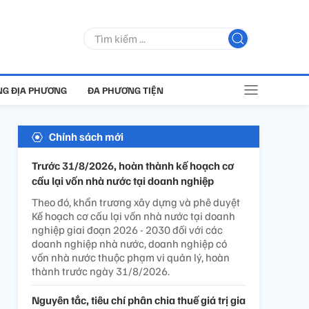
G ĐỊA PHƯƠNG
ĐA PHƯƠNG TIỆN
Chính sách mới
Trước 31/8/2026, hoàn thành kế hoạch cơ
cấu lại vốn nhà nước tại doanh nghiệp
Theo đó, khẩn trương xây dựng và phê duyệt
Kế hoạch cơ cấu lại vốn nhà nước tại doanh
nghiệp giai đoạn 2026 - 2030 đối với các
doanh nghiệp nhà nước, doanh nghiệp có
vốn nhà nước thuộc phạm vi quản lý, hoàn
thành trước ngày 31/8/2026.
Nguyên tắc, tiêu chí phân chia thuế giá trị gia