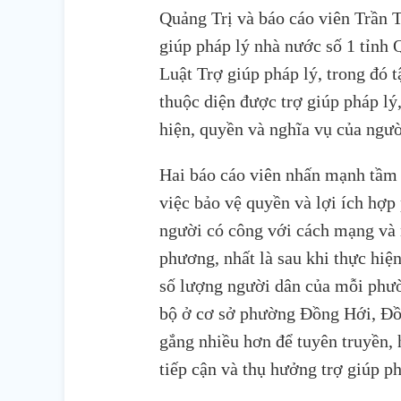
Quảng Trị và báo cáo viên Trần 
giúp pháp lý nhà nước số 1 tỉnh 
Luật Trợ giúp pháp lý, trong đó t
thuộc diện được trợ giúp pháp lý
hiện, quyền và nghĩa vụ của ngườ
Hai báo cáo viên nhấn mạnh tầm q
việc bảo vệ quyền và lợi ích hợp
người có công với cách mạng và 
phương, nhất là sau khi thực hiệ
số lượng người dân của mỗi phườn
bộ ở cơ sở phường Đồng Hới, Đồ
gắng nhiều hơn để tuyên truyền, 
tiếp cận và thụ hưởng trợ giúp p