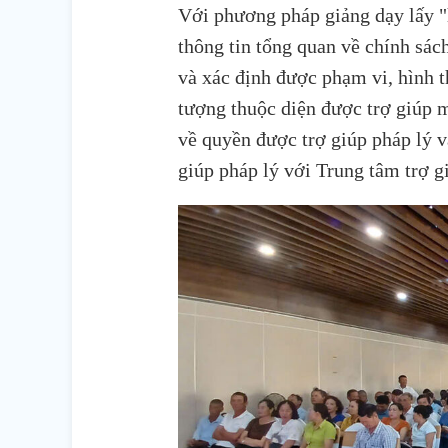
Với phương pháp giảng dạy lấy "
thông tin tổng quan về chính sách
và xác định được phạm vi, hình th
tượng thuộc diện được trợ giúp m
về quyền được trợ giúp pháp lý v
giúp pháp lý với Trung tâm trợ g