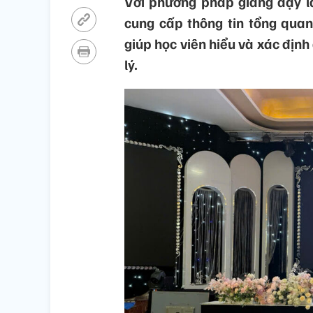
Với phương pháp giảng dạy lấ
cung cấp thông tin tổng quan
giúp học viên hiểu và xác định
lý.