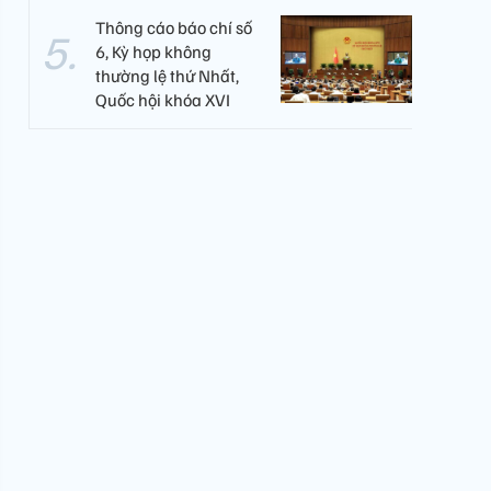
Thông cáo báo chí số
6, Kỳ họp không
thường lệ thứ Nhất,
Quốc hội khóa XVI