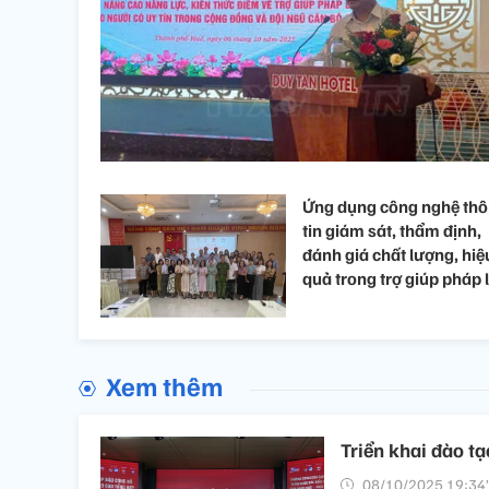
Ứng dụng công nghệ th
tin giám sát, thẩm định,
đánh giá chất lượng, hiệ
quả trong trợ giúp pháp 
Xem thêm
Triển khai đào t
08/10/2025 19:34’