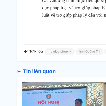
các Chương trình mục tiêu quốc g
dục pháp luật và trợ giúp pháp l
luật về trợ giúp pháp lý đến với
Từ khóa:
trợ giúp pháp lý
tỉnh Quảng Trị
Tin liên quan