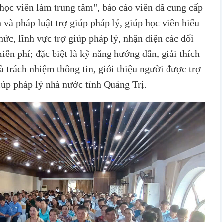
học viên làm trung tâm", báo cáo viên đã cung cấp
 và pháp luật trợ giúp pháp lý, giúp học viên hiểu
ức, lĩnh vực trợ giúp pháp lý, nhận diện các đối
iễn phí; đặc biệt là kỹ năng hướng dẫn, giải thích
à trách nhiệm thông tin, giới thiệu người được trợ
iúp pháp lý nhà nước tỉnh Quảng Trị.