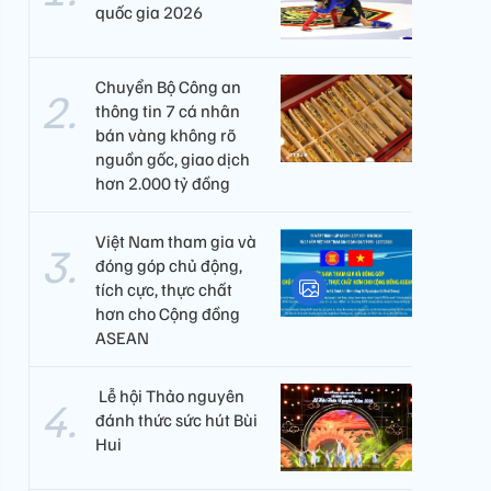
quốc gia 2026
Chuyển Bộ Công an
thông tin 7 cá nhân
bán vàng không rõ
nguồn gốc, giao dịch
hơn 2.000 tỷ đồng
Việt Nam tham gia và
đóng góp chủ động,
tích cực, thực chất
hơn cho Cộng đồng
ASEAN
​ Lễ hội Thảo nguyên
đánh thức sức hút Bùi
Hui