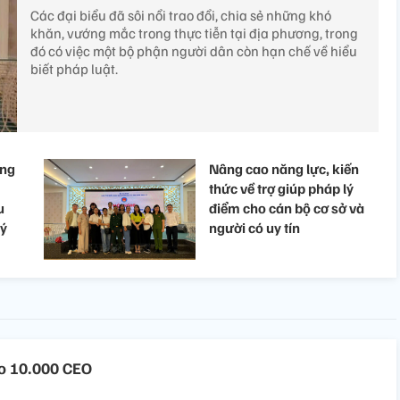
Các đại biểu đã sôi nổi trao đổi, chia sẻ những khó
khăn, vướng mắc trong thực tiễn tại địa phương, trong
đó có việc một bộ phận người dân còn hạn chế về hiểu
biết pháp luật.
ông
Nâng cao năng lực, kiến
thức về trợ giúp pháp lý
u
điểm cho cán bộ cơ sở và
lý
người có uy tín
ạo 10.000 CEO