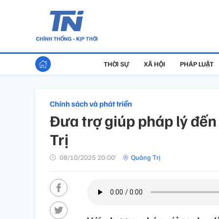
THỜI SỰ
XÃ HỘI
PHÁP LUẬT
Chính sách và phát triển
Đưa trợ giúp pháp lý đến
Trị
08/10/2025 20:00’
Quảng Trị