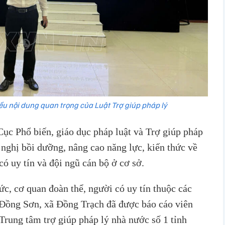
ều nội dung quan trọng của Luật Trợ giúp pháp lý
Cục Phổ biến, giáo dục pháp luật và Trợ giúp pháp
 nghị bồi dưỡng, nâng cao năng lực, kiến thức về
có uy tín và đội ngũ cán bộ ở cơ sở.
hức, cơ quan đoàn thể, người có uy tín thuộc các
ồng Sơn, xã Đồng Trạch đã được báo cáo viên
rung tâm trợ giúp pháp lý nhà nước số 1 tỉnh