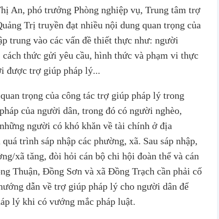
Thị An, phó trưởng Phòng nghiệp vụ, Trung tâm trợ
Quảng Trị truyền đạt nhiều nội dung quan trọng của
ập trung vào các vấn đề thiết thực như: người
, cách thức gửi yêu cầu, hình thức và phạm vi thực
i được trợ giúp pháp lý...
uan trọng của công tác trợ giúp pháp lý trong
 pháp của người dân, trong đó có người nghèo,
những người có khó khăn về tài chính ở địa
n quá trình sáp nhập các phường, xã. Sau sáp nhập,
g/xã tăng, đòi hỏi cán bộ chi hội đoàn thể và cán
ng Thuận, Đồng Sơn và xã Đồng Trạch cần phải cố
hướng dẫn về trợ giúp pháp lý cho người dân để
háp lý khi có vướng mắc pháp luật.