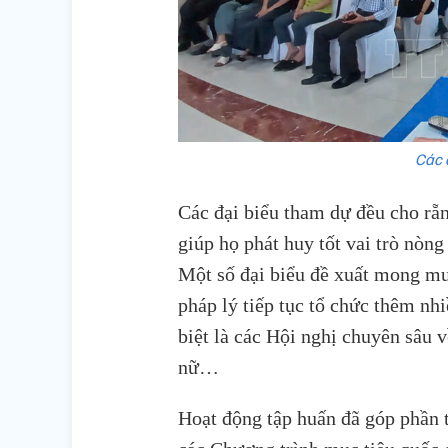
Các 
Các đại biểu tham dự đều cho rẵn
giúp họ phát huy tốt vai trò nòng
Một số đại biểu đề xuất mong mu
pháp lý tiếp tục tổ chức thêm nh
biệt là các Hội nghị chuyên sâu v
nữ…
Hoạt động tập huấn đã góp phần t