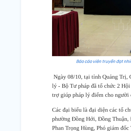
Báo cáo viên truyền đạt nhi
Ngày 08/10, tại tỉnh Quảng Trị, 
lý - Bộ Tư pháp đã tổ chức 2 Hội
trợ giúp pháp lý điểm cho người 
Các đại biểu là đại diện các tổ c
phường Đồng Hới, Đồng Thuận, Đ
Phan Trọng Hùng, Phó giám đốc T