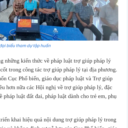
đại biểu tham dự tập huấn
g những kiến thức về pháp luật trợ giúp pháp lý
 cốt trong công tác trợ giúp pháp lý tại địa phương.
ốn Cục Phổ biến, giáo dục pháp luật và Trợ giúp
iều hơn nữa các Hội nghị về trợ giúp pháp lý, đặc
ề pháp luật đất đai, pháp luật dành cho trẻ em, phụ
riển khai hiệu quả nội dung trợ giúp pháp lý trong