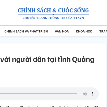
CHÍNH SÁCH VÀ PHÁT TRIỂN
VĂN HÓA
KHOA HỌC
TRAN
 với người dân tại tỉnh Quảng