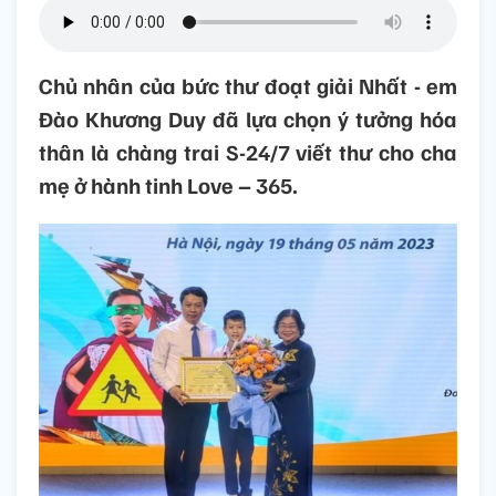
Chủ nhân của bức thư đoạt giải Nhất - em
Đào Khương Duy đã lựa chọn ý tưởng hóa
thân là chàng trai S-24/7 viết thư cho cha
mẹ ở hành tinh Love – 365.