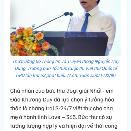
Thứ trưởng Bộ Thông tin và Truyền thông Nguyễn Huy
Dũng, Trưởng ban Tổ chức Cuộc thi Viết thư Quốc tế
UPU lần thứ 52 phát biểu. (Ảnh: Tuấn Đức/TTXVN)
Chủ nhân của bức thư đoạt giải Nhất - em
Đào Khương Duy đã lựa chọn ý tưởng hóa
thân là chàng trai S-24/7 viết thư cho cha
mẹ ở hành tinh Love – 365. Bức thư có sự
tưởng tượng hợp lý và hiện đại về thời công