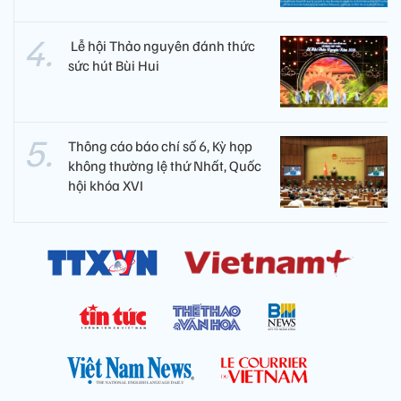
​ Lễ hội Thảo nguyên đánh thức
sức hút Bùi Hui
Thông cáo báo chí số 6, Kỳ họp
không thường lệ thứ Nhất, Quốc
hội khóa XVI