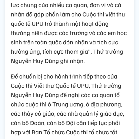
lực chung của nhiều cơ quan, đơn vị và cá
nhân đã góp phần làm cho Cuộc thi viết thư
quốc tế UPU trở thành một hoạt động
thường niên được các trường và các em học
sinh trên toàn quốc đón nhận và tích cực
hưởng ứng, tích cực tham gia”, Thứ trưởng
Nguyễn Huy Dũng ghi nhận.
Để chuẩn bị cho hành trình tiếp theo của
Cuộc thi Viết thư Quốc tế UPU, Thứ trưởng
Nguyễn Huy Dũng đề nghị các cơ quan tổ
chức cuộc thi ở Trung ương, ở địa phương,
các thày cô giáo, các nhà quản lý giáo dục,
cán bộ Đoàn, cán bộ Đội cần tiếp tục phối
hợp với Ban Tổ chức Cuộc thi tổ chức tốt