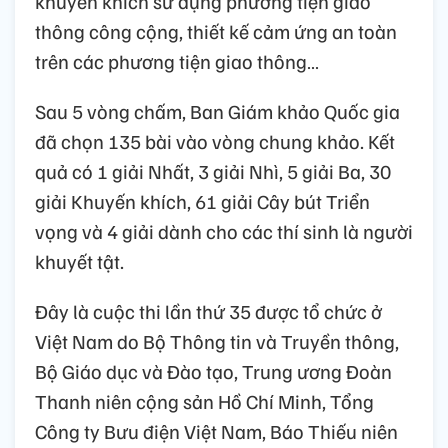
khuyến khích sử dụng phương tiện giao
thông công cộng, thiết kế cảm ứng an toàn
trên các phương tiện giao thông…
Sau 5 vòng chấm, Ban Giám khảo Quốc gia
đã chọn 135 bài vào vòng chung khảo. Kết
quả có 1 giải Nhất, 3 giải Nhì, 5 giải Ba, 30
giải Khuyến khích, 61 giải Cây bút Triển
vọng và 4 giải dành cho các thí sinh là người
khuyết tật.
Đây là cuộc thi lần thứ 35 được tổ chức ở
Việt Nam do Bộ Thông tin và Truyền thông,
Bộ Giáo dục và Đào tạo, Trung ương Đoàn
Thanh niên cộng sản Hồ Chí Minh, Tổng
Công ty Bưu điện Việt Nam, Báo Thiếu niên