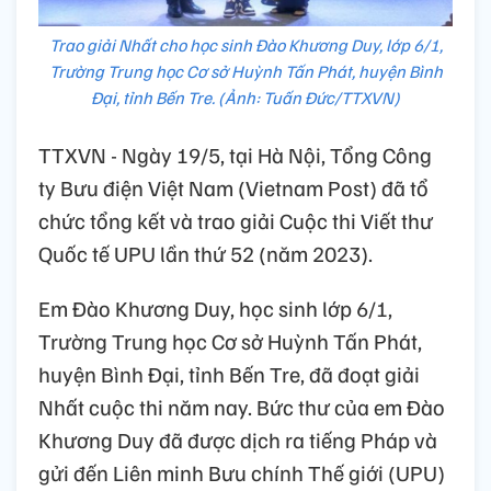
Trao giải Nhất cho học sinh Đào Khương Duy, lớp 6/1,
Trường Trung học Cơ sở Huỳnh Tấn Phát, huyện Bình
Đại, tỉnh Bến Tre. (Ảnh: Tuấn Đức/TTXVN)
TTXVN - Ngày 19/5, tại Hà Nội, Tổng Công
ty Bưu điện Việt Nam (Vietnam Post) đã tổ
chức tổng kết và trao giải Cuộc thi Viết thư
Quốc tế UPU lần thứ 52 (năm 2023).
Em Đào Khương Duy, học sinh lớp 6/1,
Trường Trung học Cơ sở Huỳnh Tấn Phát,
huyện Bình Đại, tỉnh Bến Tre, đã đoạt giải
Nhất cuộc thi năm nay. Bức thư của em Đào
Khương Duy đã được dịch ra tiếng Pháp và
gửi đến Liên minh Bưu chính Thế giới (UPU)