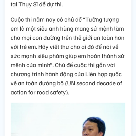
tại Thụy Sĩ để dự thi.
Cuộc thi năm nay có chủ đề “Tưởng tượng
em là một siêu anh hùng mang sứ mệnh làm
cho mọi con đường trên thế giới an toàn hơn
với trẻ em. Hãy viết thư cho ai đó để nói về
sức mạnh siêu phàm giúp em hoàn thành sứ
mệnh của mình”. Chủ đề cuộc thi gắn với
chương trình hành động của Liên hợp quốc
về an toàn đường bộ (UN second decade of
action for road safety).