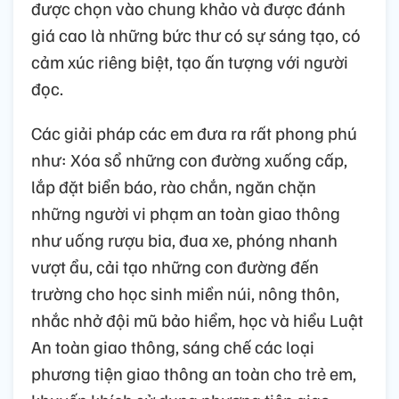
được chọn vào chung khảo và được đánh
giá cao là những bức thư có sự sáng tạo, có
cảm xúc riêng biệt, tạo ấn tượng với người
đọc.
Các giải pháp các em đưa ra rất phong phú
như: Xóa sổ những con đường xuống cấp,
lắp đặt biển báo, rào chắn, ngăn chặn
những người vi phạm an toàn giao thông
như uống rượu bia, đua xe, phóng nhanh
vượt ẩu, cải tạo những con đường đến
trường cho học sinh miền núi, nông thôn,
nhắc nhở đội mũ bảo hiểm, học và hiểu Luật
An toàn giao thông, sáng chế các loại
phương tiện giao thông an toàn cho trẻ em,