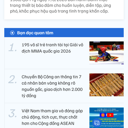
trang thiết bị bảo đảm cho huấn luyện, diễn tập, ứng
phó, khắc phục hậu quả trong tình trạng khẩn cấp.
Bạn đọc quan tâm
195 võ sĩ trẻ tranh tài tại Giải vô
địch MMA quốc gia 2026
Chuyển Bộ Công an thông tin 7
cá nhân bán vàng không rõ
nguồn gốc, giao dịch hơn 2.000
tỷ đồng
Việt Nam tham gia và đóng góp
chủ động, tích cực, thực chất
hơn cho Cộng đồng ASEAN