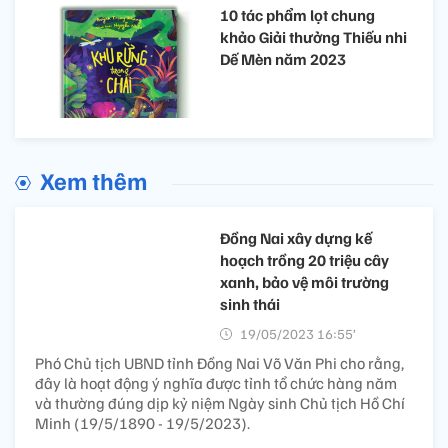
10 tác phẩm lọt chung
khảo Giải thưởng Thiếu nhi
Dế Mèn năm 2023
Xem thêm
Đồng Nai xây dựng kế
hoạch trồng 20 triệu cây
xanh, bảo vệ môi trường
sinh thái
19/05/2023 16:55’
Phó Chủ tịch UBND tỉnh Đồng Nai Võ Văn Phi cho rằng,
đây là hoạt động ý nghĩa được tỉnh tổ chức hàng năm
và thường đúng dịp kỷ niệm Ngày sinh Chủ tịch Hồ Chí
Minh (19/5/1890 - 19/5/2023).