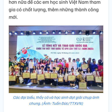
hơn nữa để các em học sinh Việt Nam tham
gia có chất lượng, thêm những thành công
mới.
Các đại biểu, thầy cô và học sinh đạt giải chụp ảnh
chung. (Ảnh: Tuấn Đức/TTXVN)