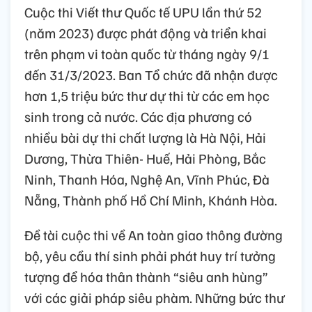
Cuộc thi Viết thư Quốc tế UPU lần thứ 52
(năm 2023) được phát động và triển khai
trên phạm vi toàn quốc từ tháng ngày 9/1
đến 31/3/2023. Ban Tổ chức đã nhận được
hơn 1,5 triệu bức thư dự thi từ các em học
sinh trong cả nước. Các địa phương có
nhiều bài dự thi chất lượng là Hà Nội, Hải
Dương, Thừa Thiên- Huế, Hải Phòng, Bắc
Ninh, Thanh Hóa, Nghệ An, Vĩnh Phúc, Đà
Nẵng, Thành phố Hồ Chí Minh, Khánh Hòa.
Đề tài cuộc thi về An toàn giao thông đường
bộ, yêu cầu thí sinh phải phát huy trí tưởng
tượng để hóa thân thành “siêu anh hùng”
với các giải pháp siêu phàm. Những bức thư