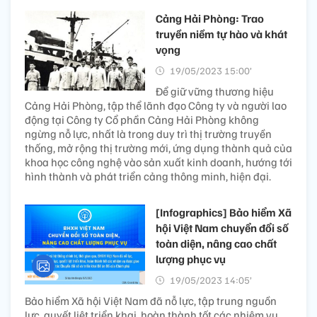
Cảng Hải Phòng: Trao
truyền niềm tự hào và khát
vọng
19/05/2023 15:00’
Để giữ vững thương hiệu
Cảng Hải Phòng, tập thể lãnh đạo Công ty và người lao
động tại Công ty Cổ phần Cảng Hải Phòng không
ngừng nỗ lực, nhất là trong duy trì thị trường truyền
thống, mở rộng thị trường mới, ứng dụng thành quả của
khoa học công nghệ vào sản xuất kinh doanh, hướng tới
hình thành và phát triển cảng thông minh, hiện đại.
[Infographics] Bảo hiểm Xã
hội Việt Nam chuyển đổi số
toàn diện, nâng cao chất
lượng phục vụ
19/05/2023 14:05’
Bảo hiểm Xã hội Việt Nam đã nỗ lực, tập trung nguồn
lực, quyết liệt triển khai, hoàn thành tốt các nhiệm vụ