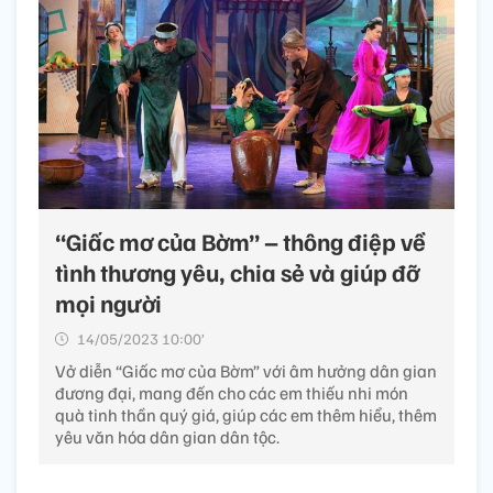
“Giấc mơ của Bờm” – thông điệp về
tình thương yêu, chia sẻ và giúp đỡ
mọi người
14/05/2023 10:00’
Vở diễn “Giấc mơ của Bờm” với âm hưởng dân gian
đương đại, mang đến cho các em thiếu nhi món
quà tinh thần quý giá, giúp các em thêm hiểu, thêm
yêu văn hóa dân gian dân tộc.