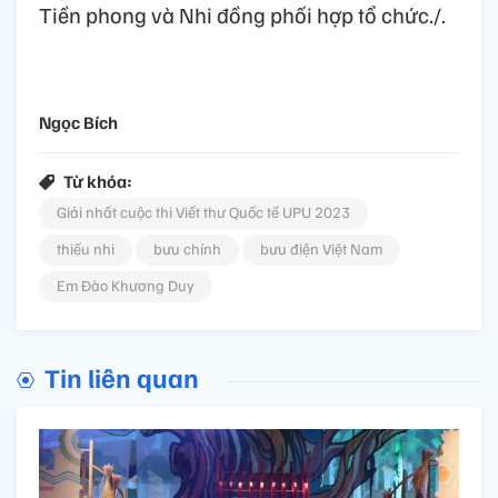
Tiền phong và Nhi đồng phối hợp tổ chức./.
Ngọc Bích
Từ khóa:
Giải nhất cuộc thi Viết thư Quốc tế UPU 2023
thiếu nhi
bưu chính
bưu điện Việt Nam
Em Đào Khương Duy
Tin liên quan