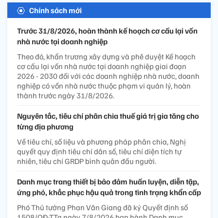
Chính sách mới
Trước 31/8/2026, hoàn thành kế hoạch cơ cấu lại vốn
nhà nước tại doanh nghiệp
Theo đó, khẩn trương xây dựng và phê duyệt Kế hoạch
cơ cấu lại vốn nhà nước tại doanh nghiệp giai đoạn
2026 - 2030 đối với các doanh nghiệp nhà nước, doanh
nghiệp có vốn nhà nước thuộc phạm vi quản lý, hoàn
thành trước ngày 31/8/2026.
Nguyên tắc, tiêu chí phân chia thuế giá trị gia tăng cho
từng địa phương
Về tiêu chí, số liệu và phương pháp phân chia, Nghị
quyết quy định tiêu chí dân số, tiêu chí diện tích tự
nhiên, tiêu chí GRDP bình quân đầu người.
Danh mục trang thiết bị bảo đảm huấn luyện, diễn tập,
ứng phó, khắc phục hậu quả trong tình trạng khẩn cấp
Phó Thủ tướng Phan Văn Giang đã ký Quyết định số
1508/QĐ-TTg ngày 7/8/2026 ban hành Danh mục