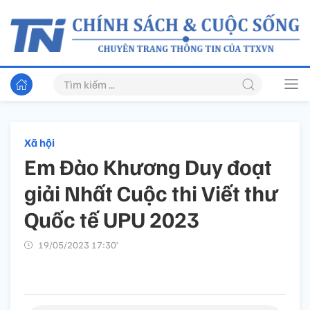
Xã hội
Em Đào Khương Duy đoạt
giải Nhất Cuộc thi Viết thư
Quốc tế UPU 2023
19/05/2023 17:30’