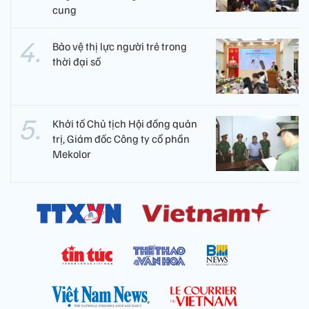
cung
Bảo vệ thị lực người trẻ trong
thời đại số
Khởi tố Chủ tịch Hội đồng quản
trị, Giám đốc Công ty cổ phần
Mekolor