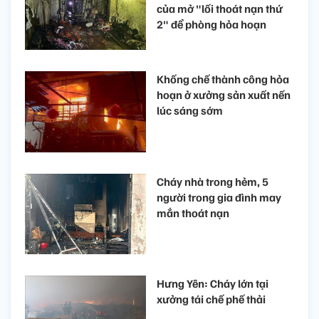
của mở "lối thoát nạn thứ
2" để phòng hỏa hoạn
Khống chế thành công hỏa
hoạn ở xưởng sản xuất nến
lúc sáng sớm
Cháy nhà trong hẻm, 5
người trong gia đình may
mắn thoát nạn
Hưng Yên: Cháy lớn tại
xưởng tái chế phế thải