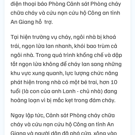
điện thoại báo Phòng Cảnh sát Phòng cháy
chữa cháy và cứu nạn cứu hộ Công an tỉnh
An Giang hỗ trợ.
Tại hiện trường vụ cháy, ngôi nhà bị khoá
trái, ngọn lửa lan nhanh, khói bao trùm cả
ngôi nhà. Trong quá trình khống chế và dập
tắt ngọn lửa không để cháy lan sang những
khu vực xung quanh, lực lượng chức năng
phát hiện trong nhà có một bé trai, hơn 10
tuổi (là con của anh Lanh - chủ nhà) đang
hoảng loạn vì bị mắc kẹt trong đám cháy.
Ngay lập tức, Cảnh sát Phòng cháy chữa
cháy và cứu nạn cứu hộ Công an tỉnh An
Giang và người dân đã phá cửa, xông vào