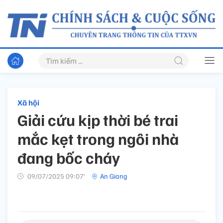
Xã hội
Giải cứu kịp thời bé trai
mắc kẹt trong ngôi nhà
đang bốc cháy
09/07/2025 09:07’
An Giang