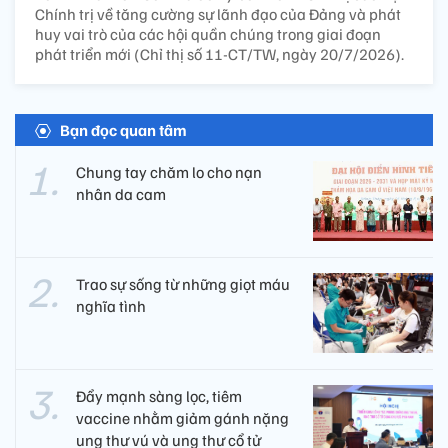
Chính trị về tăng cường sự lãnh đạo của Đảng và phát
huy vai trò của các hội quần chúng trong giai đoạn
phát triển mới (Chỉ thị số 11-CT/TW, ngày 20/7/2026).
Bạn đọc quan tâm
Chung tay chăm lo cho nạn
nhân da cam
Trao sự sống từ những giọt máu
nghĩa tình
Đẩy mạnh sàng lọc, tiêm
vaccine nhằm giảm gánh nặng
ung thư vú và ung thư cổ tử