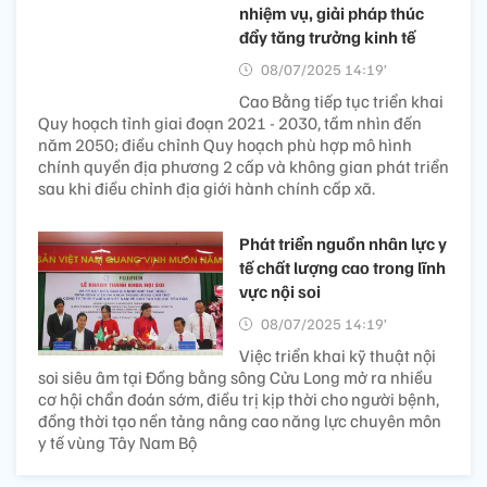
nhiệm vụ, giải pháp thúc
đẩy tăng trưởng kinh tế
08/07/2025 14:19’
Cao Bằng tiếp tục triển khai
Quy hoạch tỉnh giai đoạn 2021 - 2030, tầm nhìn đến
năm 2050; điều chỉnh Quy hoạch phù hợp mô hình
chính quyền địa phương 2 cấp và không gian phát triển
sau khi điều chỉnh địa giới hành chính cấp xã.
Phát triển nguồn nhân lực y
tế chất lượng cao trong lĩnh
vực nội soi ​
08/07/2025 14:19’
Việc triển khai kỹ thuật nội
soi siêu âm tại Đồng bằng sông Cửu Long mở ra nhiều
cơ hội chẩn đoán sớm, điều trị kịp thời cho người bệnh,
đồng thời tạo nền tảng nâng cao năng lực chuyên môn
y tế vùng Tây Nam Bộ