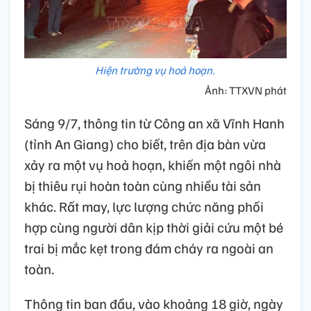
Hiện trường vụ hoả hoạn.
Ảnh: TTXVN phát
Sáng 9/7, thông tin từ Công an xã Vĩnh Hanh
(tỉnh An Giang) cho biết, trên địa bàn vừa
xảy ra một vụ hoả hoạn, khiến một ngôi nhà
bị thiêu rụi hoàn toàn cùng nhiều tài sản
khác. Rất may, lực lượng chức năng phối
hợp cùng người dân kịp thời giải cứu một bé
trai bị mắc kẹt trong đám cháy ra ngoài an
toàn.
Thông tin ban đầu, vào khoảng 18 giờ, ngày