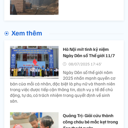
Xem thêm
Hà Nội mít tinh kỷ niệm
Ngày Dân số Thế giới 11/7
08/07/2025 17:45’
Ngày Dân số thế giới năm
2025 nhấn mạnh quyền cơ
bản của mỗi cá nhân, đặc biệt là phụ nữ và thanh niên
trong việc được tiếp cận thông tin, dịch vụ y tế để chủ
động, tự do, có trách nhiệm trong quyết định về sinh
sản.
Quảng Trị: Giải cứu thành
công cháu bé mắc kẹt trong