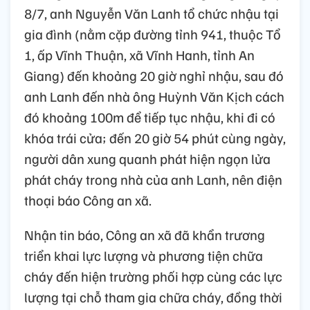
8/7, anh Nguyễn Văn Lanh tổ chức nhậu tại
gia đình (nằm cặp đường tỉnh 941, thuộc Tổ
1, ấp Vĩnh Thuận, xã Vĩnh Hanh, tỉnh An
Giang) đến khoảng 20 giờ nghỉ nhậu, sau đó
anh Lanh đến nhà ông Huỳnh Văn Kịch cách
đó khoảng 100m để tiếp tục nhậu, khi đi có
khóa trái cửa; đến 20 giờ 54 phút cùng ngày,
người dân xung quanh phát hiện ngọn lửa
phát cháy trong nhà của anh Lanh, nên điện
thoại báo Công an xã.
Nhận tin báo, Công an xã đã khẩn trương
triển khai lực lượng và phương tiện chữa
cháy đến hiện trường phối hợp cùng các lực
lượng tại chỗ tham gia chữa cháy, đồng thời