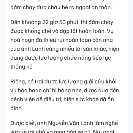
đám cháy đưa cháu bé ra ngoài an toàn.
Đến khoảng 22 giờ 50 phút, thì đám cháy
được khống chế và dập tắt hoàn toàn. Vụ
hoả hoạn đã thiêu rụi hoàn toàn căn nhà
của anh Lanh cùng nhiều tài sản khác, hiện
đang được lực lượng chức năng tiếp tục
thống kê.
Riêng, bé trai được lực lượng giải cứu khỏi
vụ hỏa hoạn chỉ bị bỏng nhẹ, được đưa đến
bệnh viện để điều trị, hiện sức khỏe đã ổn
định.
Được biết, anh Nguyễn Văn Lanh làm nghề
sửa xe tại nhà và mua bán xe cũ. Nơi phát