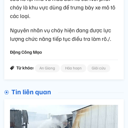
cháy là khu vực dùng để trưng bày xe mô tô
các loại.
Nguyên nhân vụ cháy hiện đang được lực
lượng chức năng tiếp tục điều tra làm rõ./.
Đặng Công Mạo
Từ khóa:
An Giang
Hỏa hoạn
Giải cứu
Tin liên quan