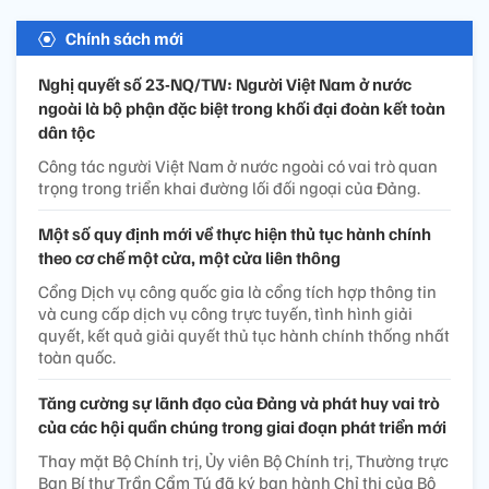
Chính sách mới
Nghị quyết số 23-NQ/TW: Người Việt Nam ở nước
ngoài là bộ phận đặc biệt trong khối đại đoàn kết toàn
dân tộc
Công tác người Việt Nam ở nước ngoài có vai trò quan
trọng trong triển khai đường lối đối ngoại của Đảng.
Một số quy định mới về thực hiện thủ tục hành chính
theo cơ chế một cửa, một cửa liên thông
Cổng Dịch vụ công quốc gia là cổng tích hợp thông tin
và cung cấp dịch vụ công trực tuyến, tình hình giải
quyết, kết quả giải quyết thủ tục hành chính thống nhất
toàn quốc.
Tăng cường sự lãnh đạo của Đảng và phát huy vai trò
của các hội quần chúng trong giai đoạn phát triển mới
Thay mặt Bộ Chính trị, Ủy viên Bộ Chính trị, Thường trực
Ban Bí thư Trần Cẩm Tú đã ký ban hành Chỉ thị của Bộ