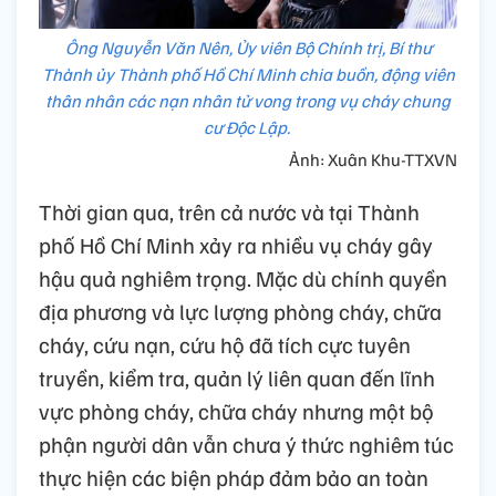
Ông Nguyễn Văn Nên, Ủy viên Bộ Chính trị, Bí thư
Thành ủy Thành phố Hồ Chí Minh chia buồn, động viên
thân nhân các nạn nhân tử vong trong vụ cháy chung
cư Độc Lập.
Ảnh: Xuân Khu-TTXVN
Thời gian qua, trên cả nước và tại Thành
phố Hồ Chí Minh xảy ra nhiều vụ cháy gây
hậu quả nghiêm trọng. Mặc dù chính quyền
địa phương và lực lượng phòng cháy, chữa
cháy, cứu nạn, cứu hộ đã tích cực tuyên
truyền, kiểm tra, quản lý liên quan đến lĩnh
vực phòng cháy, chữa cháy nhưng một bộ
phận người dân vẫn chưa ý thức nghiêm túc
thực hiện các biện pháp đảm bảo an toàn