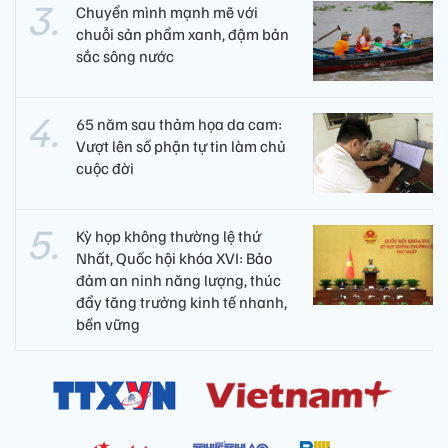
Chuyển mình mạnh mẽ với
chuỗi sản phẩm xanh, đậm bản
sắc sông nước
65 năm sau thảm họa da cam:
Vượt lên số phận tự tin làm chủ
cuộc đời
Kỳ họp không thường lệ thứ
Nhất, Quốc hội khóa XVI: Bảo
đảm an ninh năng lượng, thúc
đẩy tăng trưởng kinh tế nhanh,
bền vững