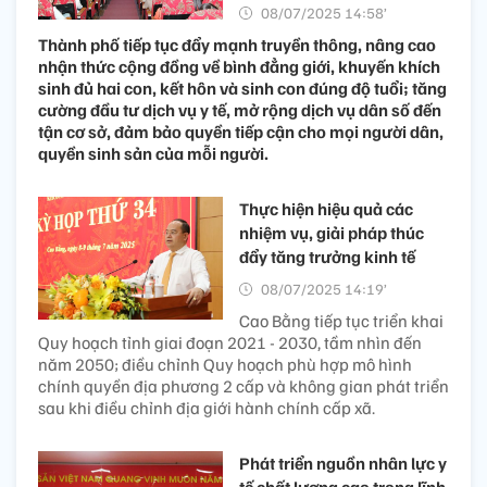
08/07/2025 14:58’
Thành phố tiếp tục đẩy mạnh truyền thông, nâng cao
nhận thức cộng đồng về bình đẳng giới, khuyến khích
sinh đủ hai con, kết hôn và sinh con đúng độ tuổi; tăng
cường đầu tư dịch vụ y tế, mở rộng dịch vụ dân số đến
tận cơ sở, đảm bảo quyền tiếp cận cho mọi người dân,
quyền sinh sản của mỗi người.
Thực hiện hiệu quả các
nhiệm vụ, giải pháp thúc
đẩy tăng trưởng kinh tế
08/07/2025 14:19’
Cao Bằng tiếp tục triển khai
Quy hoạch tỉnh giai đoạn 2021 - 2030, tầm nhìn đến
năm 2050; điều chỉnh Quy hoạch phù hợp mô hình
chính quyền địa phương 2 cấp và không gian phát triển
sau khi điều chỉnh địa giới hành chính cấp xã.
Phát triển nguồn nhân lực y
tế chất lượng cao trong lĩnh