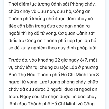
Thời điểm lực lượng Cảnh sát Phòng cháy,
chữa cháy và Cứu nạn, cứu hộ, Công an
Thành phố khống chế được đám cháy và
tiếp cận bên trong đưa các nạn nhân ra
ngoài thì họ đã tử vong. Cơ quan Cảnh sát
điều tra Công an Thành phố tiếp tục lập hồ
sơ để xử lý nghiêm theo quy định pháp luật.
Trước đó, vào khoảng 22 giờ ngày 6/7, một
vụ cháy lớn tại chung cư Độc Lập ở phường
Phú Thọ Hòa, Thành phố Hồ Chí Minh làm 8
người tử vong. Lực lượng phòng cháy, chữa
cháy đã cứu được 3 người, đưa ra ngoài an
toàn. Ngay sau khi nhận được tin báo cháy,
lãnh đạo Thành phố Hồ Chí Minh và Công