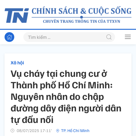
Xã hội
Vụ cháy tại chung cư ở
Thành phố Hồ Chí Minh:
Nguyên nhân do chập
đường dây điện người dân
tự đấu nối
08/07/2025 17:11’
TP. Hồ Chí Minh