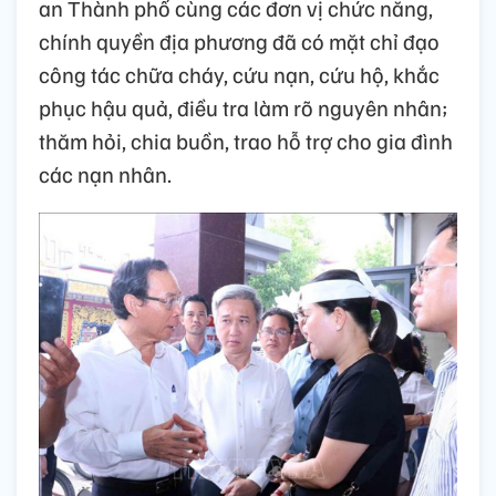
an Thành phố cùng các đơn vị chức năng,
chính quyền địa phương đã có mặt chỉ đạo
công tác chữa cháy, cứu nạn, cứu hộ, khắc
phục hậu quả, điều tra làm rõ nguyên nhân;
thăm hỏi, chia buồn, trao hỗ trợ cho gia đình
các nạn nhân.