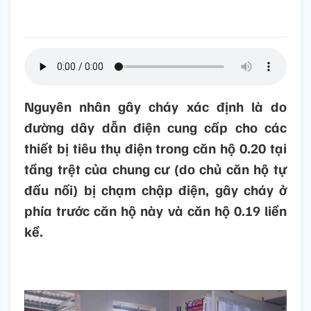
Nguyên nhân gây cháy xác định là do
đường dây dẫn điện cung cấp cho các
thiết bị tiêu thụ điện trong căn hộ 0.20 tại
tầng trệt của chung cư (do chủ căn hộ tự
đấu nối) bị chạm chập điện, gây cháy ở
phía trước căn hộ này và căn hộ 0.19 liền
kề.