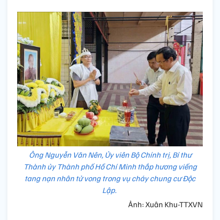
Ông Nguyễn Văn Nên, Ủy viên Bộ Chính trị, Bí thư
Thành ủy Thành phố Hồ Chí Minh thắp hương viếng
tang nạn nhân tử vong trong vụ cháy chung cư Độc
Lập.
Ảnh: Xuân Khu-TTXVN