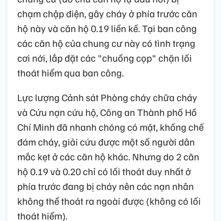
chạm chập điện, gây cháy ở phía trước căn
hộ này và căn hộ 0.19 liền kề. Tại ban công
các căn hộ của chung cư này có tình trạng
cơi nới, lắp đặt các "chuồng cọp" chặn lối
thoát hiểm qua ban công.
Lực lượng Cảnh sát Phòng cháy chữa cháy
và Cứu nạn cứu hộ, Công an Thành phố Hồ
Chí Minh đã nhanh chóng có mặt, khống chế
đám cháy, giải cứu được một số người dân
mắc kẹt ở các căn hộ khác. Nhưng do 2 căn
hộ 0.19 và 0.20 chỉ có lối thoát duy nhất ở
phía trước đang bị cháy nên các nạn nhân
không thể thoát ra ngoài được (không có lối
thoát hiểm).