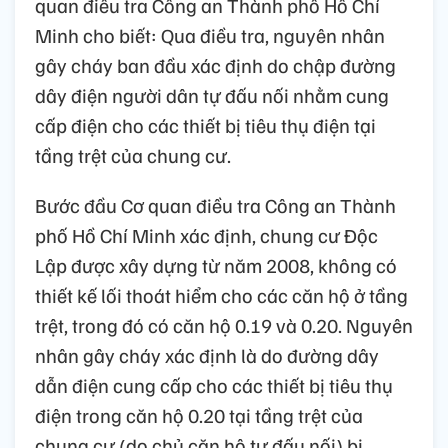
quan điều tra Công an Thành phố Hồ Chí
Minh cho biết: Qua điều tra, nguyên nhân
gây cháy ban đầu xác định do chập đường
dây điện người dân tự đấu nối nhằm cung
cấp điện cho các thiết bị tiêu thụ điện tại
tầng trệt của chung cư.
Bước đầu Cơ quan điều tra Công an Thành
phố Hồ Chí Minh xác định, chung cư Độc
Lập được xây dựng từ năm 2008, không có
thiết kế lối thoát hiểm cho các căn hộ ở tầng
trệt, trong đó có căn hộ 0.19 và 0.20. Nguyên
nhân gây cháy xác định là do đường dây
dẫn điện cung cấp cho các thiết bị tiêu thụ
điện trong căn hộ 0.20 tại tầng trệt của
chung cư (do chủ căn hộ tự đấu nối) bị