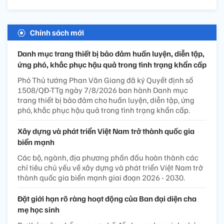
Chính sách mới
Danh mục trang thiết bị bảo đảm huấn luyện, diễn tập,
ứng phó, khắc phục hậu quả trong tình trạng khẩn cấp
Phó Thủ tướng Phan Văn Giang đã ký Quyết định số
1508/QĐ-TTg ngày 7/8/2026 ban hành Danh mục
trang thiết bị bảo đảm cho huấn luyện, diễn tập, ứng
phó, khắc phục hậu quả trong tình trạng khẩn cấp.
Xây dựng và phát triển Việt Nam trở thành quốc gia
biển mạnh
Các bộ, ngành, địa phương phấn đấu hoàn thành các
chỉ tiêu chủ yếu về xây dựng và phát triển Việt Nam trở
thành quốc gia biển mạnh giai đoạn 2026 - 2030.
Đặt giới hạn rõ ràng hoạt động của Ban đại diện cha
mẹ học sinh