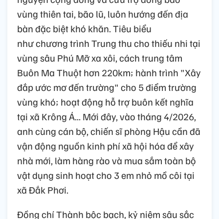
vùng thiên tai, bão lũ, luôn hướng đến địa
bàn đặc biệt khó khăn. Tiêu biểu
như chương trình Trung thu cho thiếu nhi tại
vùng sâu Phú Mỡ xa xôi, cách trung tâm
Buôn Ma Thuột hơn 220km; hành trình "Xây
đắp ước mơ đến trường" cho 5 điểm trường
vùng khó; hoạt động hỗ trợ buôn kết nghĩa
tại xã Krông Á... Mới đây, vào tháng 4/2026,
anh cùng cán bộ, chiến sĩ phòng Hậu cần đã
vận động nguồn kinh phí xã hội hóa để xây
nhà mới, làm hàng rào và mua sắm toàn bộ
vật dụng sinh hoạt cho 3 em nhỏ mồ côi tại
xã Đắk Phơi.
Đồng chí Thành bộc bạch, kỷ niệm sâu sắc