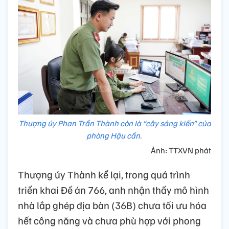
Thượng úy Phan Trần Thành còn là “cây sáng kiến” của
phòng Hậu cần.
Ảnh: TTXVN phát
Thượng úy Thành kể lại, trong quá trình
triển khai Đề án 766, anh nhận thấy mô hình
nhà lắp ghép địa bàn (36B) chưa tối ưu hóa
hết công năng và chưa phù hợp với phong