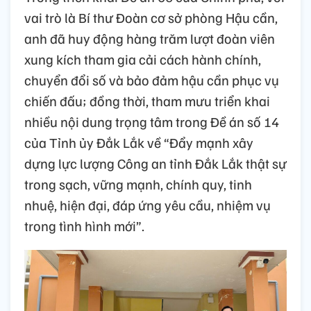
vai trò là Bí thư Đoàn cơ sở phòng Hậu cần,
anh đã huy động hàng trăm lượt đoàn viên
xung kích tham gia cải cách hành chính,
chuyển đổi số và bảo đảm hậu cần phục vụ
chiến đấu; đồng thời, tham mưu triển khai
nhiều nội dung trọng tâm trong Đề án số 14
của Tỉnh ủy Đắk Lắk về “Đẩy mạnh xây
dựng lực lượng Công an tỉnh Đắk Lắk thật sự
trong sạch, vững mạnh, chính quy, tinh
nhuệ, hiện đại, đáp ứng yêu cầu, nhiệm vụ
trong tình hình mới”.