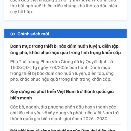
tàu bất ngờ xuất hiện triệu chứng khó thở, có dấu hiệu
suy hô hấp.
Chính sách mới
Danh mục trang thiết bị bảo đảm huấn luyện, diễn tập,
ứng phó, khắc phục hậu quả trong tình trạng khẩn cấp
Phó Thủ tướng Phan Văn Giang đã ký Quyết định số
1508/QĐ-TTg ngày 7/8/2026 ban hành Danh mục
trang thiết bị bảo đảm cho huấn luyện, diễn tập, ứng
phó, khắc phục hậu quả trong tình trạng khẩn cấp.
Xây dựng và phát triển Việt Nam trở thành quốc gia
biển mạnh
Các bộ, ngành, địa phương phấn đấu hoàn thành các
chỉ tiêu chủ yếu về xây dựng và phát triển Việt Nam trở
thành quốc gia biển mạnh giai đoạn 2026 - 2030.
Đặt giới hạn rõ ràng hoạt động của Ban đại diện cha