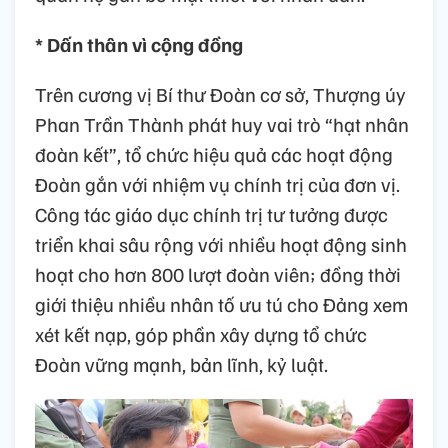
* Dấn thân vì cộng đồng
Trên cương vị Bí thư Đoàn cơ sở, Thượng úy
Phan Trần Thành phát huy vai trò “hạt nhân
đoàn kết”, tổ chức hiệu quả các hoạt động
Đoàn gắn với nhiệm vụ chính trị của đơn vị.
Công tác giáo dục chính trị tư tưởng được
triển khai sâu rộng với nhiều hoạt động sinh
hoạt cho hơn 800 lượt đoàn viên; đồng thời
giới thiệu nhiều nhân tố ưu tú cho Đảng xem
xét kết nạp, góp phần xây dựng tổ chức
Đoàn vững mạnh, bản lĩnh, kỷ luật.