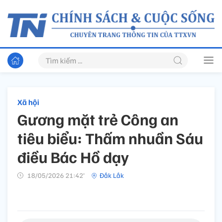
Xã hội
Gương mặt trẻ Công an
tiêu biểu: Thấm nhuần Sáu
điều Bác Hồ dạy
18/05/2026 21:42’
Đắk Lắk