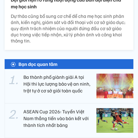
mẹ học sinh
Dự thảo cũng bổ sung cơ chế để cha mẹ học sinh phản
ánh, kiến nghị, giám sát và đối thoại với cơ sở giáo dục;
quy định trách nhiệm của người đứng đầu cơ sở giáo
dục trong việc tiếp nhận, xử lý phản ánh và công khai
thông tin.
Bạn đọc quan tâm
Ba thành phố giành giải A tại
Hội thi lực lượng bảo vệ an ninh,
trật tự ở cơ sở giỏi toàn quốc
ASEAN Cup 2026: Tuyển Việt
Nam thẳng tiến vào bán kết với
thành tích nhất bảng