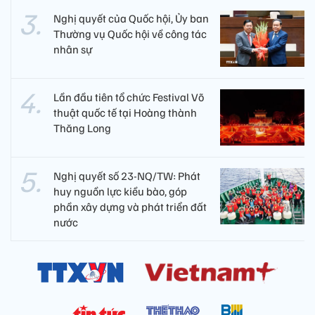
Nghị quyết của Quốc hội, Ủy ban
Thường vụ Quốc hội về công tác
nhân sự
Lần đầu tiên tổ chức Festival Võ
thuật quốc tế tại Hoàng thành
Thăng Long
Nghị quyết số 23-NQ/TW: Phát
huy nguồn lực kiều bào, góp
phần xây dựng và phát triển đất
nước