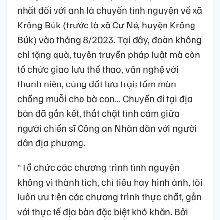
nhất đối với anh là chuyến tình nguyện về xã
Krông Búk (trước là xã Cư Né, huyện Krông
Búk) vào tháng 8/2023. Tại đây, đoàn không
chỉ tặng quà, tuyên truyền pháp luật mà còn
tổ chức giao lưu thể thao, văn nghệ với
thanh niên, cùng đốt lửa trại; tẩm màn
chống muỗi cho bà con… Chuyến đi tại địa
bàn đã gắn kết, thắt chặt tình cảm giữa
người chiến sĩ Công an Nhân dân với người
dân địa phương.
“Tổ chức các chương trình tình nguyện
không vì thành tích, chỉ tiêu hay hình ảnh, tôi
luôn ưu tiên các chương trình thực chất, gắn
với thực tế địa bàn đặc biệt khó khăn. Bởi