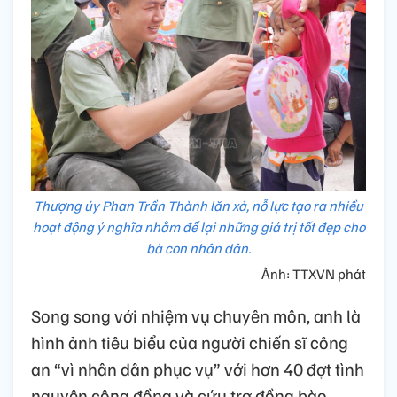
Thượng úy Phan Trần Thành lăn xả, nỗ lực tạo ra nhiều
hoạt động ý nghĩa nhằm để lại những giá trị tốt đẹp cho
bà con nhân dân.
Ảnh: TTXVN phát
Song song với nhiệm vụ chuyên môn, anh là
hình ảnh tiêu biểu của người chiến sĩ công
an “vì nhân dân phục vụ” với hơn 40 đợt tình
nguyện cộng đồng và cứu trợ đồng bào