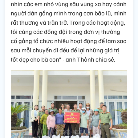
nhìn các em nhỏ vùng sâu vùng xa hay cảnh
người dân gồng mình trong cơn bão lũ, mình
rất thương và trăn trở. Trong các hoạt động,
tôi cùng các đồng đội trong đơn vị thường
cố gắng tổ chức nhiều hoạt động để làm sao
sau mỗi chuyến đi đều để lại những giá trị
tốt đẹp cho bà con” - anh Thành chia sẻ.