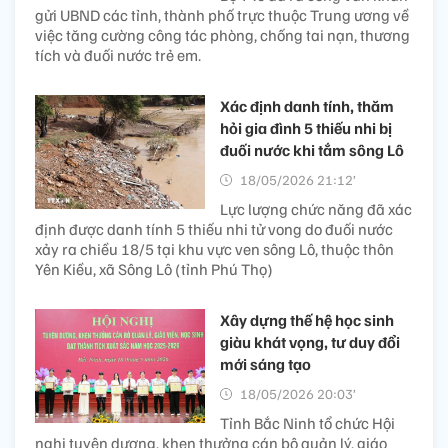
gửi UBND các tỉnh, thành phố trực thuộc Trung ương về
việc tăng cường công tác phòng, chống tai nạn, thương
tích và đuối nước trẻ em.
Xác định danh tính, thăm
hỏi gia đình 5 thiếu nhi bị
đuối nước khi tắm sông Lô
18/05/2026 21:12’
Lực lượng chức năng đã xác
định được danh tính 5 thiếu nhi tử vong do đuối nước
xảy ra chiều 18/5 tại khu vực ven sông Lô, thuộc thôn
Yên Kiều, xã Sông Lô (tỉnh Phú Thọ)
Xây dựng thế hệ học sinh
giàu khát vọng, tư duy đổi
mới sáng tạo
18/05/2026 20:03’
Tỉnh Bắc Ninh tổ chức Hội
nghị tuyên dương, khen thưởng cán bộ quản lý, giáo