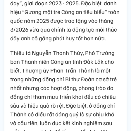
dạy”, giai đoạn 2023 - 2025. Đặc biệt, danh
hiệu “Gương mặt trẻ Công an tiêu biểu” toàn
quốc năm 2025 được trao tặng vào tháng
3/2026 vừa qua chính là động lực mới thúc
đẩy anh cố gắng phát huy tốt hơn nữa.
Thiếu tá Nguyễn Thanh Thủy, Phó Trưởng
ban Thanh niên Công an tỉnh Đắk Lắk cho
biết, Thượng úy Phan Trần Thành là một
trong những đồng chí Bí thư Đoàn cơ sở trẻ
nhất nhưng các hoạt động, phong trào do
đồng chí tham mưu triển khai đều có chiều
sâu và hiệu quả rõ rệt. Đặc biệt, ở đồng chí
Thành có điều rất đáng quý là sự chịu khó
và cầu tiến, luôn đúc kết kinh nghiệm sau