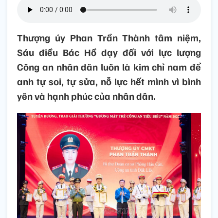
Thượng úy Phan Trần Thành tâm niệm,
Sáu điều Bác Hồ dạy đối với lực lượng
Công an nhân dân luôn là kim chỉ nam để
anh tự soi, tự sửa, nỗ lực hết mình vì bình
yên và hạnh phúc của nhân dân.