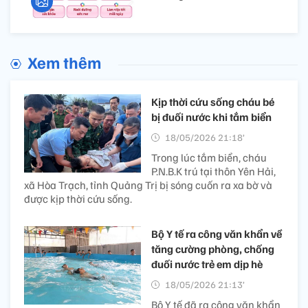
Xem thêm
Kịp thời cứu sống cháu bé
bị đuối nước khi tắm biển
18/05/2026 21:18’
Trong lúc tắm biển, cháu
P.N.B.K trú tại thôn Yên Hải,
xã Hòa Trạch, tỉnh Quảng Trị bị sóng cuốn ra xa bờ và
được kịp thời cứu sống.
Bộ Y tế ra công văn khẩn về
tăng cường phòng, chống
đuối nước trẻ em dịp hè
18/05/2026 21:13’
Bộ Y tế đã ra công văn khẩn