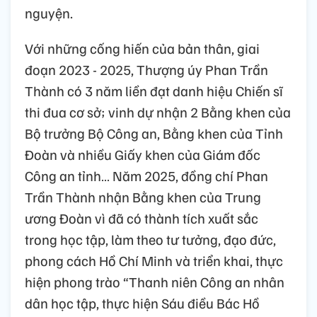
nguyện.
Với những cống hiến của bản thân, giai
đoạn 2023 - 2025, Thượng úy Phan Trần
Thành có 3 năm liền đạt danh hiệu Chiến sĩ
thi đua cơ sở; vinh dự nhận 2 Bằng khen của
Bộ trưởng Bộ Công an, Bằng khen của Tỉnh
Đoàn và nhiều Giấy khen của Giám đốc
Công an tỉnh… Năm 2025, đồng chí Phan
Trần Thành nhận Bằng khen của Trung
ương Đoàn vì đã có thành tích xuất sắc
trong học tập, làm theo tư tưởng, đạo đức,
phong cách Hồ Chí Minh và triển khai, thực
hiện phong trào “Thanh niên Công an nhân
dân học tập, thực hiện Sáu điều Bác Hồ