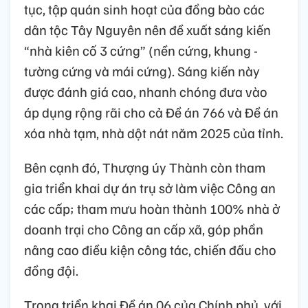
tục, tập quán sinh hoạt của đồng bào các
dân tộc Tây Nguyên nên đề xuất sáng kiến
“nhà kiên cố 3 cứng” (nền cứng, khung -
tường cứng và mái cứng). Sáng kiến này
được đánh giá cao, nhanh chóng đưa vào
áp dụng rộng rãi cho cả Đề án 766 và Đề án
xóa nhà tạm, nhà dột nát năm 2025 của tỉnh.
Bên cạnh đó, Thượng úy Thành còn tham
gia triển khai dự án trụ sở làm việc Công an
các cấp; tham mưu hoàn thành 100% nhà ở
doanh trại cho Công an cấp xã, góp phần
nâng cao điều kiện công tác, chiến đấu cho
đồng đội.
Trong triển khai Đề án 06 của Chính phủ, với