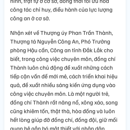
ninh, trật tự ở cơ sở, đồng thời tối ưu hóa
công tác chỉ huy, điều hành của lực lượng
công an ở cơ sở.
Nhận xét về Thượng úy Phan Trần Thành,
Thượng tá Nguyễn Công An, Phó Trưởng
phòng Hậu cần, Công an tỉnh Đắk Lắk cho
biết, trong công việc chuyên môn, đồng chí
Thành luôn chủ động đề xuất những cách
tiếp cận vấn đề mới mẻ, cách triển khai hiệu
quả, đề xuất nhiều sáng kiến ứng dụng vào
công việc chuyên môn. Là một người trẻ,
đồng chí Thành rất năng nổ, xông xáo, song
cũng khiêm tốn, thật thà, hòa đồng và luôn
hết lòng giúp đỡ đồng chí, đồng đội, giữ mối
quan hệ gắn bó mật thiết với nhân dân.