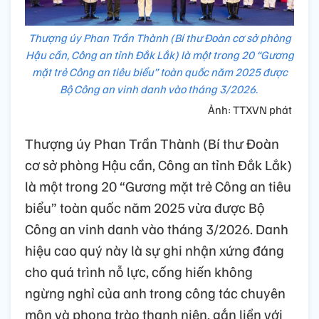
Thượng úy Phan Trần Thành (Bí thư Đoàn cơ sở phòng
Hậu cần, Công an tỉnh Đắk Lắk) là một trong 20 “Gương
mặt trẻ Công an tiêu biểu” toàn quốc năm 2025 được
Bộ Công an vinh danh vào tháng 3/2026.
Ảnh: TTXVN phát
Thượng úy Phan Trần Thành (Bí thư Đoàn
cơ sở phòng Hậu cần, Công an tỉnh Đắk Lắk)
là một trong 20 “Gương mặt trẻ Công an tiêu
biểu” toàn quốc năm 2025 vừa được Bộ
Công an vinh danh vào tháng 3/2026. Danh
hiệu cao quý này là sự ghi nhận xứng đáng
cho quá trình nỗ lực, cống hiến không
ngừng nghỉ của anh trong công tác chuyên
môn và phong trào thanh niên, gắn liền với