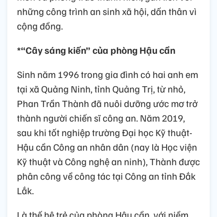
những công trình an sinh xã hội, dấn thân vì
cộng đồng.
*“Cây sáng kiến” của phòng Hậu cần
Sinh năm 1996 trong gia đình có hai anh em
tại xã Quảng Ninh, tỉnh Quảng Trị, từ nhỏ,
Phan Trần Thành đã nuôi dưỡng ước mơ trở
thành người chiến sĩ công an. Năm 2019,
sau khi tốt nghiệp trường Đại học Kỹ thuật-
Hậu cần Công an nhân dân (nay là Học viện
Kỹ thuật và Công nghệ an ninh), Thành được
phân công về công tác tại Công an tỉnh Đắk
Lắk.
Là thế hệ trẻ của phòng Hậu cần, với niềm