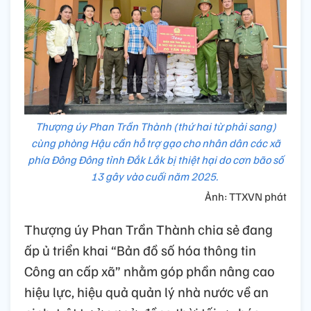
Thượng úy Phan Trần Thành (thứ hai từ phải sang)
cùng phòng Hậu cần hỗ trợ gạo cho nhân dân các xã
phía Đông Đông tỉnh Đắk Lắk bị thiệt hại do cơn bão số
13 gây vào cuối năm 2025.
Ảnh: TTXVN phát
Thượng úy Phan Trần Thành chia sẻ đang
ấp ủ triển khai “Bản đồ số hóa thông tin
Công an cấp xã” nhằm góp phần nâng cao
hiệu lực, hiệu quả quản lý nhà nước về an