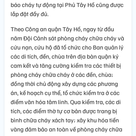
báo cháy tự động tại Phủ Tây Hồ cũng được
lắp đặt đầy đủ.
Theo Công an quận Tây Hồ, ngay từ đầu
năm Đội Cảnh sát phòng cháy chữa cháy và
cứu nạn, cứu hộ đã tổ chức cho Ban quản lý
các di tích, đền, chùa trên địa bàn quận ký
cam kết và tăng cường kiểm tra các thiết bị
phòng cháy chữa cháy ở các đền, chùa;
đồng thời chủ động xây dựng các phương
án, kế hoạch cụ thể, tổ chức kiểm tra ở các
điểm văn hóa tâm linh. Qua kiểm tra, các di
tích, các điểm thờ tự cơ bản được trang bị
bình chữa cháy xách tay; xây khu hóa tiền
vàng đảm bảo an toàn về phòng cháy chữa