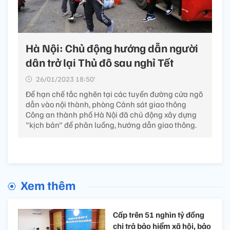
Hà Nội: Chủ động hướng dẫn người
dân trở lại Thủ đô sau nghỉ Tết
26/01/2023 18:50’
Để hạn chế tắc nghẽn tại các tuyến đường cửa ngõ
dẫn vào nội thành, phòng Cảnh sát giao thông
Công an thành phố Hà Nội đã chủ động xây dựng
"kịch bản" để phân luồng, hướng dẫn giao thông.
Xem thêm
Cấp trên 51 nghìn tỷ đồng
chi trả bảo hiểm xã hội, bảo