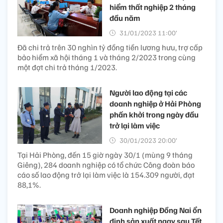
hiểm thất nghiệp 2 tháng
đầu năm
31/01/2023 11:00’
Đã chi trả trên 30 nghìn tỷ đồng tiền lương hưu, trợ cấp
bảo hiểm xã hội tháng 1 và tháng 2/2023 trong cùng
một đợt chi trả tháng 1/2023.
Người lao động tại các
doanh nghiệp ở Hải Phòng
phấn khởi trong ngày đầu
trở lại làm việc
30/01/2023 20:00’
Tại Hải Phòng, đến 15 giờ ngày 30/1 (mùng 9 tháng
Giêng), 284 doanh nghiệp có tổ chức Công đoàn báo
cáo số lao động trở lại làm việc là 154.309 người, đạt
88,1%.
Doanh nghiệp Đồng Nai ổn
định sản xuất ngay sau Tết