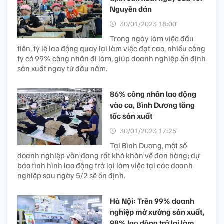
Nguyên đán
30/01/2023 18:00’
Trong ngày làm việc đầu
tiên, tỷ lệ lao động quay lại làm việc đạt cao, nhiều công
ty có 99% công nhân đi làm, giúp doanh nghiệp ổn định
sản xuất ngay từ đầu năm.
86% công nhân lao động
vào ca, Bình Dương tăng
tốc sản xuất
30/01/2023 17:25’
Tại Bình Dương, một số
doanh nghiệp vẫn đang rất khó khăn về đơn hàng; dự
báo tình hình lao động trở lại làm việc tại các doanh
nghiệp sau ngày 5/2 sẽ ổn định.
Hà Nội: Trên 99% doanh
nghiệp mở xưởng sản xuất,
98% lao động trở lại làm