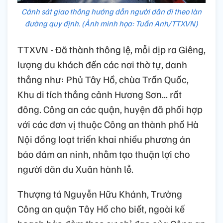
Cảnh sát giao thông hướng dẫn người dân đi theo làn
đường quy định. (Ảnh minh họa: Tuấn Anh/TTXVN)
TTXVN - Đã thành thông lệ, mỗi dịp ra Giêng,
lượng du khách đến các nơi thờ tự, danh
thắng như: Phủ Tây Hồ, chùa Trấn Quốc,
Khu di tích thắng cảnh Hương Sơn... rất
đông. Công an các quận, huyện đã phối hợp
với các đơn vị thuộc Công an thành phố Hà
Nội đồng loạt triển khai nhiều phương án
bảo đảm an ninh, nhằm tạo thuận lợi cho
người dân du Xuân hành lễ.
Thượng tá Nguyễn Hữu Khánh, Trưởng
Công an quận Tây Hồ cho biết, ngoài kế