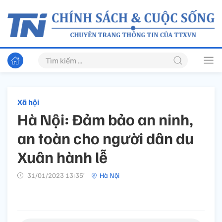
Xã hội
Hà Nội: Đảm bảo an ninh,
an toàn cho người dân du
Xuân hành lễ
31/01/2023 13:35’
Hà Nội