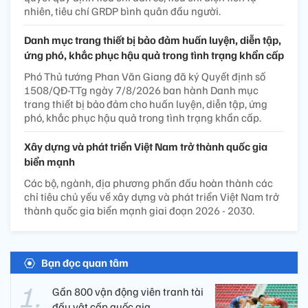
nhiên, tiêu chí GRDP bình quân đầu người.
Danh mục trang thiết bị bảo đảm huấn luyện, diễn tập,
ứng phó, khắc phục hậu quả trong tình trạng khẩn cấp
Phó Thủ tướng Phan Văn Giang đã ký Quyết định số
1508/QĐ-TTg ngày 7/8/2026 ban hành Danh mục
trang thiết bị bảo đảm cho huấn luyện, diễn tập, ứng
phó, khắc phục hậu quả trong tình trạng khẩn cấp.
Xây dựng và phát triển Việt Nam trở thành quốc gia
biển mạnh
Các bộ, ngành, địa phương phấn đấu hoàn thành các
chỉ tiêu chủ yếu về xây dựng và phát triển Việt Nam trở
thành quốc gia biển mạnh giai đoạn 2026 - 2030.
Bạn đọc quan tâm
Gần 800 vận động viên tranh tài
đấu vật cấp quốc gia