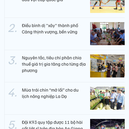
Điều bình dị "xây" thành phố
Cảng thịnh vượng, bền vững
Nguyên tắc, tiêu chí phân chia
thuế giá trị gia tăng cho từng địa
phương
Mùa trái chín “mở lối” cho du
lịch nông nghiệp La Dạ
Đội K93 quy tập được 11 bộ hài
cốt liệt sĩ trên địa bàn An Giang