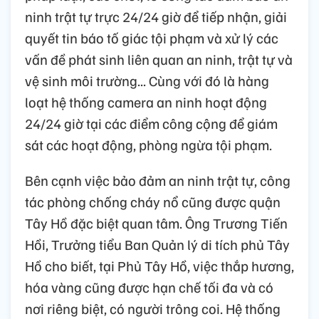
ninh trật tự trực 24/24 giờ để tiếp nhận, giải
quyết tin báo tố giác tội phạm và xử lý các
vấn đề phát sinh liên quan an ninh, trật tự và
vệ sinh môi trường... Cùng với đó là hàng
loạt hệ thống camera an ninh hoạt động
24/24 giờ tại các điểm công cộng để giám
sát các hoạt động, phòng ngừa tội phạm.
Bên cạnh việc bảo đảm an ninh trật tự, công
tác phòng chống cháy nổ cũng được quận
Tây Hồ đặc biệt quan tâm. Ông Trương Tiến
Hồi, Trưởng tiểu Ban Quản lý di tích phủ Tây
Hồ cho biết, tại Phủ Tây Hồ, việc thắp hương,
hóa vàng cũng được hạn chế tối đa và có
nơi riêng biệt, có người trông coi. Hệ thống