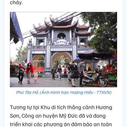
cháy.
Phủ Tây Hồ. (Ảnh minh họa: Hoàng Hiếu - TTXVN)
Tương tự tại Khu di tích thắng cảnh Hương
Sơn, Công an huyện Mỹ Đức đã và đang
triển khai các phương án đảm bảo an toàn