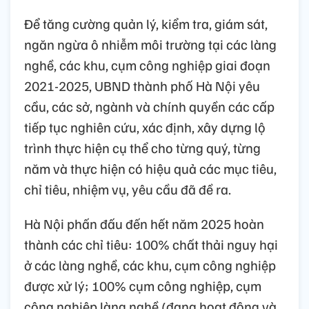
Để tăng cường quản lý, kiểm tra, giám sát,
ngăn ngừa ô nhiễm môi trường tại các làng
nghề, các khu, cụm công nghiệp giai đoạn
2021-2025, UBND thành phố Hà Nội yêu
cầu, các sở, ngành và chính quyền các cấp
tiếp tục nghiên cứu, xác định, xây dựng lộ
trình thực hiện cụ thể cho từng quý, từng
năm và thực hiện có hiệu quả các mục tiêu,
chỉ tiêu, nhiệm vụ, yêu cầu đã đề ra.
Hà Nội phấn đấu đến hết năm 2025 hoàn
thành các chỉ tiêu: 100% chất thải nguy hại
ở các làng nghề, các khu, cụm công nghiệp
được xử lý; 100% cụm công nghiệp, cụm
công nghiệp làng nghề (đang hoạt động và