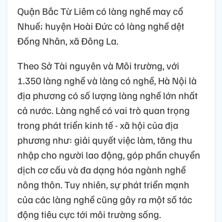
Quận Bắc Từ Liêm có làng nghề may cổ
Nhuế; huyện Hoài Đức có làng nghề dệt
Đồng Nhân, xã Đông La.
Theo Sở Tài nguyên và Môi trường, với
1.350 làng nghề và làng có nghề, Hà Nội là
địa phương có số lượng làng nghề lớn nhất
cả nước. Làng nghề có vai trò quan trọng
trong phát triển kinh tế - xã hội của địa
phương như: giải quyết việc làm, tăng thu
nhập cho người lao động, góp phần chuyển
dịch cơ cấu và đa dạng hóa ngành nghề
nông thôn. Tuy nhiên, sự phát triển mạnh
của các làng nghề cũng gây ra một số tác
động tiêu cực tới môi trường sống.