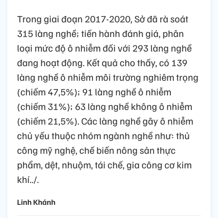
Trong giai đoạn 2017-2020, Sở đã rà soát
315 làng nghề; tiến hành đánh giá, phân
loại mức độ ô nhiễm đối với 293 làng nghề
đang hoạt động. Kết quả cho thấy, có 139
làng nghề ô nhiễm môi trường nghiêm trọng
(chiếm 47,5%); 91 làng nghề ô nhiễm
(chiếm 31%); 63 làng nghề không ô nhiễm
(chiếm 21,5%). Các làng nghề gây ô nhiễm
chủ yếu thuộc nhóm ngành nghề như: thủ
công mỹ nghệ, chế biến nông sản thực
phẩm, dệt, nhuộm, tái chế, gia công cơ kim
khí../.
Linh Khánh