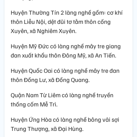
Huyện Thường Tín 2 làng nghề gồm: cơ khí
thôn Liễu Nội, dệt đũi tơ tằm thôn cống
Xuyên, xã Nghiêm Xuyên.
Huyện Mỹ Đức có làng nghề mây tre giang
đan xuất khẩu thôn Đông Mỹ, xã An Tiến.
Huyện Quốc Oai có làng nghề mây tre đan
thôn Đồng Lư, xã Đồng Quang.
Quận Nam Từ Liêm có làng nghề truyền
thống cốm Mễ Trì.
Huyện Ứng Hòa có làng nghề bông vải sợi
Trung Thượng, xã Đại Hùng.