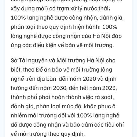
xây dựng mới) có trạm xử lý nước thải;
100% làng nghề được công nhận, đánh giá,
phân loại theo quy định hiện hành; 100%
làng nghề được công nhận của Hà Nội đáp
ứng các điều kiện về bảo vệ môi trường.
Sở Tài nguyên và Môi trường Hà Nội cho
biết, theo Đề án bảo vệ môi trường làng
nghề trên địa bàn đến năm 2020 và định
hướng đến năm 2030, đến hết năm 2023,
thành phố phải hoàn thành việc rà soát,
đánh giá, phân loại mức độ, khắc phục ô
nhiễm môi trường đối với 100% làng nghề
đã được công nhận và bảo đảm các tiêu chí
về môi trường theo quy định.