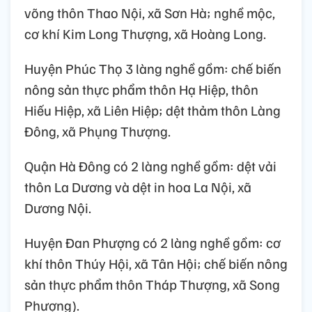
võng thôn Thao Nội, xã Sơn Hà; nghề mộc,
cơ khí Kim Long Thượng, xã Hoàng Long.
Huyện Phúc Thọ 3 làng nghề gồm: chế biến
nông sản thực phẩm thôn Hạ Hiệp, thôn
Hiếu Hiệp, xã Liên Hiệp; dệt thảm thôn Làng
Đông, xã Phụng Thượng.
Quận Hà Đông có 2 làng nghề gồm: dệt vải
thôn La Dương và dệt in hoa La Nội, xã
Dương Nội.
Huyện Đan Phượng có 2 làng nghề gồm: cơ
khí thôn Thúy Hội, xã Tân Hội; chế biến nông
sản thực phẩm thôn Tháp Thượng, xã Song
Phượng).