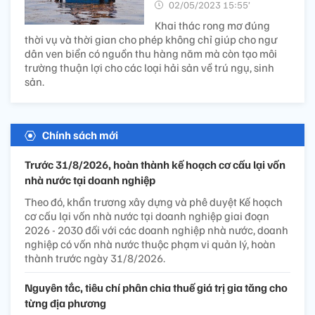
02/05/2023 15:55’
Khai thác rong mơ đúng
thời vụ và thời gian cho phép không chỉ giúp cho ngư
dân ven biển có nguồn thu hàng năm mà còn tạo môi
trường thuận lợi cho các loại hải sản về trú ngụ, sinh
sản.
Chính sách mới
Trước 31/8/2026, hoàn thành kế hoạch cơ cấu lại vốn
nhà nước tại doanh nghiệp
Theo đó, khẩn trương xây dựng và phê duyệt Kế hoạch
cơ cấu lại vốn nhà nước tại doanh nghiệp giai đoạn
2026 - 2030 đối với các doanh nghiệp nhà nước, doanh
nghiệp có vốn nhà nước thuộc phạm vi quản lý, hoàn
thành trước ngày 31/8/2026.
Nguyên tắc, tiêu chí phân chia thuế giá trị gia tăng cho
từng địa phương