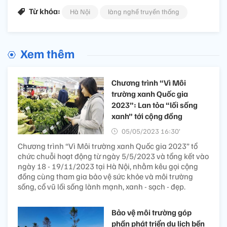
Từ khóa:
Hà Nội
làng nghề truyền thống
Xem thêm
Chương trình “Vì Môi
trường xanh Quốc gia
2023”: Lan tỏa “lối sống
xanh” tới cộng đồng
05/05/2023 16:30’
Chương trình “Vì Môi trường xanh Quốc gia 2023” tổ
chức chuỗi hoạt động từ ngày 5/5/2023 và tổng kết vào
ngày 18 - 19/11/2023 tại Hà Nội, nhằm kêu gọi cộng
đồng cùng tham gia bảo vệ sức khỏe và môi trường
sống, cổ vũ lối sống lành mạnh, xanh - sạch - đẹp.
Bảo vệ môi trường góp
phần phát triển du lịch bền