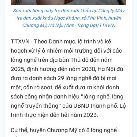
Sản xuất hàng mây tre đan xuất khẩu tại Công ty Mây
tre đan xuất khẩu Ngọc Khánh, xã Phú Vinh, huyện
Chương Mỹ, Hà Nội. (Ảnh: Trọng Đạt/TTXVN)
TTXVN - Theo Danh mục, lộ trình và kế
hoạch xử lý ô nhiễm môi trường đối với các
làng nghề trên địa bàn Thủ đô đến năm
2025, định hướng đến năm 2030, Hà Nội đã
đưa ra danh sách 29 làng nghề đã bị mai
một, cần rà soát, đề xuất đưa ra khỏi danh
sách công nhận danh hiệu "làng nghề, làng
nghề truyền thống" của UBND thành phố. Lộ
trình thực hiện đến hết năm 2023.
Cụ thể, huyện Chương Mỹ có 8 làng nghề