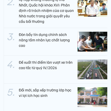
Nhất, Quốc hội khóa XVI: Phân
định rõ trách nhiệm của cơ quan
Nhà nước trong giải quyết yêu
cầu bồi thường
Đòn bẩy tín dụng chính sách
nâng tầm nhân lực chất lượng
cao
Đề xuất thí điểm làn vượt xe trên
cao tốc từ quý IV/2026
Đổi mới, sắp xếp trường lớp học
vì lợi ích học sinh