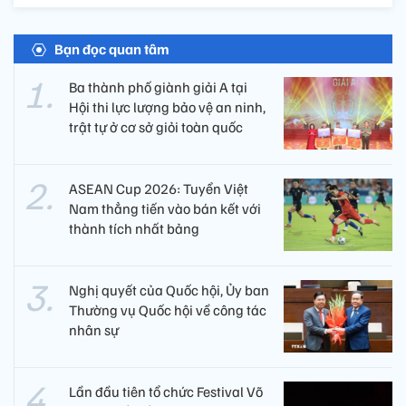
Bạn đọc quan tâm
Ba thành phố giành giải A tại
Hội thi lực lượng bảo vệ an ninh,
trật tự ở cơ sở giỏi toàn quốc
ASEAN Cup 2026: Tuyển Việt
Nam thẳng tiến vào bán kết với
thành tích nhất bảng
Nghị quyết của Quốc hội, Ủy ban
Thường vụ Quốc hội về công tác
nhân sự
Lần đầu tiên tổ chức Festival Võ