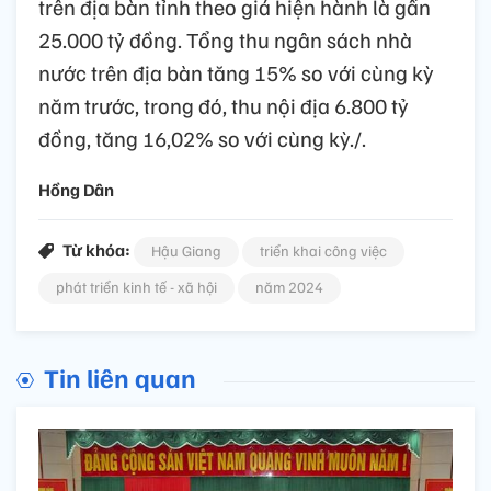
trên địa bàn tỉnh theo giá hiện hành là gần
25.000 tỷ đồng. Tổng thu ngân sách nhà
nước trên địa bàn tăng 15% so với cùng kỳ
năm trước, trong đó, thu nội địa 6.800 tỷ
đồng, tăng 16,02% so với cùng kỳ./.
Hồng Dân
Từ khóa:
Hậu Giang
triển khai công việc
phát triển kinh tế - xã hội
năm 2024
Tin liên quan