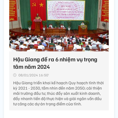
Hậu Giang đề ra 6 nhiệm vụ trọng
tâm năm 2024
08/01/2024 16:50’
Hậu Giang triển khai kế hoạch Quy hoạch tỉnh thời
kỳ 2021 - 2030, tầm nhìn đến năm 2050; cải thiện
môi trường đầu tư, thúc đẩy sản xuất kinh doanh,
đẩy nhanh tiến độ thực hiện và giải ngân vốn đầu
tư công các dự án trọng điểm của tỉnh.