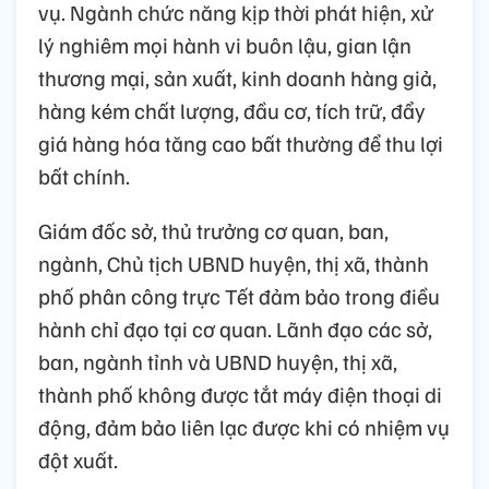
vụ. Ngành chức năng kịp thời phát hiện, xử
lý nghiêm mọi hành vi buôn lậu, gian lận
thương mại, sản xuất, kinh doanh hàng giả,
hàng kém chất lượng, đầu cơ, tích trữ, đẩy
giá hàng hóa tăng cao bất thường để thu lợi
bất chính.
Giám đốc sở, thủ trưởng cơ quan, ban,
ngành, Chủ tịch UBND huyện, thị xã, thành
phố phân công trực Tết đảm bảo trong điều
hành chỉ đạo tại cơ quan. Lãnh đạo các sở,
ban, ngành tỉnh và UBND huyện, thị xã,
thành phố không được tắt máy điện thoại di
động, đảm bảo liên lạc được khi có nhiệm vụ
đột xuất.