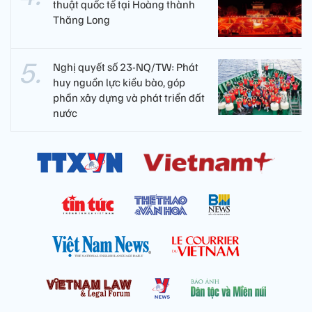
thuật quốc tế tại Hoàng thành
Thăng Long
Nghị quyết số 23-NQ/TW: Phát
huy nguồn lực kiều bào, góp
phần xây dựng và phát triển đất
nước