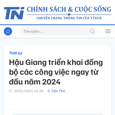
Thời sự
Hậu Giang triển khai đồng
bộ các công việc ngay từ
đầu năm 2024
30/01/2024 10:38’
Cần Thơ