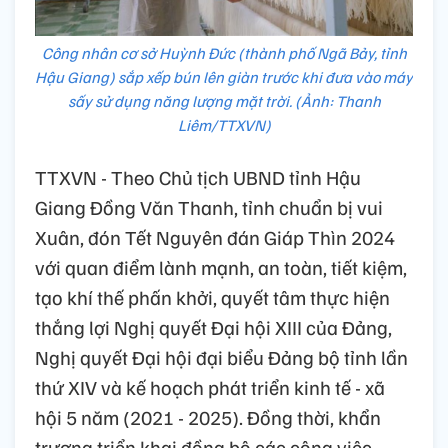
Công nhân cơ sở Huỳnh Đức (thành phố Ngã Bảy, tỉnh
Hậu Giang) sắp xếp bún lên giàn trước khi đưa vào máy
sấy sử dụng năng lượng mặt trời. (Ảnh: Thanh
Liêm/TTXVN)
TTXVN - Theo Chủ tịch UBND tỉnh Hậu
Giang Đồng Văn Thanh, tỉnh chuẩn bị vui
Xuân, đón Tết Nguyên đán Giáp Thìn 2024
với quan điểm lành mạnh, an toàn, tiết kiệm,
tạo khí thế phấn khởi, quyết tâm thực hiện
thắng lợi Nghị quyết Đại hội XIII của Đảng,
Nghị quyết Đại hội đại biểu Đảng bộ tỉnh lần
thứ XIV và kế hoạch phát triển kinh tế - xã
hội 5 năm (2021 - 2025). Đồng thời, khẩn
trương triển khai đồng bộ các công việc