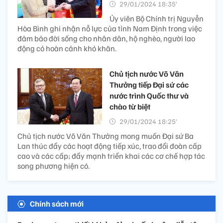
29/01/2024 18:35’
Ủy viên Bộ Chính trị Nguyễn
Hòa Bình ghi nhận nỗ lực của tỉnh Nam Định trong việc
đảm bảo đời sống cho nhân dân, hộ nghèo, người lao
động có hoàn cảnh khó khăn.
Chủ tịch nước Võ Văn
Thưởng tiếp Đại sứ các
nước trình Quốc thư và
chào từ biệt
29/01/2024 18:25’
Chủ tịch nước Võ Văn Thưởng mong muốn Đại sứ Ba
Lan thúc đẩy các hoạt động tiếp xúc, trao đổi đoàn cấp
cao và các cấp; đẩy mạnh triển khai các cơ chế hợp tác
song phương hiện có.
Chính sách mới