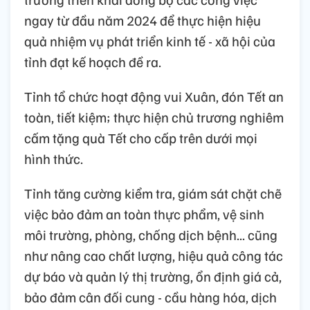
ngay từ đầu năm 2024 để thực hiện hiệu
quả nhiệm vụ phát triển kinh tế - xã hội của
tỉnh đạt kế hoạch đề ra.
Tỉnh tổ chức hoạt động vui Xuân, đón Tết an
toàn, tiết kiệm; thực hiện chủ trương nghiêm
cấm tặng quà Tết cho cấp trên dưới mọi
hình thức.
Tỉnh tăng cường kiểm tra, giám sát chặt chẽ
việc bảo đảm an toàn thực phẩm, vệ sinh
môi trường, phòng, chống dịch bệnh... cũng
như nâng cao chất lượng, hiệu quả công tác
dự báo và quản lý thị trường, ổn định giá cả,
bảo đảm cân đối cung - cầu hàng hóa, dịch