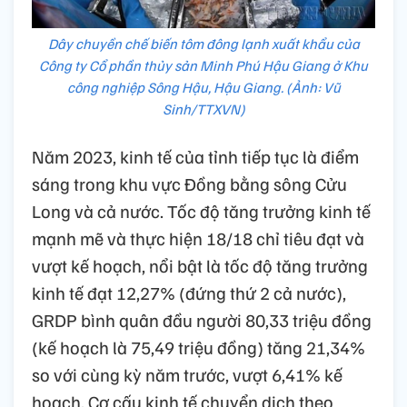
Dây chuyền chế biến tôm đông lạnh xuất khẩu của
Công ty Cổ phần thủy sản Minh Phú Hậu Giang ở Khu
công nghiệp Sông Hậu, Hậu Giang. (Ảnh: Vũ
Sinh/TTXVN)
Năm 2023, kinh tế của tỉnh tiếp tục là điểm
sáng trong khu vực Đồng bằng sông Cửu
Long và cả nước. Tốc độ tăng trưởng kinh tế
mạnh mẽ và thực hiện 18/18 chỉ tiêu đạt và
vượt kế hoạch, nổi bật là tốc độ tăng trưởng
kinh tế đạt 12,27% (đứng thứ 2 cả nước),
GRDP bình quân đầu người 80,33 triệu đồng
(kế hoạch là 75,49 triệu đồng) tăng 21,34%
so với cùng kỳ năm trước, vượt 6,41% kế
hoạch. Cơ cấu kinh tế chuyển dịch theo