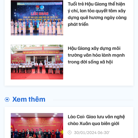
Tuổi trẻ Hậu Giang thể hiện
ý chí, lan tỏa quyết tâm xây
dựng quê hương ngày càng
phát triển
Hậu Giang xây dựng môi
trường văn hóa lành mạnh
trong đời sống xã hội
Xem thêm
Lào Cai: Giao lưu văn nghệ
chào Xuân qua biên giới
30/01/2024 06:30’