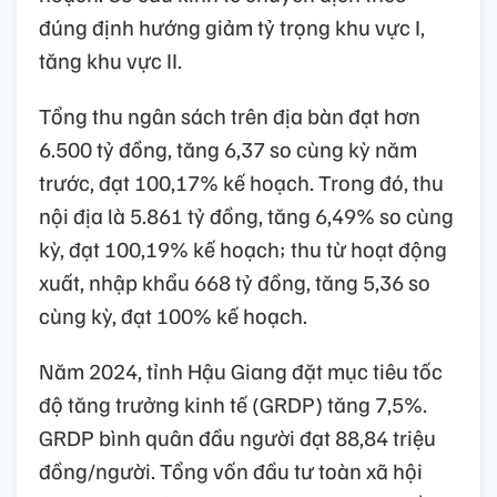
đúng định hướng giảm tỷ trọng khu vực I,
tăng khu vực II.
Tổng thu ngân sách trên địa bàn đạt hơn
6.500 tỷ đồng, tăng 6,37 so cùng kỳ năm
trước, đạt 100,17% kế hoạch. Trong đó, thu
nội địa là 5.861 tỷ đồng, tăng 6,49% so cùng
kỳ, đạt 100,19% kế hoạch; thu từ hoạt động
xuất, nhập khẩu 668 tỷ đồng, tăng 5,36 so
cùng kỳ, đạt 100% kế hoạch.
Năm 2024, tỉnh Hậu Giang đặt mục tiêu tốc
độ tăng trưởng kinh tế (GRDP) tăng 7,5%.
GRDP bình quân đầu người đạt 88,84 triệu
đồng/người. Tổng vốn đầu tư toàn xã hội