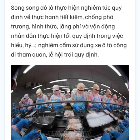
Song song đó là thực hiện nghiêm túc quy
định về thực hành tiết kiệm, chống phô
trương, hình thức, lãng phí và vận động
nhân dân thực hiện tốt quy định trong việc
hiếu, hỷ…; nghiêm cấm sử dụng xe ô tô công
đi tham quan, lễ hội trái quy định.