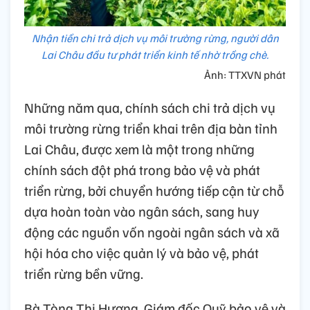
Nhận tiền chi trả dịch vụ môi trường rừng, người dân
Lai Châu đầu tư phát triển kinh tế nhờ trồng chè.
Ảnh: TTXVN phát
Những năm qua, chính sách chi trả dịch vụ
môi trường rừng triển khai trên địa bàn tỉnh
Lai Châu, được xem là một trong những
chính sách đột phá trong bảo vệ và phát
triển rừng, bởi chuyển hướng tiếp cận từ chỗ
dựa hoàn toàn vào ngân sách, sang huy
động các nguồn vốn ngoài ngân sách và xã
hội hóa cho việc quản lý và bảo vệ, phát
triển rừng bền vững.
Bà Tòng Thị Hương, Giám đốc Quỹ bảo vệ và