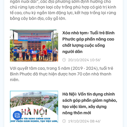
ngắn nuôi dài", các địa phương sớm định hướng cho
chủ rừng lựa chọn loại cây trồng phù hợp có giá trị kinh
tế cao, chu kỳ ngắn làm động lực, kết hợp trồng lại rừng
bằng cây bản địa, cây gỗ lớn.
Xóa nhà tạm: Tuổi trẻ Bình
Phước góp phần nâng cao
chất lượng cuộc sống
người dân
20/10/2024 10:56’
Với quyết tâm cao, trong 5 năm (2019 - 2024), tuổi trẻ
Bình Phước đã thực hiện được hơn 70 căn nhà thanh
niên.
Hà Nội: Vốn tín dụng chính
sách góp phần giảm nghèo,
tạo việc làm, xây dựng
nông thôn mới
19/10/2024 08:46’