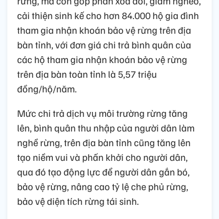
rừng, mà còn góp phần xóa đói, giảm nghèo,
cải thiện sinh kế cho hơn 84.000 hộ gia đình
tham gia nhận khoán bảo vệ rừng trên địa
bàn tỉnh, với đơn giá chi trả bình quân của
các hộ tham gia nhận khoán bảo vệ rừng
trên địa bàn toàn tỉnh là 5,57 triệu
đồng/hộ/năm.
Mức chi trả dịch vụ môi trường rừng tăng
lên, bình quân thu nhập của người dân làm
nghề rừng, trên địa bàn tỉnh cũng tăng lên
tạo niềm vui và phấn khởi cho người dân,
qua đó tạo động lực để người dân gắn bó,
bảo vệ rừng, nâng cao tỷ lệ che phủ rừng,
bảo vệ diện tích rừng tái sinh.