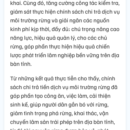
khai. Cùng đó, tăng cường công tác kiểm tra,
giám sát thực hiện chính sách chi trả dịch vụ
môi trường rừng và giải ngân các nguồn
kinh phí kịp thời, đầy đủ; chú trọng nâng cao
năng lực, hiệu quả quản lý, cho các chủ
rừng, góp phần thực hiện hiệu quả chiến
lược phát triển lâm nghiệp bền vững trên địa
bàn tỉnh.
Từ những kết quả thực tiễn cho thấy, chính
sách chi trả tiền dịch vụ môi trường rừng đã
góp phần tạo công ăn, việc làm, cải thiện
sinh kế, giúp người dân gắn bó với rừng,
giảm tình trạng phá rừng, khai thác, vận
chuyển lâm sản trái phép trên địa bàn tỉnh,