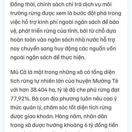
Đồng thời, chính sách chi trả dịch vụ môi
trường rừng được xem là bước đột phá trong
việc hỗ trợ kinh phí ngoài ngân sách để bảo
vệ, phát triển rừng của tỉnh, bởi từ chỗ dựa
hoàn toàn vào ngân sách nhà nước hỗ trợ
nay chuyển sang huy động các nguồn vốn
ngoài ngân sách để thực hiện.
Mù Cả là một trong những xã có tổng diện
tích rừng tự nhiên lớn của huyện Mường Tè
với hơn 38.404 ha, tỷ lệ độ che phủ rừng đạt
77,92%. Bà con địa phương luôn nêu cao ý
thức quản lý, chăm sóc tốt diện tích rừng
được giao khoán. Hàng năm, nhân dân
trong xã được hưởng khoảng 6 tỷ đồng tiền