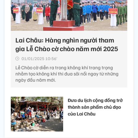
Lai Châu: Hàng nghìn người tham
gia Lễ Chào cờ chào năm mới 2025
01/01/2025 10:56’
Lễ Chào cờ diễn ra trong không khí trang trọng
nhằm tạo không khí thi đua sôi nổi ngay từ những
ngày đầu năm mới.
Đưa du lịch cộng đồng trở
thành sản phẩm chủ đạo
của Lai Châu