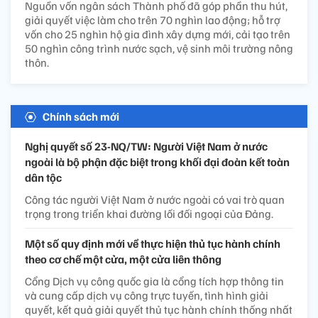
Nguồn vốn ngân sách Thành phố đã góp phần thu hút,
giải quyết việc làm cho trên 70 nghìn lao động; hỗ trợ
vốn cho 25 nghìn hộ gia đình xây dựng mới, cải tạo trên
50 nghìn công trình nước sạch, vệ sinh môi trường nông
thôn.
Chính sách mới
Nghị quyết số 23-NQ/TW: Người Việt Nam ở nước
ngoài là bộ phận đặc biệt trong khối đại đoàn kết toàn
dân tộc
Công tác người Việt Nam ở nước ngoài có vai trò quan
trọng trong triển khai đường lối đối ngoại của Đảng.
Một số quy định mới về thực hiện thủ tục hành chính
theo cơ chế một cửa, một cửa liên thông
Cổng Dịch vụ công quốc gia là cổng tích hợp thông tin
và cung cấp dịch vụ công trực tuyến, tình hình giải
quyết, kết quả giải quyết thủ tục hành chính thống nhất