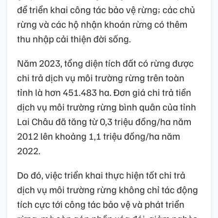
để triển khai công tác bảo vệ rừng; các chủ
rừng và các hộ nhận khoán rừng có thêm
thu nhập cải thiện đời sống.
Năm 2023, tổng diện tích đất có rừng được
chi trả dịch vụ môi trường rừng trên toàn
tỉnh là hơn 451.483 ha. Đơn giá chi trả tiền
dịch vụ môi trường rừng bình quân của tỉnh
Lai Châu đã tăng từ 0,3 triệu đồng/ha năm
2012 lên khoảng 1,1 triệu đồng/ha năm
2022.
Do đó, việc triển khai thực hiện tốt chi trả
dịch vụ môi trường rừng không chỉ tác động
tích cực tới công tác bảo vệ và phát triển