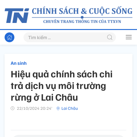
An sinh
Hiệu quả chính sách chi
trả dịch vụ môi trường
rừng ở Lai Châu
22/10/2024 20:24’
Lai Châu