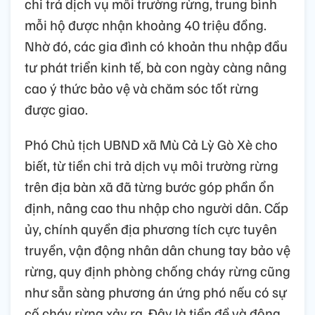
chi trả dịch vụ môi trường rừng, trung bình
mỗi hộ được nhận khoảng 40 triệu đồng.
Nhờ đó, các gia đình có khoản thu nhập đầu
tư phát triển kinh tế, bà con ngày càng nâng
cao ý thức bảo vệ và chăm sóc tốt rừng
được giao.
Phó Chủ tịch UBND xã Mù Cả Lỳ Gò Xè cho
biết, từ tiền chi trả dịch vụ môi trường rừng
trên địa bàn xã đã từng bước góp phần ổn
định, nâng cao thu nhập cho người dân. Cấp
ủy, chính quyền địa phương tích cực tuyên
truyền, vận động nhân dân chung tay bảo vệ
rừng, quy định phòng chống cháy rừng cũng
như sẵn sàng phương án ứng phó nếu có sự
cố cháy rừng xảy ra. Đây là tiền đề và động