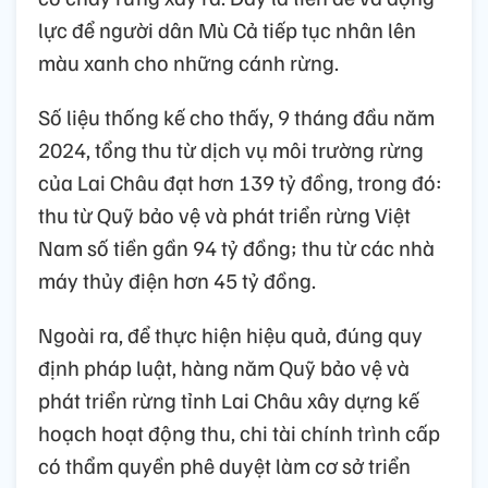
lực để người dân Mù Cả tiếp tục nhân lên
màu xanh cho những cánh rừng.
Số liệu thống kế cho thấy, 9 tháng đầu năm
2024, tổng thu từ dịch vụ môi trường rừng
của Lai Châu đạt hơn 139 tỷ đồng, trong đó:
thu từ Quỹ bảo vệ và phát triển rừng Việt
Nam số tiền gần 94 tỷ đồng; thu từ các nhà
máy thủy điện hơn 45 tỷ đồng.
Ngoài ra, để thực hiện hiệu quả, đúng quy
định pháp luật, hàng năm Quỹ bảo vệ và
phát triển rừng tỉnh Lai Châu xây dựng kế
hoạch hoạt động thu, chi tài chính trình cấp
có thẩm quyền phê duyệt làm cơ sở triển