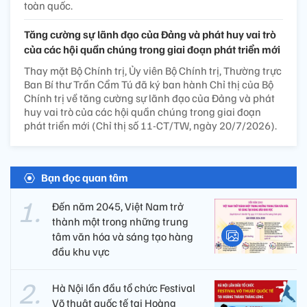
toàn quốc.
Tăng cường sự lãnh đạo của Đảng và phát huy vai trò
của các hội quần chúng trong giai đoạn phát triển mới
Thay mặt Bộ Chính trị, Ủy viên Bộ Chính trị, Thường trực
Ban Bí thư Trần Cẩm Tú đã ký ban hành Chỉ thị của Bộ
Chính trị về tăng cường sự lãnh đạo của Đảng và phát
huy vai trò của các hội quần chúng trong giai đoạn
phát triển mới (Chỉ thị số 11-CT/TW, ngày 20/7/2026).
Bạn đọc quan tâm
Đến năm 2045, Việt Nam trở
thành một trong những trung
tâm văn hóa và sáng tạo hàng
đầu khu vực
Hà Nội lần đầu tổ chức Festival
Võ thuật quốc tế tại Hoàng