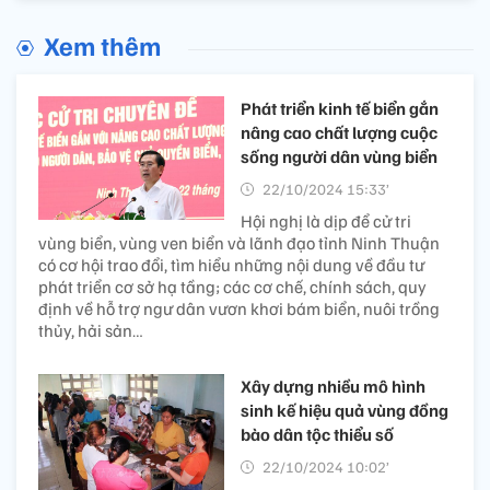
Xem thêm
Phát triển kinh tế biển gắn
nâng cao chất lượng cuộc
sống người dân vùng biển
22/10/2024 15:33’
Hội nghị là dịp để cử tri
vùng biển, vùng ven biển và lãnh đạo tỉnh Ninh Thuận
có cơ hội trao đổi, tìm hiểu những nội dung về đầu tư
phát triển cơ sở hạ tầng; các cơ chế, chính sách, quy
định về hỗ trợ ngư dân vươn khơi bám biển, nuôi trồng
thủy, hải sản…
Xây dựng nhiều mô hình
sinh kế hiệu quả vùng đồng
bào dân tộc thiểu số
22/10/2024 10:02’