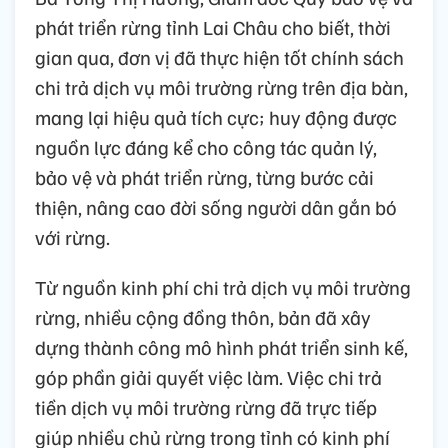
phát triển rừng tỉnh Lai Châu cho biết, thời
gian qua, đơn vị đã thực hiện tốt chính sách
chi trả dịch vụ môi trường rừng trên địa bàn,
mang lại hiệu quả tích cực; huy động được
nguồn lực đáng kể cho công tác quản lý,
bảo vệ và phát triển rừng, từng bước cải
thiện, nâng cao đời sống người dân gắn bó
với rừng.
Từ nguồn kinh phí chi trả dịch vụ môi trường
rừng, nhiều cộng đồng thôn, bản đã xây
dựng thành công mô hình phát triển sinh kế,
góp phần giải quyết việc làm. Việc chi trả
tiền dịch vụ môi trường rừng đã trực tiếp
giúp nhiều chủ rừng trong tỉnh có kinh phí