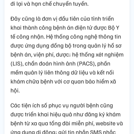
đi lại và hạn chế chuyển tuyến.
Đây cũng là đơn vị đầu tiên của tỉnh triển
khai thành công bệnh án điện tử được Bộ Y
tế công nhận. Hệ thống công nghệ thông tin
được ứng dụng đồng bộ trong quản lý hồ sơ
bệnh án, viện phí, dược; hệ thống xét nghiệm
(LIS), chẩn đoán hình ảnh (PACS), phần
mềm quản lý liên thông dữ liệu và kết nối
khám chữa bệnh với cơ quan bảo hiểm xã
hội.
Các tiện ích số phục vụ người bệnh cũng
được triển khai hiệu quả như đăng ký khám
bệnh từ xa qua tổng đài miễn phí, website và
ứng dụng di động; gửi tin nhắn SMS nhắc