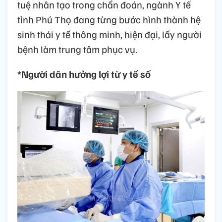
tuệ nhân tạo trong chẩn đoán, ngành Y tế
tỉnh Phú Thọ đang từng bước hình thành hệ
sinh thái y tế thông minh, hiện đại, lấy người
bệnh làm trung tâm phục vụ.
*Người dân hưởng lợi từ y tế số