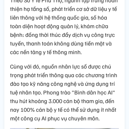
Theo Sở Y tế Phú Thọ, ngành tập trung hoàn
thiện hạ tầng số, phát triển cơ sở dữ liệu y tế
liên thông với hệ thống quốc gia, số hóa
toàn diện hoạt động quản lý, khám chữa
bệnh; đồng thời thúc đẩy dịch vụ công trực
tuyến, thanh toán không dùng tiền mặt và
các nền tảng y tế thông minh.
Cùng với đó, nguồn nhân lực số được chú
trọng phát triển thông qua các chương trình
đào tạo kỹ năng công nghệ và ứng dụng trí
tuệ nhân tạo. Phong trào "Bình dân học AI"
thu hút khoảng 3.000 cán bộ tham gia, đến
nay 100% cán bộ y tế có thể sử dụng ít nhất
một công cụ AI phục vụ chuyên môn.