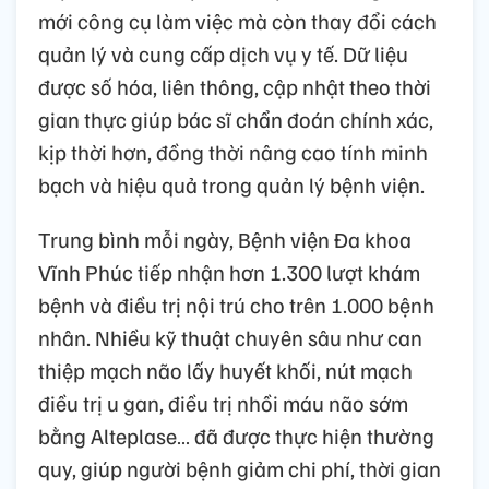
mới công cụ làm việc mà còn thay đổi cách
quản lý và cung cấp dịch vụ y tế. Dữ liệu
được số hóa, liên thông, cập nhật theo thời
gian thực giúp bác sĩ chẩn đoán chính xác,
kịp thời hơn, đồng thời nâng cao tính minh
bạch và hiệu quả trong quản lý bệnh viện.
Trung bình mỗi ngày, Bệnh viện Đa khoa
Vĩnh Phúc tiếp nhận hơn 1.300 lượt khám
bệnh và điều trị nội trú cho trên 1.000 bệnh
nhân. Nhiều kỹ thuật chuyên sâu như can
thiệp mạch não lấy huyết khối, nút mạch
điều trị u gan, điều trị nhồi máu não sớm
bằng Alteplase… đã được thực hiện thường
quy, giúp người bệnh giảm chi phí, thời gian