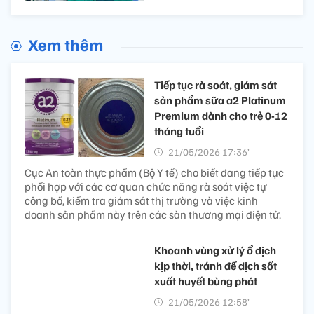
Xem thêm
Tiếp tục rà soát, giám sát
sản phẩm sữa a2 Platinum
Premium dành cho trẻ 0-12
tháng tuổi
21/05/2026 17:36’
Cục An toàn thực phẩm (Bộ Y tế) cho biết đang tiếp tục
phối hợp với các cơ quan chức năng rà soát việc tự
công bố, kiểm tra giám sát thị trường và việc kinh
doanh sản phẩm này trên các sàn thương mại điện tử.
Khoanh vùng xử lý ổ dịch
kịp thời, tránh để dịch sốt
xuất huyết bùng phát
21/05/2026 12:58’