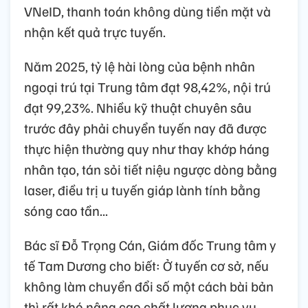
VNeID, thanh toán không dùng tiền mặt và
nhận kết quả trực tuyến.
Năm 2025, tỷ lệ hài lòng của bệnh nhân
ngoại trú tại Trung tâm đạt 98,42%, nội trú
đạt 99,23%. Nhiều kỹ thuật chuyên sâu
trước đây phải chuyển tuyến nay đã được
thực hiện thường quy như thay khớp háng
nhân tạo, tán sỏi tiết niệu ngược dòng bằng
laser, điều trị u tuyến giáp lành tính bằng
sóng cao tần...
Bác sĩ Đỗ Trọng Cán, Giám đốc Trung tâm y
tế Tam Dương cho biết: Ở tuyến cơ sở, nếu
không làm chuyển đổi số một cách bài bản
thì rất khó nâng cao chất lượng phục vụ.