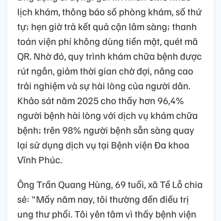
lịch khám, thông báo số phòng khám, số thứ
tự; hẹn giờ trả kết quả cận lâm sàng; thanh
toán viện phí không dùng tiền mặt, quét mã
QR. Nhờ đó, quy trình khám chữa bệnh được
rút ngắn, giảm thời gian chờ đợi, nâng cao
trải nghiệm và sự hài lòng của người dân.
Khảo sát năm 2025 cho thấy hơn 96,4%
người bệnh hài lòng với dịch vụ khám chữa
bệnh; trên 98% người bệnh sẵn sàng quay
lại sử dụng dịch vụ tại Bệnh viện Đa khoa
Vĩnh Phúc.
Ông Trần Quang Hùng, 69 tuổi, xã Tề Lỗ chia
sẻ: "Mấy năm nay, tôi thường đến điều trị
ung thư phổi. Tôi yên tâm vì thấy bệnh viện