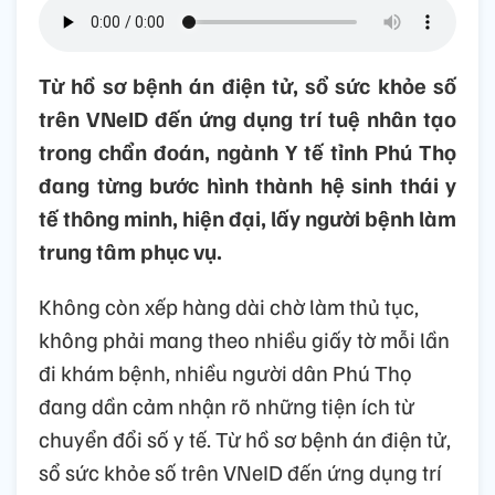
Từ hồ sơ bệnh án điện tử, sổ sức khỏe số
trên VNeID đến ứng dụng trí tuệ nhân tạo
trong chẩn đoán, ngành Y tế tỉnh Phú Thọ
đang từng bước hình thành hệ sinh thái y
tế thông minh, hiện đại, lấy người bệnh làm
trung tâm phục vụ.
Không còn xếp hàng dài chờ làm thủ tục,
không phải mang theo nhiều giấy tờ mỗi lần
đi khám bệnh, nhiều người dân Phú Thọ
đang dần cảm nhận rõ những tiện ích từ
chuyển đổi số y tế. Từ hồ sơ bệnh án điện tử,
sổ sức khỏe số trên VNeID đến ứng dụng trí