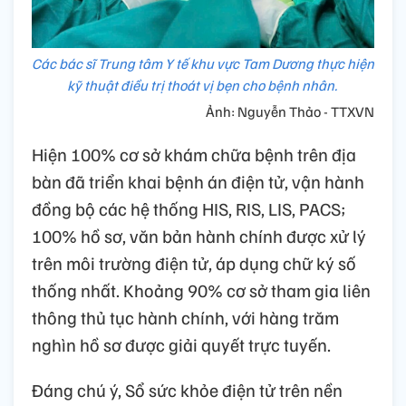
Các bác sĩ Trung tâm Y tế khu vực Tam Dương thực hiện
kỹ thuật điều trị thoát vị bẹn cho bệnh nhân.
Ảnh: Nguyễn Thảo - TTXVN
Hiện 100% cơ sở khám chữa bệnh trên địa
bàn đã triển khai bệnh án điện tử, vận hành
đồng bộ các hệ thống HIS, RIS, LIS, PACS;
100% hồ sơ, văn bản hành chính được xử lý
trên môi trường điện tử, áp dụng chữ ký số
thống nhất. Khoảng 90% cơ sở tham gia liên
thông thủ tục hành chính, với hàng trăm
nghìn hồ sơ được giải quyết trực tuyến.
Đáng chú ý, Sổ sức khỏe điện tử trên nền