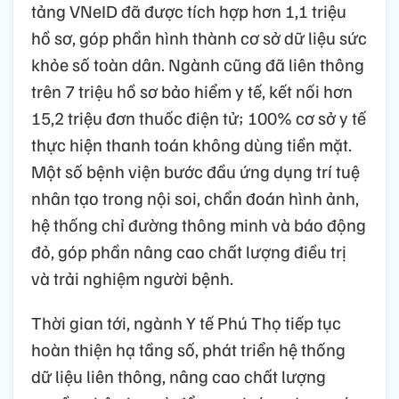
tảng VNeID đã được tích hợp hơn 1,1 triệu
hồ sơ, góp phần hình thành cơ sở dữ liệu sức
khỏe số toàn dân. Ngành cũng đã liên thông
trên 7 triệu hồ sơ bảo hiểm y tế, kết nối hơn
15,2 triệu đơn thuốc điện tử; 100% cơ sở y tế
thực hiện thanh toán không dùng tiền mặt.
Một số bệnh viện bước đầu ứng dụng trí tuệ
nhân tạo trong nội soi, chẩn đoán hình ảnh,
hệ thống chỉ đường thông minh và báo động
đỏ, góp phần nâng cao chất lượng điều trị
và trải nghiệm người bệnh.
Thời gian tới, ngành Y tế Phú Thọ tiếp tục
hoàn thiện hạ tầng số, phát triển hệ thống
dữ liệu liên thông, nâng cao chất lượng