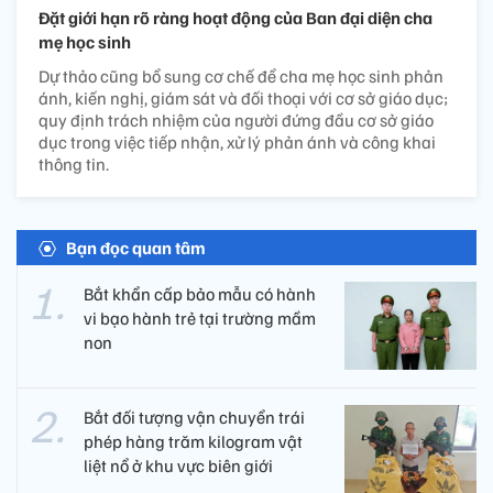
Đặt giới hạn rõ ràng hoạt động của Ban đại diện cha
mẹ học sinh
Dự thảo cũng bổ sung cơ chế để cha mẹ học sinh phản
ánh, kiến nghị, giám sát và đối thoại với cơ sở giáo dục;
quy định trách nhiệm của người đứng đầu cơ sở giáo
dục trong việc tiếp nhận, xử lý phản ánh và công khai
thông tin.
Bạn đọc quan tâm
Bắt khẩn cấp bảo mẫu có hành
vi bạo hành trẻ tại trường mầm
non
Bắt đối tượng vận chuyển trái
phép hàng trăm kilogram vật
liệt nổ ở khu vực biên giới