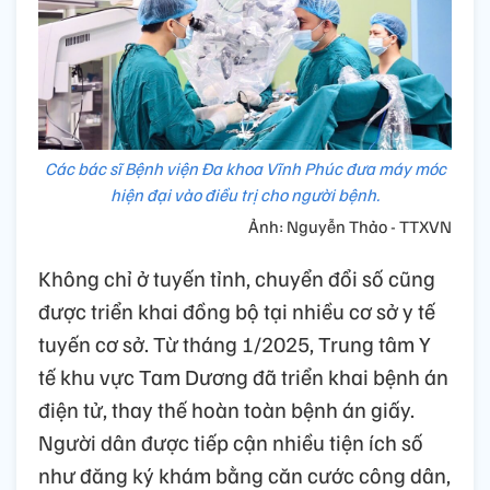
Các bác sĩ Bệnh viện Đa khoa Vĩnh Phúc đưa máy móc
hiện đại vào điều trị cho người bệnh.
Ảnh: Nguyễn Thảo - TTXVN
Không chỉ ở tuyến tỉnh, chuyển đổi số cũng
được triển khai đồng bộ tại nhiều cơ sở y tế
tuyến cơ sở. Từ tháng 1/2025, Trung tâm Y
tế khu vực Tam Dương đã triển khai bệnh án
điện tử, thay thế hoàn toàn bệnh án giấy.
Người dân được tiếp cận nhiều tiện ích số
như đăng ký khám bằng căn cước công dân,