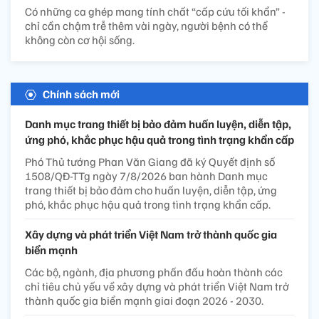
Có những ca ghép mang tính chất “cấp cứu tối khẩn” -
chỉ cần chậm trễ thêm vài ngày, người bệnh có thể
không còn cơ hội sống.
Chính sách mới
Danh mục trang thiết bị bảo đảm huấn luyện, diễn tập,
ứng phó, khắc phục hậu quả trong tình trạng khẩn cấp
Phó Thủ tướng Phan Văn Giang đã ký Quyết định số
1508/QĐ-TTg ngày 7/8/2026 ban hành Danh mục
trang thiết bị bảo đảm cho huấn luyện, diễn tập, ứng
phó, khắc phục hậu quả trong tình trạng khẩn cấp.
Xây dựng và phát triển Việt Nam trở thành quốc gia
biển mạnh
Các bộ, ngành, địa phương phấn đấu hoàn thành các
chỉ tiêu chủ yếu về xây dựng và phát triển Việt Nam trở
thành quốc gia biển mạnh giai đoạn 2026 - 2030.