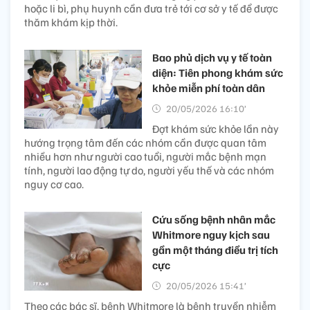
hoặc li bì, phụ huynh cần đưa trẻ tới cơ sở y tế để được
thăm khám kịp thời.
Bao phủ dịch vụ y tế toàn
diện: Tiên phong khám sức
khỏe miễn phí toàn dân
20/05/2026 16:10’
Đợt khám sức khỏe lần này
hướng trọng tâm đến các nhóm cần được quan tâm
nhiều hơn như người cao tuổi, người mắc bệnh mạn
tính, người lao động tự do, người yếu thế và các nhóm
nguy cơ cao.
Cứu sống bệnh nhân mắc
Whitmore nguy kịch sau
gần một tháng điều trị tích
cực
20/05/2026 15:41’
Theo các bác sĩ, bệnh Whitmore là bệnh truyền nhiễm