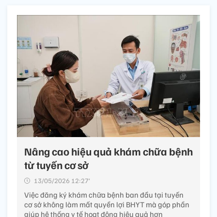
Nâng cao hiệu quả khám chữa bệnh
từ tuyến cơ sở
13/05/2026 12:27’
Việc đăng ký khám chữa bệnh ban đầu tại tuyến
cơ sở không làm mất quyền lợi BHYT mà góp phần
giúp hệ thống y tế hoạt động hiệu quả hơn