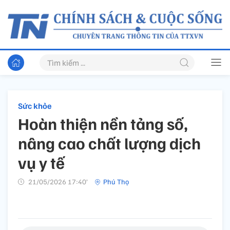
Sức khỏe
Hoàn thiện nền tảng số,
nâng cao chất lượng dịch
vụ y tế
21/05/2026 17:40’
Phú Thọ