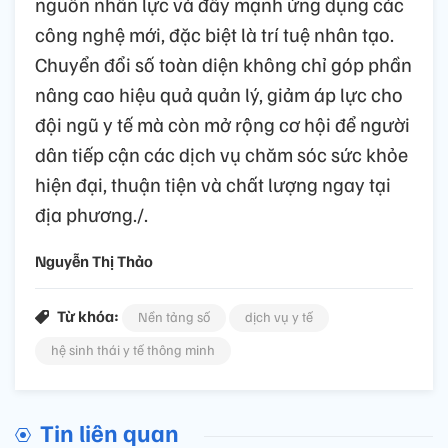
nguồn nhân lực và đẩy mạnh ứng dụng các
công nghệ mới, đặc biệt là trí tuệ nhân tạo.
Chuyển đổi số toàn diện không chỉ góp phần
nâng cao hiệu quả quản lý, giảm áp lực cho
đội ngũ y tế mà còn mở rộng cơ hội để người
dân tiếp cận các dịch vụ chăm sóc sức khỏe
hiện đại, thuận tiện và chất lượng ngay tại
địa phương./.
Nguyễn Thị Thảo
Từ khóa:
Nền tảng số
dịch vụ y tế
hệ sinh thái y tế thông minh
Tin liên quan