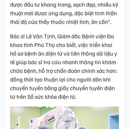
được đầu tư khang trang, sạch đẹp, nhiều kỹ
thuật mới được ứng dụng, đặc biệt tinh thần
thái độ của thầy thuốc nhiệt tình, ân cần".
Bác sĩ Lê Văn Tịnh, Giám đốc Bệnh viện Đa
khoa tỉnh Phú Thọ cho biết, việc triển khai
hồ sơ bệnh án điện tử và liên thông dữ liệu y
tế giúp bác sĩ tra cứu nhanh thông tin khám
chữa bệnh, hỗ trợ chẩn đoán chính xác hơn;
đồng thời tạo thuận lợi cho người dân khi
chuyển tuyến bằng giấy chuyển tuyến điện
tử trên Sổ sức khỏe điện tử.