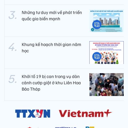
Những tư duy mới về phát triển
quốc gia biển mạnh
Khung kế hoạch thời gian năm
học
Khởi tố 19 bị can trong vụ dàn
cảnh cướp giật ở khu Liên Hoa
Bảo Tháp