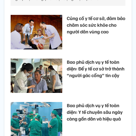
Củng cố y tế cơ sở, đảm bảo
chăm sóc sức khỏe cho
người dân vùng cao
Bao phủ dịch vụ y tế toàn
diện: Để y tế cơ sở trở thành
“người gác cổng” tin cậy
Bao phủ dịch vụ y tế toàn
diện: Y tế chuyên sâu ngày
càng gần dân và hiệu quả