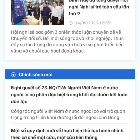
nghị Nghị sĩ trẻ toàn cầu lần
thứ 9
14/09/2023 12:55’
Hội nghị sẽ bao gồm 3 phiên thảo luận chuyên đề về
Chuyển đổi số; Đổi mới sáng tạo và khởi nghiệp; Thúc
đẩy sự tôn trọng đa dạng văn hóa vì sự phát triển bền
vững và chuỗi các hoạt động khác.
Chính sách mới
Nghị quyết số 23-NQ/TW: Người Việt Nam ở nước
ngoài là bộ phận đặc biệt trong khối đại đoàn kết toàn
dân tộc
Công tác người Việt Nam ở nước ngoài có vai trò quan
trọng trong triển khai đường lối đối ngoại của Đảng.
Một số quy định mới về thực hiện thủ tục hành chính
theo cơ chế một cửa, một cửa liên thông