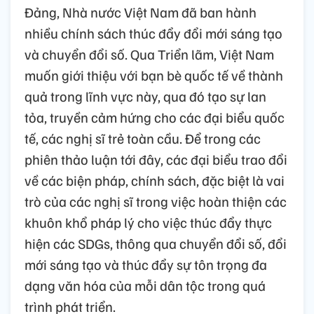
Đảng, Nhà nước Việt Nam đã ban hành
nhiều chính sách thúc đẩy đổi mới sáng tạo
và chuyển đổi số. Qua Triển lãm, Việt Nam
muốn giới thiệu với bạn bè quốc tế về thành
quả trong lĩnh vực này, qua đó tạo sự lan
tỏa, truyền cảm hứng cho các đại biểu quốc
tế, các nghị sĩ trẻ toàn cầu. Để trong các
phiên thảo luận tới đây, các đại biểu trao đổi
về các biện pháp, chính sách, đặc biệt là vai
trò của các nghị sĩ trong việc hoàn thiện các
khuôn khổ pháp lý cho việc thúc đẩy thực
hiện các SDGs, thông qua chuyển đổi số, đổi
mới sáng tạo và thúc đẩy sự tôn trọng đa
dạng văn hóa của mỗi dân tộc trong quá
trình phát triển.