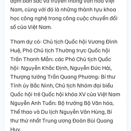
đậm bản sắc và truyền thống văn hóa Việt
Nam, cùng với đó là những thành tựu khoa
học công nghệ trong công cuộc chuyển đổi
số của Việt Nam.
Tham dự có: Chủ tịch Quốc hội Vương Đình
Huệ, Phó Chủ tịch Thường trực Quốc hội
Trần Thanh Mẫn; các Phó Chủ tịch Quốc
hội: Nguyễn Khắc Định, Nguyễn Đức Hải,
Thượng tướng Trần Quang Phương; Bí thư
Tỉnh ủy Bắc Ninh, Chủ tịch Nhóm đại biểu
Quốc hội trẻ Quốc hội khóa XV của Việt Nam
Nguyễn Anh Tuấn; Bộ trưởng Bộ Văn hóa,
Thể thao và Du lịch Nguyễn Văn Hùng, Bí
thư thứ nhất Trung ương Đoàn Bùi Quang
Huy.