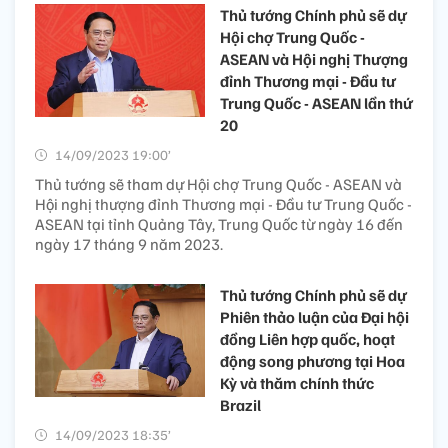
Thủ tướng Chính phủ sẽ dự
Hội chợ Trung Quốc -
ASEAN và Hội nghị Thượng
đỉnh Thương mại - Đầu tư
Trung Quốc - ASEAN lần thứ
20
14/09/2023 19:00’
Thủ tướng sẽ tham dự Hội chợ Trung Quốc - ASEAN và
Hội nghị thượng đỉnh Thương mại - Đầu tư Trung Quốc -
ASEAN tại tỉnh Quảng Tây, Trung Quốc từ ngày 16 đến
ngày 17 tháng 9 năm 2023.
Thủ tướng Chính phủ sẽ dự
Phiên thảo luận của Đại hội
đồng Liên hợp quốc, hoạt
động song phương tại Hoa
Kỳ và thăm chính thức
Brazil
14/09/2023 18:35’