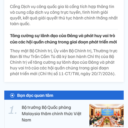
Cổng Dịch vụ công quốc gia là cổng tích hợp thông tin
và cung cấp dịch vụ công trực tuyến, tình hình giải
quyết, kết quả giải quyết thủ tục hành chính thống nhất
toàn quốc.
Tăng cường sự lãnh đạo của Đảng và phát huy vai trò
của các hội quần chúng trong giai đoạn phát triển mới
Thay mặt Bộ Chính trị, Ủy viên Bộ Chính trị, Thường trực
Ban Bí thư Trần Cẩm Tú đã ký ban hành Chỉ thị của Bộ
Chính trị về tăng cường sự lãnh đạo của Đảng và phát
huy vai trò của các hội quần chúng trong giai đoạn
phát triển mới (Chỉ thị số 11-CT/TW, ngày 20/7/2026).
Bạn đọc quan tâm
Bộ trưởng Bộ Quốc phòng
Malaysia thăm chính thức Việt
Nam