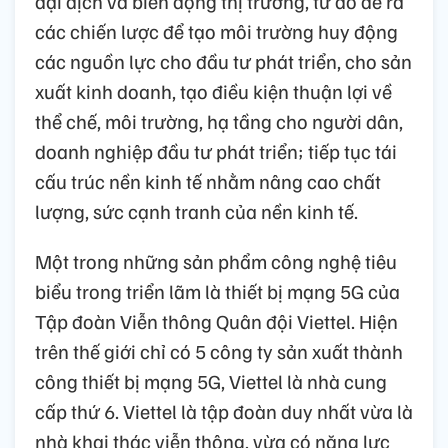
đại dịch và biến động thị trường, từ đó đề ra
các chiến lược để tạo môi trường huy động
các nguồn lực cho đầu tư phát triển, cho sản
xuất kinh doanh, tạo điều kiện thuận lợi về
thể chế, môi trường, hạ tầng cho người dân,
doanh nghiệp đầu tư phát triển; tiếp tục tái
cấu trúc nền kinh tế nhằm nâng cao chất
lượng, sức cạnh tranh của nền kinh tế.
Một trong những sản phẩm công nghệ tiêu
biểu trong triển lãm là thiết bị mạng 5G của
Tập đoàn Viễn thông Quân đội Viettel. Hiện
trên thế giới chỉ có 5 công ty sản xuất thành
công thiết bị mạng 5G, Viettel là nhà cung
cấp thứ 6. Viettel là tập đoàn duy nhất vừa là
nhà khai thác viễn thông, vừa có năng lực