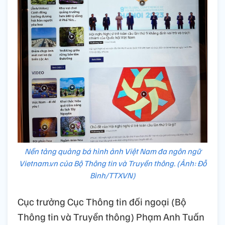
Nền tảng quảng bá hình ảnh Việt Nam đa ngôn ngữ
Vietnam.vn của Bộ Thông tin và Truyền thông. (Ảnh: Đỗ
Bình/TTXVN)
Cục trưởng Cục Thông tin đối ngoại (Bộ
Thông tin và Truyền thông) Phạm Anh Tuấn