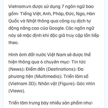
Vietnam.vn được sử dụng 7 ngôn ngữ bao
gồm: Tiếng Việt, Anh, Pháp, Đức, Nga, Hàn
Quốc và Nhật thông qua công cụ dịch tự
động nâng cao của Google. Các ngôn ngữ
này sẽ mặc định khi độc giả truy cập lần tiếp
theo.
Hình ảnh đất nước Việt Nam sẽ được thể
hiện thông qua 6 chuyên mục: Tin tức
(News); Điểm đến (Destinations); Đa
phương tiện (Multimedia); Triển lãm số
(Vietnam 3D); Nhân vật (Figure); Góc nhìn
(Views).
Triển lãm trưng bày nhiều sản phẩm như: