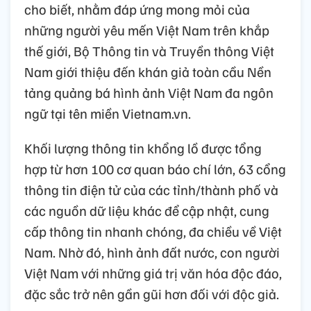
cho biết, nhằm đáp ứng mong mỏi của
những người yêu mến Việt Nam trên khắp
thế giới, Bộ Thông tin và Truyền thông Việt
Nam giới thiệu đến khán giả toàn cầu Nền
tảng quảng bá hình ảnh Việt Nam đa ngôn
ngữ tại tên miền Vietnam.vn.
Khối lượng thông tin khổng lồ được tổng
hợp từ hơn 100 cơ quan báo chí lớn, 63 cổng
thông tin điện tử của các tỉnh/thành phố và
các nguồn dữ liệu khác để cập nhật, cung
cấp thông tin nhanh chóng, đa chiều về Việt
Nam. Nhờ đó, hình ảnh đất nước, con người
Việt Nam với những giá trị văn hóa độc đáo,
đặc sắc trở nên gần gũi hơn đối với độc giả.