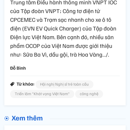
Trung tâm Điều hành thông minh VNPT IOC
của Tập đoàn VNPT; Công tơ điện tử
CPCEMEC và Trạm sạc nhanh cho xe ô tô
điện (EVN EV Quick Charger) của Tập đoàn
Điện lực Việt Nam. Bên cạnh đó, nhiều sản
phẩm OCOP của Việt Nam được giới thiệu
như: Sữa Ba Vì, dầu gội, trà Hoa Vàng…/.
Đỗ Bình
Từ khóa:
Hội nghị Nghị sĩ trẻ toàn cầu
Triển lãm "Khát vọng Việt Nam"
công nghệ
Xem thêm