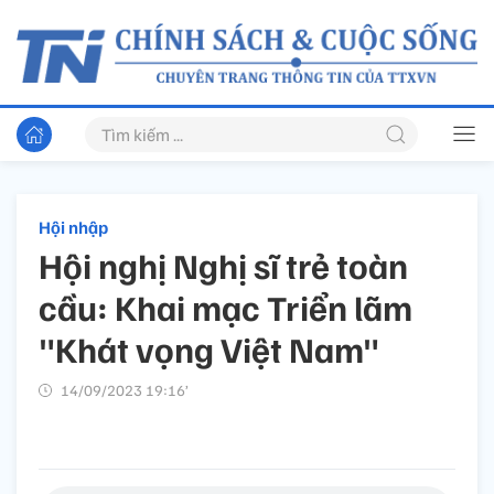
Hội nhập
Hội nghị Nghị sĩ trẻ toàn
cầu: Khai mạc Triển lãm
"Khát vọng Việt Nam"
14/09/2023 19:16’