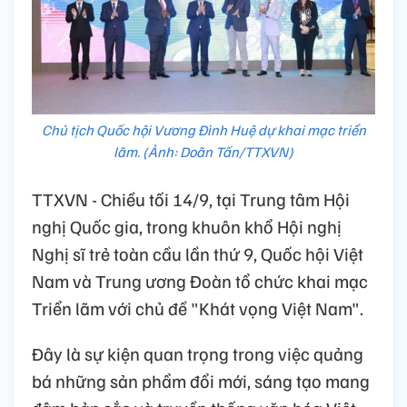
Chủ tịch Quốc hội Vương Đình Huệ dự khai mạc triển
lãm. (Ảnh: Doãn Tấn/TTXVN)
TTXVN - Chiều tối 14/9, tại Trung tâm Hội
nghị Quốc gia, trong khuôn khổ Hội nghị
Nghị sĩ trẻ toàn cầu lần thứ 9, Quốc hội Việt
Nam và Trung ương Đoàn tổ chức khai mạc
Triển lãm với chủ đề "Khát vọng Việt Nam".
Đây là sự kiện quan trọng trong việc quảng
bá những sản phẩm đổi mới, sáng tạo mang