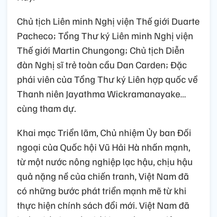
Chủ tịch Liên minh Nghị viện Thế giới Duarte
Pacheco; Tổng Thư ký Liên minh Nghị viện
Thế giới Martin Chungong; Chủ tịch Diễn
đàn Nghị sĩ trẻ toàn cầu Dan Carden; Đặc
phái viên của Tổng Thư ký Liên hợp quốc về
Thanh niên Jayathma Wickramanayake…
cùng tham dự.
Khai mạc Triển lãm, Chủ nhiệm Ủy ban Đối
ngoại của Quốc hội Vũ Hải Hà nhấn mạnh,
từ một nước nông nghiệp lạc hậu, chịu hậu
quả nặng nề của chiến tranh, Việt Nam đã
có những bước phát triển mạnh mẽ từ khi
thực hiện chính sách đổi mới. Việt Nam đã