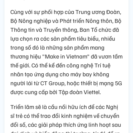
Cùng với sự phối hợp của Trung ương Đoàn,
Bộ Nông nghiệp và Phát triển Nông thôn, Bộ
Thông tin và Truyền thông, Ban Tổ chức đã
lựa chọn ra các sản phẩm tiêu biểu, nhiều
trong số đó là những sản phẩm mang
thương hiệu "Make in Vietnam" đã vươn tầm
thế giới. Có thể kể đến công nghệ Trí tuệ
nhân tạo ứng dụng cho máy bay không
người lái từ CT Group, hoặc thiết bị mạng 5G
được cung cấp bởi Tập đoàn Viettel.
Triển lãm sẽ là cầu nối hữu ích để các Nghị
sĩ trẻ có thể trao đổi kinh nghiệm về chuyển
đổi số, các giải pháp thích ứng linh hoạt sau