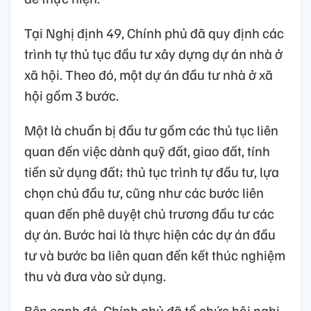
Tại Nghị định 49, Chính phủ đã quy định các
trình tự thủ tục đầu tư xây dựng dự án nhà ở
xã hội. Theo đó, một dự án đầu tư nhà ở xã
hội gồm 3 bước.
Một là chuẩn bị đầu tư gồm các thủ tục liên
quan đến việc dành quỹ đất, giao đất, tính
tiền sử dụng đất; thủ tục trình tự đầu tư, lựa
chọn chủ đầu tư, cũng như các bước liên
quan đến phê duyệt chủ trương đầu tư các
dự án. Bước hai là thực hiện các dự án đầu
tư và bước ba liên quan đến kết thúc nghiệm
thu và đưa vào sử dụng.
Bên cạnh đó, Chính phủ đã tổ chức hội nghị