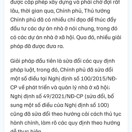
được cấp phép xây dựng và phải chờ đợi rất
lâu, thời gian qua, Chính phủ, Thủ tướng
Chính phủ đã có nhiều chỉ đạo để thúc đẩy
đầu tư các dự án nhà ở nói chung, trong đó
có các dự án nhà ở xã hội. Qua đó, nhiều giải
pháp đã được đưa ra.
Giải pháp đầu tiên là sửa đổi các quy định
pháp luật, trong đó, Chính phủ đã sửa đổi
một số điều tại Nghị định số 100/2015/NĐ-
CP về phát triển và quản lý nhà ở xã hội;
Nghị định số 49/2021/NĐ-CP (sửa đổi, bổ
sung một số điều của Nghị định số 100)
cũng đã sửa đổi theo hướng cải cách thủ tục
hành chính, làm rõ các quy định theo hướng
dễ thực hiện.