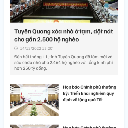
Tuyên Quang xóa nhà ở tạm, dột nát
cho gần 2.500 hộ nghèo
14/12/2022 13:20’
Đến hết tháng 11, tỉnh Tuyên Quang đã làm mới và
sửa chữa nhà cho 2.464 hộ nghèo với tổng kinh phí
hơn 250 tỷ đồng.
Họp báo Chính phủ thường
kỳ: Triển khai nghiêm quy
định về tặng quà Tết
Họp báo Chính phủ thường