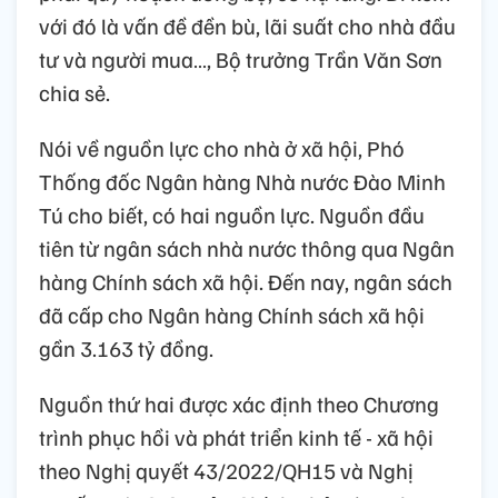
với đó là vấn đề đền bù, lãi suất cho nhà đầu
tư và người mua…, Bộ trưởng Trần Văn Sơn
chia sẻ.
Nói về nguồn lực cho nhà ở xã hội, Phó
Thống đốc Ngân hàng Nhà nước Đào Minh
Tú cho biết, có hai nguồn lực. Nguồn đầu
tiên từ ngân sách nhà nước thông qua Ngân
hàng Chính sách xã hội. Đến nay, ngân sách
đã cấp cho Ngân hàng Chính sách xã hội
gần 3.163 tỷ đồng.
Nguồn thứ hai được xác định theo Chương
trình phục hồi và phát triển kinh tế - xã hội
theo Nghị quyết 43/2022/QH15 và Nghị