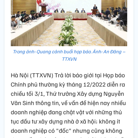
Trong ảnh: Quang cảnh buổi họp báo. Ảnh: An Đăng –
TTXVN
Hà Nội (TTXVN) Trả lời báo giới tại Họp báo
Chính phủ thường kỳ tháng 12/2022 diễn ra
chiều tối 3/1, Thứ trưởng Xây dựng Nguyễn
Văn Sinh thông tin, về vấn đề hiện nay nhiều
doanh nghiệp đang chật vật với những thủ
tục đầu tư xây dựng nhà ở xã hội; không ít
doanh nghiệp có "đốc" nhưng cũng không