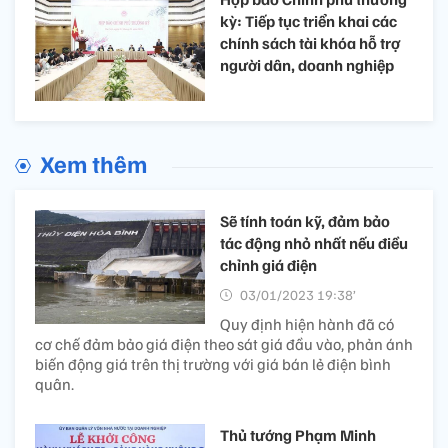
kỳ: Tiếp tục triển khai các
chính sách tài khóa hỗ trợ
người dân, doanh nghiệp
Xem thêm
Sẽ tính toán kỹ, đảm bảo
tác động nhỏ nhất nếu điều
chỉnh giá điện
03/01/2023 19:38’
Quy định hiện hành đã có
cơ chế đảm bảo giá điện theo sát giá đầu vào, phản ánh
biến động giá trên thị trường với giá bán lẻ điện bình
quân.
Thủ tướng Phạm Minh