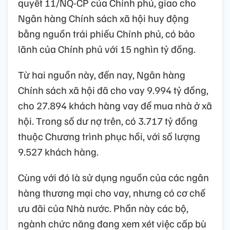
quyết 11/NQ-CP của Chính phủ, giao cho
Ngân hàng Chính sách xã hội huy động
bằng nguồn trái phiếu Chính phủ, có bảo
lãnh của Chính phủ với 15 nghìn tỷ đồng.
Từ hai nguồn này, đến nay, Ngân hàng
Chính sách xã hội đã cho vay 9.994 tỷ đồng,
cho 27.894 khách hàng vay để mua nhà ở xã
hội. Trong số dư nợ trên, có 3.717 tỷ đồng
thuộc Chương trình phục hồi, với số lượng
9.527 khách hàng.
Cùng với đó là sử dụng nguồn của các ngân
hàng thương mại cho vay, nhưng có cơ chế
ưu đãi của Nhà nước. Phần này các bộ,
ngành chức năng đang xem xét việc cấp bù