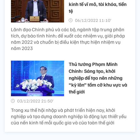
kinh tế vĩ mô, tài khóa, tiền
tệ
06/12/2022 11:10’
Lãnh đạo Chính phủ và các bộ, ngành tập trung phân
tích, dự báo tình hình; đề xuất các nhiệm vụ, giải pháp
năm 2022 và chuẩn bị điều kiện thực hiện nhiệm vụ
năm 2023
Thủ tướng Phạm Minh
Chính: Sáng tạo, khởi
nghiệp để tạo nên những
“kỳ lân” tầm cỡ khu vực và
thế giới
03/12/2022 21:50’
Trong xu thế hội nhập và phát triển hiện nay, khởi
nghiệp và tạo dựng doanh nghiệp là động lực thiết yếu
của nền kinh tế mỗi quốc gia và của toàn thế giới