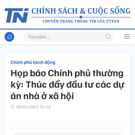
Chính phủ hành động
Họp báo Chính phủ thường
kỳ: Thúc đẩy đầu tư các dự
án nhà ở xã hội
03/01/2023 21:15’