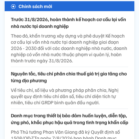
Chính sách mới
Trước 31/8/2026, hoàn thành kế hoạch cơ cấu lại vốn
nhà nước tại doanh nghiệp
Theo đó, khẩn trương xây dựng và phê duyệt Kế hoạch
cơ cấu lại vốn nhà nước tại doanh nghiệp giai đoạn
2026 - 2030 đối với các doanh nghiệp nhà nước, doanh
nghiệp có vốn nhà nước thuộc phạm vi quản lý, hoàn
thành trước ngày 31/8/2026.
Nguyên tắc, tiêu chí phân chia thuế giá trị gia tăng cho
từng địa phương
Về tiêu chí, số liệu và phương pháp phân chia, Nghị
quyết quy định tiêu chí dân số, tiêu chí diện tích tự
nhiên, tiêu chí GRDP bình quân đầu người.
Danh mục trang thiết bị bảo đảm huấn luyện, diễn tập,
ứng phó, khắc phục hậu quả trong tình trạng khẩn cấp
Phó Thủ tướng Phan Văn Giang đã ký Quyết định số
1508/QĐ-TTg ngày 7/8/2026 ban hành Danh mục