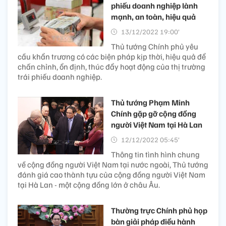
phiếu doanh nghiệp lành
mạnh, an toàn, hiệu quả
13/12/2022 19:00’
Thủ tướng Chính phủ yêu
cầu khẩn trương có các biện pháp kịp thời, hiệu quả để
chấn chỉnh, ổn định, thúc đẩy hoạt động của thị trường
trái phiếu doanh nghiệp.
Thủ tướng Phạm Minh
Chính gặp gỡ cộng đồng
người Việt Nam tại Hà Lan
12/12/2022 05:45’
Thông tin tình hình chung
về cộng đồng người Việt Nam tại nước ngoài, Thủ tướng
đánh giá cao thành tựu của cộng đồng người Việt Nam
tại Hà Lan - một cộng đồng lớn ở châu Âu.
Thường trực Chính phủ họp
bàn giải pháp điều hành