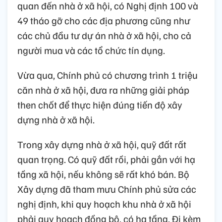
quan đến nhà ở xã hội, có Nghị định 100 và
49 tháo gỡ cho các địa phương cũng như
các chủ đầu tư dự án nhà ở xã hội, cho cả
người mua và các tổ chức tín dụng.
Vừa qua, Chính phủ có chương trình 1 triệu
căn nhà ở xã hội, đưa ra những giải pháp
then chốt để thực hiện đúng tiến độ xây
dựng nhà ở xã hội.
Trong xây dựng nhà ở xã hội, quỹ đất rất
quan trọng. Có quỹ đất rồi, phải gắn với hạ
tầng xã hội, nếu không sẽ rất khó bán. Bộ
Xây dựng đã tham mưu Chính phủ sửa các
nghị định, khi quy hoạch khu nhà ở xã hội
phải quy hoạch đồng bộ, có hạ tầng. Đi kèm