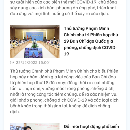
sự xuất hiện của các biến thể mới COVID-19; chủ động
xây dựng các kịch bản, phương án ứng phó, triển khai
đáp ứng với mọi tình huống có thể xảy ra của dịch.
Thủ tướng Phạm Minh
Chính chủ trì Phiên họp thứ
19 Ban Chỉ đạo Quốc gia
phòng, chống dịch COVID-
19
23/12/2022 15:00’
Thủ tướng Chính phủ Phạm Minh Chính cho biết, Phiên
họp này nhằm đánh giá lại công việc của Ban Chỉ đạo
từ phiên họp thứ 18 đến nay; đồng thời rà soát những
tồn tại, hạn chế, vướng mắc trong phòng, chống dịch,
nhất là trong công tác tiêm chủng; đề ra các nhiệm vụ,
giải pháp phòng, chống dịch COVID-19 và các loại dịch
bệnh khác trong thời gian tới, không để dịch chồng
dịch.
Đổi mới hoạt động phổ biến