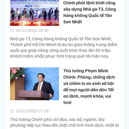
Chính phát lệnh khởi công
xây dựng Nhà ga T3, Cảng
hàng không Quốc tế Tân
Sơn Nhất
24/12/2022 18:30’
Nhà ga T3, Cảng hàng không Quốc tế Tân Sơn Nhất,
Thành phố Hồ Chí Minh là dự án giao thông trọng điểm
quốc gia giúp nâng công suất khai thác lên 50 triệu
khách/năm, khắc phục tình trạng quá tải hiện nay.
Thủ tướng Phạm Minh
Chính: Phòng, chống dịch
và chăm lo an sinh xã hội
để mọi người dân đón Tết
an lành, mạnh khỏe, vui
tươi
23/12/2022 17:15’
Thủ tướng Chính phủ chỉ đạo, các bộ, ngành, địa
phương tiếp tục theo dõi chặt chẽ tình hình dịch, nhất là