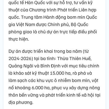
quốc tế Hàn Quốc với sự hỗ trợ, tư vấn kỹ
thuật của Chương trình Phát triển Liên hợp
quốc. Trung tâm Hành động bom mìn Quốc
gia Việt Nam được Chính phủ, Bộ Quốc
phòng giao là chủ dự án trực tiếp điều phối
thực hiện.
Dự án được triển khai trong ba năm (từ
2024-2026) tại ba tỉnh: Thừa Thiên Huế,
Quảng Ngãi và Bình Định với mục tiêu chính
là khảo sát kỹ thuật 15.000 ha, rà phá và
làm sạch các khu vực ô nhiễm bom mìn, vật
nổ khoảng 6.000 ha, phục vụ xây dựng nông
thôn bền vững và phát triển kinh tế-xã hội tại
địa phương.