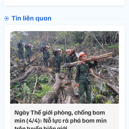
Tin liên quan
Ngày Thế giới phòng, chống bom
mìn (4/4): Nỗ lực rà phá bom mìn
trên tuyến biên giới