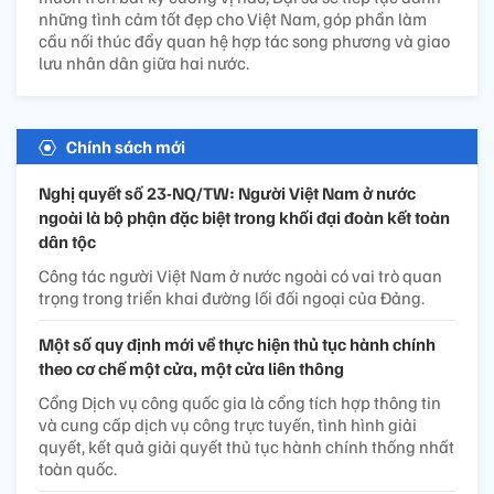
những tình cảm tốt đẹp cho Việt Nam, góp phần làm
cầu nối thúc đẩy quan hệ hợp tác song phương và giao
lưu nhân dân giữa hai nước.
Chính sách mới
Nghị quyết số 23-NQ/TW: Người Việt Nam ở nước
ngoài là bộ phận đặc biệt trong khối đại đoàn kết toàn
dân tộc
Công tác người Việt Nam ở nước ngoài có vai trò quan
trọng trong triển khai đường lối đối ngoại của Đảng.
Một số quy định mới về thực hiện thủ tục hành chính
theo cơ chế một cửa, một cửa liên thông
Cổng Dịch vụ công quốc gia là cổng tích hợp thông tin
và cung cấp dịch vụ công trực tuyến, tình hình giải
quyết, kết quả giải quyết thủ tục hành chính thống nhất
toàn quốc.