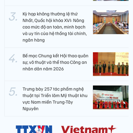
Kỳ họp không thường lệ thứ
Nhất, Quốc hội khóa XVI: Nâng
cao mức độ an toàn, minh bạch
và uy tín của hệ thống tài chính,
ngân hàng
Bế mạc Chung kết Hội thao quân
sự, võ thuật và thể thao Công an
nhân dân năm 2026
Trưng bày 257 tác phẩm nghệ
thuật tại Triển lãm Mỹ thuật khu
vực Nam miền Trung-Tây
Nguyên