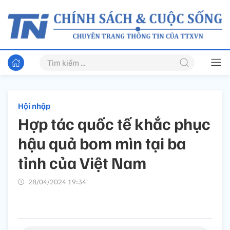
Hội nhập
Hợp tác quốc tế khắc phục
hậu quả bom mìn tại ba
tỉnh của Việt Nam
28/04/2024 19:34’