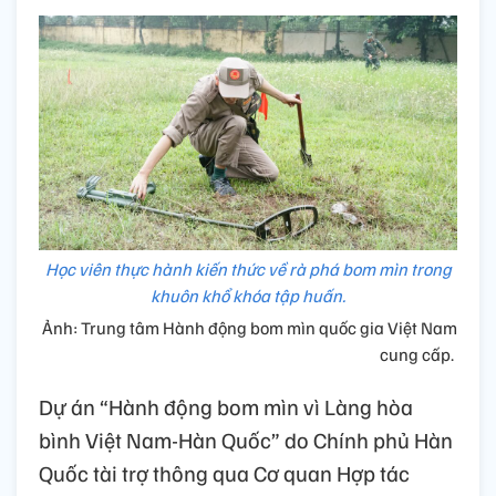
Học viên thực hành kiến thức về rà phá bom mìn trong
khuôn khổ khóa tập huấn.
Ảnh: Trung tâm Hành động bom mìn quốc gia Việt Nam
cung cấp.
Dự án “Hành động bom mìn vì Làng hòa
bình Việt Nam-Hàn Quốc” do Chính phủ Hàn
Quốc tài trợ thông qua Cơ quan Hợp tác