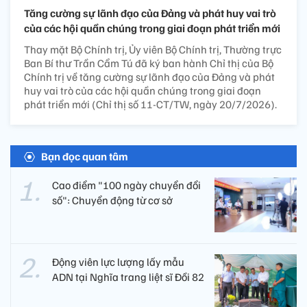
Tăng cường sự lãnh đạo của Đảng và phát huy vai trò
của các hội quần chúng trong giai đoạn phát triển mới
Thay mặt Bộ Chính trị, Ủy viên Bộ Chính trị, Thường trực
Ban Bí thư Trần Cẩm Tú đã ký ban hành Chỉ thị của Bộ
Chính trị về tăng cường sự lãnh đạo của Đảng và phát
huy vai trò của các hội quần chúng trong giai đoạn
phát triển mới (Chỉ thị số 11-CT/TW, ngày 20/7/2026).
Bạn đọc quan tâm
Cao điểm "100 ngày chuyển đổi
số": Chuyển động từ cơ sở
Động viên lực lượng lấy mẫu
ADN tại Nghĩa trang liệt sĩ Đồi 82​