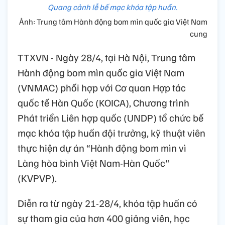
Quang cảnh lễ bế mạc khóa tập huấn.
Ảnh: Trung tâm Hành động bom mìn quốc gia Việt Nam
cung
TTXVN - Ngày 28/4, tại Hà Nội, Trung tâm
Hành động bom mìn quốc gia Việt Nam
(VNMAC) phối hợp với Cơ quan Hợp tác
quốc tế Hàn Quốc (KOICA), Chương trình
Phát triển Liên hợp quốc (UNDP) tổ chức bế
mạc khóa tập huấn đội trưởng, kỹ thuật viên
thực hiện dự án “Hành động bom mìn vì
Làng hòa bình Việt Nam-Hàn Quốc"
(KVPVP).
Diễn ra từ ngày 21-28/4, khóa tập huấn có
sự tham gia của hơn 400 giảng viên, học