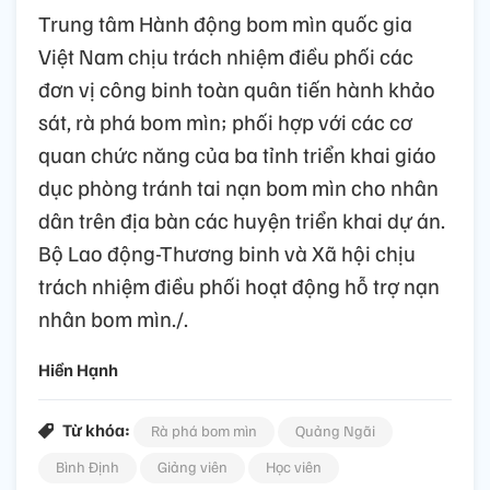
Trung tâm Hành động bom mìn quốc gia
Việt Nam chịu trách nhiệm điều phối các
đơn vị công binh toàn quân tiến hành khảo
sát, rà phá bom mìn; phối hợp với các cơ
quan chức năng của ba tỉnh triển khai giáo
dục phòng tránh tai nạn bom mìn cho nhân
dân trên địa bàn các huyện triển khai dự án.
Bộ Lao động-Thương binh và Xã hội chịu
trách nhiệm điều phối hoạt động hỗ trợ nạn
nhân bom mìn./.
Hiền Hạnh
Từ khóa:
Rà phá bom mìn
Quảng Ngãi
Bình Định
Giảng viên
Học viên