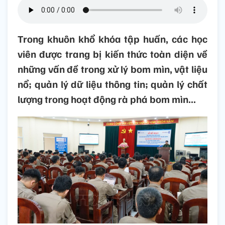
Trong khuôn khổ khóa tập huấn, các học
viên được trang bị kiến thức toàn diện về
những vấn đề trong xử lý bom mìn, vật liệu
nổ; quản lý dữ liệu thông tin; quản lý chất
lượng trong hoạt động rà phá bom mìn...