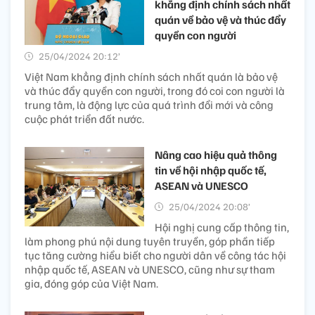
khẳng định chính sách nhất
quán về bảo vệ và thúc đẩy
quyền con người
25/04/2024 20:12’
Việt Nam khẳng định chính sách nhất quán là bảo vệ
và thúc đẩy quyền con người, trong đó coi con người là
trung tâm, là động lực của quá trình đổi mới và công
cuộc phát triển đất nước.
Nâng cao hiệu quả thông
tin về hội nhập quốc tế,
ASEAN và UNESCO
25/04/2024 20:08’
Hội nghị cung cấp thông tin,
làm phong phú nội dung tuyên truyền, góp phần tiếp
tục tăng cường hiểu biết cho người dân về công tác hội
nhập quốc tế, ASEAN và UNESCO, cũng như sự tham
gia, đóng góp của Việt Nam.