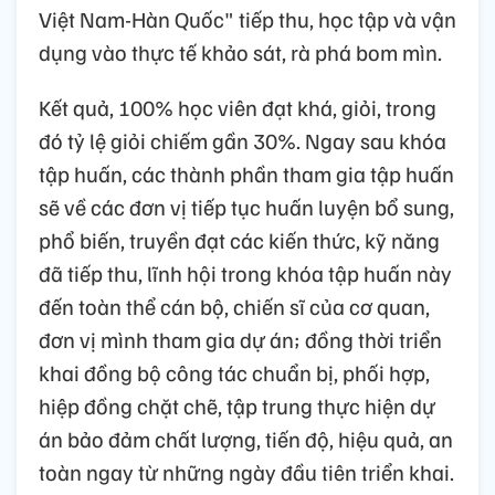
Việt Nam-Hàn Quốc" tiếp thu, học tập và vận
dụng vào thực tế khảo sát, rà phá bom mìn.
Kết quả, 100% học viên đạt khá, giỏi, trong
đó tỷ lệ giỏi chiếm gần 30%. Ngay sau khóa
tập huấn, các thành phần tham gia tập huấn
sẽ về các đơn vị tiếp tục huấn luyện bổ sung,
phổ biến, truyền đạt các kiến thức, kỹ năng
đã tiếp thu, lĩnh hội trong khóa tập huấn này
đến toàn thể cán bộ, chiến sĩ của cơ quan,
đơn vị mình tham gia dự án; đồng thời triển
khai đồng bộ công tác chuẩn bị, phối hợp,
hiệp đồng chặt chẽ, tập trung thực hiện dự
án bảo đảm chất lượng, tiến độ, hiệu quả, an
toàn ngay từ những ngày đầu tiên triển khai.