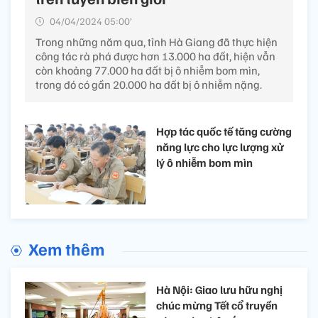
04/04/2024 05:00’
Trong những năm qua, tỉnh Hà Giang đã thực hiện
công tác rà phá được hơn 13.000 ha đất, hiện vẫn
còn khoảng 77.000 ha đất bị ô nhiễm bom mìn,
trong đó có gần 20.000 ha đất bị ô nhiễm nặng.
Hợp tác quốc tế tăng cường
năng lực cho lực lượng xử
lý ô nhiễm bom mìn
Xem thêm
Hà Nội: Giao lưu hữu nghị
chúc mừng Tết cổ truyền