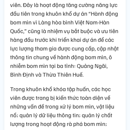
viên. Đây là hoạt động tăng cường năng lực
đầu tiên trong khuôn khổ dự án “Hành động
bom mìn vì Làng hòa bình Việt Nam-Hàn
Quốc,” cũng là nhiệm vụ bắt buộc và ưu tiên
hàng đầu trước khi triển khai dự án để các
lực lượng tham gia được cung cấp, cập nhật
thông tin chung về hành động bom mìn, ô
nhiễm bom mìn tại ba tỉnh: Quảng Ngãi,
Bình Định và Thừa Thiên Huế.
Trong khuôn khổ khóa tập huấn, các học
viên được trang bị kiến thức toàn diện về
những vấn đề trong xử lý bom mìn, vật liệu
nổ; quản lý dữ liệu thông tin; quản lý chất
lượng trong hoạt động rà phá bom mìn;