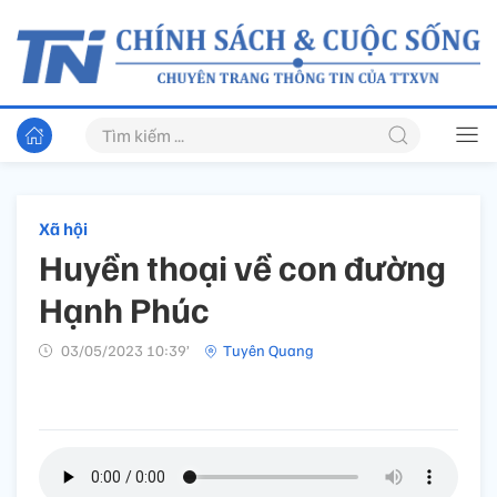
Xã hội
Huyền thoại về con đường
Hạnh Phúc
03/05/2023 10:39’
Tuyên Quang