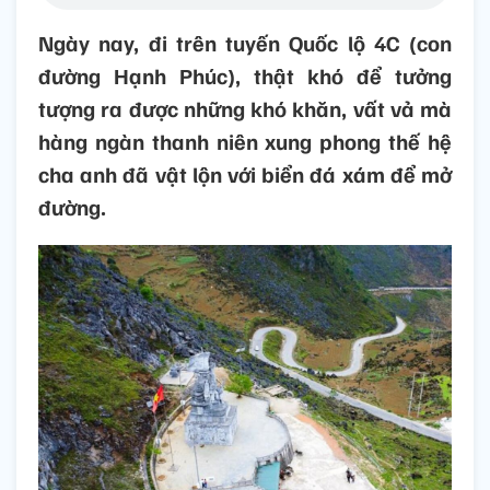
Ngày nay, đi trên tuyến Quốc lộ 4C (con
đường Hạnh Phúc), thật khó để tưởng
tượng ra được những khó khăn, vất vả mà
hàng ngàn thanh niên xung phong thế hệ
cha anh đã vật lộn với biển đá xám để mở
đường.