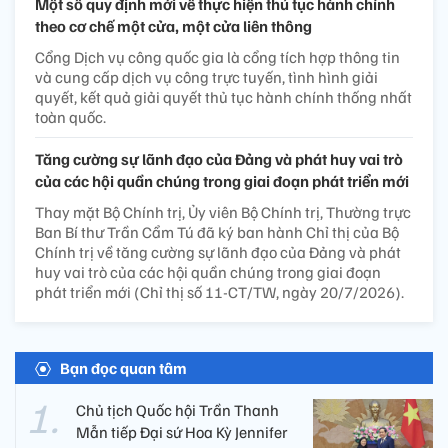
Một số quy định mới về thực hiện thủ tục hành chính
theo cơ chế một cửa, một cửa liên thông
Cổng Dịch vụ công quốc gia là cổng tích hợp thông tin
và cung cấp dịch vụ công trực tuyến, tình hình giải
quyết, kết quả giải quyết thủ tục hành chính thống nhất
toàn quốc.
Tăng cường sự lãnh đạo của Đảng và phát huy vai trò
của các hội quần chúng trong giai đoạn phát triển mới
Thay mặt Bộ Chính trị, Ủy viên Bộ Chính trị, Thường trực
Ban Bí thư Trần Cẩm Tú đã ký ban hành Chỉ thị của Bộ
Chính trị về tăng cường sự lãnh đạo của Đảng và phát
huy vai trò của các hội quần chúng trong giai đoạn
phát triển mới (Chỉ thị số 11-CT/TW, ngày 20/7/2026).
Bạn đọc quan tâm
Chủ tịch Quốc hội Trần Thanh
Mẫn tiếp Đại sứ Hoa Kỳ Jennifer