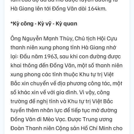
Hà Giang lên tới Đồng Văn dài 164km.
*Kỳ công - Kỳ vỹ - Kỳ quan
Ông Nguyễn Mạnh Thùy, Chủ tịch Hội Cựu
thanh niên xung phong tỉnh Hà Giang nhớ
lại: Đầu năm 1963, sau khi con đường được
khai thông đến Đồng Văn, một số thanh niên
xung phong các tỉnh thuộc Khu tự trị Việt
Bắc xin chuyển về địa phương công tác, một
số khác xin về với gia đình. Vì vậy, công
trường đề nghị tỉnh và Khu tự trị Việt Bắc
tuyển thêm nhân lực để tiếp tục mở đường
Đồng Văn đi Mèo Vạc. Được Trung ương
Đoàn Thanh niên Cộng sản Hồ Chí Minh cho