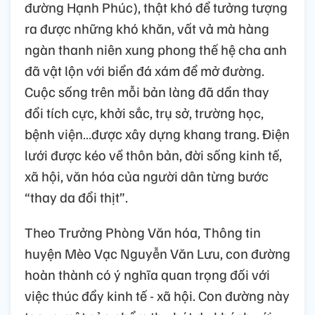
đường Hạnh Phúc), thật khó để tưởng tượng
ra được những khó khăn, vất vả mà hàng
ngàn thanh niên xung phong thế hệ cha anh
đã vật lộn với biển đá xám để mở đường.
Cuộc sống trên mỗi bản làng đã dần thay
đổi tích cực, khởi sắc, trụ sở, trường học,
bệnh viện…được xây dựng khang trang. Điện
lưới được kéo về thôn bản, đời sống kinh tế,
xã hội, văn hóa của người dân từng bước
“thay da đổi thịt”.
Theo Trưởng Phòng Văn hóa, Thông tin
huyện Mèo Vạc Nguyễn Văn Lưu, con đường
hoàn thành có ý nghĩa quan trọng đối với
việc thúc đẩy kinh tế - xã hội. Con đường này