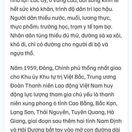
hết sức khó khăn, trình độ dân trí lạc hậu.
Người dân thiếu nước, muối, lương thực,
thực phẩm; trường học, trạm y tế tạm bợ.
Nhân dân túng thiếu đủ thứ, đường sá xa xôi,
khó đi, chỉ có đường cho người đi bộ và
ngựa thồ.
Năm 1959, Đảng, Chính phủ thống nhất giao
cho Khu ủy Khu tự trị Việt Bắc, Trung ương
Đoàn Thanh niên Lao động Việt Nam huy
động lực lượng tham gia chủ yếu là thanh
niên xung phong 6 tỉnh Cao Bằng, Bắc Kạn,
Lạng Sơn, Thái Nguyên, Tuyên Quang, Hà
Giang, giai đoạn sau thêm hai tỉnh Nam Định
và Hải Dương bắt tay vào mở con đường dài