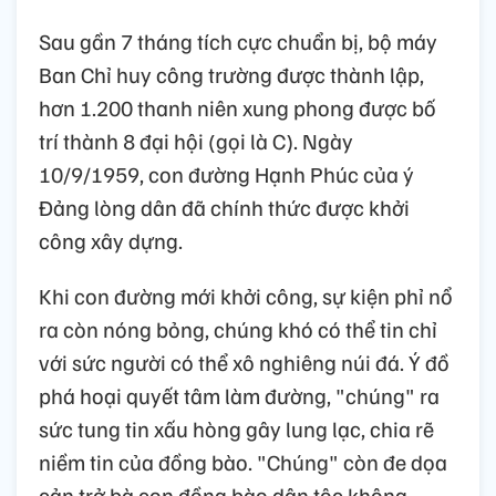
Sau gần 7 tháng tích cực chuẩn bị, bộ máy
Ban Chỉ huy công trường được thành lập,
hơn 1.200 thanh niên xung phong được bố
trí thành 8 đại hội (gọi là C). Ngày
10/9/1959, con đường Hạnh Phúc của ý
Đảng lòng dân đã chính thức được khởi
công xây dựng.
Khi con đường mới khởi công, sự kiện phỉ nổ
ra còn nóng bỏng, chúng khó có thể tin chỉ
với sức người có thể xô nghiêng núi đá. Ý đồ
phá hoại quyết tâm làm đường, "chúng" ra
sức tung tin xấu hòng gây lung lạc, chia rẽ
niềm tin của đồng bào. "Chúng" còn đe dọa
cản trở bà con đồng bào dân tộc không