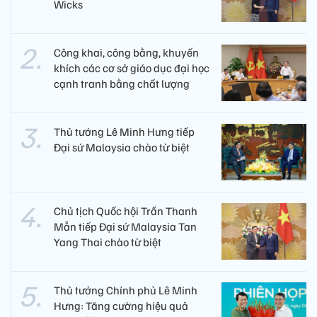
Wicks
Công khai, công bằng, khuyến
khích các cơ sở giáo dục đại học
cạnh tranh bằng chất lượng​
Thủ tướng Lê Minh Hưng tiếp
Đại sứ Malaysia chào từ biệt
Chủ tịch Quốc hội Trần Thanh
Mẫn tiếp Đại sứ Malaysia Tan
Yang Thai chào từ biệt
Thủ tướng Chính phủ Lê Minh
Hưng: Tăng cường hiệu quả