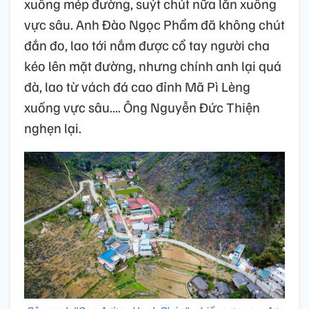
xuống mép đường, suýt chút nữa lăn xuống
vực sâu. Anh Đào Ngọc Phẩm đã không chút
đắn đo, lao tới nắm được cổ tay người cha
kéo lên mặt đường, nhưng chính anh lại quá
đà, lao từ vách đá cao đỉnh Mã Pì Lèng
xuống vực sâu.... Ông Nguyễn Đức Thiện
nghẹn lại.