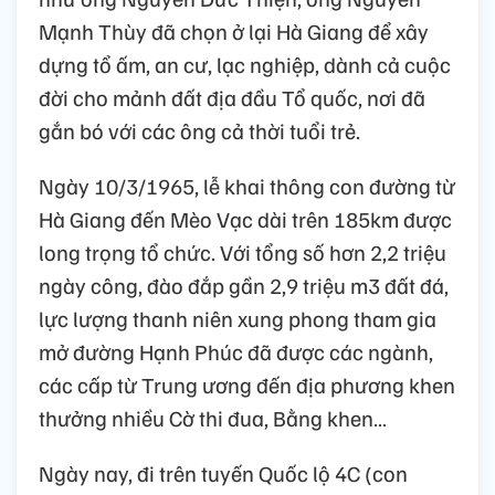
Mạnh Thùy đã chọn ở lại Hà Giang để xây
dựng tổ ấm, an cư, lạc nghiệp, dành cả cuộc
đời cho mảnh đất địa đầu Tổ quốc, nơi đã
gắn bó với các ông cả thời tuổi trẻ.
Ngày 10/3/1965, lễ khai thông con đường từ
Hà Giang đến Mèo Vạc dài trên 185km được
long trọng tổ chức. Với tổng số hơn 2,2 triệu
ngày công, đào đắp gần 2,9 triệu m3 đất đá,
lực lượng thanh niên xung phong tham gia
mở đường Hạnh Phúc đã được các ngành,
các cấp từ Trung ương đến địa phương khen
thưởng nhiều Cờ thi đua, Bằng khen…
Ngày nay, đi trên tuyến Quốc lộ 4C (con