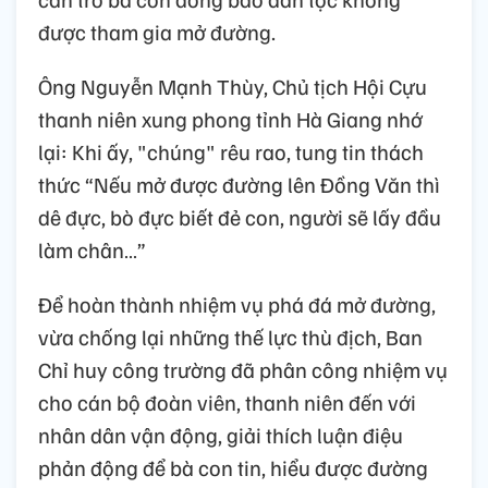
được tham gia mở đường.
Ông Nguyễn Mạnh Thùy, Chủ tịch Hội Cựu
thanh niên xung phong tỉnh Hà Giang nhớ
lại: Khi ấy, "chúng" rêu rao, tung tin thách
thức “Nếu mở được đường lên Đồng Văn thì
dê đực, bò đực biết đẻ con, người sẽ lấy đầu
làm chân…”
Để hoàn thành nhiệm vụ phá đá mở đường,
vừa chống lại những thế lực thù địch, Ban
Chỉ huy công trường đã phân công nhiệm vụ
cho cán bộ đoàn viên, thanh niên đến với
nhân dân vận động, giải thích luận điệu
phản động để bà con tin, hiểu được đường