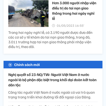
Hơn 3.000 người nhập viện
điều trị do tai nạn giao
thông trong hai ngày nghỉ
lễ
01/05/2023 16:55’
Trong hai ngày nghỉ lễ, có 3.190 người được đưa đến
các cơ sở y tế khám do tai nạn giao thông, trong đó,
3.011 trường hợp tai nạn giao thông phải nhập viện
điều trị, theo dõi.
Chính sách mới
Nghị quyết số 23-NQ/TW: Người Việt Nam ở nước
ngoài là bộ phận đặc biệt trong khối đại đoàn kết toàn
dân tộc
Công tác người Việt Nam ở nước ngoài có vai trò quan
trọng trong triển khai đường lối đối ngoại của Đảng.