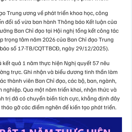
o Trung ương về phát triển khoa học, công
ển đổi số vừa ban hành Thông báo Kết luận của
ưởng Ban Chỉ đạo tại Hội nghị tổng kết công tác
áp trọng tâm năm 2026 của Ban Chỉ đạo Trung
báo số 17-TB/CQTTBCĐ, ngày 29/12/2025).
iá kết quả 1 năm thực hiện Nghị quyết 57 nêu
ng trực. Ghi nhận và biểu dương tinh thần làm
các thành viên Ban Chỉ đạo, các bộ, ban, ngành,
nghiệp. Qua một năm triển khai, nhận thức và
 trị đã có chuyển biến tích cực, khẳng định đây
 tháo gỡ các điểm nghẽn để kiến tạo phát triển.