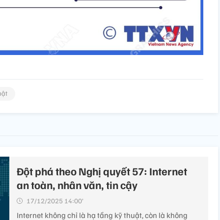
bật
Đột phá theo Nghị quyết 57: Internet
an toàn, nhân văn, tin cậy
17/12/2025 14:00’
Internet không chỉ là hạ tầng kỹ thuật, còn là không