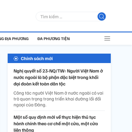
G ĐỊA PHƯƠNG
ĐA PHƯƠNG TIỆN
Chính sách mới
Nghị quyết số 23-NQ/TW: Người Việt Nam ở
nước ngoài là bộ phận đặc biệt trong khối
đại đoàn kết toàn dân tộc
Công tác người Việt Nam ở nước ngoài có vai
trò quan trọng trong triển khai đường lối đối
ngoại của Đảng.
Một số quy định mới về thực hiện thủ tục
hành chính theo cơ chế một cửa, một cửa
liên thông