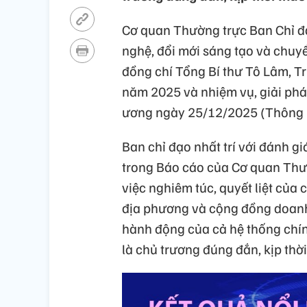
Cơ quan Thường trực Ban Chỉ đạ
nghệ, đổi mới sáng tạo và chuy
đồng chí Tổng Bí thư Tô Lâm, Tr
năm 2025 và nhiệm vụ, giải ph
ương ngày 25/12/2025 (Thông 
Ban chỉ đạo nhất trí với đánh g
trong Báo cáo của Cơ quan Thườ
việc nghiêm túc, quyết liệt của 
địa phương và cộng đồng doanh 
hành động của cả hệ thống chính
là chủ trương đúng đắn, kịp thời