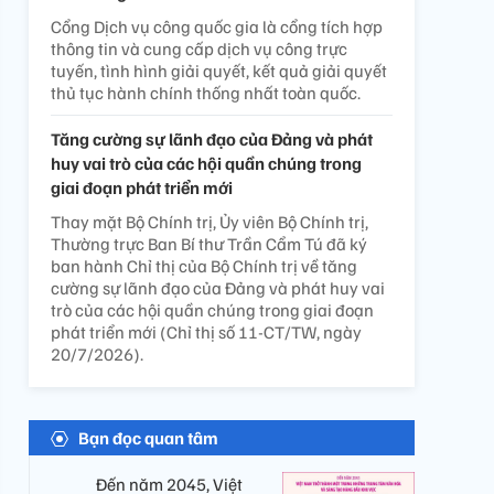
Cổng Dịch vụ công quốc gia là cổng tích hợp
thông tin và cung cấp dịch vụ công trực
tuyến, tình hình giải quyết, kết quả giải quyết
thủ tục hành chính thống nhất toàn quốc.
Tăng cường sự lãnh đạo của Đảng và phát
huy vai trò của các hội quần chúng trong
giai đoạn phát triển mới
Thay mặt Bộ Chính trị, Ủy viên Bộ Chính trị,
Thường trực Ban Bí thư Trần Cẩm Tú đã ký
ban hành Chỉ thị của Bộ Chính trị về tăng
cường sự lãnh đạo của Đảng và phát huy vai
trò của các hội quần chúng trong giai đoạn
phát triển mới (Chỉ thị số 11-CT/TW, ngày
20/7/2026).
Bạn đọc quan tâm
Đến năm 2045, Việt