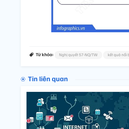
Từ khóa:
Nghị quyết 57-NQ/TW
kết quả nổi 
Tin liên quan