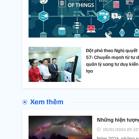
Đột phá theo Nghị quyết
57: Chuyển mạnh từ tư 
quản lý sang tư duy kiến
tạo
Xem thêm
Những hiện tượng
05/01/2026 09:33’
Năm 2026, những ngư