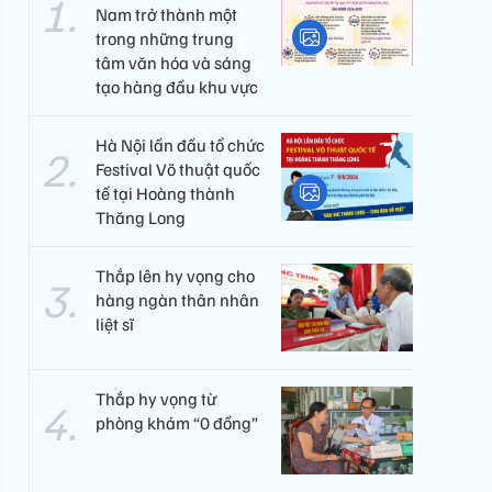
Nam trở thành một
trong những trung
tâm văn hóa và sáng
tạo hàng đầu khu vực
Hà Nội lần đầu tổ chức
Festival Võ thuật quốc
tế tại Hoàng thành
Thăng Long
Thắp lên hy vọng cho
hàng ngàn thân nhân
liệt sĩ
Thắp hy vọng từ
phòng khám “0 đồng”