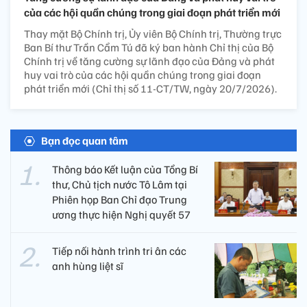
của các hội quần chúng trong giai đoạn phát triển mới
Thay mặt Bộ Chính trị, Ủy viên Bộ Chính trị, Thường trực
Ban Bí thư Trần Cẩm Tú đã ký ban hành Chỉ thị của Bộ
Chính trị về tăng cường sự lãnh đạo của Đảng và phát
huy vai trò của các hội quần chúng trong giai đoạn
phát triển mới (Chỉ thị số 11-CT/TW, ngày 20/7/2026).
Bạn đọc quan tâm
Thông báo Kết luận của Tổng Bí
thư, Chủ tịch nước Tô Lâm tại
Phiên họp Ban Chỉ đạo Trung
ương thực hiện Nghị quyết 57
Tiếp nối hành trình tri ân các
anh hùng liệt sĩ ​