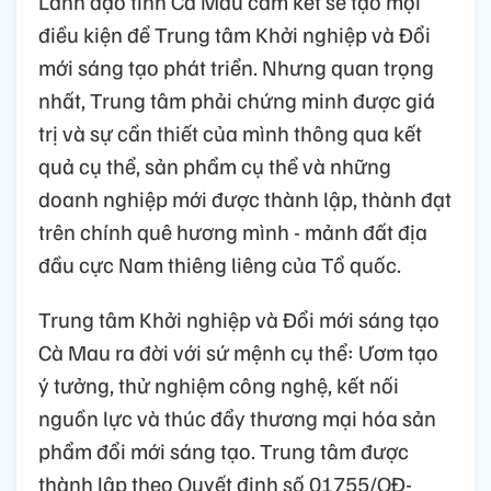
Lãnh đạo tỉnh Cà Mau cam kết sẽ tạo mọi
điều kiện để Trung tâm Khởi nghiệp và Đổi
mới sáng tạo phát triển. Nhưng quan trọng
nhất, Trung tâm phải chứng minh được giá
trị và sự cần thiết của mình thông qua kết
quả cụ thể, sản phẩm cụ thể và những
doanh nghiệp mới được thành lập, thành đạt
trên chính quê hương mình - mảnh đất địa
đầu cực Nam thiêng liêng của Tổ quốc.
Trung tâm Khởi nghiệp và Đổi mới sáng tạo
Cà Mau ra đời với sứ mệnh cụ thể: Ươm tạo
ý tưởng, thử nghiệm công nghệ, kết nối
nguồn lực và thúc đẩy thương mại hóa sản
phẩm đổi mới sáng tạo. Trung tâm được
thành lập theo Quyết định số 01755/QĐ-