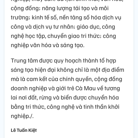
cộng đồng; năng lượng tái tạo và môi
trường; kinh tế số, nền tảng số hóa dịch vụ
công và dịch vụ tư nhân; giáo dục, công
nghệ học tập, chuyển giao tri thức; công
nghiệp văn hóa và sáng tạo.
Trung tâm được quy hoạch thành tổ hợp
sáng tạo hiện đại không chỉ là một địa điểm
mà là cam kết của chính quyền, cộng đồng
doanh nghiệp và giới trẻ Cà Mau về tương
lai nơi đất, rừng và biển được chuyển hóa
bằng tri thức, công nghệ và tinh thần khởi
nghiệp./.
Lê Tuấn Kiệt