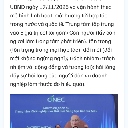
UBND ngày 17/11/2025 và vận hành theo
mô hình linh hoạt, mở, hướng tới hợp tác
trong nước và quốc tế. Trung tâm tập trung
vào 5 giá trị cốt lõi gồm: Con người (lấy con
người làm trọng tâm phát triển); tôn trọng
(tôn trọng trong mọi hợp tác); đổi mới (đổi
mới không ngừng nghỉ); trách nhiệm (trách
nhiệm với cộng đồng và tương lai); hài lòng
(lấy sự hài lòng của người dân và doanh
nghiệp làm thước đo hiệu quả).