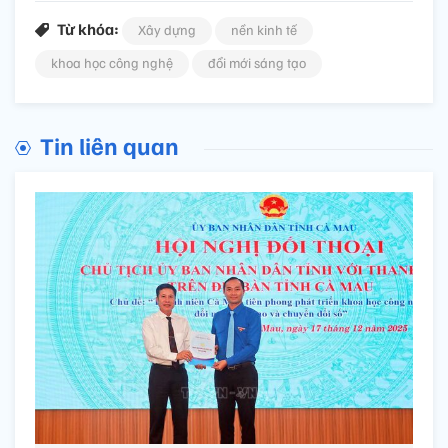
Từ khóa:
Xây dựng
nền kinh tế
khoa học công nghệ
đổi mới sáng tạo
Tin liên quan