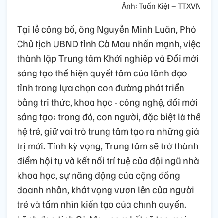
Ảnh: Tuấn Kiệt – TTXVN
Tại lễ công bố, ông Nguyễn Minh Luân, Phó
Chủ tịch UBND tỉnh Cà Mau nhấn mạnh, việc
thành lập Trung tâm Khởi nghiệp và Đổi mới
sáng tạo thể hiện quyết tâm của lãnh đạo
tỉnh trong lựa chọn con đường phát triển
bằng tri thức, khoa học - công nghệ, đổi mới
sáng tạo; trong đó, con người, đặc biệt là thế
hệ trẻ, giữ vai trò trung tâm tạo ra những giá
trị mới. Tỉnh kỳ vọng, Trung tâm sẽ trở thành
điểm hội tụ và kết nối trí tuệ của đội ngũ nhà
khoa học, sự năng động của cộng đồng
doanh nhân, khát vọng vươn lên của người
trẻ và tầm nhìn kiến tạo của chính quyền.