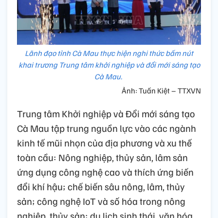
Lãnh đạo tỉnh Cà Mau thực hiện nghi thức bấm nút
khai trương Trung tâm khởi nghiệp và đổi mới sáng tạo
Cà Mau.
Ảnh: Tuấn Kiệt – TTXVN
Trung tâm Khởi nghiệp và Đổi mới sáng tạo
Cà Mau tập trung nguồn lực vào các ngành
kinh tế mũi nhọn của địa phương và xu thế
toàn cầu: Nông nghiệp, thủy sản, lâm sản
ứng dụng công nghệ cao và thích ứng biến
đổi khí hậu; chế biến sâu nông, lâm, thủy
sản; công nghệ IoT và số hóa trong nông
nghiệp, thủy sản; du lịch sinh thái, văn hóa,