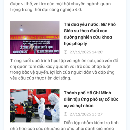
được vị thế, vai trò của một hội chuyên ngành quan
trọng trong thời đại công nghiệp 4.0.
Thi đua yêu nước: Nữ Phó
Giáo sư theo đuổi con
đường nghiên cứu khoa
học pháp lý
27/12/2025 14:20’
Trong suốt quá trình học tập và nghiên cứu, các vấn đề
chị quan tâm đều xoay quanh vai trò của pháp luật
trong bảo vệ quyền, lợi ích của người dân và đáp ứng
yêu cầu của thực tiễn đời sống.
Thành phố Hồ Chí Minh
diễn tập ứng phó sự cố bức
xạ và hạt nhân
27/12/2025 13:27’
Diễn tập nhằm kiểm tra tính
phù hợp của các phương án ứng phó; đánh giá năng