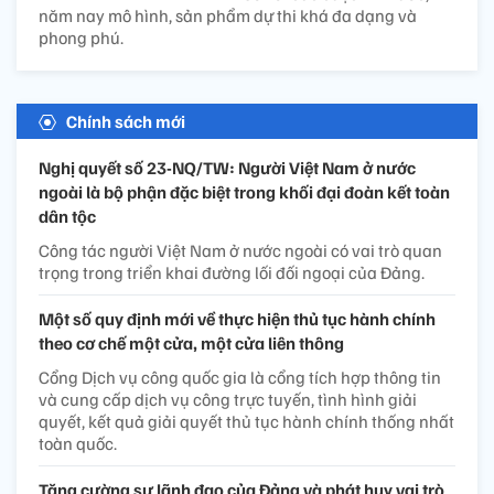
năm nay mô hình, sản phẩm dự thi khá đa dạng và
phong phú.
Chính sách mới
Nghị quyết số 23-NQ/TW: Người Việt Nam ở nước
ngoài là bộ phận đặc biệt trong khối đại đoàn kết toàn
dân tộc
Công tác người Việt Nam ở nước ngoài có vai trò quan
trọng trong triển khai đường lối đối ngoại của Đảng.
Một số quy định mới về thực hiện thủ tục hành chính
theo cơ chế một cửa, một cửa liên thông
Cổng Dịch vụ công quốc gia là cổng tích hợp thông tin
và cung cấp dịch vụ công trực tuyến, tình hình giải
quyết, kết quả giải quyết thủ tục hành chính thống nhất
toàn quốc.
Tăng cường sự lãnh đạo của Đảng và phát huy vai trò