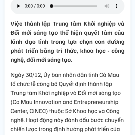
Việc thành lập Trung tâm Khởi nghiệp và
Đổi mới sáng tạo thể hiện quyết tâm của
lãnh đạo tỉnh trong lựa chọn con đường
phát triển bằng tri thức, khoa học - công
nghệ, đổi mới sáng tạo.
Ngày 30/12, Ủy ban nhân dân tỉnh Cà Mau
tổ chức lễ công bố Quyết định thành lập
Trung tâm Khởi nghiệp và Đổi mới sáng tạo
(Ca Mau Innovation and Entrepreneurship
Center, CiNEC) thuộc Sở Khoa học và Công
nghệ. Hoạt động này đánh dấu bước chuyển
chiến lược trong định hướng phát triển của