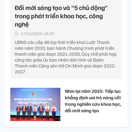
Đổi mới sáng tạo và "5 chủ động"
trong phát triển khoa học, công
nghệ
17/12/2025 18:25’
UBND các cấp đã kịp thời triển khai Luật Thanh
niên năm 2020, ban hành Chương trình phát triển
thanh niên giai đoạn 2021-2030, Quy chế phối hợp
công tác giữa Ủy ban nhân dân tỉnh và Đoàn
Thanh niên Cộng sản Hồ Chí Minh giai đoạn 2022-
2027
Nhìn lại năm 2025: Tiếp tục
khẳng định vai trò nòng cốt
trong nghiên cứu khoa học,
đổi mới sáng tạo