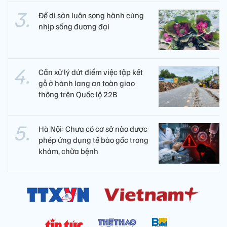
Để di sản luôn song hành cùng
nhịp sống đương đại
Cần xử lý dứt điểm việc tập kết
gỗ ở hành lang an toàn giao
thông trên Quốc lộ 22B
Hà Nội: Chưa có cơ sở nào được
phép ứng dụng tế bào gốc trong
khám, chữa bệnh