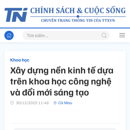
Khoa học
Xây dựng nền kinh tế dựa
trên khoa học công nghệ
và đổi mới sáng tạo
30/12/2025 11:46’
Cà Mau