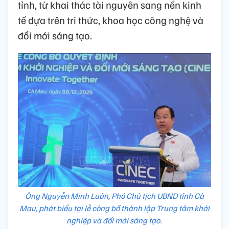
tỉnh, từ khai thác tài nguyên sang nền kinh
tế dựa trên tri thức, khoa học công nghệ và
đổi mới sáng tạo.
Ông Nguyễn Minh Luân, Phó Chủ tịch UBND tỉnh Cà
Mau, phát biểu tại lễ công bố thành lập Trung tâm khởi
nghiệp và đổi mới sáng tạo.