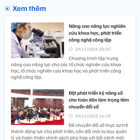
Xem thêm
Nâng cao năng lực nghiên
cứu khoa học, phát triển
công nghệ công lập
29/12/2025 20:25’
Chương trình tập trung
nâng cao năng lực cho các tổ chức nghiên cứu khoa
học, tổ chức nghiên cứu khoa học và phát triển công
nghệ công lập.
Đặt phát triển kỹ năng số
cho toàn dân làm trọng tâm
chuyển đổi số
29/12/2025 14:18’
Để chuyển đổi số thực sự trở
thành động lực cho phát triển, cần đổi mới tư duy quản
lý và hoàn thiện chính sách phù hợp với bối cảnh mới.