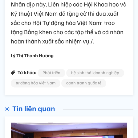
Nhân dịp này, Liên hiệp các Hội Khoa học và
Kỹ thuật Việt Nam đã tặng cờ thi đua xuất
sắc cho Hội Tự động hóa Việt Nam; trao
tặng Bằng khen cho các tập thể và cá nhân
hoàn thành xuất sắc nhiệm vụ./.
Lý Thị Thanh Hương
Từ khóa:
Phát triển
hệ sinh thái doanh nghiệp
tự động hóa Việt Nam
cạnh tranh quốc tế
Tin liên quan