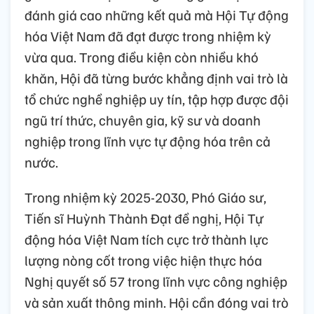
đánh giá cao những kết quả mà Hội Tự động
hóa Việt Nam đã đạt được trong nhiệm kỳ
vừa qua. Trong điều kiện còn nhiều khó
khăn, Hội đã từng bước khẳng định vai trò là
tổ chức nghề nghiệp uy tín, tập hợp được đội
ngũ trí thức, chuyên gia, kỹ sư và doanh
nghiệp trong lĩnh vực tự động hóa trên cả
nước.
Trong nhiệm kỳ 2025-2030, Phó Giáo sư,
Tiến sĩ Huỳnh Thành Đạt đề nghị, Hội Tự
động hóa Việt Nam tích cực trở thành lực
lượng nòng cốt trong việc hiện thực hóa
Nghị quyết số 57 trong lĩnh vực công nghiệp
và sản xuất thông minh. Hội cần đóng vai trò