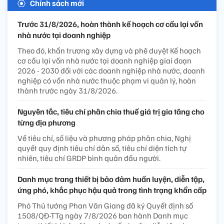
Chính sách mới
Trước 31/8/2026, hoàn thành kế hoạch cơ cấu lại vốn
nhà nước tại doanh nghiệp
Theo đó, khẩn trương xây dựng và phê duyệt Kế hoạch
cơ cấu lại vốn nhà nước tại doanh nghiệp giai đoạn
2026 - 2030 đối với các doanh nghiệp nhà nước, doanh
nghiệp có vốn nhà nước thuộc phạm vi quản lý, hoàn
thành trước ngày 31/8/2026.
Nguyên tắc, tiêu chí phân chia thuế giá trị gia tăng cho
từng địa phương
Về tiêu chí, số liệu và phương pháp phân chia, Nghị
quyết quy định tiêu chí dân số, tiêu chí diện tích tự
nhiên, tiêu chí GRDP bình quân đầu người.
Danh mục trang thiết bị bảo đảm huấn luyện, diễn tập,
ứng phó, khắc phục hậu quả trong tình trạng khẩn cấp
Phó Thủ tướng Phan Văn Giang đã ký Quyết định số
1508/QĐ-TTg ngày 7/8/2026 ban hành Danh mục