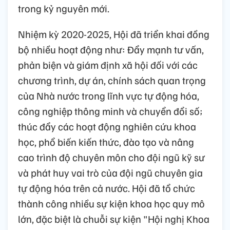
trong kỷ nguyên mới.
Nhiệm kỳ 2020-2025, Hội đã triển khai đồng
bộ nhiều hoạt động như: Đẩy mạnh tư vấn,
phản biện và giám định xã hội đối với các
chương trình, dự án, chính sách quan trọng
của Nhà nước trong lĩnh vực tự động hóa,
công nghiệp thông minh và chuyển đổi số;
thúc đẩy các hoạt động nghiên cứu khoa
học, phổ biến kiến thức, đào tạo và nâng
cao trình độ chuyên môn cho đội ngũ kỹ sư
và phát huy vai trò của đội ngũ chuyên gia
tự động hóa trên cả nước. Hội đã tổ chức
thành công nhiều sự kiện khoa học quy mô
lớn, đặc biệt là chuỗi sự kiện "Hội nghị Khoa