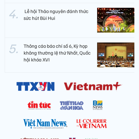
​ Lễ hội Thảo nguyên đánh thức
sức hút Bùi Hui
Thông cáo báo chí số 6, Kỳ họp
không thường lệ thứ Nhất, Quốc
hội khóa XVI