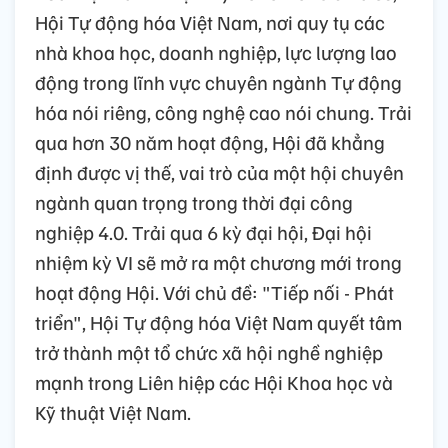
Hội Tự động hóa Việt Nam, nơi quy tụ các
nhà khoa học, doanh nghiệp, lực lượng lao
động trong lĩnh vực chuyên ngành Tự động
hóa nói riêng, công nghệ cao nói chung. Trải
qua hơn 30 năm hoạt động, Hội đã khẳng
định được vị thế, vai trò của một hội chuyên
ngành quan trọng trong thời đại công
nghiệp 4.0. Trải qua 6 kỳ đại hội, Đại hội
nhiệm kỳ VI sẽ mở ra một chương mới trong
hoạt động Hội. Với chủ đề: "Tiếp nối - Phát
triển", Hội Tự động hóa Việt Nam quyết tâm
trở thành một tổ chức xã hội nghề nghiệp
mạnh trong Liên hiệp các Hội Khoa học và
Kỹ thuật Việt Nam.