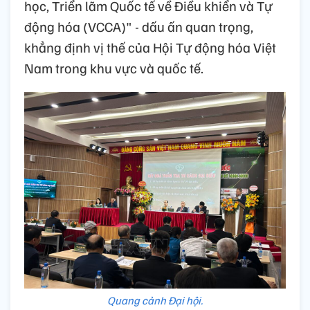
học, Triển lãm Quốc tế về Điều khiển và Tự
động hóa (VCCA)" - dấu ấn quan trọng,
khẳng định vị thế của Hội Tự động hóa Việt
Nam trong khu vực và quốc tế.
Quang cảnh Đại hội.