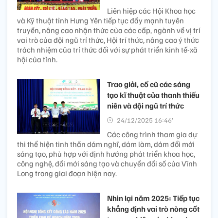
Liên hiệp các Hội Khoa học
và Kỹ thuật tỉnh Hưng Yên tiếp tục đẩy mạnh tuyên
truyền, nâng cao nhận thức của các cấp, ngành về vị trí
vai trò của đội ngũ trí thức, Hội trí thức, nâng cao ý thức
trách nhiệm của trí thức đối với sự phát triển kinh tế-xã
hội của tỉnh.
Trao giải, cổ cũ các sáng
tạo kĩ thuật của thanh thiếu
niên và đội ngũ trí thức
24/12/2025 16:46’
Các công trình tham gia dự
thi thể hiện tinh thần dám nghĩ, dám làm, dám đổi mới
sáng tạo, phù hợp với định hướng phát triển khoa học,
công nghệ, đổi mới sáng tạo và chuyển đổi số của Vĩnh
Long trong giai đoạn hiện nay.
Nhìn lại năm 2025: Tiếp tục
khẳng định vai trò nòng cốt