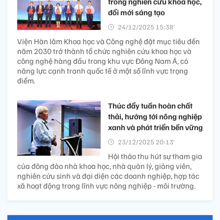
trong nghiên cứu khoa học,
đổi mới sáng tạo
24/12/2025 15:38’
Viện Hàn lâm Khoa học và Công nghệ đặt mục tiêu đến
năm 2030 trở thành tổ chức nghiên cứu khoa học và
công nghệ hàng đầu trong khu vực Đông Nam Á, có
năng lực cạnh tranh quốc tế ở một số lĩnh vực trọng
điểm.
Thúc đẩy tuần hoàn chất
thải, hướng tới nông nghiệp
xanh và phát triển bền vững
23/12/2025 20:13’
Hội thảo thu hút sự tham gia
của đông đảo nhà khoa học, nhà quản lý, giảng viên,
nghiên cứu sinh và đại diện các doanh nghiệp, hợp tác
xã hoạt động trong lĩnh vực nông nghiệp - môi trường.