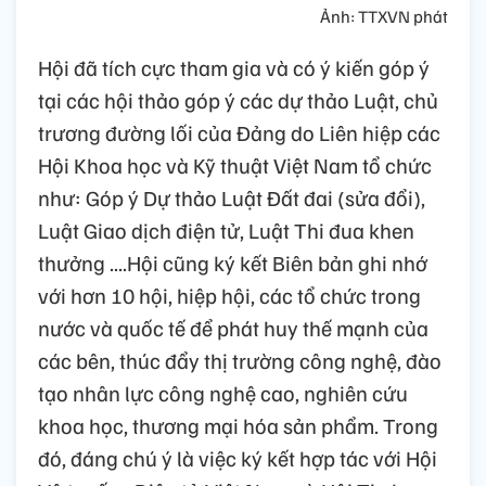
Ảnh: TTXVN phát
Hội đã tích cực tham gia và có ý kiến góp ý
tại các hội thảo góp ý các dự thảo Luật, chủ
trương đường lối của Đảng do Liên hiệp các
Hội Khoa học và Kỹ thuật Việt Nam tổ chức
như: Góp ý Dự thảo Luật Đất đai (sửa đổi),
Luật Giao dịch điện tử, Luật Thi đua khen
thưởng ....Hội cũng ký kết Biên bản ghi nhớ
với hơn 10 hội, hiệp hội, các tổ chức trong
nước và quốc tế để phát huy thế mạnh của
các bên, thúc đẩy thị trường công nghệ, đào
tạo nhân lực công nghệ cao, nghiên cứu
khoa học, thương mại hóa sản phẩm. Trong
đó, đáng chú ý là việc ký kết hợp tác với Hội