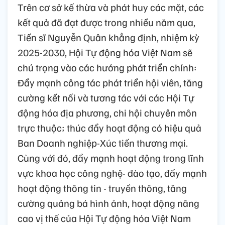
Trên cơ sở kế thừa và phát huy các mặt, các
kết quả đã đạt được trong nhiều năm qua,
Tiến sĩ Nguyễn Quân khẳng định, nhiệm kỳ
2025-2030, Hội Tự động hóa Việt Nam sẽ
chú trọng vào các hướng phát triển chính:
Đẩy mạnh công tác phát triển hội viên, tăng
cường kết nối và tương tác với các Hội Tự
động hóa địa phương, chi hội chuyên môn
trực thuộc; thúc đẩy hoạt động có hiệu quả
Ban Doanh nghiệp-Xúc tiến thương mại.
Cùng với đó, đẩy mạnh hoạt động trong lĩnh
vực khoa học công nghệ- đào tạo, đẩy mạnh
hoạt động thông tin - truyền thông, tăng
cường quảng bá hình ảnh, hoạt động nâng
cao vị thế của Hội Tự động hóa Việt Nam