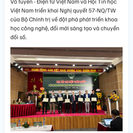
Vô tuyến - Điện tử Việt Nam và Hội Tin học
Việt Nam triển khai Nghị quyết 57-NQ/TW
của Bộ Chính trị về đột phá phát triển khoa
học công nghệ, đổi mới sáng tạo và chuyển
đổi số.