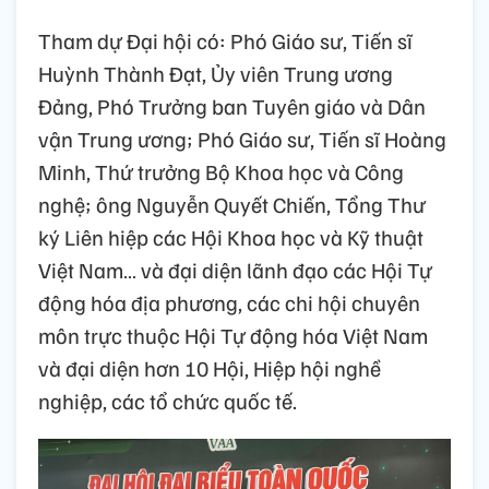
Tham dự Đại hội có: Phó Giáo sư, Tiến sĩ
Huỳnh Thành Đạt, Ủy viên Trung ương
Đảng, Phó Trưởng ban Tuyên giáo và Dân
vận Trung ương; Phó Giáo sư, Tiến sĩ Hoàng
Minh, Thứ trưởng Bộ Khoa học và Công
nghệ; ông Nguyễn Quyết Chiến, Tổng Thư
ký Liên hiệp các Hội Khoa học và Kỹ thuật
Việt Nam… và đại diện lãnh đạo các Hội Tự
động hóa địa phương, các chi hội chuyên
môn trực thuộc Hội Tự động hóa Việt Nam
và đại diện hơn 10 Hội, Hiệp hội nghề
nghiệp, các tổ chức quốc tế.