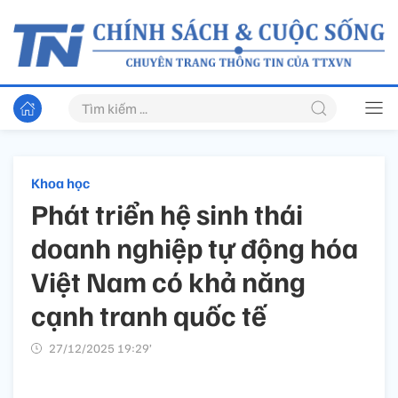
Khoa học
Phát triển hệ sinh thái
doanh nghiệp tự động hóa
Việt Nam có khả năng
cạnh tranh quốc tế
27/12/2025 19:29’