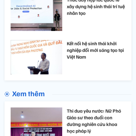
xây dựng hệ sinh thái trí tuệ
nhân tạo
Kết nối hệ sinh thái khởi
nghiệp đổi mới sáng tạo tại
Việt Nam
Xem thêm
Thi đua yêu nước: Nữ Phó
Giáo sư theo đuổi con
đường nghiên cứu khoa
học pháp lý