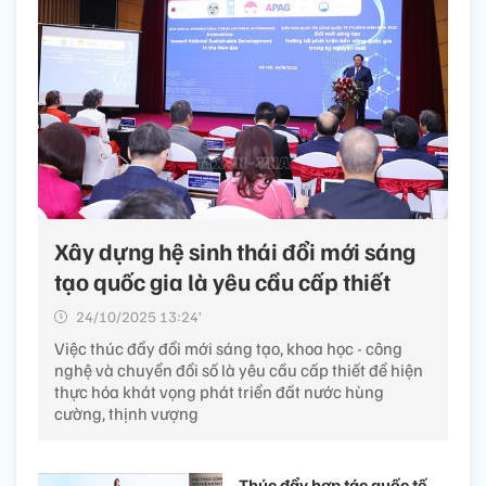
Xây dựng hệ sinh thái đổi mới sáng
tạo quốc gia là yêu cầu cấp thiết
24/10/2025 13:24’
Việc thúc đẩy đổi mới sáng tạo, khoa học - công
nghệ và chuyển đổi số là yêu cầu cấp thiết để hiện
thực hóa khát vọng phát triển đất nước hùng
cường, thịnh vượng
Thúc đẩy hợp tác quốc tế