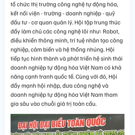
tổ chức thị trường công nghệ tự động hóa,
kết nối viện - trường - doanh nghiệp - quỹ
đầu tư - cơ quan quản lý. Hội tập trung thúc
đẩy làm chủ các công nghệ lõi như: Robot,
điều khiển thông minh, trí tuệ nhân tạo công
nghiệp, cảm biến và hệ thống nhúng. Hội
tiếp tục hình thành và phát triển hệ sinh thái
doanh nghiệp tự động hóa Việt Nam có khả
năng cạnh tranh quốc tế. Cùng với đó, Hội
đẩy mạnh hội nhập, đưa công nghệ và
doanh nghiệp tự động hóa Việt Nam tham
gia sâu vào chuỗi giá trị toàn cầu.