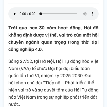
Trải qua hơn 30 năm hoạt động, Hội đã
khẳng định được vị thế, vai trò của một hội
chuyên ngành quan trọng trong thời đại
công nghiệp 4.0.
Sáng 27/12, tại Hà Nội, Hội Tự động hóa Việt
Nam (VAA) tổ chức Đại hội đại biểu toàn
quốc lần thứ VI, nhiệm kỳ 2025-2030. Đại
hội chọn chủ đề: "Tiếp nối - Phát triển" thể
hiện vai trò và sự quyết tâm của Hội Tự động
hóa Việt Nam trong sự nghiệp phát triển đất
nước.