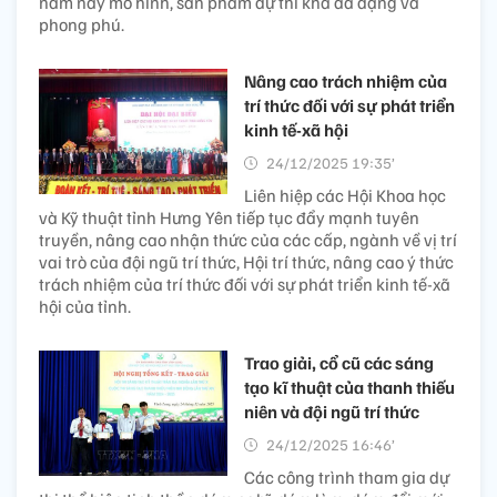
năm nay mô hình, sản phẩm dự thi khá đa dạng và
phong phú.
Nâng cao trách nhiệm của
trí thức đối với sự phát triển
kinh tế-xã hội
24/12/2025 19:35’
Liên hiệp các Hội Khoa học
và Kỹ thuật tỉnh Hưng Yên tiếp tục đẩy mạnh tuyên
truyền, nâng cao nhận thức của các cấp, ngành về vị trí
vai trò của đội ngũ trí thức, Hội trí thức, nâng cao ý thức
trách nhiệm của trí thức đối với sự phát triển kinh tế-xã
hội của tỉnh.
Trao giải, cổ cũ các sáng
tạo kĩ thuật của thanh thiếu
niên và đội ngũ trí thức
24/12/2025 16:46’
Các công trình tham gia dự