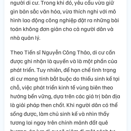
người di cư. Trong khi đó, yêu cầu vừa giữ
gìn bản sắc văn hóa, vừa thích nghi với mô
hình lao động công nghiệp đặt ra những bài
toán không đơn giản cho cả người dân và
nhà quản lý.
Theo Tiến sĩ Nguyễn Công Thảo, di cư cần
được ghi nhận là quyền và là một phần của
phát triển. Tuy nhiên, để hạn chế tình trạng
di cư mang tính bắt buộc do thiếu sinh kế tại
chỗ, việc phát triển kinh tế vùng biên theo
hướng bền vững, dựa trên các giá trị bản địa
là giải pháp then chốt. Khi người dân có thể
sống được, làm chủ sinh kế và nhìn thấy
tương lai ngay trên chính mảnh đất quê