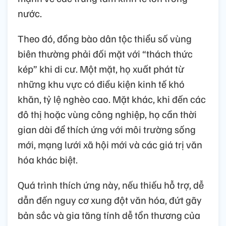
nước.
Theo đó, đồng bào dân tộc thiểu số vùng
biên thường phải đối mặt với “thách thức
kép” khi di cư. Một mặt, họ xuất phát từ
những khu vực có điều kiện kinh tế khó
khăn, tỷ lệ nghèo cao. Mặt khác, khi đến các
đô thị hoặc vùng công nghiệp, họ cần thời
gian dài để thích ứng với môi trường sống
mới, mạng lưới xã hội mới và các giá trị văn
hóa khác biệt.
Quá trình thích ứng này, nếu thiếu hỗ trợ, dễ
dẫn đến nguy cơ xung đột văn hóa, đứt gãy
bản sắc và gia tăng tính dễ tổn thương của