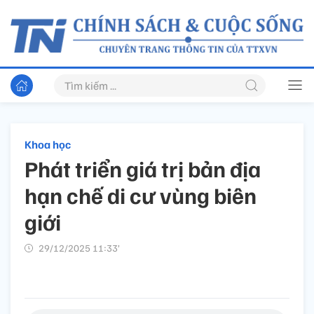
Khoa học
Phát triển giá trị bản địa
hạn chế di cư vùng biên
giới
29/12/2025 11:33’