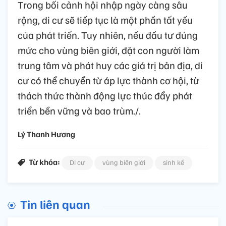
Trong bối cảnh hội nhập ngày càng sâu
rộng, di cư sẽ tiếp tục là một phần tất yếu
của phát triển. Tuy nhiên, nếu đầu tư đúng
mức cho vùng biên giới, đặt con người làm
trung tâm và phát huy các giá trị bản địa, di
cư có thể chuyển từ áp lực thành cơ hội, từ
thách thức thành động lực thúc đẩy phát
triển bền vững và bao trùm./.
Lý Thanh Hương
Từ khóa:
Di cư
vùng biên giới
sinh kế
Tin liên quan