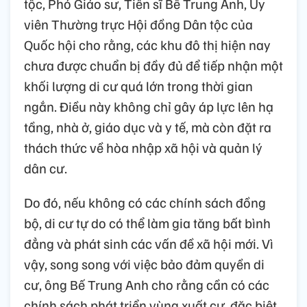
tộc, Phó Giáo sư, Tiến sĩ Bế Trung Anh, Ủy
viên Thường trực Hội đồng Dân tộc của
Quốc hội cho rằng, các khu đô thị hiện nay
chưa được chuẩn bị đầy đủ để tiếp nhận một
khối lượng di cư quá lớn trong thời gian
ngắn. Điều này không chỉ gây áp lực lên hạ
tầng, nhà ở, giáo dục và y tế, mà còn đặt ra
thách thức về hòa nhập xã hội và quản lý
dân cư.
Do đó, nếu không có các chính sách đồng
bộ, di cư tự do có thể làm gia tăng bất bình
đẳng và phát sinh các vấn đề xã hội mới. Vì
vậy, song song với việc bảo đảm quyền di
cư, ông Bế Trung Anh cho rằng cần có các
chính sách phát triển vùng xuất cư, đặc biệt