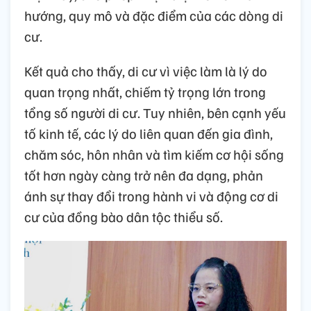
hướng, quy mô và đặc điểm của các dòng di
cư.
Kết quả cho thấy, di cư vì việc làm là lý do
quan trọng nhất, chiếm tỷ trọng lớn trong
tổng số người di cư. Tuy nhiên, bên cạnh yếu
tố kinh tế, các lý do liên quan đến gia đình,
chăm sóc, hôn nhân và tìm kiếm cơ hội sống
tốt hơn ngày càng trở nên đa dạng, phản
ánh sự thay đổi trong hành vi và động cơ di
cư của đồng bào dân tộc thiểu số.