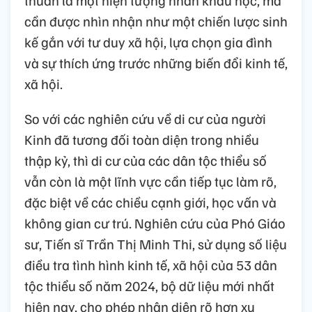
cần được nhìn nhận như một chiến lược sinh
kế gắn với tư duy xã hội, lựa chọn gia đình
và sự thích ứng trước những biến đổi kinh tế,
xã hội.
So với các nghiên cứu về di cư của người
Kinh đã tương đối toàn diện trong nhiều
thập kỷ, thì di cư của các dân tộc thiểu số
vẫn còn là một lĩnh vực cần tiếp tục làm rõ,
đặc biệt về các chiều cạnh giới, học vấn và
không gian cư trú. Nghiên cứu của Phó Giáo
sư, Tiến sĩ Trần Thị Minh Thi, sử dụng số liệu
điều tra tình hình kinh tế, xã hội của 53 dân
tộc thiểu số năm 2024, bộ dữ liệu mới nhất
hiện nay, cho phép nhận diện rõ hơn xu