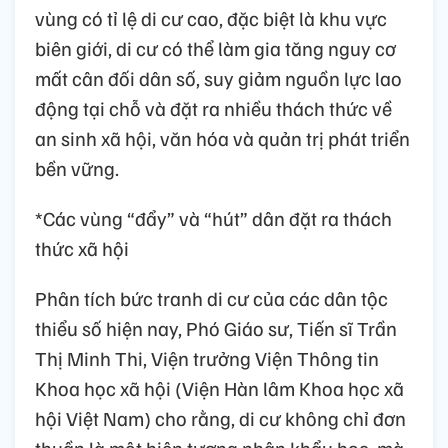
vùng có tỉ lệ di cư cao, đặc biệt là khu vực
biên giới, di cư có thể làm gia tăng nguy cơ
mất cân đối dân số, suy giảm nguồn lực lao
động tại chỗ và đặt ra nhiều thách thức về
an sinh xã hội, văn hóa và quản trị phát triển
bền vững.
*Các vùng “đẩy” và “hút” dân đặt ra thách
thức xã hội
Phân tích bức tranh di cư của các dân tộc
thiểu số hiện nay, Phó Giáo sư, Tiến sĩ Trần
Thị Minh Thi, Viện trưởng Viện Thông tin
Khoa học xã hội (Viện Hàn lâm Khoa học xã
hội Việt Nam) cho rằng, di cư không chỉ đơn
thuần là một hiện tượng nhân khẩu học, mà