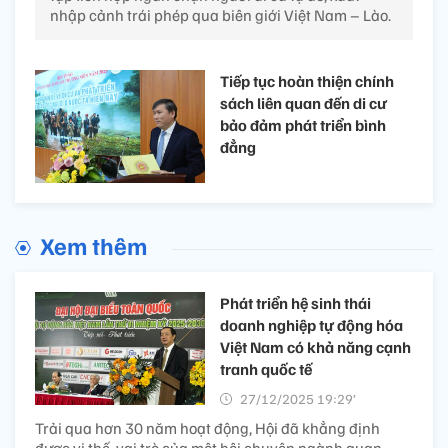
nhập cảnh trái phép qua biên giới Việt Nam – Lào.
Tiếp tục hoàn thiện chính
sách liên quan đến di cư
bảo đảm phát triển bình
đẳng
Xem thêm
Phát triển hệ sinh thái
doanh nghiệp tự động hóa
Việt Nam có khả năng cạnh
tranh quốc tế
27/12/2025 19:29’
Trải qua hơn 30 năm hoạt động, Hội đã khẳng định
được vị thế, vai trò của một hội chuyên ngành quan