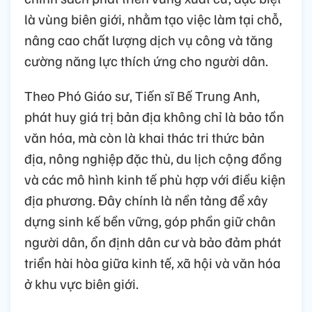
là vùng biên giới, nhằm tạo việc làm tại chỗ,
nâng cao chất lượng dịch vụ công và tăng
cường năng lực thích ứng cho người dân.
Theo Phó Giáo sư, Tiến sĩ Bế Trung Anh,
phát huy giá trị bản địa không chỉ là bảo tồn
văn hóa, mà còn là khai thác tri thức bản
địa, nông nghiệp đặc thù, du lịch cộng đồng
và các mô hình kinh tế phù hợp với điều kiện
địa phương. Đây chính là nền tảng để xây
dựng sinh kế bền vững, góp phần giữ chân
người dân, ổn định dân cư và bảo đảm phát
triển hài hòa giữa kinh tế, xã hội và văn hóa
ở khu vực biên giới.