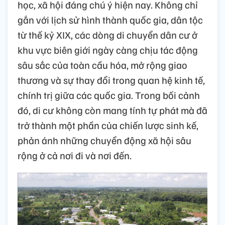
học, xã hội đáng chú ý hiện nay. Không chỉ
gắn với lịch sử hình thành quốc gia, dân tộc
từ thế kỷ XIX, các dòng di chuyển dân cư ở
khu vực biên giới ngày càng chịu tác động
sâu sắc của toàn cầu hóa, mở rộng giao
thương và sự thay đổi trong quan hệ kinh tế,
chính trị giữa các quốc gia. Trong bối cảnh
đó, di cư không còn mang tính tự phát mà đã
trở thành một phần của chiến lược sinh kế,
phản ánh những chuyển động xã hội sâu
rộng ở cả nơi đi và nơi đến.