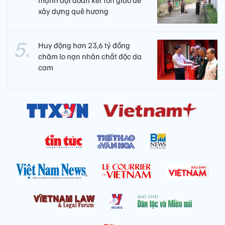
xây dựng quê hương
Huy động hơn 23,6 tỷ đồng
chăm lo nạn nhân chất độc da
cam