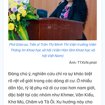
Phó Giáo sư, Tiến sĩ Trần Thị Minh Thi Viện trưởng Viện
Thông tin Khoa học xã hội (Viện Hàn lâm Khoa học xã
hội Việt Nam)
Ảnh: TTXVN phát
Đáng chú ý, nghiên cứu chỉ ra sự khác biệt
rõ rệt về giới trong các dòng di cư. Ở nhiều
dân tộc, tỷ lệ phụ nữ di cư cao hơn nam giới,
đặc biệt tại các nhóm như Khmer, Vân Kiều,
Khơ Mú, Chăm và Tà Ôi. Xu hướng này cho