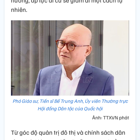
hương, áp lực di cư sẽ giảm đi một cách tự
nhiên.
Phó Giáo sư, Tiến sĩ Bế Trung Anh, Ủy viên Thường trực
Hội đồng Dân tộc của Quốc hội
Ảnh: TTXVN phát
Từ góc độ quản trị đô thị và chính sách dân