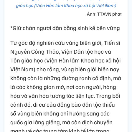
giáo học (Viện Hàn lâm Khoa học xã hội Việt Nam)
Ảnh: TTXVN phát
*Giữ chân người dân bằng sinh kế bền vững
Từ góc độ nghiên cứu vùng biên giới, Tiến sĩ
Nguyễn Công Thảo, Viện Dân tộc học và
Tôn giáo học (Viện Hàn lâm Khoa học xã hội
Việt Nam) cho rằng, vùng biên giới hiện nay
không còn là những đường ranh cố định, mà
là các không gian mở, nơi con người, hàng
hóa và văn hóa tương tác liên tục. Trong bối
cảnh đó, di cư của đồng bào dân tộc thiểu
số vùng biên không chỉ hướng sang các
quốc gia láng giềng, mà còn dịch chuyển
mạnh về các trung tâm kinh tế lớn trong