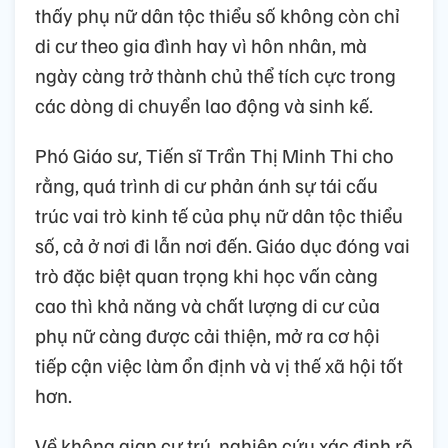
thấy phụ nữ dân tộc thiểu số không còn chỉ
di cư theo gia đình hay vì hôn nhân, mà
ngày càng trở thành chủ thể tích cực trong
các dòng di chuyển lao động và sinh kế.
Phó Giáo sư, Tiến sĩ Trần Thị Minh Thi cho
rằng, quá trình di cư phản ánh sự tái cấu
trúc vai trò kinh tế của phụ nữ dân tộc thiểu
số, cả ở nơi đi lẫn nơi đến. Giáo dục đóng vai
trò đặc biệt quan trọng khi học vấn càng
cao thì khả năng và chất lượng di cư của
phụ nữ càng được cải thiện, mở ra cơ hội
tiếp cận việc làm ổn định và vị thế xã hội tốt
hơn.
Về không gian cư trú, nghiên cứu xác định rõ