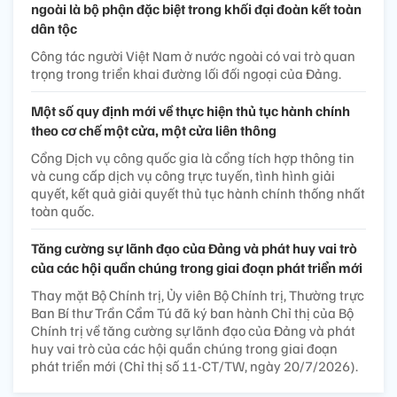
ngoài là bộ phận đặc biệt trong khối đại đoàn kết toàn
dân tộc
Công tác người Việt Nam ở nước ngoài có vai trò quan
trọng trong triển khai đường lối đối ngoại của Đảng.
Một số quy định mới về thực hiện thủ tục hành chính
theo cơ chế một cửa, một cửa liên thông
Cổng Dịch vụ công quốc gia là cổng tích hợp thông tin
và cung cấp dịch vụ công trực tuyến, tình hình giải
quyết, kết quả giải quyết thủ tục hành chính thống nhất
toàn quốc.
Tăng cường sự lãnh đạo của Đảng và phát huy vai trò
của các hội quần chúng trong giai đoạn phát triển mới
Thay mặt Bộ Chính trị, Ủy viên Bộ Chính trị, Thường trực
Ban Bí thư Trần Cẩm Tú đã ký ban hành Chỉ thị của Bộ
Chính trị về tăng cường sự lãnh đạo của Đảng và phát
huy vai trò của các hội quần chúng trong giai đoạn
phát triển mới (Chỉ thị số 11-CT/TW, ngày 20/7/2026).