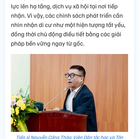
lực lên hạ tầng, dịch vụ xã hội tại nơi tiếp
nhận. Vì vậy, các chính sách phát triển cần
nhìn nhận di cư như một hiện tượng tất yếu,
đồng thời chủ động điều tiết bằng các giải
pháp bền vững ngay từ gốc.
Tiến sĩ Nguyễn Công Thảo, Viện Dân tộc học và Tôn