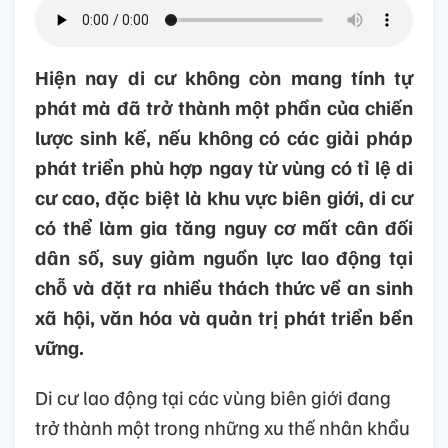
Hiện nay di cư không còn mang tính tự
phát mà đã trở thành một phần của chiến
lược sinh kế, nếu không có các giải pháp
phát triển phù hợp ngay từ vùng có tỉ lệ di
cư cao, đặc biệt là khu vực biên giới, di cư
có thể làm gia tăng nguy cơ mất cân đối
dân số, suy giảm nguồn lực lao động tại
chỗ và đặt ra nhiều thách thức về an sinh
xã hội, văn hóa và quản trị phát triển bền
vững.
Di cư lao động tại các vùng biên giới đang
trở thành một trong những xu thế nhân khẩu