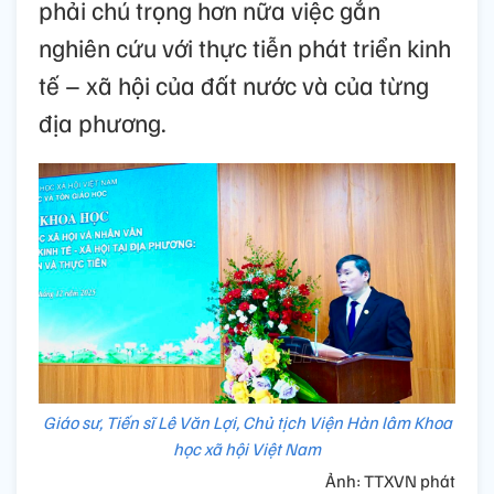
phải chú trọng hơn nữa việc gắn
nghiên cứu với thực tiễn phát triển kinh
tế – xã hội của đất nước và của từng
địa phương.
Giáo sư, Tiến sĩ Lê Văn Lợi, Chủ tịch Viện Hàn lâm Khoa
học xã hội Việt Nam
Ảnh: TTXVN phát