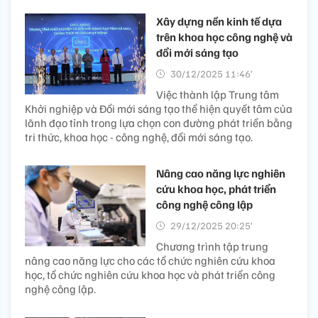
Xây dựng nền kinh tế dựa
trên khoa học công nghệ và
đổi mới sáng tạo
30/12/2025 11:46’
Việc thành lập Trung tâm
Khởi nghiệp và Đổi mới sáng tạo thể hiện quyết tâm của
lãnh đạo tỉnh trong lựa chọn con đường phát triển bằng
tri thức, khoa học - công nghệ, đổi mới sáng tạo.
Nâng cao năng lực nghiên
cứu khoa học, phát triển
công nghệ công lập
29/12/2025 20:25’
Chương trình tập trung
nâng cao năng lực cho các tổ chức nghiên cứu khoa
học, tổ chức nghiên cứu khoa học và phát triển công
nghệ công lập.