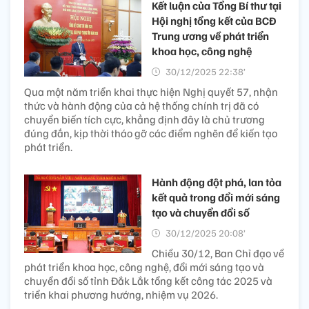
Kết luận của Tổng Bí thư tại
Hội nghị tổng kết của BCĐ
Trung ương về phát triển
khoa học, công nghệ
30/12/2025 22:38’
Qua một năm triển khai thực hiện Nghị quyết 57, nhận
thức và hành động của cả hệ thống chính trị đã có
chuyển biến tích cực, khẳng định đây là chủ trương
đúng đắn, kịp thời tháo gỡ các điểm nghẽn để kiến tạo
phát triển.
Hành động đột phá, lan tỏa
kết quả trong đổi mới sáng
tạo và chuyển đổi số
30/12/2025 20:08’
Chiều 30/12, Ban Chỉ đạo về
phát triển khoa học, công nghệ, đổi mới sáng tạo và
chuyển đổi số tỉnh Đắk Lắk tổng kết công tác 2025 và
triển khai phương hướng, nhiệm vụ 2026.