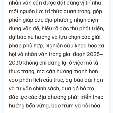
nhân văn cần được đặt đúng vị trí như
một nguồn lực tri thức quan trọng, góp
phần giúp các địa phương nhận diện
đúng vấn đề, hiểu rõ đặc thù phát triển,
dự báo xu hướng và lựa chọn các giải
pháp phù hợp. Nghiên cứu khoa học xã
hội và nhân văn trong giai đoạn 2025–
2030 không chỉ dừng lại ở việc mô tả
thực trạng, mà cần hướng mạnh hơn
vào phân tích cấu trúc, dự báo dài hạn
và tư vấn chính sách, qua đó hỗ trợ
đắc lực các địa phương phát triển theo
hướng bền vững, bao trùm và hài hòa.