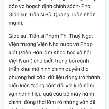
báo và hoạch định chính sách- Phó
Giáo sư, Tiến sĩ Bùi Quang Tuấn nhấn
mạnh.
Giáo sư, Tiến sĩ Phạm Thị Thuý Nga,
Viện trưởng Viện Nhà nước và Pháp
luật (Viện Hàn lâm Khoa học xã hội
Việt Nam) cho biết, trong bối cảnh
triển khai mô hình chính quyền địa
phương hai cấp, dữ liệu đang trở thành
điều kiện “sống còn” đối với khả năng
vận hành hiệu quả của bộ máy hành
chính; đồng thời làm rõ những vấn đề