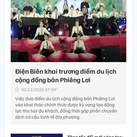
Điện Biên khai trương điểm du lịch
cộng đồng bản Phiêng Lơi
02/12/2025 07:59’
Việc đưa điểm du lịch cộng đồng bản Phiêng Lơi
vào khai thác chính thức được kỳ vọng tạo động
lực thu hút du khách, đồng thời góp phần chuyển
dịch cơ cấu kinh tế địa phương.
Tăng tốc đổi mới sáng tạo: