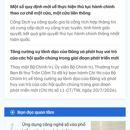
Một số quy định mới về thực hiện thủ tục hành chính
theo cơ chế một cửa, một cửa liên thông
Cổng Dịch vụ công quốc gia là cổng tích hợp thông tin
và cung cấp dịch vụ công trực tuyến, tình hình giải
quyết, kết quả giải quyết thủ tục hành chính thống nhất
toàn quốc.
Tăng cường sự lãnh đạo của Đảng và phát huy vai trò
của các hội quần chúng trong giai đoạn phát triển mới
Thay mặt Bộ Chính trị, Ủy viên Bộ Chính trị, Thường trực
Ban Bí thư Trần Cẩm Tú đã ký ban hành Chỉ thị của Bộ
Chính trị về tăng cường sự lãnh đạo của Đảng và phát
huy vai trò của các hội quần chúng trong giai đoạn
phát triển mới (Chỉ thị số 11-CT/TW, ngày 20/7/2026).
Bạn đọc quan tâm
Ứng dụng công nghệ số vào phổ