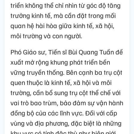
triển không thể chỉ nhìn từ góc độ tăng
trưởng kinh tế, mà cần đặt trong mối
quan hệ hài hòa giữa kinh tế, xã hội,
môi trường và con người.
Phó Giáo sư, Tiến sĩ Bùi Quang Tuấn đề
xuất mở rộng khung phát triển bền
vững truyền thống. Bên cạnh ba trụ cột
quen thuộc là kinh tế, xã hội và môi
trường, cần bổ sung trụ cột thể chế với
vai trò bao trùm, bảo đảm sự vận hành
đồng bộ của các lĩnh vực. Đối với cấp
vùng và địa phương, đặc biệt là những
khu vực có tính đặc thù như biên giới,