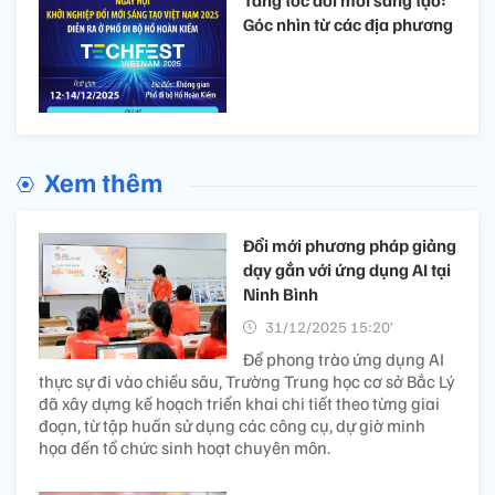
Góc nhìn từ các địa phương
Xem thêm
Đổi mới phương pháp giảng
dạy gắn với ứng dụng AI tại
Ninh Bình
31/12/2025 15:20’
Để phong trào ứng dụng AI
thực sự đi vào chiều sâu, Trường Trung học cơ sở Bắc Lý
đã xây dựng kế hoạch triển khai chi tiết theo từng giai
đoạn, từ tập huấn sử dụng các công cụ, dự giờ minh
họa đến tổ chức sinh hoạt chuyên môn.