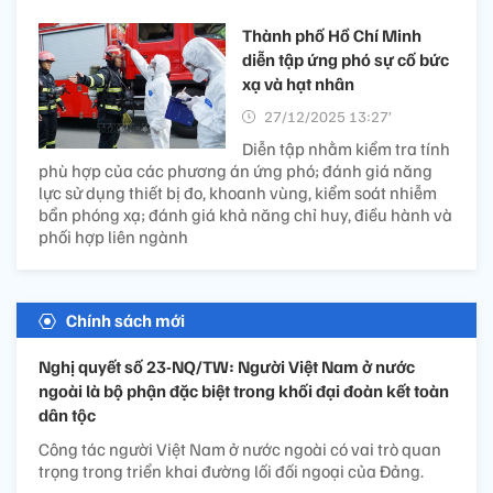
Thành phố Hồ Chí Minh
diễn tập ứng phó sự cố bức
xạ và hạt nhân
27/12/2025 13:27’
Diễn tập nhằm kiểm tra tính
phù hợp của các phương án ứng phó; đánh giá năng
lực sử dụng thiết bị đo, khoanh vùng, kiểm soát nhiễm
bẩn phóng xạ; đánh giá khả năng chỉ huy, điều hành và
phối hợp liên ngành
Chính sách mới
Nghị quyết số 23-NQ/TW: Người Việt Nam ở nước
ngoài là bộ phận đặc biệt trong khối đại đoàn kết toàn
dân tộc
Công tác người Việt Nam ở nước ngoài có vai trò quan
trọng trong triển khai đường lối đối ngoại của Đảng.