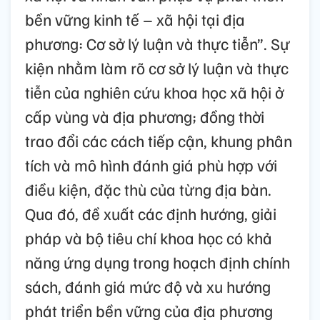
bền vững kinh tế – xã hội tại địa
phương: Cơ sở lý luận và thực tiễn”. Sự
kiện nhằm làm rõ cơ sở lý luận và thực
tiễn của nghiên cứu khoa học xã hội ở
cấp vùng và địa phương; đồng thời
trao đổi các cách tiếp cận, khung phân
tích và mô hình đánh giá phù hợp với
điều kiện, đặc thù của từng địa bàn.
Qua đó, đề xuất các định hướng, giải
pháp và bộ tiêu chí khoa học có khả
năng ứng dụng trong hoạch định chính
sách, đánh giá mức độ và xu hướng
phát triển bền vững của địa phương