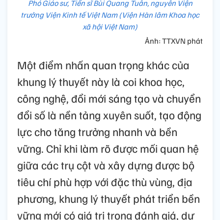
Phó Giáo sư, Tiến sĩ Bùi Quang Tuân, nguyên Viện
trưởng Viện Kinh tế Việt Nam (Viện Hàn lâm Khoa học
xã hội Việt Nam)
Ảnh: TTXVN phát
Một điểm nhấn quan trọng khác của
khung lý thuyết này là coi khoa học,
công nghệ, đổi mới sáng tạo và chuyển
đổi số là nền tảng xuyên suốt, tạo động
lực cho tăng trưởng nhanh và bền
vững. Chỉ khi làm rõ được mối quan hệ
giữa các trụ cột và xây dựng được bộ
tiêu chí phù hợp với đặc thù vùng, địa
phương, khung lý thuyết phát triển bền
vững mới có giá trị trong đánh giá, dự