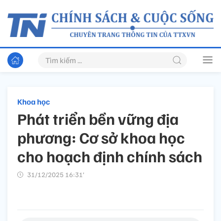
Khoa học
Phát triển bền vững địa
phương: Cơ sở khoa học
cho hoạch định chính sách
31/12/2025 16:31’