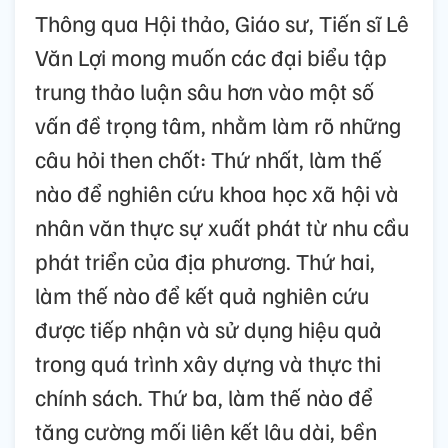
Thông qua Hội thảo, Giáo sư, Tiến sĩ Lê
Văn Lợi mong muốn các đại biểu tập
trung thảo luận sâu hơn vào một số
vấn đề trọng tâm, nhằm làm rõ những
câu hỏi then chốt: Thứ nhất, làm thế
nào để nghiên cứu khoa học xã hội và
nhân văn thực sự xuất phát từ nhu cầu
phát triển của địa phương. Thứ hai,
làm thế nào để kết quả nghiên cứu
được tiếp nhận và sử dụng hiệu quả
trong quá trình xây dựng và thực thi
chính sách. Thứ ba, làm thế nào để
tăng cường mối liên kết lâu dài, bền