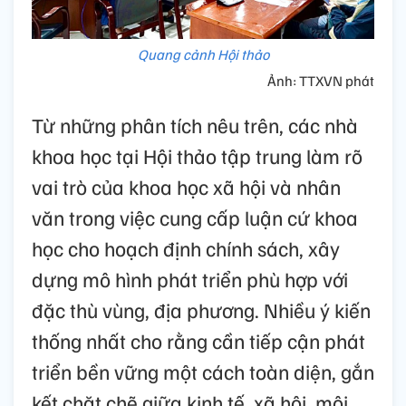
Quang cảnh Hội thảo
Ảnh: TTXVN phát
Từ những phân tích nêu trên, các nhà
khoa học tại Hội thảo tập trung làm rõ
vai trò của khoa học xã hội và nhân
văn trong việc cung cấp luận cứ khoa
học cho hoạch định chính sách, xây
dựng mô hình phát triển phù hợp với
đặc thù vùng, địa phương. Nhiều ý kiến
thống nhất cho rằng cần tiếp cận phát
triển bền vững một cách toàn diện, gắn
kết chặt chẽ giữa kinh tế, xã hội, môi