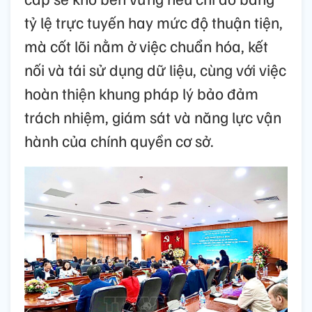
tỷ lệ trực tuyến hay mức độ thuận tiện,
mà cốt lõi nằm ở việc chuẩn hóa, kết
nối và tái sử dụng dữ liệu, cùng với việc
hoàn thiện khung pháp lý bảo đảm
trách nhiệm, giám sát và năng lực vận
hành của chính quyền cơ sở.