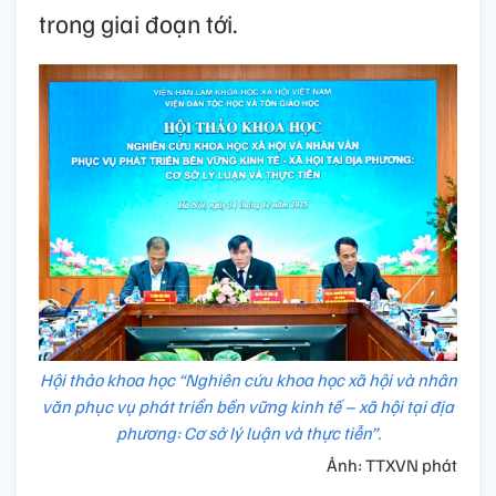
trong giai đoạn tới.
Hội thảo khoa học “Nghiên cứu khoa học xã hội và nhân
văn phục vụ phát triển bền vững kinh tế – xã hội tại địa
phương: Cơ sở lý luận và thực tiễn”.
Ảnh: TTXVN phát