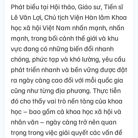
Phát biểu tại Hội thảo, Giáo sư, Tiến sĩ
Lê Văn Lợi, Chủ tịch Viện Hàn lâm Khoa
học xã hội Việt Nam nhấn mạnh, nhấn
mạnh, trong bối cảnh thế giới và khu
vực đang có những biến đổi nhanh
chóng, phức tạp và khó lường, yêu cầu
phát triển nhanh và bền vững được đặt
ra ngày càng cao đối với mỗi quốc gia
cũng như từng địa phương. Thực tiễn
đó cho thấy vai trò nền tảng của khoa
học – bao gồm cả khoa học xã hội và
nhân văn – ngày càng trở nên quan
trọng trong việc giải quyết các vấn đề