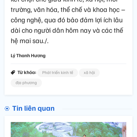
trường, văn hóa, thể chế và khoa học –
công nghệ, qua đó bảo đảm lợi ích lâu
dài cho người dân hôm nay và các thế
hệ mai sau./.
Lý Thanh Hương
Từ khóa:
Phát triển kinh tế
xã hội
địa phương
Tin liên quan