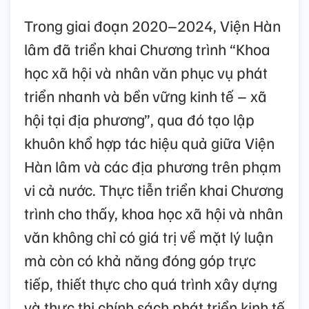
Trong giai đoạn 2020–2024, Viện Hàn
lâm đã triển khai Chương trình “Khoa
học xã hội và nhân văn phục vụ phát
triển nhanh và bền vững kinh tế – xã
hội tại địa phương”, qua đó tạo lập
khuôn khổ hợp tác hiệu quả giữa Viện
Hàn lâm và các địa phương trên phạm
vi cả nước. Thực tiễn triển khai Chương
trình cho thấy, khoa học xã hội và nhân
văn không chỉ có giá trị về mặt lý luận
mà còn có khả năng đóng góp trực
tiếp, thiết thực cho quá trình xây dựng
và thực thi chính sách phát triển kinh tế