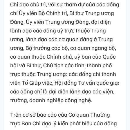
Chỉ đạo chủ trì, với sự tham dự của các đồng
chí Ủy viên Bộ Chính trị, Bí thư Trung ương
Đảng, Ủy viên Trung ương Đảng, đại diện
lãnh đạo các đảng uỷ trực thuộc Trung
ương, lãnh đạo các cơ quan đảng ở Trung
ương, Bộ trưởng các bộ, cơ quan ngang bộ,
cơ quan thuộc Chính phủ, uỷ ban của Quốc
hội và Bí thư, Chủ tịch các tỉnh, thành phố
trực thuộc Trung ương; các đồng chí thành
viên Tổ Giúp việc, Hội đồng Tư vấn quốc gia;
các đồng chí là đại diện lãnh đạo các viện,
trường, doanh nghiệp công nghệ.
Trên cơ sở báo cáo của Cơ quan Thường
trực Ban Chỉ đạo, ý kiến phát biểu của đồng