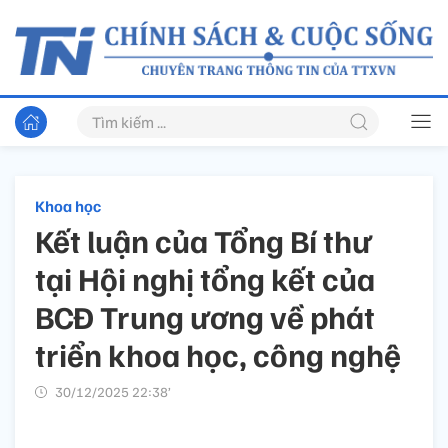
Khoa học
Kết luận của Tổng Bí thư
tại Hội nghị tổng kết của
BCĐ Trung ương về phát
triển khoa học, công nghệ
30/12/2025 22:38’