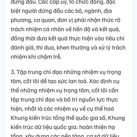
đứng đầu. Các cấp uỷ, tổ chức đảng, đặc
biệt người đứng đầu các bộ, ngành, địa
phương, cơ quan, đơn vị phải nhận thức rõ
trách nhiệm cá nhân về tiến độ và kết quả,
đồng thời đưa kết quả thực hiện vào tiêu chí
đánh giá, thi đua, khen thưởng và xử lý trách
nhiệm khi chậm trễ.
3. Tập trung chỉ đạo những nhiệm vụ trọng
tâm, cốt lõi để tạo sức lan toả. Xác định cụ
thể những nhiệm vụ trọng tâm, cốt lõi cần
tập trung chỉ đạo và bố trí nguồn lực thực
hiện, nhất là các nhiệm vụ về cụ thể hoá
Khung kiến trúc tổng thể quốc gia số, Khung
kiến trúc dữ liệu quốc gia; hoàn thiện hạ
tầng, xây dựng các nền tảng, cơ sở dữ liệu,