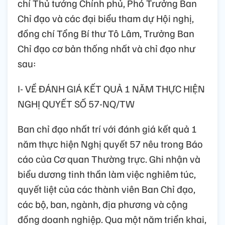
chí Thủ tướng Chính phủ, Phó Trưởng Ban
Chỉ đạo và các đại biểu tham dự Hội nghị,
đồng chí Tổng Bí thư Tô Lâm, Trưởng Ban
Chỉ đạo cơ bản thống nhất và chỉ đạo như
sau:
I- VỀ ĐÁNH GIÁ KẾT QUẢ 1 NĂM THỰC HIỆN
NGHỊ QUYẾT SỐ 57-NQ/TW
Ban chỉ đạo nhất trí với đánh giá kết quả 1
năm thực hiện Nghị quyết 57 nêu trong Báo
cáo của Cơ quan Thường trực. Ghi nhận và
biểu dương tinh thần làm việc nghiêm túc,
quyết liệt của các thành viên Ban Chỉ đạo,
các bộ, ban, ngành, địa phương và cộng
đồng doanh nghiệp. Qua một năm triển khai,