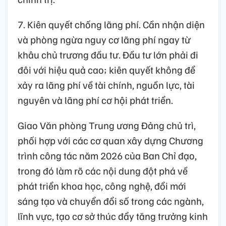
7. Kiên quyết chống lãng phí. Cần nhận diện
và phòng ngừa nguy cơ lãng phí ngay từ
khâu chủ trương đầu tư. Đầu tư lớn phải đi
đôi với hiệu quả cao; kiên quyết không để
xảy ra lãng phí về tài chính, nguồn lực, tài
nguyên và lãng phí cơ hội phát triển.
Giao Văn phòng Trung ương Đảng chủ trì,
phối hợp với các cơ quan xây dựng Chương
trình công tác năm 2026 của Ban Chỉ đạo,
trong đó làm rõ các nội dung đột phá về
phát triển khoa học, công nghệ, đổi mới
sáng tạo và chuyển đổi số trong các ngành,
lĩnh vực, tạo cơ sở thúc đẩy tăng trưởng kinh