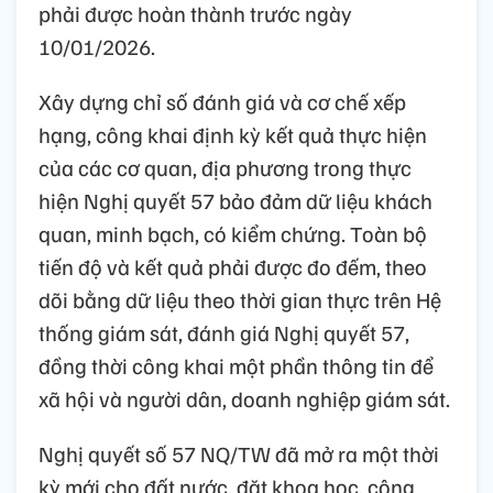
phải được hoàn thành trước ngày
10/01/2026.
Xây dựng chỉ số đánh giá và cơ chế xếp
hạng, công khai định kỳ kết quả thực hiện
của các cơ quan, địa phương trong thực
hiện Nghị quyết 57 bảo đảm dữ liệu khách
quan, minh bạch, có kiểm chứng. Toàn bộ
tiến độ và kết quả phải được đo đếm, theo
dõi bằng dữ liệu theo thời gian thực trên Hệ
thống giám sát, đánh giá Nghị quyết 57,
đồng thời công khai một phần thông tin để
xã hội và người dân, doanh nghiệp giám sát.
Nghị quyết số 57 NQ/TW đã mở ra một thời
kỳ mới cho đất nước, đặt khoa học, công