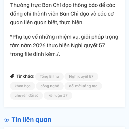
Thường trực Ban Chỉ đạo thông báo để các
đồng chí thành viên Ban Chỉ đạo và các cơ
quan liên quan biết, thực hiện.
*Phụ lục về những nhiệm vụ, giải pháp trọng
tâm năm 2026 thực hiện Nghị quyết 57
trong file đính kèm./.
Từ khóa:
Tổng Bí thư
Nghị quyết 57
khoa học
công nghệ
đổi mới sáng tạo
chuyển đổi số
Kết luận 17
Tin liên quan