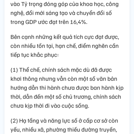
vào Tỷ trọng đóng góp của khoa học, công
nghệ, đổi mới sáng tạo và chuyển đổi số
trong GDP ước đạt trên 16,4%.
Bên cạnh những kết quả tích cực đạt được,
còn nhiều tồn tại, hạn chế, điểm nghẽn cần
tiếp tục khắc phục:
(1) Thể chế, chính sách mặc dù đã được
khơi thông nhưng vẫn còn một số văn bản
hướng dẫn thi hành chưa được ban hành kịp
thời, dẫn đến một số chủ trương, chính sách
chưa kịp thời đi vào cuộc sống.
(2) Hạ tầng và năng lực số ở cấp cơ sở còn
yếu, nhiều xã, phường thiếu đường truyền,