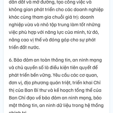
dẫn dắt và mở đường, tạo công việc và
không gian phát triển cho các doanh nghiệp
khác cùng tham gia chuỗi giá trị; doanh
nghiệp vừa và nhỏ tập trung làm tốt những
việc phù hợp với năng lực của mình, từ đó,
nâng cao vị thế và đóng góp cho sự phát
triển đất nước.
6. Bảo đảm an toàn thông tin, an ninh mạng
và chủ quyền số là điều kiện tiên quyết để
phát triển bền vững. Yêu cầu các cơ quan,
đơn vị, địa phương quán triệt, triển khai Chỉ
thị của Ban Bí thư và kế hoạch tổng thể của
Ban Chỉ đạo về bảo đảm an ninh mạng, bảo
mật thông tin, an ninh dữ liệu trong hệ thống
chính trị.