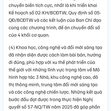
chuyển biến tích cực, nhất là khi triển khai
Kế hoạch số 02-KH/BCĐTW, Quy định số 05-
QĐ/BCĐTW và các kết luận của Ban Chỉ đạo
cùng các chương trình, đề án chuyển đổi số
của 4 khối cơ quan.
(4) Khoa học, công nghệ và đổi mới sáng tạo
đã nhận diện được cách làm bài bản, hướng
đi đúng, phù hợp với xu thế phát triển của
thế giới với những lĩnh vực trọng tâm về Mô
hình hợp tác 3 Nhà, khu công nghệ cao, đô
thị thông minh, trung tâm đổi mới sáng tạo
và các công nghệ chiến lược. Những kết quả
bước đầu đạt được trong thực hiện Nghị
quyết số 57-NQ/TW năm 2025 đã góp phần