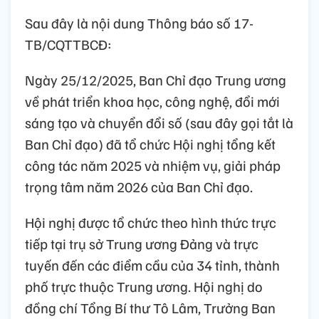
Sau đây là nội dung Thông báo số 17-
TB/CQTTBCĐ:
Ngày 25/12/2025, Ban Chỉ đạo Trung ương
về phát triển khoa học, công nghệ, đổi mới
sáng tạo và chuyển đổi số (sau đây gọi tắt là
Ban Chỉ đạo) đã tổ chức Hội nghị tổng kết
công tác năm 2025 và nhiệm vụ, giải pháp
trọng tâm năm 2026 của Ban Chỉ đạo.
Hội nghị được tổ chức theo hình thức trực
tiếp tại trụ sở Trung ương Đảng và trực
tuyến đến các điểm cầu của 34 tỉnh, thành
phố trực thuộc Trung ương. Hội nghị do
đồng chí Tổng Bí thư Tô Lâm, Trưởng Ban