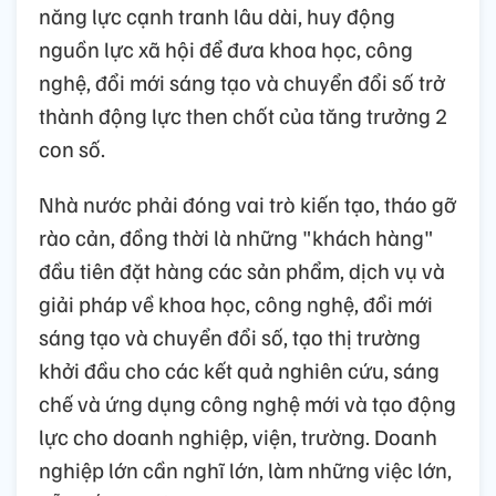
năng lực cạnh tranh lâu dài, huy động
nguồn lực xã hội để đưa khoa học, công
nghệ, đổi mới sáng tạo và chuyển đổi số trở
thành động lực then chốt của tăng trưởng 2
con số.
Nhà nước phải đóng vai trò kiến tạo, tháo gỡ
rào cản, đồng thời là những "khách hàng"
đầu tiên đặt hàng các sản phẩm, dịch vụ và
giải pháp về khoa học, công nghệ, đổi mới
sáng tạo và chuyển đổi số, tạo thị trường
khởi đầu cho các kết quả nghiên cứu, sáng
chế và ứng dụng công nghệ mới và tạo động
lực cho doanh nghiệp, viện, trường. Doanh
nghiệp lớn cần nghĩ lớn, làm những việc lớn,