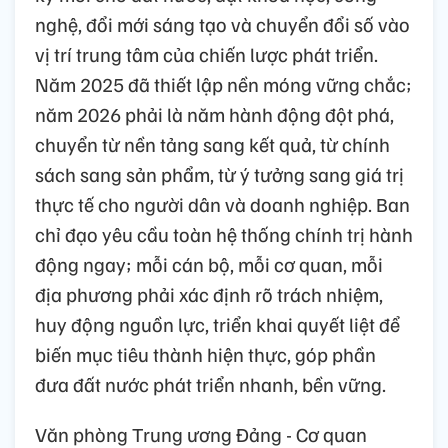
nghệ, đổi mới sáng tạo và chuyển đổi số vào
vị trí trung tâm của chiến lược phát triển.
Năm 2025 đã thiết lập nền móng vững chắc;
năm 2026 phải là năm hành động đột phá,
chuyển từ nền tảng sang kết quả, từ chính
sách sang sản phẩm, từ ý tưởng sang giá trị
thực tế cho người dân và doanh nghiệp. Ban
chỉ đạo yêu cầu toàn hệ thống chính trị hành
động ngay; mỗi cán bộ, mỗi cơ quan, mỗi
địa phương phải xác định rõ trách nhiệm,
huy động nguồn lực, triển khai quyết liệt để
biến mục tiêu thành hiện thực, góp phần
đưa đất nước phát triển nhanh, bền vững.
Văn phòng Trung ương Đảng - Cơ quan