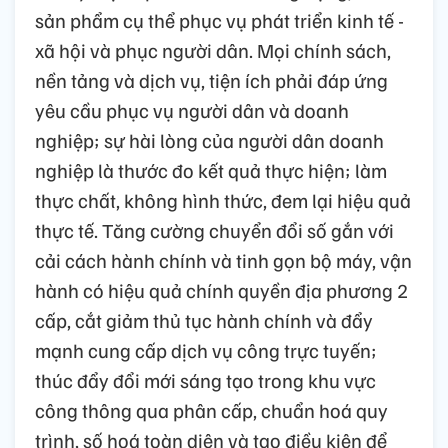
sản phẩm cụ thể phục vụ phát triển kinh tế -
xã hội và phục người dân. Mọi chính sách,
nền tảng và dịch vụ, tiện ích phải đáp ứng
yêu cầu phục vụ người dân và doanh
nghiệp; sự hài lòng của người dân doanh
nghiệp là thước đo kết quả thực hiện; làm
thực chất, không hình thức, đem lại hiệu quả
thực tế. Tăng cường chuyển đổi số gắn với
cải cách hành chính và tinh gọn bộ máy, vận
hành có hiệu quả chính quyền địa phương 2
cấp, cắt giảm thủ tục hành chính và đẩy
mạnh cung cấp dịch vụ công trực tuyến;
thúc đẩy đổi mới sáng tạo trong khu vực
công thông qua phân cấp, chuẩn hoá quy
trình, số hoá toàn diện và tạo điều kiện để