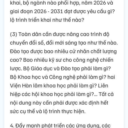
khai, bộ ngành nào phối hợp, năm 2026 và
giai đoạn 2026 - 2031 đạt được yêu cầu gì?
lộ trình triển khai như thế nào?
(3) Toàn dân cần được nâng cao trình độ
chuyển đổi số, đổi mới sáng tạo như thế nào.
Đào tạo được bao nhiêu cử nhân chất lượng
cao? Bao nhiêu kỹ sư cho công nghệ chiến
lược. Bộ Giáo dục và Đào tạo phải làm gì?
Bộ Khoa học và Công nghệ phải làm gì? hai
Viện Hàn lâm khoa học phải làm gì? Liên
hiệp các hội khoa học phải làm gì?... Tất cả
nội dung này cần phải được xác định hết
sức cụ thể và lộ trình thực hiện.
4. Đẩy mạnh phát triển các ứng dụng, các