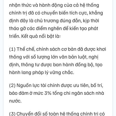
nhận thức và hành động của cả hệ thống
chính trị đã có chuyển biến tích cực, khẳng
định đây là chủ trương đúng đắn, kịp thời
tháo gỡ các điểm nghẽn để kiến tạo phát
triển. Kết quả nổi bật là:
(1) Thể chế, chính sách cơ bản đã được khơi
thông với số lượng lớn văn bản luật, nghị
định, thông tư được ban hành đồng bộ, tạo
hành lang pháp lý vững chắc.
(2) Nguồn lực tài chính được ưu tiên, bố trí,
bảo đảm ở mức 3% tổng chi ngân sách nhà
nước.
(3) Chuyển đổi số toàn hệ thống chính trị có