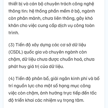
thiết bị và cán bộ chuyên trách công nghệ
thông tin; hệ thống phần mềm ở bộ, ngành
còn phân mảnh, chưa liên thông, gây khó
khăn cho việc cung cấp dịch vụ công toàn
trình.
(3) Tiến độ xây dựng các cơ sở dữ liệu
(CSDL) quốc gia và chuyên ngành còn
chậm, dữ liệu chưa được chuẩn hoá, chưa
phát huy giá trị của dữ liệu.
(4) Tiến độ phân bổ, giải ngân kinh phí và bố
trí nguồn lực cho một số hạng mục công
việc còn chậm, ảnh hưởng trực tiếp đến tốc
độ triển khai các nhiệm vụ trọng tâm.