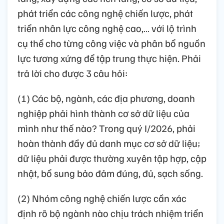
phát triển các công nghệ chiến lược, phát
triển nhân lực công nghệ cao,… với lộ trình
cụ thể cho từng công việc và phân bổ nguồn
lực tương xứng để tập trung thực hiện. Phải
trả lời cho được 3 câu hỏi:
(1) Các bộ, ngành, các địa phương, doanh
nghiệp phải hình thành cơ sở dữ liệu của
mình như thế nào? Trong quý I/2026, phải
hoàn thành đầy đủ danh mục cơ sở dữ liệu;
dữ liệu phải được thường xuyên tập hợp, cập
nhật, bổ sung bảo đảm đúng, đủ, sạch sống.
(2) Nhóm công nghệ chiến lược cần xác
định rõ bộ ngành nào chịu trách nhiệm triển