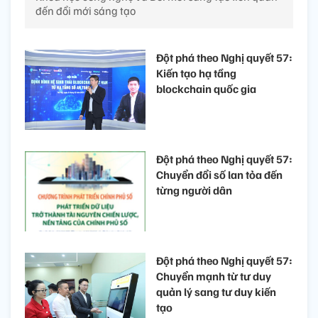
đến đổi mới sáng tạo
Đột phá theo Nghị quyết 57:
Kiến tạo hạ tầng
blockchain quốc gia
Đột phá theo Nghị quyết 57:
Chuyển đổi số lan tỏa đến
từng người dân
Đột phá theo Nghị quyết 57:
Chuyển mạnh từ tư duy
quản lý sang tư duy kiến
tạo