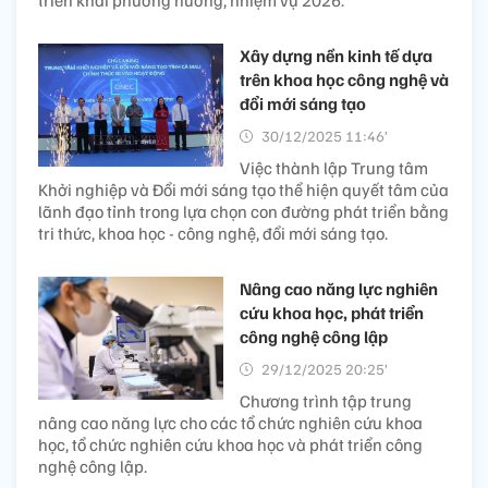
triển khai phương hướng, nhiệm vụ 2026.
Xây dựng nền kinh tế dựa
trên khoa học công nghệ và
đổi mới sáng tạo
30/12/2025 11:46’
Việc thành lập Trung tâm
Khởi nghiệp và Đổi mới sáng tạo thể hiện quyết tâm của
lãnh đạo tỉnh trong lựa chọn con đường phát triển bằng
tri thức, khoa học - công nghệ, đổi mới sáng tạo.
Nâng cao năng lực nghiên
cứu khoa học, phát triển
công nghệ công lập
29/12/2025 20:25’
Chương trình tập trung
nâng cao năng lực cho các tổ chức nghiên cứu khoa
học, tổ chức nghiên cứu khoa học và phát triển công
nghệ công lập.