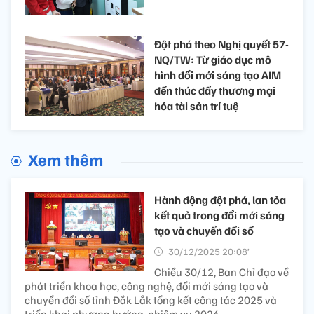
Đột phá theo Nghị quyết 57-
NQ/TW: Từ giáo dục mô
hình đổi mới sáng tạo AIM
đến thúc đẩy thương mại
hóa tài sản trí tuệ
Xem thêm
Hành động đột phá, lan tỏa
kết quả trong đổi mới sáng
tạo và chuyển đổi số
30/12/2025 20:08’
Chiều 30/12, Ban Chỉ đạo về
phát triển khoa học, công nghệ, đổi mới sáng tạo và
chuyển đổi số tỉnh Đắk Lắk tổng kết công tác 2025 và