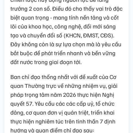
trưởng 2 con số. Điều đó cho thấy vai trò đặc
biệt quan trọng - mang tính nền tảng và cốt
lõi của khoa học, công nghệ, đổi mới sáng
tạo và chuyển đổi số (KHCN, ĐMST, CĐS).
Đây không còn là sự lựa chọn mà là yêu cầu
bắt buộc để phát triển nhanh và bền vững
đất nước trong giai đoạn tới.
Ban chỉ đạo thống nhất với đề xuất của Cơ
quan Thường trực về những nhiệm vụ, giải
pháp trọng tâm năm 2026 thực hiện Nghị
quyết 57. Yêu cầu các các cấp uỷ, tổ chức
đảng, cơ quan đơn vị quán triệt, triển khai
thực hiện nghiêm túc trên tinh thần 7 định
hướng và quan điểm chỉ đạo sau: