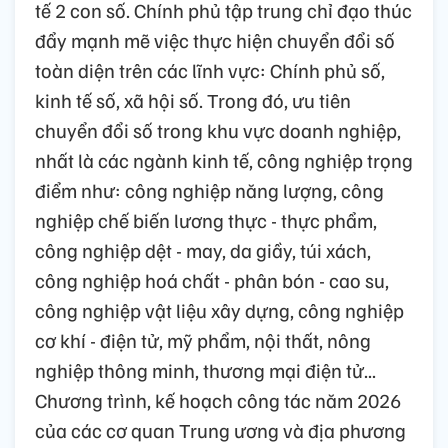
tế 2 con số. Chính phủ tập trung chỉ đạo thúc
đẩy mạnh mẽ việc thực hiện chuyển đổi số
toàn diện trên các lĩnh vực: Chính phủ số,
kinh tế số, xã hội số. Trong đó, ưu tiên
chuyển đổi số trong khu vực doanh nghiệp,
nhất là các ngành kinh tế, công nghiệp trọng
điểm như: công nghiệp năng lượng, công
nghiệp chế biến lương thực - thực phẩm,
công nghiệp dệt - may, da giầy, túi xách,
công nghiệp hoá chất - phân bón - cao su,
công nghiệp vật liệu xây dựng, công nghiệp
cơ khí - điện tử, mỹ phẩm, nội thất, nông
nghiệp thông minh, thương mại điện tử...
Chương trình, kế hoạch công tác năm 2026
của các cơ quan Trung ương và địa phương