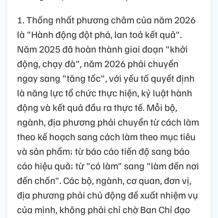
1. Thống nhất phương châm của năm 2026
là "Hành động đột phá, lan toả kết quả".
Năm 2025 đã hoàn thành giai đoạn "khởi
động, chạy đà", năm 2026 phải chuyển
ngay sang "tăng tốc", với yếu tố quyết định
là năng lực tổ chức thực hiện, kỷ luật hành
động và kết quả đầu ra thực tế. Mỗi bộ,
ngành, địa phương phải chuyển từ cách làm
theo kế hoạch sang cách làm theo mục tiêu
và sản phẩm; từ báo cáo tiến độ sang báo
cáo hiệu quả; từ "có làm" sang "làm đến nơi
đến chốn". Các bộ, ngành, cơ quan, đơn vị,
địa phương phải chủ động đề xuất nhiệm vụ
của mình, không phải chỉ chờ Ban Chỉ đạo