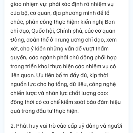
giao nhiệm vụ; phải xác định rõ nhiệm vụ
của bộ, cơ quan, địa phương mình để tổ
chức, phân công thực hiện; kiến nghị Ban
chỉ đạo, Quốc hội, Chính phủ, các cơ quan
Đảng, đoàn thể ở Trung ương chỉ đạo, xem
xét, cho ý kiến những vấn đề vượt thẩm
quyền; các ngành phải chủ động phối hợp
trong triển khai thực hiện các nhiệm vụ có
liên quan. Ưu tiên bố trí đầy đủ, kịp thời
nguồn lực cho hạ tầng, dữ liệu, công nghệ
chiến lược và nhân lực chất lượng cao;
đồng thời có cơ chế kiểm soát bảo đảm hiệu
quả trong đầu tư thực hiện.
2. Phát huy vai trò của cấp uỷ đảng và người