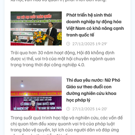
Phát triển hệ sinh thái
doanh nghiệp tự động hóa
Việt Nam có khả năng cạnh
tranh quốc tế
27/12/2025 19:29’
Trải qua hơn 30 năm hoạt động, Hội đã khẳng định
được vị thế, vai trò của một hội chuyên ngành quan
trọng trong thời đại công nghiệp 4.0.
Thi đua yêu nước: Nữ Phó
Giáo sư theo đuổi con
đường nghiên cứu khoa
học pháp lý
27/12/2025 14:20’
Trong suốt quá trình học tập và nghiên cứu, các vấn đề
chị quan tâm đều xoay quanh vai trò của pháp luật
trong bảo vệ quyền, lợi ích của người dân và đáp ứng