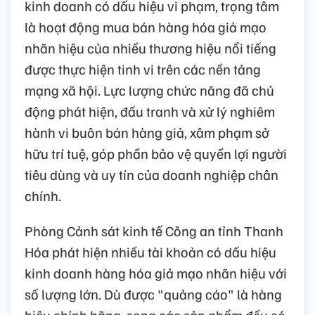
kinh doanh có dấu hiệu vi phạm, trọng tâm
là hoạt động mua bán hàng hóa giả mạo
nhãn hiệu của nhiều thương hiệu nổi tiếng
được thực hiện tinh vi trên các nền tảng
mạng xã hội. Lực lượng chức năng đã chủ
động phát hiện, đấu tranh và xử lý nghiêm
hành vi buôn bán hàng giả, xâm phạm sở
hữu trí tuệ, góp phần bảo vệ quyền lợi người
tiêu dùng và uy tín của doanh nghiệp chân
chính.
Phòng Cảnh sát kinh tế Công an tỉnh Thanh
Hóa phát hiện nhiều tài khoản có dấu hiệu
kinh doanh hàng hóa giả mạo nhãn hiệu với
số lượng lớn. Dù được "quảng cáo" là hàng
hiệu chính hãng, song các sản phẩm đều có