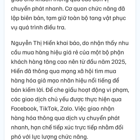
chuyển phát nhanh. Cơ quan chức năng đã
lập biên bản, tạm giữ toàn bộ tang vật phục
vụ quá trình điều tra.
Nguyễn Thị Hiền khai báo, do nhận thấy nhu
cầu mua hàng hiệu giá rẻ của một bộ phận
khách hàng tăng cao nên từ đầu năm 2025,
Hiền đã thông qua mạng xã hội tìm mua
hàng hóa giả mạo nhãn hiệu nổi tiếng để
bán kiếm lời. Để che giấu hoạt động vi phạm,
các giao dịch chủ yếu được thực hiện qua
Facebook, TikTok, Zalo. Việc giao nhận
hàng hóa thông qua dịch vụ chuyển phát
nhanh, hạn chế tiếp xúc trực tiếp nhằm đối
phó với lực lượng chức năng.