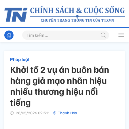
Pháp luật
Khởi tố 2 vụ án buôn bán
hàng giả mạo nhãn hiệu
nhiều thương hiệu nổi
tiếng
28/05/2026 09:51’
Thanh Hóa