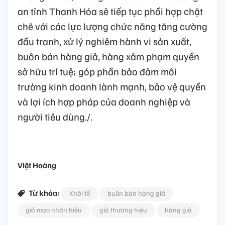
an tỉnh Thanh Hóa sẽ tiếp tục phối hợp chặt
chẽ với các lực lượng chức năng tăng cường
đấu tranh, xử lý nghiêm hành vi sản xuất,
buôn bán hàng giả, hàng xâm phạm quyền
sở hữu trí tuệ; góp phần bảo đảm môi
trường kinh doanh lành mạnh, bảo vệ quyền
và lợi ích hợp pháp của doanh nghiệp và
người tiêu dùng./.
Việt Hoàng
Từ khóa:
Khởi tố
buôn bán hàng giả
giả mạo nhãn hiệu
giả thương hiệu
hàng giả