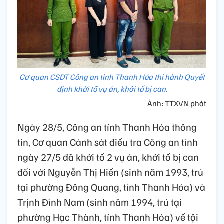
Cơ quan CSĐT Công an tỉnh Thanh Hóa thi hành Quyết
định khởi tố vụ án, khởi tố bị can.
Ảnh: TTXVN phát
Ngày 28/5, Công an tỉnh Thanh Hóa thông
tin, Cơ quan Cảnh sát điều tra Công an tỉnh
ngày 27/5 đã khởi tố 2 vụ án, khởi tố bị can
đối với Nguyễn Thị Hiền (sinh năm 1993, trú
tại phường Đông Quang, tỉnh Thanh Hóa) và
Trịnh Đình Nam (sinh năm 1994, trú tại
phường Hạc Thành, tỉnh Thanh Hóa) về tội