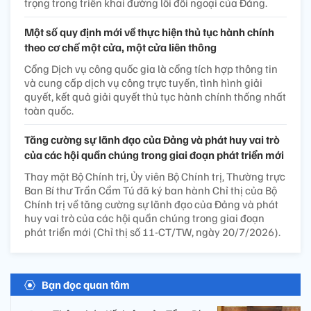
trọng trong triển khai đường lối đối ngoại của Đảng.
Một số quy định mới về thực hiện thủ tục hành chính
theo cơ chế một cửa, một cửa liên thông
Cổng Dịch vụ công quốc gia là cổng tích hợp thông tin
và cung cấp dịch vụ công trực tuyến, tình hình giải
quyết, kết quả giải quyết thủ tục hành chính thống nhất
toàn quốc.
Tăng cường sự lãnh đạo của Đảng và phát huy vai trò
của các hội quần chúng trong giai đoạn phát triển mới
Thay mặt Bộ Chính trị, Ủy viên Bộ Chính trị, Thường trực
Ban Bí thư Trần Cẩm Tú đã ký ban hành Chỉ thị của Bộ
Chính trị về tăng cường sự lãnh đạo của Đảng và phát
huy vai trò của các hội quần chúng trong giai đoạn
phát triển mới (Chỉ thị số 11-CT/TW, ngày 20/7/2026).
Bạn đọc quan tâm