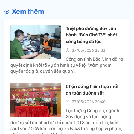
Xem thêm
Triệt phá đường dây vận
hành "Bún Chả TV" phát
sóng bóng đá lậu
27/05/2026 22:31’
Công an tỉnh Bắc Ninh đã ra
quyết định khởi tố vụ án hình sự về tội “Xâm phạm
quyền tác giả, quyền liên quan”.
Chặn đứng hiểm họa mất
an toàn đường sắt
27/05/2026 20:40’
Lực lượng Công an, ngành
Xây dựng và lực lượng
đường sắt đã phối hợp tổ chức 1.018 ca tuần tra, kiểm
soát với 2.006 lượt cán bộ, xử lý 43 trường hợp vi phạm,