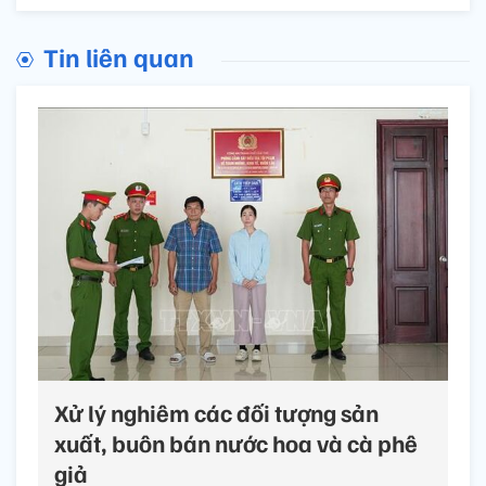
Tin liên quan
Xử lý nghiêm các đối tượng sản
xuất, buôn bán nước hoa và cà phê
giả