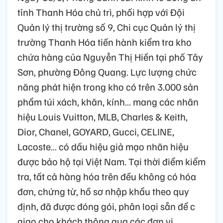
tỉnh Thanh Hóa chủ trì, phối hợp với Đội
Quản lý thị trường số 9, Chi cục Quản lý thị
trường Thanh Hóa tiến hành kiểm tra kho
chứa hàng của Nguyễn Thị Hiền tại phố Tây
Sơn, phường Đông Quang. Lực lượng chức
năng phát hiện trong kho có trên 3.000 sản
phẩm túi xách, khăn, kính… mang các nhãn
hiệu Louis Vuitton, MLB, Charles & Keith,
Dior, Chanel, GOYARD, Gucci, CELINE,
Lacoste… có dấu hiệu giả mạo nhãn hiệu
được bảo hộ tại Việt Nam. Tại thời điểm kiểm
tra, tất cả hàng hóa trên đều không có hóa
đơn, chứng từ, hồ sơ nhập khẩu theo quy
định, đã được đóng gói, phân loại sẵn để c
giao cho khách thông qua các đơn vị