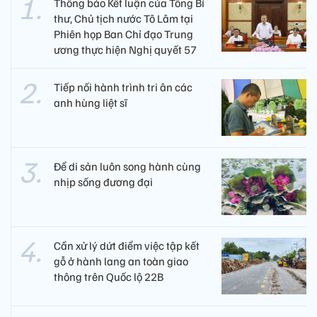
Thông báo Kết luận của Tổng Bí
thư, Chủ tịch nước Tô Lâm tại
Phiên họp Ban Chỉ đạo Trung
ương thực hiện Nghị quyết 57
Tiếp nối hành trình tri ân các
anh hùng liệt sĩ ​
Để di sản luôn song hành cùng
nhịp sống đương đại
Cần xử lý dứt điểm việc tập kết
gỗ ở hành lang an toàn giao
thông trên Quốc lộ 22B