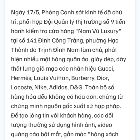
Ngày 17/5, Phòng Cảnh sát kinh tế đã chủ
trì, phối hợp Đội Quản lý thị trường số 9 tiến
hành kiểm tra cửa hàng "Nam Vũ Luxury"
tại số 141 Đinh Công Tráng, phường Hạc
Thành do Trịnh Đình Nam làm chủ, phát
hiện nhiều mặt hàng quần áo, giày dép, dây
thắt lưng giả mạo các nhãn hiệu Gucci,
Hermès, Louis Vuitton, Burberry, Dior,
Lacoste, Nike, Adidas, D&G. Toàn bộ số
hàng hóa đều không có hóa đơn, chứng từ
chứng minh nguồn gốc xuất xứ hợp pháp.
Để tạo lòng tin với khách hàng, các đối
tượng thường sử dụng hình ảnh, video
quảng cáo bắt mắt, gắn mác "hàng xách