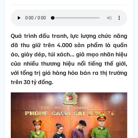
Quá trình đấu tranh, lực lượng chức năng
đã thu giữ trên 4.000 sản phẩm là quần
áo, giày dép, túi xách... giả mạo nhãn hiệu
của nhiều thương hiệu nổi tiếng thế giới,
với tổng trị giá hàng hóa bán ra thị trường
trên 30 tỷ đồng.