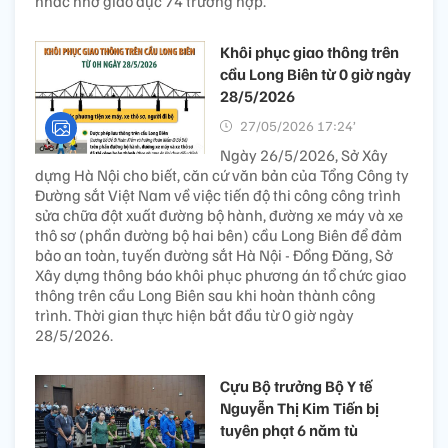
nhắc nhở giáo dục 74 trường hợp.
Khôi phục giao thông trên
cầu Long Biên từ 0 giờ ngày
28/5/2026
27/05/2026 17:24’
Ngày 26/5/2026, Sở Xây
dựng Hà Nội cho biết, căn cứ văn bản của Tổng Công ty
Đường sắt Việt Nam về việc tiến độ thi công công trình
sửa chữa đột xuất đường bộ hành, đường xe máy và xe
thô sơ (phần đường bộ hai bên) cầu Long Biên để đảm
bảo an toàn, tuyến đường sắt Hà Nội - Đồng Đăng, Sở
Xây dựng thông báo khôi phục phương án tổ chức giao
thông trên cầu Long Biên sau khi hoàn thành công
trình. Thời gian thực hiện bắt đầu từ 0 giờ ngày
28/5/2026.
Cựu Bộ trưởng Bộ Y tế
Nguyễn Thị Kim Tiến bị
tuyên phạt 6 năm tù