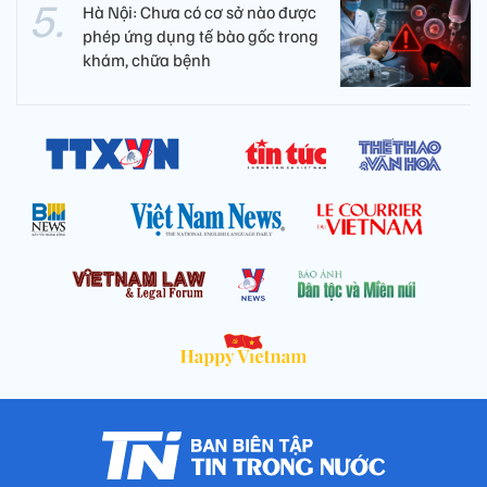
Hà Nội: Chưa có cơ sở nào được
phép ứng dụng tế bào gốc trong
khám, chữa bệnh