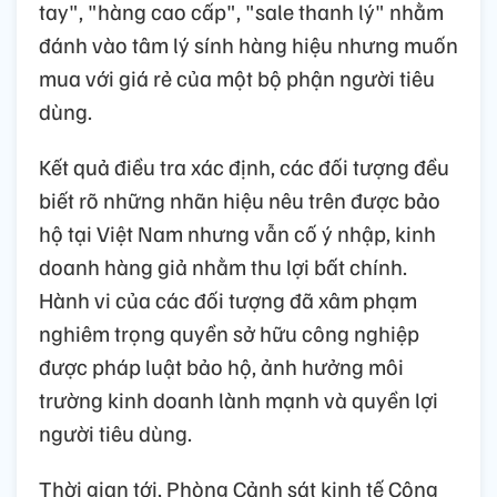
tay", "hàng cao cấp", "sale thanh lý" nhằm
đánh vào tâm lý sính hàng hiệu nhưng muốn
mua với giá rẻ của một bộ phận người tiêu
dùng.
Kết quả điều tra xác định, các đối tượng đều
biết rõ những nhãn hiệu nêu trên được bảo
hộ tại Việt Nam nhưng vẫn cố ý nhập, kinh
doanh hàng giả nhằm thu lợi bất chính.
Hành vi của các đối tượng đã xâm phạm
nghiêm trọng quyền sở hữu công nghiệp
được pháp luật bảo hộ, ảnh hưởng môi
trường kinh doanh lành mạnh và quyền lợi
người tiêu dùng.
Thời gian tới, Phòng Cảnh sát kinh tế Công