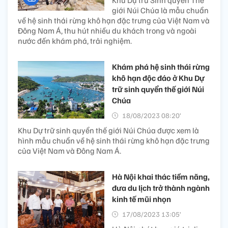
giới Núi Chúa là mẫu chuẩn
về hệ sinh thái rừng khô hạn đặc trưng của Việt Nam và
Đông Nam Á, thu hút nhiều du khách trong và ngoài
nước đến khám phá, trải nghiệm.
Khám phá hệ sinh thái rừng
khô hạn độc đáo ở Khu Dự
trữ sinh quyển thế giới Núi
Chúa
18/08/2023 08:20’
Khu Dự trữ sinh quyển thế giới Núi Chúa được xem là
hình mẫu chuẩn về hệ sinh thái rừng khô hạn đặc trưng
của Việt Nam và Đông Nam Á.
Hà Nội khai thác tiềm năng,
đưa du lịch trở thành ngành
kinh tế mũi nhọn
17/08/2023 13:05’