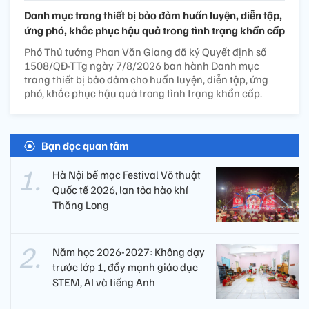
Danh mục trang thiết bị bảo đảm huấn luyện, diễn tập,
ứng phó, khắc phục hậu quả trong tình trạng khẩn cấp
Phó Thủ tướng Phan Văn Giang đã ký Quyết định số
1508/QĐ-TTg ngày 7/8/2026 ban hành Danh mục
trang thiết bị bảo đảm cho huấn luyện, diễn tập, ứng
phó, khắc phục hậu quả trong tình trạng khẩn cấp.
Bạn đọc quan tâm
Hà Nội bế mạc Festival Võ thuật
Quốc tế 2026, lan tỏa hào khí
Thăng Long
Năm học 2026-2027: Không dạy
trước lớp 1, đẩy mạnh giáo dục
STEM, AI và tiếng Anh