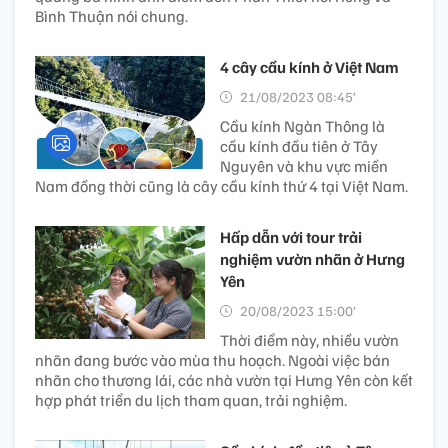
Bình Thuận nói chung.
4 cây cầu kính ở Việt Nam
21/08/2023 08:45’
Cầu kính Ngàn Thông là
cầu kính đầu tiên ở Tây
Nguyên và khu vực miền
Nam đồng thời cũng là cây cầu kính thứ 4 tại Việt Nam.
Hấp dẫn với tour trải
nghiệm vườn nhãn ở Hưng
Yên
20/08/2023 15:00’
Thời điểm này, nhiều vườn
nhãn đang bước vào mùa thu hoạch. Ngoài việc bán
nhãn cho thương lái, các nhà vườn tại Hưng Yên còn kết
hợp phát triển du lịch tham quan, trải nghiệm.