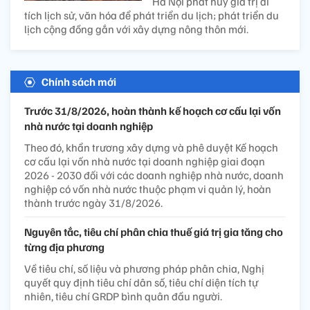
Hà Nội phát huy giá trị di
tích lịch sử, văn hóa để phát triển du lịch; phát triển du
lịch cộng đồng gắn với xây dựng nông thôn mới.
Chính sách mới
Trước 31/8/2026, hoàn thành kế hoạch cơ cấu lại vốn
nhà nước tại doanh nghiệp
Theo đó, khẩn trương xây dựng và phê duyệt Kế hoạch
cơ cấu lại vốn nhà nước tại doanh nghiệp giai đoạn
2026 - 2030 đối với các doanh nghiệp nhà nước, doanh
nghiệp có vốn nhà nước thuộc phạm vi quản lý, hoàn
thành trước ngày 31/8/2026.
Nguyên tắc, tiêu chí phân chia thuế giá trị gia tăng cho
từng địa phương
Về tiêu chí, số liệu và phương pháp phân chia, Nghị
quyết quy định tiêu chí dân số, tiêu chí diện tích tự
nhiên, tiêu chí GRDP bình quân đầu người.