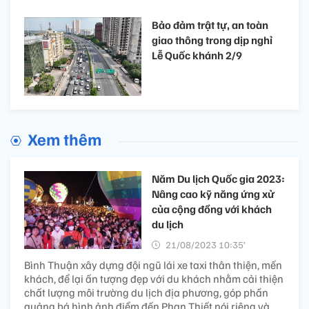
Bảo đảm trật tự, an toàn
giao thông trong dịp nghỉ
Lễ Quốc khánh 2/9
Xem thêm
Năm Du lịch Quốc gia 2023:
Nâng cao kỹ năng ứng xử
của cộng đồng với khách
du lịch
21/08/2023 10:35’
Bình Thuận xây dựng đội ngũ lái xe taxi thân thiện, mến
khách, để lại ấn tượng đẹp với du khách nhằm cải thiện
chất lượng môi trường du lịch địa phương, góp phần
quảng bá hình ảnh điểm đến Phan Thiết nói riêng và