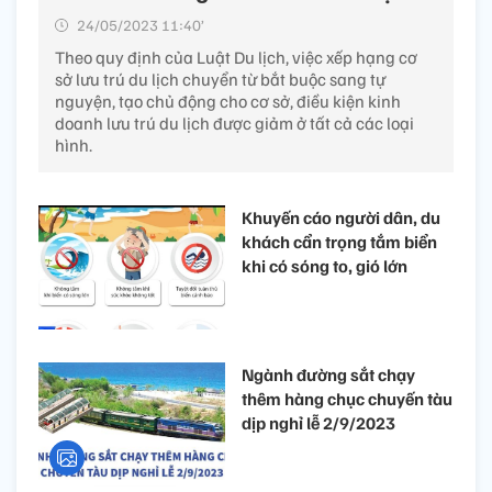
24/05/2023 11:40’
Theo quy định của Luật Du lịch, việc xếp hạng cơ
sở lưu trú du lịch chuyển từ bắt buộc sang tự
nguyện, tạo chủ động cho cơ sở, điều kiện kinh
doanh lưu trú du lịch được giảm ở tất cả các loại
hình.
Khuyến cáo người dân, du
khách cẩn trọng tắm biển
khi có sóng to, gió lớn
Ngành đường sắt chạy
thêm hàng chục chuyến tàu
dịp nghỉ lễ 2/9/2023