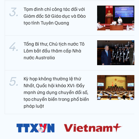
Tạm đình chỉ công tác đối với
Giám đốc Sở Giáo dục và Đào
tạo tỉnh Tuyên Quang
Tổng Bí thư, Chủ tịch nước Tô
Lâm bắt đầu thăm cấp Nhà
nước Australia
Kỳ họp không thường lệ thứ
Nhất, Quốc hội khóa XVI: Đẩy
mạnh ứng dụng chuyển đổi số,
tạo chuyển biến trong phổ biến
pháp luật