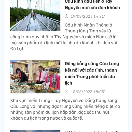
Cầu kính đầu tiên ở Tây
Nguyên mở cửa đón khách
19/08/2023 14:21’
Cầu kính Ngàn Thông ở
Thung lũng Tình yêu là
công trình duy nhất ở Tây Nguyên và miền Nam, sẽ là
một sản phẩm du lịch mới lạ cho du khách khi đến với
Đà Lạt.
Đồng bằng sông Cửu Long
kết nối với các tỉnh, thành
miền Trung phát triển du
lịch
18/08/2023 18:05’
Khu vực miền Trung - Tây Nguyên và Đồng bằng sông
Cửu Long với những đặc trưng vùng miền riêng biệt, có
những sản phẩm du lịch hấp dẫn, đặc sắc thu hút
khách du lịch trong nước và quốc tế.