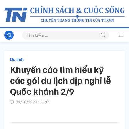
Du lịch
Khuyến cáo tìm hiểu kỹ
các gói du lịch dịp nghỉ lễ
Quốc khánh 2/9
21/08/2023 15:20’