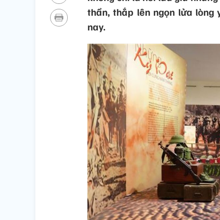
thần, thắp lên ngọn lửa lòng
nay.