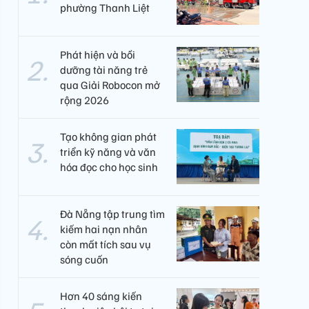
phường Thanh Liệt
Phát hiện và bồi
dưỡng tài năng trẻ
qua Giải Robocon mở
rộng 2026
Tạo không gian phát
triển kỹ năng và văn
hóa đọc cho học sinh
Đà Nẵng tập trung tìm
kiếm hai nạn nhân
còn mất tích sau vụ
sóng cuốn
Hơn 40 sáng kiến