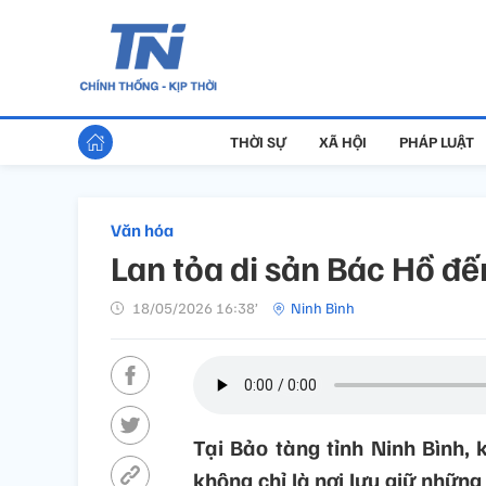
THỜI SỰ
XÃ HỘI
PHÁP LUẬT
Văn hóa
Lan tỏa di sản Bác Hồ đến
18/05/2026 16:38’
Ninh Bình
Tại Bảo tàng tỉnh Ninh Bình,
không chỉ là nơi lưu giữ những