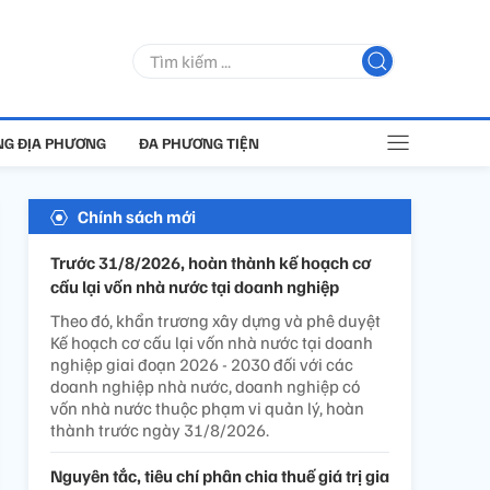
G ĐỊA PHƯƠNG
ĐA PHƯƠNG TIỆN
Chính sách mới
Trước 31/8/2026, hoàn thành kế hoạch cơ
cấu lại vốn nhà nước tại doanh nghiệp
Theo đó, khẩn trương xây dựng và phê duyệt
Kế hoạch cơ cấu lại vốn nhà nước tại doanh
nghiệp giai đoạn 2026 - 2030 đối với các
doanh nghiệp nhà nước, doanh nghiệp có
vốn nhà nước thuộc phạm vi quản lý, hoàn
thành trước ngày 31/8/2026.
Nguyên tắc, tiêu chí phân chia thuế giá trị gia