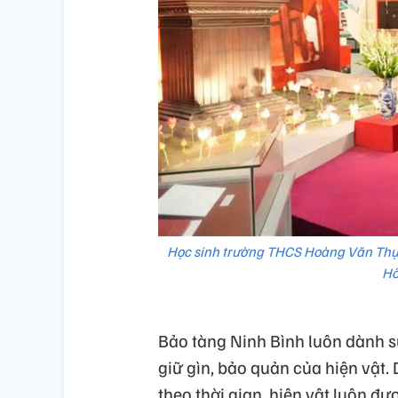
Học sinh trường THCS Hoàng Văn Thụ, 
Hồ
Bảo tàng Ninh Bình luôn dành sự
giữ gìn, bảo quản của hiện vật. 
theo thời gian, hiện vật luôn đư