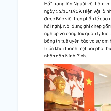
Hồ" trong lần Người về thăm và
ngày 16/10/1959. Hiện vật là 
được Bác viết trên phần lề của 
hội nghị. Nội dung ghi chép gồ
nghiệp và công tác quản lý lúc 
bằng trí tuệ uyên bác và sự am 
triển khai thành một bài phát bi
nhân dân Ninh Bình.