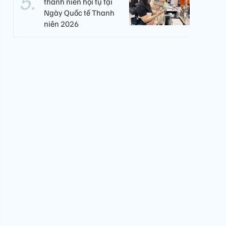
thanh niên hội tụ tại
Ngày Quốc tế Thanh
niên 2026