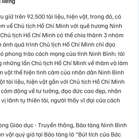
 liêng
giữ trên 92.500 tài liệu, hiện vật, trong đó, có
niệm về Chủ tịch Hồ Chí Minh với quê hương Ninh
về Chủ tịch Hồ Chí Minh có thể chia thành 3 nhóm
ản ánh quá trình Chủ tịch Hồ Chí Minh chỉ đạo
ó phong trào cách mạng của tỉnh Ninh Bình; tài
ong những lần Chủ tịch Hồ Chí Minh về thăm và làm
hiện vật thể hiện tình cảm của nhân dân Ninh Bình
t tài liệu, hiện vật gắn với Chủ tịch Hồ Chí Minh
cảm động về tư tưởng, đạo đức cao đẹp, nhân
vị lãnh tụ thiên tài, người thầy vĩ đại của cách
ng Giáo dục - Truyền thông, Bảo tàng Ninh Bình
n vật quý giá tại Bảo tàng là "Bút tích của Bác