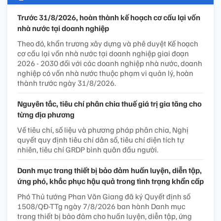
Trước 31/8/2026, hoàn thành kế hoạch cơ cấu lại vốn
nhà nước tại doanh nghiệp
Theo đó, khẩn trương xây dựng và phê duyệt Kế hoạch
cơ cấu lại vốn nhà nước tại doanh nghiệp giai đoạn
2026 - 2030 đối với các doanh nghiệp nhà nước, doanh
nghiệp có vốn nhà nước thuộc phạm vi quản lý, hoàn
thành trước ngày 31/8/2026.
Nguyên tắc, tiêu chí phân chia thuế giá trị gia tăng cho
từng địa phương
Về tiêu chí, số liệu và phương pháp phân chia, Nghị
quyết quy định tiêu chí dân số, tiêu chí diện tích tự
nhiên, tiêu chí GRDP bình quân đầu người.
Danh mục trang thiết bị bảo đảm huấn luyện, diễn tập,
ứng phó, khắc phục hậu quả trong tình trạng khẩn cấp
Phó Thủ tướng Phan Văn Giang đã ký Quyết định số
1508/QĐ-TTg ngày 7/8/2026 ban hành Danh mục
trang thiết bị bảo đảm cho huấn luyện, diễn tập, ứng