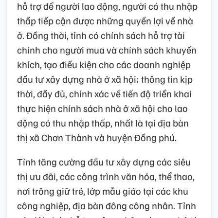
hỗ trợ để người lao động, người có thu nhập
thấp tiếp cận được những quyền lợi về nhà
ở. Đồng thời, tỉnh có chính sách hỗ trợ tài
chính cho người mua và chính sách khuyến
khích, tạo điều kiện cho các doanh nghiệp
đầu tư xây dựng nhà ở xã hội; thông tin kịp
thời, đầy đủ, chính xác về tiến độ triển khai
thực hiện chính sách nhà ở xã hội cho lao
động có thu nhập thấp, nhất là tại địa bàn
thị xã Chơn Thành và huyện Đồng phú.
Tỉnh tăng cường đầu tư xây dựng các siêu
thị ưu đãi, các công trình văn hóa, thể thao,
nơi trông giữ trẻ, lớp mẫu giáo tại các khu
công nghiệp, địa bàn đông công nhân. Tỉnh