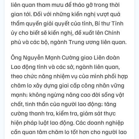
liên quan tham mưu để tháo gỡ trong thời
gian tới. Đối với những kiến nghị vượt quá
thẩm quyền giải quyết của tỉnh, Bí thư Tỉnh
ủy cho biết sẽ kiến nghị, đề xuất lên Chính
phủ và các bộ, ngành Trung ương liên quan.
Ông Nguyễn Mạnh Cường giao Liên đoàn
Lao động tỉnh và các sở, ngành liên quan,
theo chức năng nhiệm vụ của mình phối hợp
chăm lo xây dựng giai cấp công nhân vững
mạnh; không ngừng nâng cao đời sống vật
chất, tinh thần của người lao động; tăng
cường thanh tra, kiểm tra, giám sát thực
hiện pháp luật lao động. Các doanh nghiệp
cần quan tâm chăm lo tốt hơn cho người lao