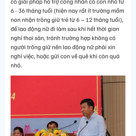
có giải pháp hỗ trợ công nhân có con nhỏ từ
6 - 36 tháng tuổi (hiện nay rất ít trường mầm
non nhận trông giữ trẻ từ 6 – 12 tháng tuổi),
để lao động nữ đi làm sau khi hết thời gian
nghỉ thai sản, tránh trường hợp không có
người trông giữ nên lao động nữ phải xin
nghỉ việc, hoặc gửi con về quê khi còn quá
nhỏ.