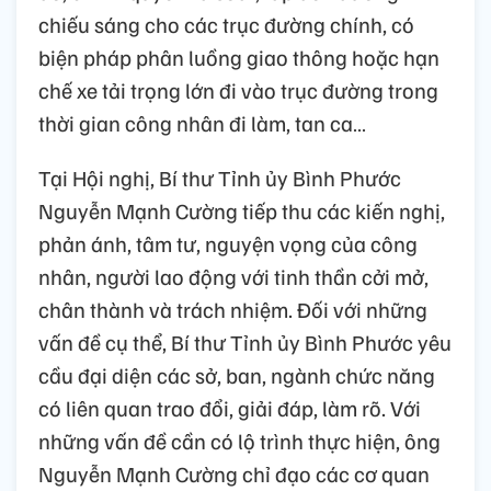
chiếu sáng cho các trục đường chính, có
biện pháp phân luồng giao thông hoặc hạn
chế xe tải trọng lớn đi vào trục đường trong
thời gian công nhân đi làm, tan ca…
Tại Hội nghị, Bí thư Tỉnh ủy Bình Phước
Nguyễn Mạnh Cường tiếp thu các kiến nghị,
phản ánh, tâm tư, nguyện vọng của công
nhân, người lao động với tinh thần cởi mở,
chân thành và trách nhiệm. Đối với những
vấn đề cụ thể, Bí thư Tỉnh ủy Bình Phước yêu
cầu đại diện các sở, ban, ngành chức năng
có liên quan trao đổi, giải đáp, làm rõ. Với
những vấn đề cần có lộ trình thực hiện, ông
Nguyễn Mạnh Cường chỉ đạo các cơ quan