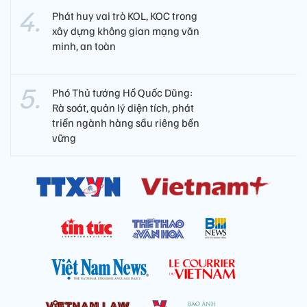
Phát huy vai trò KOL, KOC trong
xây dựng không gian mạng văn
minh, an toàn
Phó Thủ tướng Hồ Quốc Dũng:
Rà soát, quản lý diện tích, phát
triển ngành hàng sầu riêng bền
vững