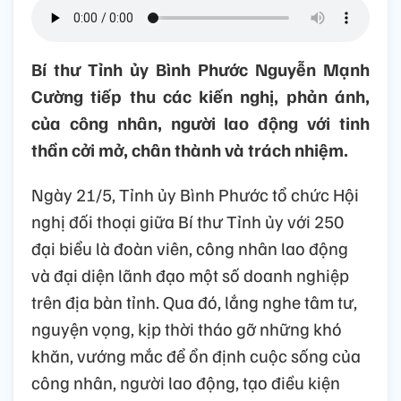
Bí thư Tỉnh ủy Bình Phước Nguyễn Mạnh
Cường tiếp thu các kiến nghị, phản ánh,
của công nhân, người lao động với tinh
thần cởi mở, chân thành và trách nhiệm.
Ngày 21/5, Tỉnh ủy Bình Phước tổ chức Hội
nghị đối thoại giữa Bí thư Tỉnh ủy với 250
đại biểu là đoàn viên, công nhân lao động
và đại diện lãnh đạo một số doanh nghiệp
trên địa bàn tỉnh. Qua đó, lắng nghe tâm tư,
nguyện vọng, kịp thời tháo gỡ những khó
khăn, vướng mắc để ổn định cuộc sống của
công nhân, người lao động, tạo điều kiện