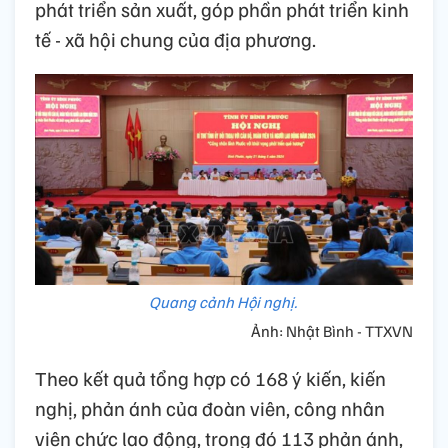
phát triển sản xuất, góp phần phát triển kinh
tế - xã hội chung của địa phương.
Quang cảnh Hội nghị.
Ảnh: Nhật Bình - TTXVN
Theo kết quả tổng hợp có 168 ý kiến, kiến
nghị, phản ánh của đoàn viên, công nhân
viên chức lao động, trong đó 113 phản ánh,