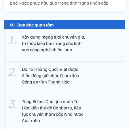
phó, khắc phục hậu quả trong tình trạng khẩn cấp.
Bạn đọc quan tâm
Xây dựng mạng lưới chuyên gia,
trí thức kiều bào trong các lĩnh
vực công nghệ chiến lược
Đại tá Hoàng Quốc Việt được
điều động giữ chức Giám đốc
Công an tỉnh Thanh Hóa
Tổng Bí thư, Chủ tịch nước Tô
Lâm đến thủ đô Canberra, tiếp
tục chuyến thăm cấp Nhà nước
Australia