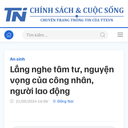
An sinh
Lắng nghe tâm tư, nguyện
vọng của công nhân,
người lao động
21/05/2024 16:06’
Đồng Nai