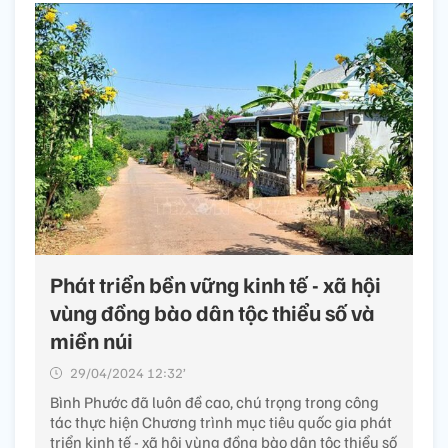
Phát triển bền vững kinh tế - xã hội
vùng đồng bào dân tộc thiểu số và
miền núi
29/04/2024 12:32’
Bình Phước đã luôn đề cao, chú trọng trong công
tác thực hiện Chương trình mục tiêu quốc gia phát
triển kinh tế - xã hội vùng đồng bào dân tộc thiểu số