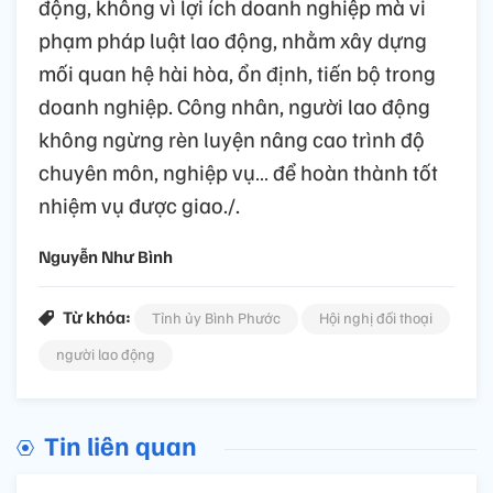
động, không vì lợi ích doanh nghiệp mà vi
phạm pháp luật lao động, nhằm xây dựng
mối quan hệ hài hòa, ổn định, tiến bộ trong
doanh nghiệp. Công nhân, người lao động
không ngừng rèn luyện nâng cao trình độ
chuyên môn, nghiệp vụ… để hoàn thành tốt
nhiệm vụ được giao./.
Nguyễn Như Bình
Từ khóa:
Tỉnh ủy Bình Phước
Hội nghị đối thoại
người lao động
Tin liên quan