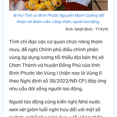
Bí thư Tỉnh ủy Bình Phước Nguyễn Mạnh Cường đối
thoại với đoàn viên, công nhân, người lao động.
Ảnh: Nhật Bình - TTXVN
Tỉnh chỉ đạo các cơ quan chức năng tham
mưu, đề nghị Chính phủ điều chỉnh phân
vùng áp dụng lương tối thiểu địa bàn thị xã
Chơn Thành và huyện Đồng Phú của tỉnh
Bình Phước lên Vùng I (hiện nay là Vùng II
theo Nghị định số 38/2022/NĐ-CP) đáp ứng
nhu cầu đời sống người lao động.
Người lao động cũng kiến nghị Nhà nước
xem xét giảm tuổi nghỉ hưu đối với một số
ngành, nghề như giáo dục, y tế, công nhân