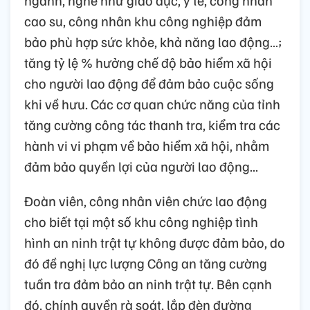
cao su, công nhân khu công nghiệp đảm
bảo phù hợp sức khỏe, khả năng lao động…;
tăng tỷ lệ % hưởng chế độ bảo hiểm xã hội
cho người lao động để đảm bảo cuộc sống
khi về hưu. Các cơ quan chức năng của tỉnh
tăng cường công tác thanh tra, kiểm tra các
hành vi vi phạm về bảo hiểm xã hội, nhằm
đảm bảo quyền lợi của người lao động...
Đoàn viên, công nhân viên chức lao động
cho biết tại một số khu công nghiệp tình
hình an ninh trật tự không được đảm bảo, do
đó đề nghị lực lượng Công an tăng cường
tuần tra đảm bảo an ninh trật tự. Bên cạnh
đó, chính quyền rà soát, lắp đèn đường