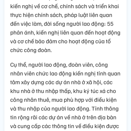
kiến nghị về cơ chế, chính sách và triển khai
thực hiện chính sách, pháp luật liên quan
đến việc làm, đời sống người lao động; 55
phản ánh, kiến nghị liên quan đến hoạt động
và cơ chế bảo đảm cho hoạt động của tổ
chức công đoàn.
Cụ thể, người lao động, đoàn viên, công
nhân viên chức lao động kiến nghị tỉnh quan
tâm xây dựng các dự án nhà ở xã hội, các
khu nhà ở thu nhập thấp, khu ký túc xá cho
công nhân thuê, mua phù hợp với điều kiện
và thu nhập của người lao động. Tỉnh thông
tin rộng rãi các dự án về nhà ở trên địa bàn
và cung cấp các thông tin về điều kiện được