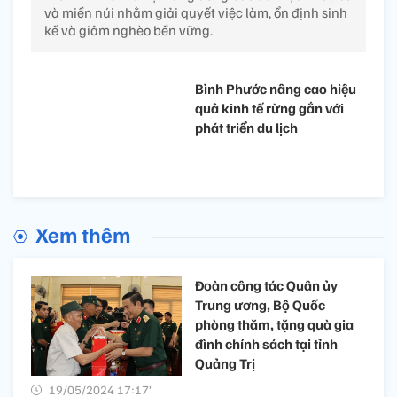
và miền núi nhằm giải quyết việc làm, ổn định sinh
kế và giảm nghèo bền vững.
Bình Phước nâng cao hiệu
quả kinh tế rừng gắn với
phát triển du lịch
Xem thêm
Đoàn công tác Quân ủy
Trung ương, Bộ Quốc
phòng thăm, tặng quà gia
đình chính sách tại tỉnh
Quảng Trị
19/05/2024 17:17’