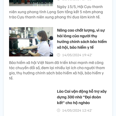
Ngày 15/5, Hội Cựu thanh
niên xung phong tỉnh Lạng Sơn tổng kết 5 năm phong
trào Cựu thanh niên xung phong thi đua làm kinh tế.
Nâng cao chất lượng, vì sự
hài lòng của người thụ
hưởng chính sách bảo hiểm
xã hội, bảo hiểm y tế
14/05/2024 19:42’
Bảo hiểm xã hội Việt Nam đã triển khai mạnh mẽ công
tác chuyển đổi số, đem lại nhiều lợi ích cho người tham
gia, thụ hưởng chính sách bảo hiểm xã hội, bảo hiểm y
tế.
Lào Cai vận động hỗ trợ xây
dựng 300 nhà “Đại đoàn
kết" cho hộ nghèo
14/05/2024 12:42’