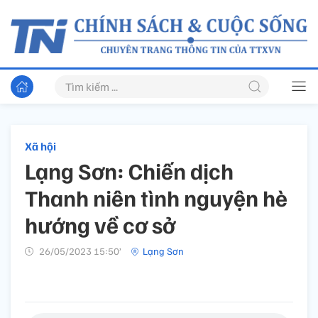
Xã hội
Lạng Sơn: Chiến dịch
Thanh niên tình nguyện hè
hướng về cơ sở
26/05/2023 15:50’
Lạng Sơn