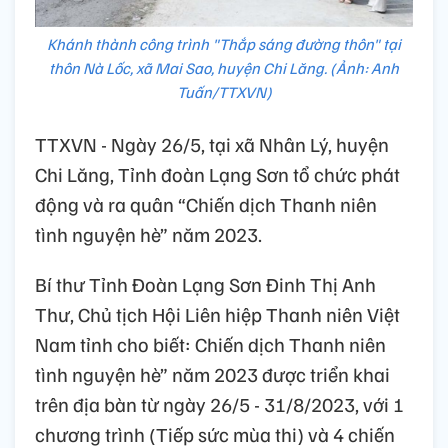
Khánh thành công trình "Thắp sáng đường thôn" tại
thôn Nà Lốc, xã Mai Sao, huyện Chi Lăng. (Ảnh: Anh
Tuấn/TTXVN)
TTXVN - Ngày 26/5, tại xã Nhân Lý, huyện
Chi Lăng, Tỉnh đoàn Lạng Sơn tổ chức phát
động và ra quân “Chiến dịch Thanh niên
tình nguyện hè” năm 2023.
Bí thư Tỉnh Đoàn Lạng Sơn Đinh Thị Anh
Thư, Chủ tịch Hội Liên hiệp Thanh niên Việt
Nam tỉnh cho biết: Chiến dịch Thanh niên
tình nguyện hè” năm 2023 được triển khai
trên địa bàn từ ngày 26/5 - 31/8/2023, với 1
chương trình (Tiếp sức mùa thi) và 4 chiến