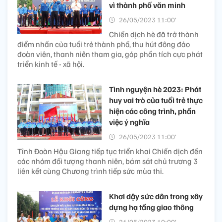
vì thành phố văn minh
26/05/2023 11:00’
Chiến dịch hè đã trở thành
điểm nhấn của tuổi trẻ thành phố, thu hút đông đảo
đoàn viên, thanh niên tham gia, góp phần tích cực phát
triển kinh tế - xã hội.
Tình nguyện hè 2023: Phát
huy vai trò của tuổi trẻ thực
hiện các công trình, phần
việc ý nghĩa
26/05/2023 11:00’
Tỉnh Đoàn Hậu Giang tiếp tục triển khai Chiến dịch đến
các nhóm đối tượng thanh niên, bám sát chủ trương 3
liên kết cùng Chương trình tiếp sức mùa thi.
Khơi dậy sức dân trong xây
dựng hạ tầng giao thông
26/05/2023 10:00’