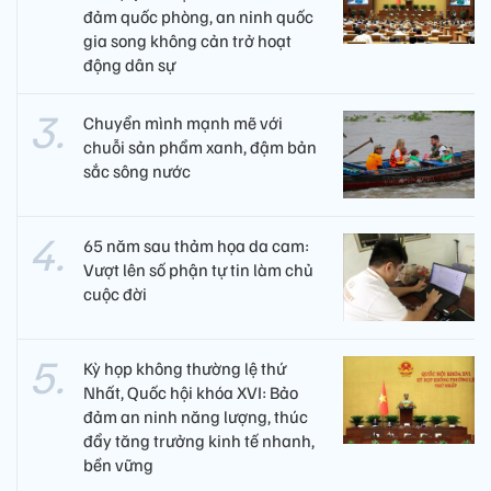
đảm quốc phòng, an ninh quốc
gia song không cản trở hoạt
động dân sự
Chuyển mình mạnh mẽ với
chuỗi sản phẩm xanh, đậm bản
sắc sông nước
65 năm sau thảm họa da cam:
Vượt lên số phận tự tin làm chủ
cuộc đời
Kỳ họp không thường lệ thứ
Nhất, Quốc hội khóa XVI: Bảo
đảm an ninh năng lượng, thúc
đẩy tăng trưởng kinh tế nhanh,
bền vững