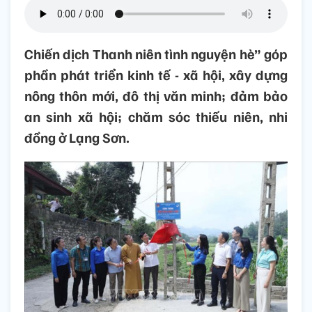
Chiến dịch Thanh niên tình nguyện hè” góp
phần phát triển kinh tế - xã hội, xây dựng
nông thôn mới, đô thị văn minh; đảm bảo
an sinh xã hội; chăm sóc thiếu niên, nhi
đồng ở Lạng Sơn.