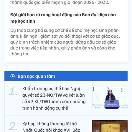
thành quốc gia biển mạnh giai đoạn 2026 - 2030.
Đặt giới hạn rõ ràng hoạt động của Ban đại diện cha
mẹ học sinh
Dự thảo cũng bổ sung cơ chế để cha mẹ học sinh phản
ánh, kiến nghị, giám sát và đối thoại với cơ sở giáo dục;
quy định trách nhiệm của người đứng đầu cơ sở giáo
dục trong việc tiếp nhận, xử lý phản ánh và công khai
thông tin.
Bạn đọc quan tâm
Khẩn trương cụ thể hóa Nghị
quyết số 23-NQ/TW và Kết luận
số 49-KL/TW thành các chương
trình hành động cụ thể
Kỳ họp không thường lệ thứ
Nhất, Quốc hội khóa XVI: Bảo