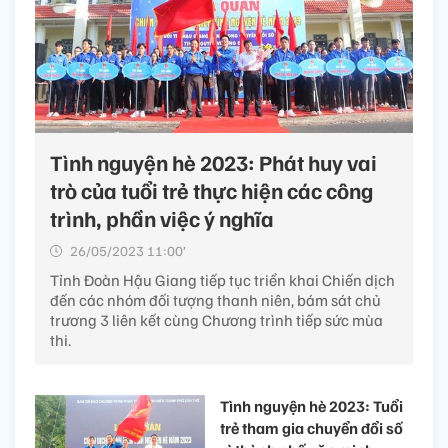
Tình nguyện hè 2023: Phát huy vai
trò của tuổi trẻ thực hiện các công
trình, phần việc ý nghĩa
26/05/2023 11:00’
Tỉnh Đoàn Hậu Giang tiếp tục triển khai Chiến dịch
đến các nhóm đối tượng thanh niên, bám sát chủ
trương 3 liên kết cùng Chương trình tiếp sức mùa
thi.
Tình nguyện hè 2023: Tuổi
trẻ tham gia chuyển đổi số