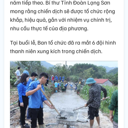
năm tiếp theo. Bí thư Tỉnh Đoàn Lạng Sơn
mong rằng chiến dịch sẽ được tổ chức rộng
khắp, hiệu quả, gắn với nhiệm vụ chính trị,
nhu cầu thực tế của địa phương.
Tại buổi lễ, Ban tổ chức đã ra mắt 6 đội hình
thanh niên xung kích trong chiến dịch.