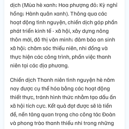
dịch (Mùa hè xanh; Hoa phượng đỏ; Kỳ nghỉ
hồng; Hành quân xanh). Thông qua các
hoạt động tình nguyện, chiến dịch góp phần
phát triển kinh tế - xã hội, xây dựng nông
thôn mới, đô thị văn minh; đảm bảo an sinh
xã hội; chăm sóc thiếu niên, nhi đồng và
thực hiện các công trình, phần việc thanh
niên tại các địa phương.
Chiến dịch Thanh niên tình nguyện hè năm
nay được cụ thể hóa bằng các hoạt động
thiết thực, tránh hình thức nhằm tạo dấu ấn
xã hội tích cực. Kết quả đạt được sẽ là tiền
đề, nền tảng quan trọng cho công tác Đoàn
và phong trào thanh thiếu nhi trong những