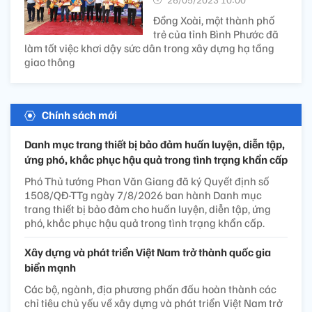
Đồng Xoài, một thành phố
trẻ của tỉnh Bình Phước đã
làm tốt việc khơi dậy sức dân trong xây dựng hạ tầng
giao thông
Chính sách mới
Danh mục trang thiết bị bảo đảm huấn luyện, diễn tập,
ứng phó, khắc phục hậu quả trong tình trạng khẩn cấp
Phó Thủ tướng Phan Văn Giang đã ký Quyết định số
1508/QĐ-TTg ngày 7/8/2026 ban hành Danh mục
trang thiết bị bảo đảm cho huấn luyện, diễn tập, ứng
phó, khắc phục hậu quả trong tình trạng khẩn cấp.
Xây dựng và phát triển Việt Nam trở thành quốc gia
biển mạnh
Các bộ, ngành, địa phương phấn đấu hoàn thành các
chỉ tiêu chủ yếu về xây dựng và phát triển Việt Nam trở