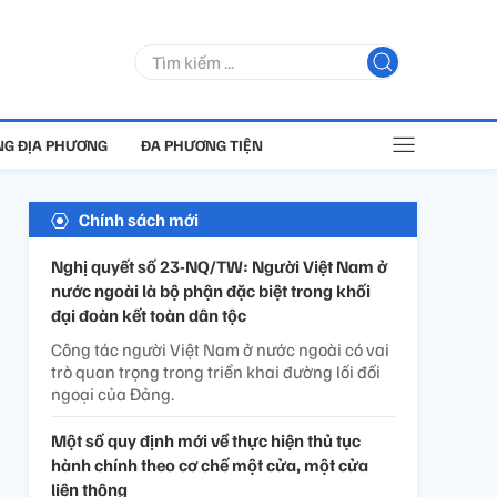
G ĐỊA PHƯƠNG
ĐA PHƯƠNG TIỆN
Chính sách mới
Nghị quyết số 23-NQ/TW: Người Việt Nam ở
nước ngoài là bộ phận đặc biệt trong khối
đại đoàn kết toàn dân tộc
Công tác người Việt Nam ở nước ngoài có vai
trò quan trọng trong triển khai đường lối đối
ngoại của Đảng.
Một số quy định mới về thực hiện thủ tục
hành chính theo cơ chế một cửa, một cửa
liên thông