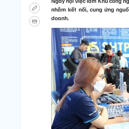
Ngày hội việc làm Khu công n
nhằm kết nối, cung ứng nguồ
doanh.