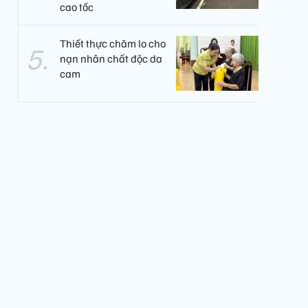
cao tốc
Thiết thực chăm lo cho
nạn nhân chất độc da
cam