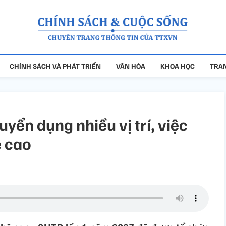
CHÍNH SÁCH VÀ PHÁT TRIỂN
VĂN HÓA
KHOA HỌC
TRAN
yển dụng nhiều vị trí, việc
ệ cao