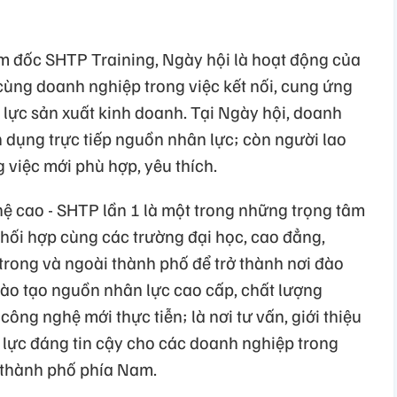
 đốc SHTP Training, Ngày hội là hoạt động của
ùng doanh nghiệp trong việc kết nối, cung ứng
lực sản xuất kinh doanh. Tại Ngày hội, doanh
 dụng trực tiếp nguồn nhân lực; còn người lao
việc mới phù hợp, yêu thích.
ệ cao - SHTP lần 1 là một trong những trọng tâm
ối hợp cùng các trường đại học, cao đẳng,
trong và ngoài thành phố để trở thành nơi đào
đào tạo nguồn nhân lực cao cấp, chất lượng
ng nghệ mới thực tiễn; là nơi tư vấn, giới thiệu
lực đáng tin cậy cho các doanh nghiệp trong
 thành phố phía Nam.