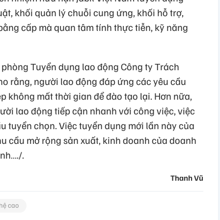
ật, khối quản lý chuỗi cung ứng, khối hỗ trợ,
ằng cấp mà quan tâm tính thực tiễn, kỹ năng
 phòng Tuyển dụng lao động Công ty Trách
ho rằng, người lao động đáp ứng các yêu cầu
 không mất thời gian để đào tạo lại. Hơn nữa,
ời lao động tiếp cận nhanh với công việc, việc
 tuyển chọn. Việc tuyển dụng mới lần này của
hu cầu mở rộng sản xuất, kinh doanh của doanh
nh…./.
Thanh Vũ
hệ cao