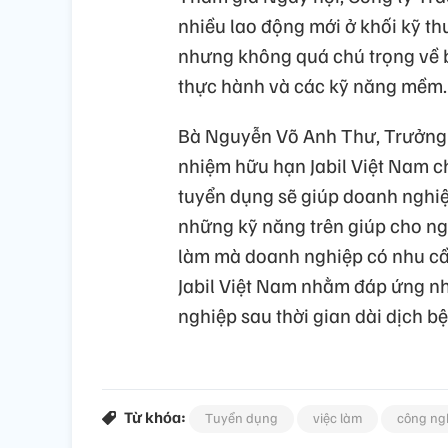
nhiều lao động mới ở khối kỹ thu
nhưng không quá chú trọng về b
thực hành và các kỹ năng mềm.
Bà Nguyễn Võ Anh Thư, Trưởng
nhiệm hữu hạn Jabil Việt Nam c
tuyển dụng sẽ giúp doanh nghiệp
những kỹ năng trên giúp cho ngư
làm mà doanh nghiệp có nhu cầu
Jabil Việt Nam nhằm đáp ứng n
nghiệp sau thời gian dài dịch bệ
Từ khóa:
Tuyển dụng
việc làm
công ng