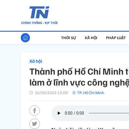
THỜI SỰ
XÃ HỘI
PHÁP LUẬT
Xã hội
Thành phố Hồ Chí Minh tu
làm ở lĩnh vực công ngh
26/05/2023 13:00’
TP. Hồ Chí Minh