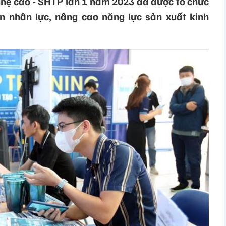
ghệ cao - SHTP lần 1 năm 2023 đã được tổ chức
n nhân lực, nâng cao năng lực sản xuất kinh