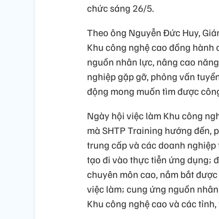
chức sáng 26/5.
Theo ông Nguyễn Đức Huy, Giám
Khu công nghệ cao đồng hành c
nguồn nhân lực, nâng cao năng 
nghiệp gặp gỡ, phỏng vấn tuyển
động mong muốn tìm được công 
Ngày hội việc làm Khu công ngh
mà SHTP Training hướng đến, ph
trung cấp và các doanh nghiệp 
tạo đi vào thực tiễn ứng dụng; 
chuyên môn cao, nắm bắt được cô
việc làm; cung ứng nguồn nhân 
Khu công nghệ cao và các tỉnh,