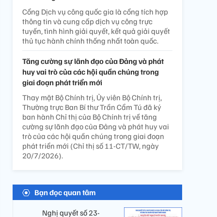
Cổng Dịch vụ công quốc gia là cổng tích hợp
thông tin và cung cấp dịch vụ công trực
tuyến, tình hình giải quyết, kết quả giải quyết
thủ tục hành chính thống nhất toàn quốc.
Tăng cường sự lãnh đạo của Đảng và phát
huy vai trò của các hội quần chúng trong
giai đoạn phát triển mới
Thay mặt Bộ Chính trị, Ủy viên Bộ Chính trị,
Thường trực Ban Bí thư Trần Cẩm Tú đã ký
ban hành Chỉ thị của Bộ Chính trị về tăng
cường sự lãnh đạo của Đảng và phát huy vai
trò của các hội quần chúng trong giai đoạn
phát triển mới (Chỉ thị số 11-CT/TW, ngày
20/7/2026).
Bạn đọc quan tâm
Nghị quyết số 23-