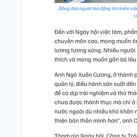
Đông đảo người lao động tìm kiếm việc
(
Đến với Ngày hội việc làm, phần
chuyên môn cao, mong muốn tìm 
lương tương xứng. Nhiều người 
thích và mong muốn gắn bó lâu 
Anh Ngô Xuân Cương, ở thành p
quản lý, điều hành sản xuất đến 
để có dịp trải nghiệm và thử th
chưa được thành thục mà chỉ ở 
nước ngoài dù nhiều khó khăn nh
thiện bản thân mình hơn”, anh 
Tham gia Ngày hội, Công ty Trá