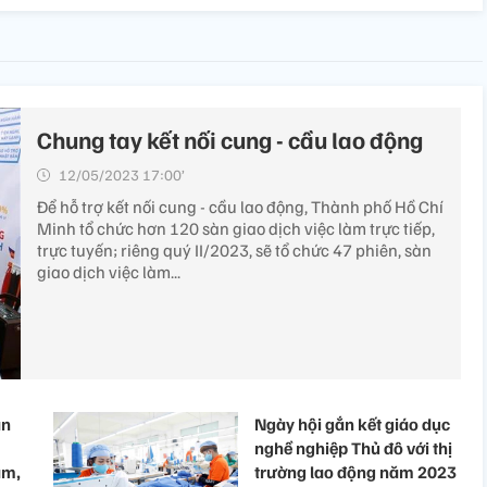
Chung tay kết nối cung - cầu lao động
12/05/2023 17:00’
Để hỗ trợ kết nối cung - cầu lao động, Thành phố Hồ Chí
Minh tổ chức hơn 120 sàn giao dịch việc làm trực tiếp,
trực tuyến; riêng quý II/2023, sẽ tổ chức 47 phiên, sàn
giao dịch việc làm...
ân
Ngày hội gắn kết giáo dục
nghề nghiệp Thủ đô với thị
àm,
trường lao động năm 2023