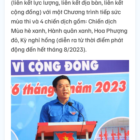
(liên kết lực lượng, liên kết địa bàn, liên kết
cộng đồng) với một Chương trình tiếp sức
mùa thi và 4 chiến dịch gồm: Chiến dịch
Mùa hè xanh, Hành quân xanh, Hoa Phượng
đỏ, Kỳ nghỉ hồng (diễn ra từ thời điểm phát
động đến hết tháng 8/2023).