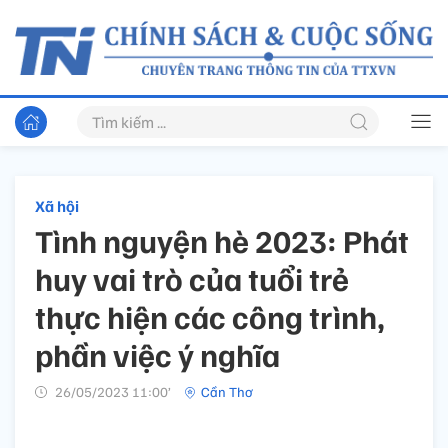
Xã hội
Tình nguyện hè 2023: Phát
huy vai trò của tuổi trẻ
thực hiện các công trình,
phần việc ý nghĩa
26/05/2023 11:00’
Cần Thơ