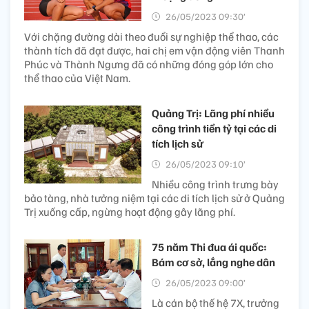
26/05/2023 09:30’
Với chặng đường dài theo đuổi sự nghiệp thể thao, các
thành tích đã đạt được, hai chị em vận động viên Thanh
Phúc và Thành Ngưng đã có những đóng góp lớn cho
thể thao của Việt Nam.
Quảng Trị: Lãng phí nhiều
công trình tiền tỷ tại các di
tích lịch sử
26/05/2023 09:10’
Nhiều công trình trưng bày
bảo tàng, nhà tưởng niệm tại các di tích lịch sử ở Quảng
Trị xuống cấp, ngừng hoạt động gây lãng phí.
75 năm Thi đua ái quốc:
Bám cơ sở, lắng nghe dân
26/05/2023 09:00’
Là cán bộ thế hệ 7X, trưởng