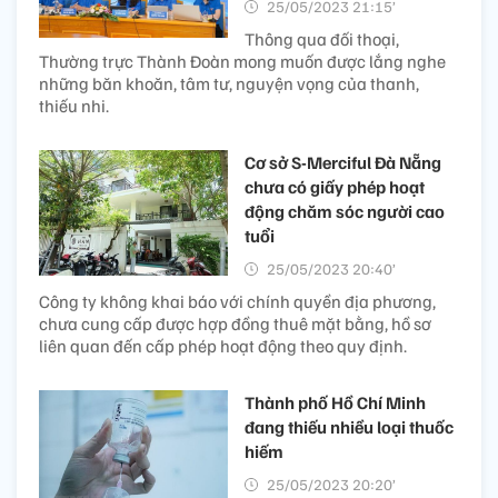
25/05/2023 21:15’
Thông qua đối thoại,
Thường trực Thành Đoàn mong muốn được lắng nghe
những băn khoăn, tâm tư, nguyện vọng của thanh,
thiếu nhi.
Cơ sở S-Merciful Đà Nẵng
chưa có giấy phép hoạt
động chăm sóc người cao
tuổi
25/05/2023 20:40’
Công ty không khai báo với chính quyền địa phương,
chưa cung cấp được hợp đồng thuê mặt bằng, hồ sơ
liên quan đến cấp phép hoạt động theo quy định.
Thành phố Hồ Chí Minh
đang thiếu nhiều loại thuốc
hiếm
25/05/2023 20:20’