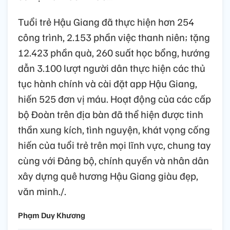
Tuổi trẻ Hậu Giang đã thực hiện hơn 254
công trình, 2.153 phần việc thanh niên; tặng
12.423 phần quà, 260 suất học bổng, hướng
dẫn 3.100 lượt người dân thực hiện các thủ
tục hành chính và cài đặt app Hậu Giang,
hiến 525 đơn vị máu. Hoạt động của các cấp
bộ Đoàn trên địa bàn đã thể hiện được tinh
thần xung kích, tình nguyện, khát vọng cống
hiến của tuổi trẻ trên mọi lĩnh vực, chung tay
cùng với Đảng bộ, chính quyền và nhân dân
xây dựng quê hương Hậu Giang giàu đẹp,
văn minh./.
Phạm Duy Khương