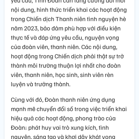
yêu cầu, Tỉnh Đoàn cần tăng cường đổi mới
nội dung, hình thức triển khai các hoạt động
trong Chiến dịch Thanh niên tình nguyện hè
năm 2023, bảo đảm phù hợp với điều kiện
thực tế và đáp ứng yêu cầu, nguyện vọng
của đoàn viên, thanh niên. Các nội dung,
hoạt động trong Chiến dịch phải thật sự trở
thành môi trường thuận lợi nhất cho đoàn
viên, thanh niên, học sinh, sinh viên rèn
luyện và trưởng thành.
Cùng với đó, Đoàn thanh niên ứng dụng
mạnh mẽ chuyển đổi số trong việc triển khai
hiệu quả các hoạt động, phong trào của
Đoàn; phát huy vai trò xung kích, tình
nguyện, sáng tạo và khơi dậy khát vọng