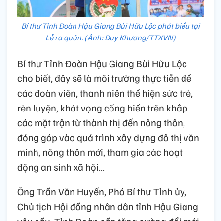
Bí thư Tỉnh Đoàn Hậu Giang Bùi Hữu Lộc phát biểu tại
Lễ ra quân. (Ảnh: Duy Khương/TTXVN)
Bí thư Tỉnh Đoàn Hậu Giang Bùi Hữu Lộc
cho biết, đây sẽ là môi trường thực tiễn để
các đoàn viên, thanh niên thể hiện sức trẻ,
rèn luyện, khát vọng cống hiến trên khắp
các mặt trận từ thành thị đến nông thôn,
đóng góp vào quá trình xây dựng đô thị văn
minh, nông thôn mới, tham gia các hoạt
động an sinh xã hội…
Ông Trần Văn Huyến, Phó Bí thư Tỉnh ủy,
Chủ tịch Hội đồng nhân dân tỉnh Hậu Giang