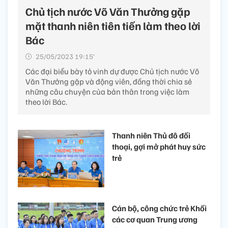
Chủ tịch nước Võ Văn Thưởng gặp
mặt thanh niên tiên tiến làm theo lời
Bác
25/05/2023 19:15’
Các đại biểu bày tỏ vinh dự được Chủ tịch nước Võ
Văn Thưởng gặp và động viên, đồng thời chia sẻ
những câu chuyện của bản thân trong việc làm
theo lời Bác.
Thanh niên Thủ đô đối
thoại, gợi mở phát huy sức
trẻ
Cán bộ, công chức trẻ Khối
các cơ quan Trung ương