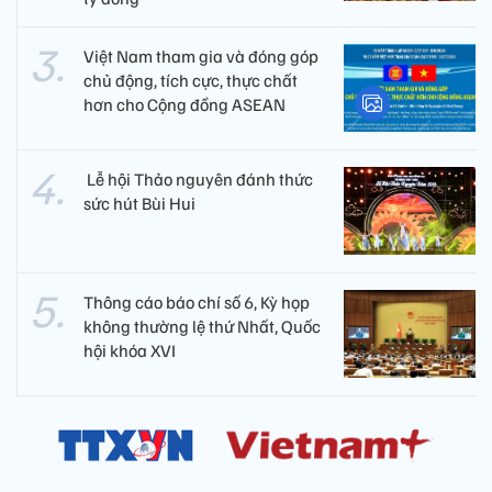
Việt Nam tham gia và đóng góp
chủ động, tích cực, thực chất
hơn cho Cộng đồng ASEAN
​ Lễ hội Thảo nguyên đánh thức
sức hút Bùi Hui
Thông cáo báo chí số 6, Kỳ họp
không thường lệ thứ Nhất, Quốc
hội khóa XVI