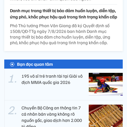
Danh mục trang thiết bị bảo đảm huấn luyện, diễn tập,
ứng phó, khắc phục hậu quả trong tình trạng khẩn cấp
Phó Thủ tướng Phan Văn Giang đã ký Quyết định số
1508/QĐ-TTg ngày 7/8/2026 ban hành Danh mục
trang thiết bị bảo đảm cho huấn luyện, diễn tập, ứng
phó, khắc phục hậu quả trong tình trạng khẩn cấp.
Bạn đọc quan tâm
195 võ sĩ trẻ tranh tài tại Giải vô
địch MMA quốc gia 2026
Chuyển Bộ Công an thông tin 7
cá nhân bán vàng không rõ
nguồn gốc, giao dịch hơn 2.000
tỷ đồng