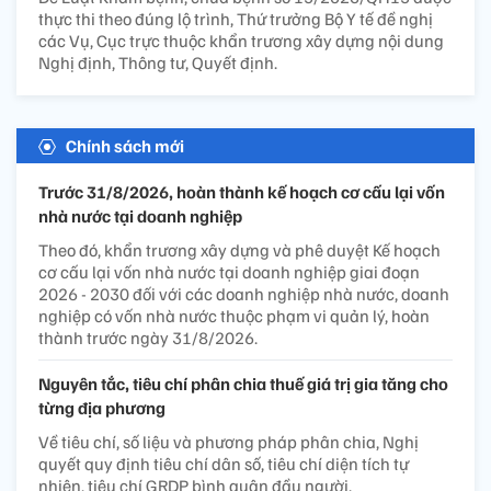
thực thi theo đúng lộ trình, Thứ trưởng Bộ Y tế đề nghị
các Vụ, Cục trực thuộc khẩn trương xây dựng nội dung
Nghị định, Thông tư, Quyết định.
Chính sách mới
Trước 31/8/2026, hoàn thành kế hoạch cơ cấu lại vốn
nhà nước tại doanh nghiệp
Theo đó, khẩn trương xây dựng và phê duyệt Kế hoạch
cơ cấu lại vốn nhà nước tại doanh nghiệp giai đoạn
2026 - 2030 đối với các doanh nghiệp nhà nước, doanh
nghiệp có vốn nhà nước thuộc phạm vi quản lý, hoàn
thành trước ngày 31/8/2026.
Nguyên tắc, tiêu chí phân chia thuế giá trị gia tăng cho
từng địa phương
Về tiêu chí, số liệu và phương pháp phân chia, Nghị
quyết quy định tiêu chí dân số, tiêu chí diện tích tự
nhiên, tiêu chí GRDP bình quân đầu người.