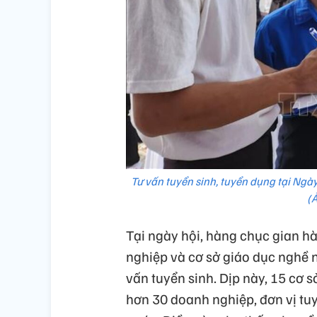
Tư vấn tuyển sinh, tuyển dụng tại Ngày
(
Tại ngày hội, hàng chục gian hà
nghiệp và cơ sở giáo dục nghề 
vấn tuyển sinh. Dịp này, 15 cơ s
hơn 30 doanh nghiệp, đơn vị tuyể