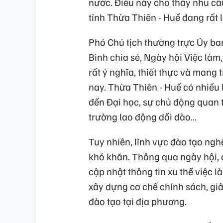
nước. Điều này cho thấy nhu cầu
tỉnh Thừa Thiên - Huế đang rất l
Phó Chủ tịch thường trực Ủy b
Bình chia sẻ, Ngày hội Việc làm
rất ý nghĩa, thiết thực và mang 
nay. Thừa Thiên - Huế có nhiều 
đến Đại học, sự chủ động quan 
trường lao động dồi dào…
Tuy nhiên, lĩnh vực đào tạo ngh
khó khăn. Thông qua ngày hội, 
cập nhật thông tin xu thế việc l
xây dựng cơ chế chính sách, giả
đào tạo tại địa phương.