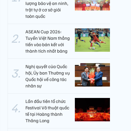
lượng bảo vệ an ninh,
trật tự ở cơ sở giỏi
toàn quốc
ASEAN Cup 2026:
Tuyển Việt Nam thẳng
tiến vào bán kết với
thành tích nhất bảng
Nghị quyết của Quốc
hội, Ủy ban Thường vụ
Quốc hội về công tác
nhân sự
Lần đầu tiên tổ chức
Festival Võ thuật quốc
tế tại Hoàng thành
Thăng Long