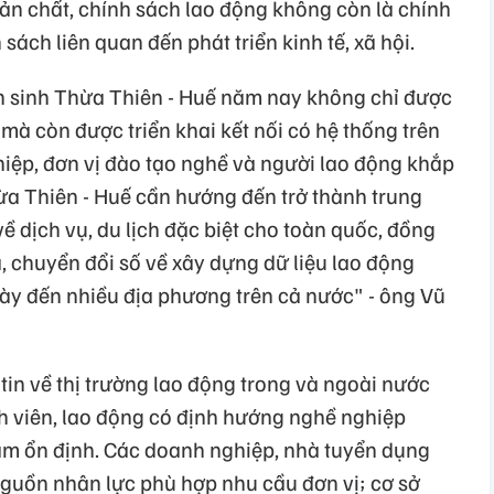
bản chất, chính sách lao động không còn là chính
sách liên quan đến phát triển kinh tế, xã hội.
ển sinh Thừa Thiên - Huế năm nay không chỉ được
 mà còn được triển khai kết nối có hệ thống trên
hiệp, đơn vị đào tạo nghề và người lao động khắp
ừa Thiên - Huế cần hướng đến trở thành trung
ề dịch vụ, du lịch đặc biệt cho toàn quốc, đồng
a, chuyển đổi số về xây dựng dữ liệu lao động
 này đến nhiều địa phương trên cả nước" - ông Vũ
in về thị trường lao động trong và ngoài nước
nh viên, lao động có định hướng nghề nghiệp
làm ổn định. Các doanh nghiệp, nhà tuyển dụng
nguồn nhân lực phù hợp nhu cầu đơn vị; cơ sở