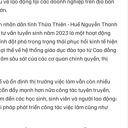
 về lao động tại các doanh nghiệp trên địa bàn
ớn.
an nhân dân tỉnh Thừa Thiên - Huế Nguyễn Thanh
, tư vấn tuyển sinh năm 2023 là một hoạt động
tính đột phá trong trạng thái phục hồi kinh tế hiện
lợi thế về hệ thống giáo dục đào tạo từ Cao đẳng
tâm sâu sát của các cơ quan chính quyền, thị
ề và ổn định thị trường việc làm vẫn còn nhiều
cần đẩy mạnh hơn nữa công tác tuyên truyền,
àm đến các học sinh, sinh viên và người lao động;
i pháp phát triển công tác việc làm cũng như