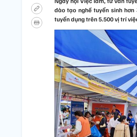
Ngày hội Việc làm, tư vấn tuy
đào tạo nghề tuyển sinh hơn 
tuyển dụng trên 5.500 vị trí vi