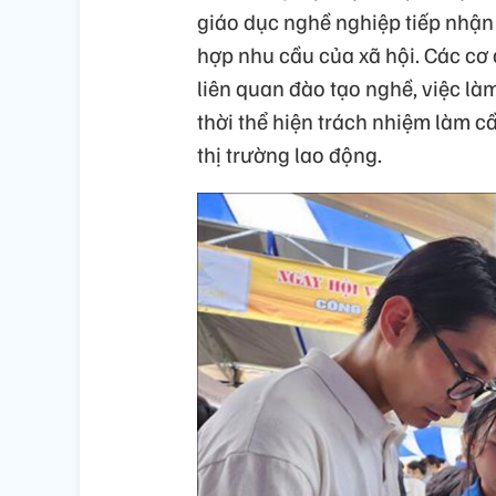
giáo dục nghề nghiệp tiếp nhận
hợp nhu cầu của xã hội. Các cơ 
liên quan đào tạo nghề, việc là
thời thể hiện trách nhiệm làm c
thị trường lao động.