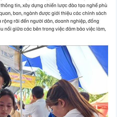
 thông tin, xây dựng chiến lược đào tạo nghề phù
quan, ban, ngành được giới thiệu các chính sách
m rộng rãi đến người dân, doanh nghiệp, đồng
ầu nối giữa các bên trong việc đảm bảo việc làm,