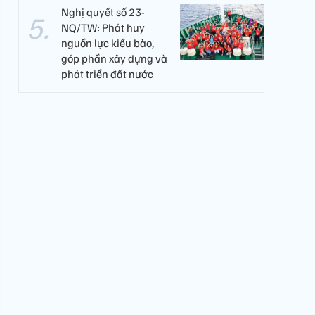
Nghị quyết số 23-
NQ/TW: Phát huy
nguồn lực kiều bào,
góp phần xây dựng và
phát triển đất nước