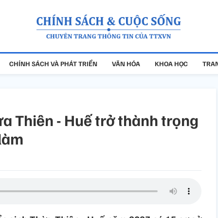
CHÍNH SÁCH VÀ PHÁT TRIỂN
VĂN HÓA
KHOA HỌC
TRAN
 Thiên - Huế trở thành trọng
 làm