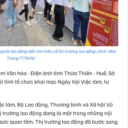
gười lao động đến tìm hiểu về thị trường lao động (Ảnh: Mai
Trang/TTXVN)
âm Văn hóa - Điện ảnh tỉnh Thừa Thiên - Huế, Sở
 tỉnh tổ chức khai mạc Ngày hội Việc làm, tư
iệc làm, Bộ Lao động, Thương binh và Xã hội Vũ
thị trường lao động đang là một trong những nội
sức quan tâm. Thị trường lao động đã bước sang