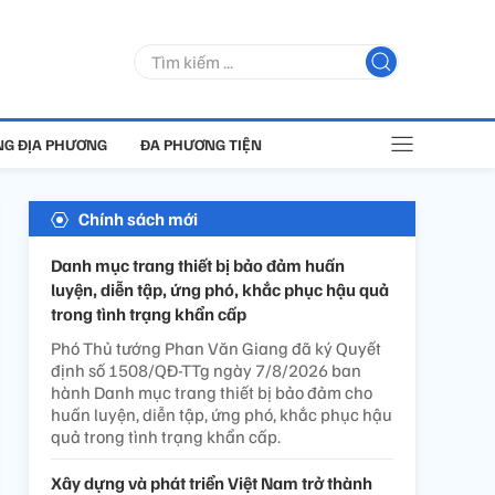
G ĐỊA PHƯƠNG
ĐA PHƯƠNG TIỆN
Chính sách mới
Danh mục trang thiết bị bảo đảm huấn
luyện, diễn tập, ứng phó, khắc phục hậu quả
trong tình trạng khẩn cấp
Phó Thủ tướng Phan Văn Giang đã ký Quyết
định số 1508/QĐ-TTg ngày 7/8/2026 ban
hành Danh mục trang thiết bị bảo đảm cho
huấn luyện, diễn tập, ứng phó, khắc phục hậu
quả trong tình trạng khẩn cấp.
Xây dựng và phát triển Việt Nam trở thành