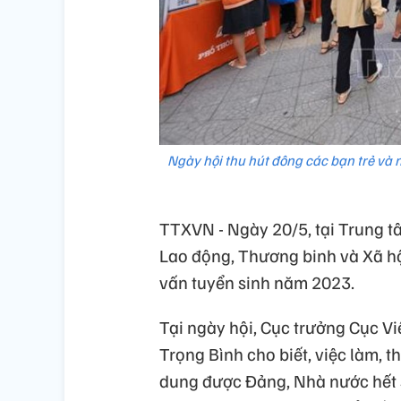
Ngày hội thu hút đông các bạn trẻ và n
TTXVN - Ngày 20/5, tại Trung t
Lao động, Thương binh và Xã hội
vấn tuyển sinh năm 2023.
Tại ngày hội, Cục trưởng Cục V
Trọng Bình cho biết, việc làm, 
dung được Đảng, Nhà nước hết 