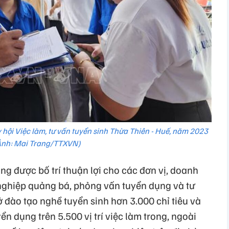
 hội Việc làm, tư vấn tuyển sinh Thừa Thiên - Huế, năm 2023
Ảnh: Mai Trang/TTXVN)
ng được bố trí thuận lợi cho các đơn vị, doanh
nghiệp quảng bá, phỏng vấn tuyển dụng và tư
ở đào tạo nghề tuyển sinh hơn 3.000 chỉ tiêu và
n dụng trên 5.500 vị trí việc làm trong, ngoài