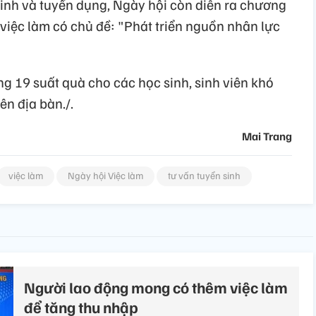
inh và tuyển dụng, Ngày hội còn diễn ra chương
 việc làm có chủ đề: "Phát triển nguồn nhân lực
ng 19 suất quà cho các học sinh, sinh viên khó
ên địa bàn./.
Mai Trang
việc làm
Ngày hội Việc làm
tư vấn tuyển sinh
Người lao động mong có thêm việc làm
để tăng thu nhập