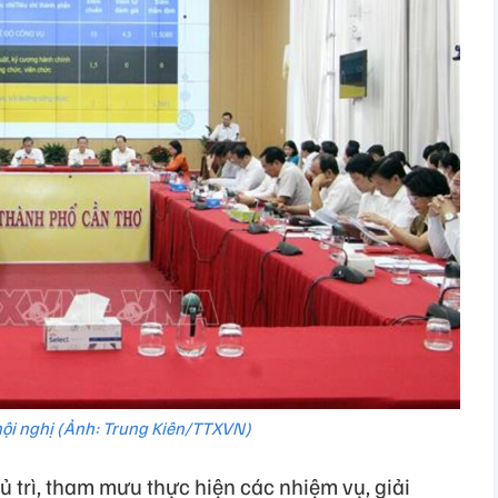
ội nghị (Ảnh: Trung Kiên/TTXVN)
 trì, tham mưu thực hiện các nhiệm vụ, giải