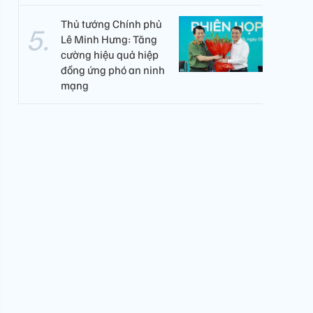
Thủ tướng Chính phủ
Lê Minh Hưng: Tăng
cường hiệu quả hiệp
đồng ứng phó an ninh
mạng