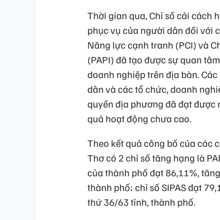
Thời gian qua, Chỉ số cải cách 
phục vụ của người dân đối với 
Năng lực cạnh tranh (PCI) và Ch
(PAPI) đã tạo được sự quan tâm 
doanh nghiệp trên địa bàn. Các
dân và các tổ chức, doanh nghi
quyền địa phương đã đạt được n
quả hoạt động chưa cao.
Theo kết quả công bố của các 
Thơ có 2 chỉ số tăng hạng là P
của thành phố đạt 86,11%, tăng
thành phố; chỉ số SIPAS đạt 79,
thứ 36/63 tỉnh, thành phố.