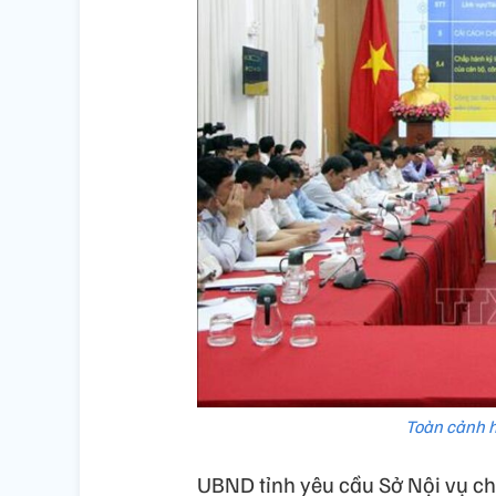
Toàn cảnh h
UBND tỉnh yêu cầu Sở Nội vụ chủ