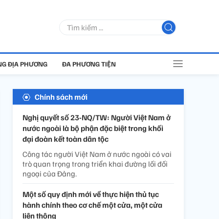
G ĐỊA PHƯƠNG
ĐA PHƯƠNG TIỆN
Chính sách mới
Nghị quyết số 23-NQ/TW: Người Việt Nam ở
nước ngoài là bộ phận đặc biệt trong khối
đại đoàn kết toàn dân tộc
Công tác người Việt Nam ở nước ngoài có vai
trò quan trọng trong triển khai đường lối đối
ngoại của Đảng.
Một số quy định mới về thực hiện thủ tục
hành chính theo cơ chế một cửa, một cửa
liên thông