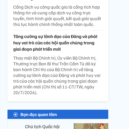
Cổng Dịch vụ công quốc gia là cổng tích hợp
thông tin và cung cấp dịch vụ công trực
tuyến, tình hình giải quyết, kết quả giải quyết
thủ tục hành chính thống nhất toàn quốc.
Tăng cường sự lãnh đạo của Đảng và phát
huy vai trò của các hội quần chúng trong
giai đoạn phát triển mới
Thay mặt Bộ Chính trị, Ủy viên Bộ Chính trị,
Thường trực Ban Bí thư Trần Cẩm Tú đã ký
ban hành Chỉ thị của Bộ Chính trị về tăng
cường sự lãnh đạo của Đảng và phát huy vai
trò của các hội quần chúng trong giai đoạn
phát triển mới (Chỉ thị số 11-CT/TW, ngày
20/7/2026).
Bạn đọc quan tâm
Chủ tịch Quốc hội