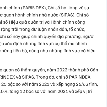
hành chính (PARINDEX), Chỉ số hài lòng về sự
cơ quan hành chính nhà nước (SIPAS), Chỉ số
ỉ số Hiệu quả quản trị và Hành chính công
rộng trãi trong dư luận nhân dân, tổ chức,
 chỉ số này giúp chính quyền địa phương, người
ệp xác định những lĩnh vực cụ thể mà chính
hững tiến bộ, cũng như những lĩnh vực có hiệu
cơ quan có thẩm quyền, năm 2022 thành phố Cần
ARINDEX và SIPAS. Trong đó, chỉ số PARINDEX
 25 bậc so với năm 2021 và xếp hạng 26/63 tỉnh,
10%, tăng 12 bậc so với năm 2021 và xếp vị trí