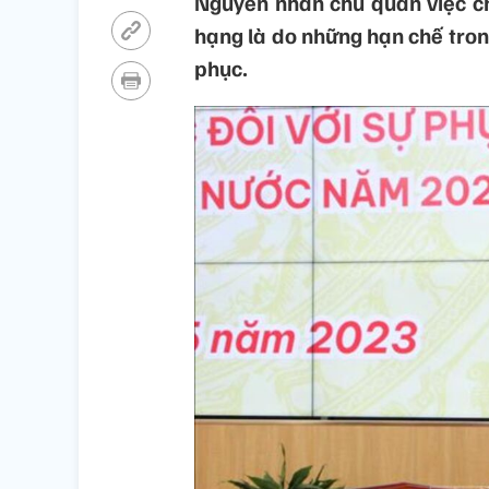
Nguyên nhân chủ quan việc ch
hạng là do những hạn chế tro
phục.