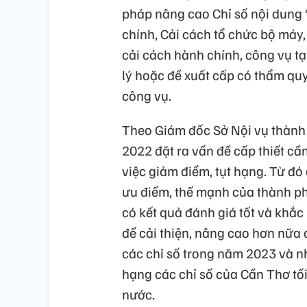
pháp nâng cao Chỉ số nội dung 
chính, Cải cách tổ chức bộ máy,
cải cách hành chính, công vụ tại
lý hoặc đề xuất cấp có thẩm quy
công vụ.
Theo Giám đốc Sở Nội vụ thành 
2022 đặt ra vấn đề cấp thiết cầ
việc giảm điểm, tụt hạng. Từ đ
ưu điểm, thế mạnh của thành phố
có kết quả đánh giá tốt và khắc
để cải thiện, nâng cao hơn nữa c
các chỉ số trong năm 2023 và nh
hạng các chỉ số của Cần Thơ tối
nước.