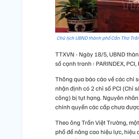
Chủ tịch UBND thành phố Cần Thơ Trần 
TTXVN - Ngày 18/5, UBND thành 
số cạnh tranh : PARINDEX, PCI,
Thông qua báo cáo về các chỉ s
nhận định có 2 chỉ số PCI (Chỉ 
công) bị tụt hạng. Nguyên nhân
chính quyền các cấp chưa được
Theo ông Trần Việt Trường, mộ
phố để nâng cao hiệu lực, hiệu