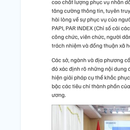
cao chất lượng phục vụ nhân dân
tăng cường thông tin, tuyên truy
hài lòng về sự phục vụ của ngư
PAPI, PAR INDEX (Chỉ số cải các
công chức, viên chức, người dân
trách nhiệm và đồng thuận xã hộ
Các sở, ngành và địa phương cần
đó xác định rõ những nội dung 
hiện giải pháp cụ thể khắc phụ
bậc các tiêu chí thành phần củ
ương.