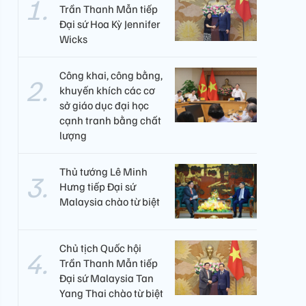
Trần Thanh Mẫn tiếp
Đại sứ Hoa Kỳ Jennifer
Wicks
Công khai, công bằng,
khuyến khích các cơ
sở giáo dục đại học
cạnh tranh bằng chất
lượng​
Thủ tướng Lê Minh
Hưng tiếp Đại sứ
Malaysia chào từ biệt
Chủ tịch Quốc hội
Trần Thanh Mẫn tiếp
Đại sứ Malaysia Tan
Yang Thai chào từ biệt