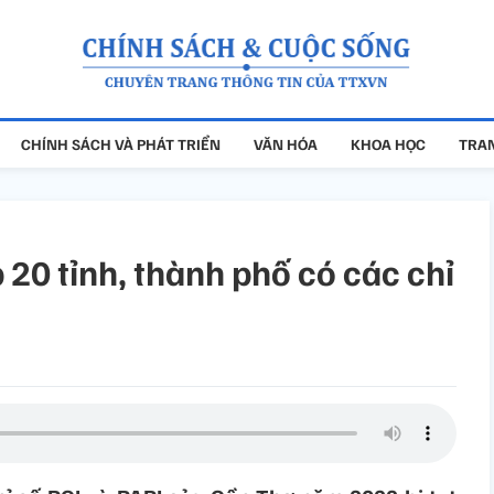
CHÍNH SÁCH VÀ PHÁT TRIỂN
VĂN HÓA
KHOA HỌC
TRAN
 20 tỉnh, thành phố có các chỉ