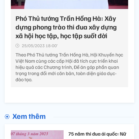
Phó Thủ tướng Trần Hồng Hà: Xây
dựng phong trào thi đua xây dựng
xã hội học tập, học tập suốt đời
25/05/2023 18:00’
Theo Phó Thủ tướng Trần Hồng Hà, Hội Khuyến học
Việt Nam cùng các cấp Hội đã tích cực triển khai
hiệu quả các Chương trình, Đề án góp phần quan
trọng trong đổi mới căn bản, toàn diện giáo dục-
đào tạo.
Xem thêm
75 năm thi đua ái quốc: Nữ