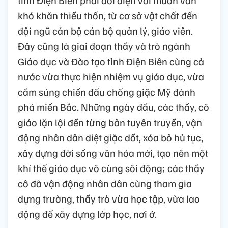
khó khăn thiếu thốn, từ cơ sở vật chất đến
đội ngũ cán bộ cán bộ quản lý, giáo viên.
Đây cũng là giai đoạn thầy và trò ngành
Giáo dục và Đào tạo tỉnh Điện Biên cùng cả
nước vừa thực hiện nhiệm vụ giáo dục, vừa
cầm súng chiến đấu chống giặc Mỹ đánh
phá miền Bắc. Những ngày đầu, các thầy, cô
giáo lặn lội đến từng bản tuyên truyền, vận
động nhân dân diệt giặc dốt, xóa bỏ hủ tục,
xây dựng đời sống văn hóa mới, tạo nên một
khí thế giáo dục vô cùng sôi động; các thầy
cô đã vận động nhân dân cùng tham gia
dựng trường, thầy trò vừa học tập, vừa lao
động để xây dựng lớp học, nơi ở.