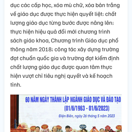
dục các cấp học, xóa mù chữ, xóa bản trắng
về giáo dục được thực hiện quyết liệt; chất
lượng giáo dục từng bước được nâng lên;
thực hiện hiệu quả đổi mới chương trình
sách giáo khoa, Chương trình Giáo dục phổ
thông năm 2018; công tác xây dựng trường
đạt chuẩn quốc gia và trường đạt kiểm định
chất lượng giáo dục được quan tâm thực
hiện vượt chỉ tiêu nghị quyết và kế hoạch
tỉnh.