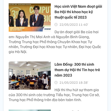
Học sinh Việt Nam đoạt giải
Ba Hội thi khoa học kỹ
thuật quốc tế 2023
22/05/2023 11:40’
Dự án đoạt giải Ba của hai
em: Nguyễn Thị Mai Anh và Nguyễn Bình Giang,
Trường Trung học Phổ thông Chuyên Khoa học Tự
nhiên, Trường Đại học Khoa học Tự nhiên, Đại học Quốc
gia Hà Nội.
Lâm Đồng: 300 thí sinh
tham dự Hội thi Tin học trẻ
năm 2023
21/05/2023 18:38’
Hội thi thu hút sự tham gia
của 300 thí sinh các trường Tiểu học, Trung học Cơ sở,
Trung học Phổ thông trên địa bàn toàn tỉnh.