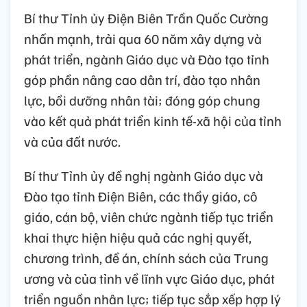
Bí thư Tỉnh ủy Điện Biên Trần Quốc Cường
nhấn mạnh, trải qua 60 năm xây dựng và
phát triển, ngành Giáo dục và Đào tạo tỉnh
góp phần nâng cao dân trí, đào tạo nhân
lực, bồi dưỡng nhân tài; đóng góp chung
vào kết quả phát triển kinh tế-xã hội của tỉnh
và của đất nước.
Bí thư Tỉnh ủy đề nghị ngành Giáo dục và
Đào tạo tỉnh Điện Biên, các thầy giáo, cô
giáo, cán bộ, viên chức ngành tiếp tục triển
khai thực hiện hiệu quả các nghị quyết,
chương trình, đề án, chính sách của Trung
ương và của tỉnh về lĩnh vực Giáo dục, phát
triển nguồn nhân lực; tiếp tục sắp xếp hợp lý