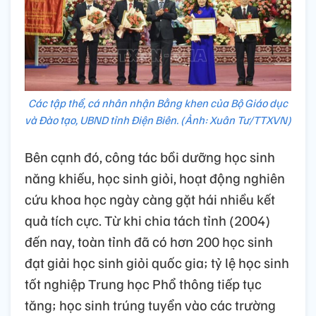
Các tập thể, cá nhân nhận Bằng khen của Bộ Giáo dục
và Đào tạo, UBND tỉnh Điện Biên. (Ảnh: Xuân Tư/TTXVN)
Bên cạnh đó, công tác bồi dưỡng học sinh
năng khiếu, học sinh giỏi, hoạt động nghiên
cứu khoa học ngày càng gặt hái nhiều kết
quả tích cực. Từ khi chia tách tỉnh (2004)
đến nay, toàn tỉnh đã có hơn 200 học sinh
đạt giải học sinh giỏi quốc gia; tỷ lệ học sinh
tốt nghiệp Trung học Phổ thông tiếp tục
tăng; học sinh trúng tuyển vào các trường