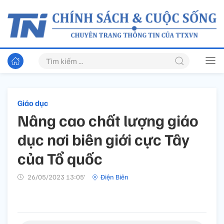
Giáo dục
Nâng cao chất lượng giáo
dục nơi biên giới cực Tây
của Tổ quốc
26/05/2023 13:05’
Điện Biên