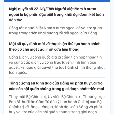
Nghị quyết số 23-NQ/TW: Người Việt Nam ở nước
ngoài là bộ phận đặc biệt trong khối đại đoàn kết toàn
dân tộc
Công tác người Việt Nam ở nước ngoài có vai trò quan
trọng trong triển khai đường lối đối ngoại của Đảng.
Một số quy định mới về thực hiện thủ tục hành chính
theo cơ chế một cửa, một cửa liên thông
Cổng Dịch vụ công quốc gia là cổng tích hợp thông tin
và cung cấp dịch vụ công trực tuyến, tình hình giải
quyết, kết quả giải quyết thủ tục hành chính thống nhất
toàn quốc.
Tăng cường sự lãnh đạo của Đảng và phát huy vai trò
của các hội quần chúng trong giai đoạn phát triển mới
Thay mặt Bộ Chính trị, Ủy viên Bộ Chính trị, Thường trực
Ban Bí thư Trần Cẩm Tú đã ký ban hành Chỉ thị của Bộ
Chính trị về tăng cường sự lãnh đạo của Đảng và phát
huy vai trò của các hội quần chúng trong giai đoạn