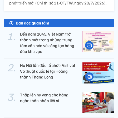
phát triển mới (Chỉ thị số 11-CT/TW, ngày 20/7/2026).
Bạn đọc quan tâm
Đến năm 2045, Việt Nam trở
thành một trong những trung
tâm văn hóa và sáng tạo hàng
đầu khu vực
Hà Nội lần đầu tổ chức Festival
Võ thuật quốc tế tại Hoàng
thành Thăng Long
Thắp lên hy vọng cho hàng
ngàn thân nhân liệt sĩ