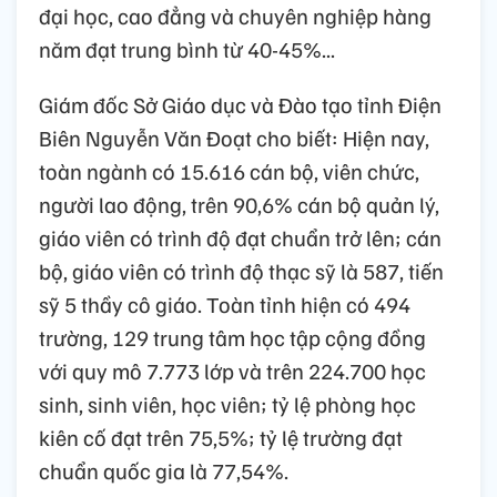
đại học, cao đẳng và chuyên nghiệp hàng
năm đạt trung bình từ 40-45%...
Giám đốc Sở Giáo dục và Đào tạo tỉnh Điện
Biên Nguyễn Văn Đoạt cho biết: Hiện nay,
toàn ngành có 15.616 cán bộ, viên chức,
người lao động, trên 90,6% cán bộ quản lý,
giáo viên có trình độ đạt chuẩn trở lên; cán
bộ, giáo viên có trình độ thạc sỹ là 587, tiến
sỹ 5 thầy cô giáo. Toàn tỉnh hiện có 494
trường, 129 trung tâm học tập cộng đồng
với quy mô 7.773 lớp và trên 224.700 học
sinh, sinh viên, học viên; tỷ lệ phòng học
kiên cố đạt trên 75,5%; tỷ lệ trường đạt
chuẩn quốc gia là 77,54%.