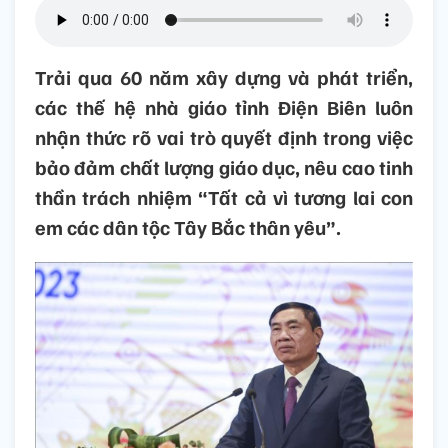
Trải qua 60 năm xây dựng và phát triển,
các thế hệ nhà giáo tỉnh Điện Biên luôn
nhận thức rõ vai trò quyết định trong việc
bảo đảm chất lượng giáo dục, nêu cao tinh
thần trách nhiệm “Tất cả vì tương lai con
em các dân tộc Tây Bắc thân yêu”.