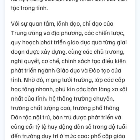
tộc trong tỉnh.
Với sự quan tâm, lãnh đạo, chỉ đạo của
Trung ương và địa phương, các chiến lược,
quy hoạch phát triển giáo dục qua từng giai
đoạn được xây dựng, cùng các chủ trương,
nghị quyết, cơ chế, chính sách tạo điều kiện
phát triển ngành Giáo dục và Đào tạo của
tỉnh. Nhờ đó, mạng lưới trường, lớp các cấp
học tăng nhanh, phủ kín các bản làng xa xôi
nhất của tỉnh; hệ thống trường chuyên,
trường chất lượng cao, trường phổ thông
Dân tộc nội trú, bán trú được phát triển và
củng cố; tỷ lệ huy động dân số trong độ tuổi
đến trường duy trì ở mức cao; phổ cập giáo