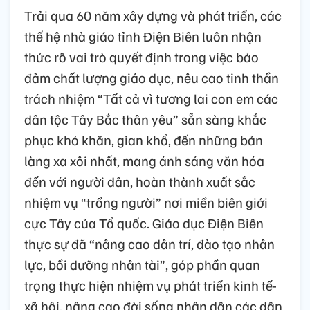
Trải qua 60 năm xây dựng và phát triển, các
thế hệ nhà giáo tỉnh Điện Biên luôn nhận
thức rõ vai trò quyết định trong việc bảo
đảm chất lượng giáo dục, nêu cao tinh thần
trách nhiệm “Tất cả vì tương lai con em các
dân tộc Tây Bắc thân yêu” sẵn sàng khắc
phục khó khăn, gian khổ, đến những bản
làng xa xôi nhất, mang ánh sáng văn hóa
đến với người dân, hoàn thành xuất sắc
nhiệm vụ “trồng người” nơi miền biên giới
cực Tây của Tổ quốc. Giáo dục Điện Biên
thực sự đã “nâng cao dân trí, đào tạo nhân
lực, bồi dưỡng nhân tài”, góp phần quan
trọng thực hiện nhiệm vụ phát triển kinh tế-
xã hội, nâng cao đời sống nhân dân các dân