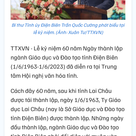
Bí thư Tỉnh ủy Điện Biên Trần Quốc Cường phát biểu tại
lễ kỷ niệm. (Ảnh: Xuân Tư/TTXVN)
TTXVN - Lễ kỷ niệm 60 năm Ngày thành lập
ngành Giáo dục và Đào tạo tỉnh Điện Biên
(1/6/1963-1/6/2023) đã diễn ra tại Trung
tâm Hội nghị văn hóa tỉnh.
Cách đây 60 năm, sau khi tỉnh Lai Châu
được tái thành lập, ngày 1/6/1963, Ty Giáo
dục Lai Châu (nay là Sở Giáo dục và Đào tạo
tỉnh Điện Biên) được thành lập. Những ngày
đầu thành lập, ngành Giáo dục và Đào tạo
tỉnh Điện Biên phải đối diện với muôn vàn