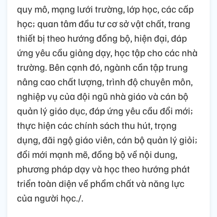
quy mô, mạng lưới trường, lớp học, các cấp
học; quan tâm đầu tư cơ sở vật chất, trang
thiết bị theo hướng đồng bộ, hiện đại, đáp
ứng yêu cầu giảng dạy, học tập cho các nhà
trường. Bên cạnh đó, ngành cần tập trung
nâng cao chất lượng, trình độ chuyên môn,
nghiệp vụ của đội ngũ nhà giáo và cán bộ
quản lý giáo dục, đáp ứng yêu cầu đổi mới;
thực hiện các chính sách thu hút, trọng
dụng, đãi ngộ giáo viên, cán bộ quản lý giỏi;
đổi mới mạnh mẽ, đồng bộ về nội dung,
phương pháp dạy và học theo hướng phát
triển toàn diện về phẩm chất và năng lực
của người học./.