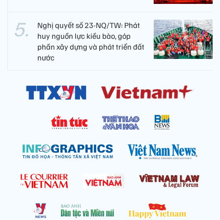
Nghị quyết số 23-NQ/TW: Phát
huy nguồn lực kiều bào, góp
phần xây dựng và phát triển đất
nước