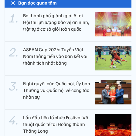
Bạn đọc quan tâm
Ba thành phố giành giải A tại
Hội thi lực lượng bảo vệ an ninh,
trật tự ở cơ sở giỏi toàn quốc
ASEAN Cup 2026: Tuyển Việt
Nam thẳng tiến vào bán kết với
thành tích nhất bảng
Nghị quyết của Quốc hội, Ủy ban
Thường vụ Quốc hội về công tác
nhân sự
Lần đầu tiên tổ chức Festival Võ
thuật quốc tế tại Hoàng thành
Thăng Long