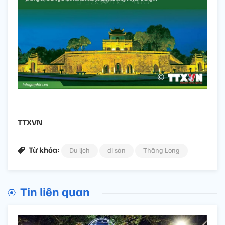
TTXVN
Từ khóa:
Du lịch
di sản
Thăng Long
Tin liên quan