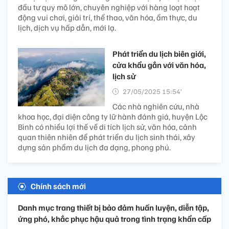
đầu tư quy mô lớn, chuyên nghiệp với hàng loạt hoạt
động vui chơi, giải trí, thể thao, văn hóa, ẩm thực, du
lịch, dịch vụ hấp dẫn, mới lạ.
Phát triển du lịch biên giới,
cửa khẩu gắn với văn hóa,
lịch sử
27/05/2025 15:54’
Các nhà nghiên cứu, nhà
khoa học, đại diện công ty lữ hành đánh giá, huyện Lộc
Bình có nhiều lợi thế về di tích lịch sử, văn hóa, cảnh
quan thiên nhiên để phát triển du lịch sinh thái, xây
dựng sản phẩm du lịch đa dạng, phong phú.
Chính sách mới
Danh mục trang thiết bị bảo đảm huấn luyện, diễn tập,
ứng phó, khắc phục hậu quả trong tình trạng khẩn cấp