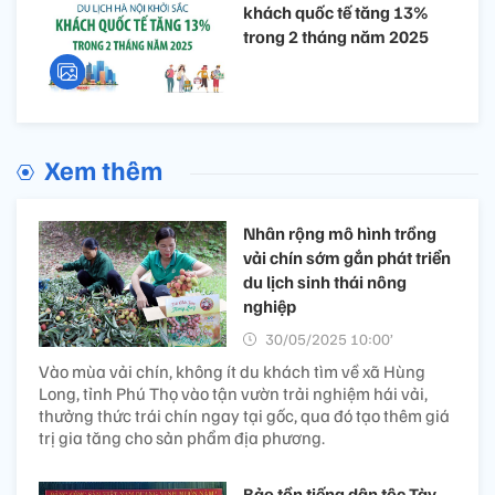
khách quốc tế tăng 13%
trong 2 tháng năm 2025
Xem thêm
Nhân rộng mô hình trồng
vải chín sớm gắn phát triển
du lịch sinh thái nông
nghiệp
30/05/2025 10:00’
Vào mùa vải chín, không ít du khách tìm về xã Hùng
Long, tỉnh Phú Thọ vào tận vườn trải nghiệm hái vải,
thưởng thức trái chín ngay tại gốc, qua đó tạo thêm giá
trị gia tăng cho sản phẩm địa phương.
Bảo tồn tiếng dân tộc Tày,