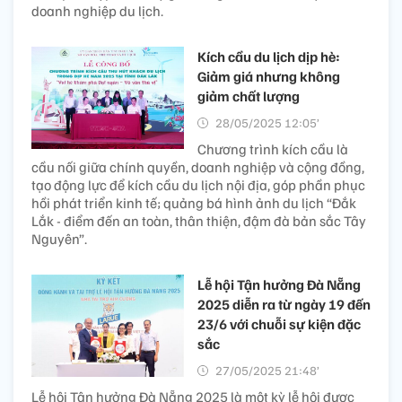
doanh nghiệp du lịch.
Kích cầu du lịch dịp hè:
Giảm giá nhưng không
giảm chất lượng
28/05/2025 12:05’
Chương trình kích cầu là
cầu nối giữa chính quyền, doanh nghiệp và cộng đồng,
tạo động lực để kích cầu du lịch nội địa, góp phần phục
hồi phát triển kinh tế; quảng bá hình ảnh du lịch “Đắk
Lắk - điểm đến an toàn, thân thiện, đậm đà bản sắc Tây
Nguyên”.
Lễ hội Tận hưởng Đà Nẵng
2025 diễn ra từ ngày 19 đến
23/6 với chuỗi sự kiện đặc
sắc
27/05/2025 21:48’
Lễ hội Tận hưởng Đà Nẵng 2025 là một kỳ lễ hội được