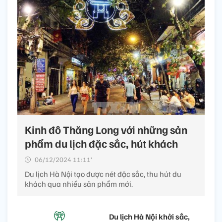
Kinh đô Thăng Long với những sản
phẩm du lịch đặc sắc, hút khách
06/12/2024 11:11’
Du lịch Hà Nội tạo được nét đặc sắc, thu hút du
khách qua nhiều sản phẩm mới.
Du lịch Hà Nội khởi sắc,