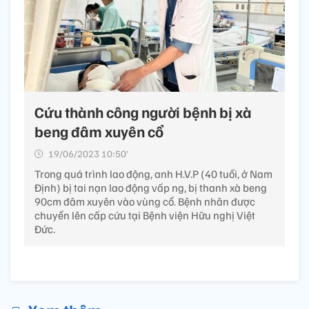
Cứu thành công người bệnh bị xà
beng đâm xuyên cổ
19/06/2023 10:50’
Trong quá trình lao động, anh H.V.P (40 tuổi, ở Nam
Định) bị tai nạn lao động vấp ng, bị thanh xà beng
90cm đâm xuyên vào vùng cổ. Bệnh nhân được
chuyển lên cấp cứu tại Bệnh viện Hữu nghị Việt
Đức.