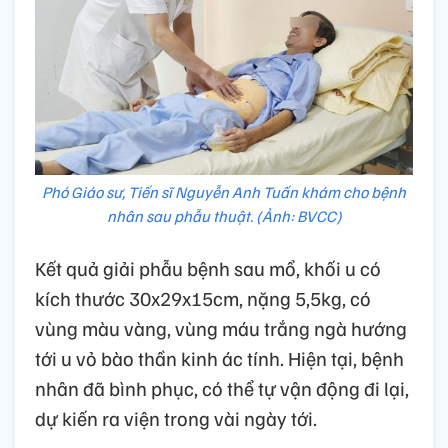
Phó Giáo sư, Tiến sĩ Nguyễn Anh Tuấn khám cho bệnh
nhân sau phẫu thuật. (Ảnh: BVCC)
Kết quả giải phẫu bệnh sau mổ, khối u có
kích thước 30x29x15cm, nặng 5,5kg, có
vùng màu vàng, vùng máu trắng ngà hướng
tới u vỏ bào thần kinh ác tính. Hiện tại, bệnh
nhân đã bình phục, có thể tự vận động đi lại,
dự kiến ra viện trong vài ngày tới.