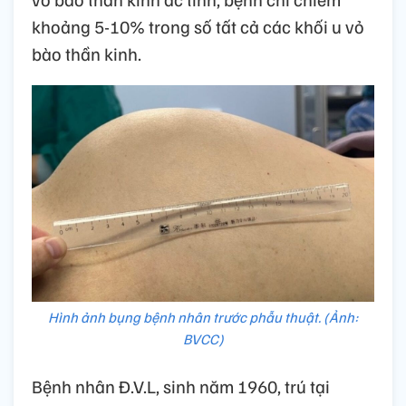
khoảng 5-10% trong số tất cả các khối u vỏ
bào thần kinh.
Hình ảnh bụng bệnh nhân trước phẫu thuật. (Ảnh:
BVCC)
Bệnh nhân Đ.V.L, sinh năm 1960, trú tại