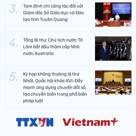
Tạm đình chỉ công tác đối với
Giám đốc Sở Giáo dục và Đào
tạo tỉnh Tuyên Quang
Tổng Bí thư, Chủ tịch nước Tô
Lâm bắt đầu thăm cấp Nhà
nước Australia
Kỳ họp không thường lệ thứ
Nhất, Quốc hội khóa XVI: Đẩy
mạnh ứng dụng chuyển đổi số,
tạo chuyển biến trong phổ biến
pháp luật