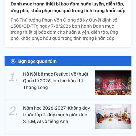
Danh mục trang thiết bị bảo đảm huấn luyện, diễn tập,
ứng phó, khắc phục hậu quả trong tình trạng khẩn cấp
Phó Thủ tướng Phan Văn Giang đã ký Quyết định số
1508/QĐ-TTg ngày 7/8/2026 ban hành Danh mục
trang thiết bị bảo đảm cho huấn luyện, diễn tập, ứng
phó, khắc phục hậu quả trong tình trạng khẩn cấp.
Bạn đọc quan tâm
Hà Nội bế mạc Festival Võ thuật
Quốc tế 2026, lan tỏa hào khí
Thăng Long
Năm học 2026-2027: Không dạy
trước lớp 1, đẩy mạnh giáo dục
STEM, AI và tiếng Anh