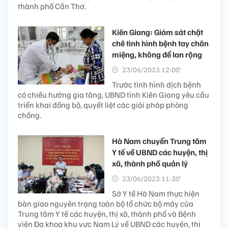
thành phố Cần Thơ.
Kiên Giang: Giám sát chặt
chẽ tình hình bệnh tay chân
miệng, không để lan rộng
23/06/2023 12:00’
Trước tình hình dịch bệnh
có chiều hướng gia tăng, UBND tỉnh Kiên Giang yêu cầu
triển khai đồng bộ, quyết liệt các giải pháp phòng
chống.
Hà Nam chuyển Trung tâm
Y tế về UBND các huyện, thị
xã, thành phố quản lý
23/06/2023 11:30’
Sở Y tế Hà Nam thực hiện
bàn giao nguyên trạng toàn bộ tổ chức bộ máy của
Trung tâm Y tế các huyện, thị xã, thành phố và Bệnh
viện Đa khoa khu vực Nam Lý về UBND các huyện, thị