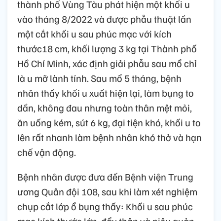
thành phố Vùng Tàu phát hiện một khối u
vào tháng 8/2022 và được phẫu thuật lần
một cắt khối u sau phúc mạc với kích
thước18 cm, khối lượng 3 kg tại Thành phố
Hồ Chí Minh, xác định giải phẫu sau mổ chỉ
là u mỡ lành tính. Sau mổ 5 tháng, bệnh
nhân thấy khối u xuất hiện lại, làm bụng to
dần, không đau nhưng toàn thân mệt mỏi,
ăn uống kém, sút 6 kg, đại tiện khó, khối u to
lên rất nhanh làm bệnh nhân khó thở và hạn
chế vận động.
Bệnh nhân được đưa đến Bệnh viện Trung
ương Quân đội 108, sau khi làm xét nghiệm
chụp cắt lớp ổ bụng thấy: Khối u sau phúc