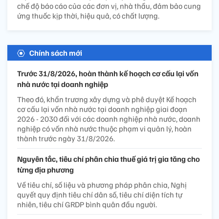
chế độ báo cáo của các đơn vị, nhà thầu, đảm bảo cung
ứng thuốc kịp thời, hiệu quả, có chất lượng.
Chính sách mới
Trước 31/8/2026, hoàn thành kế hoạch cơ cấu lại vốn
nhà nước tại doanh nghiệp
Theo đó, khẩn trương xây dựng và phê duyệt Kế hoạch
cơ cấu lại vốn nhà nước tại doanh nghiệp giai đoạn
2026 - 2030 đối với các doanh nghiệp nhà nước, doanh
nghiệp có vốn nhà nước thuộc phạm vi quản lý, hoàn
thành trước ngày 31/8/2026.
Nguyên tắc, tiêu chí phân chia thuế giá trị gia tăng cho
từng địa phương
Về tiêu chí, số liệu và phương pháp phân chia, Nghị
quyết quy định tiêu chí dân số, tiêu chí diện tích tự
nhiên, tiêu chí GRDP bình quân đầu người.