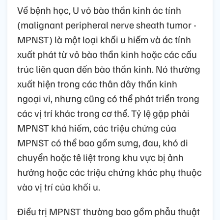
Về bệnh học, U vỏ bào thần kinh ác tính
(malignant peripheral nerve sheath tumor -
MPNST) là một loại khối u hiếm và ác tính
xuất phát từ vỏ bào thần kinh hoặc các cấu
trúc liên quan đến bào thần kinh. Nó thường
xuất hiện trong các thân dây thần kinh
ngoại vi, nhưng cũng có thể phát triển trong
các vị trí khác trong cơ thể. Tỷ lệ gặp phải
MPNST khá hiếm, các triệu chứng của
MPNST có thể bao gồm sưng, đau, khó di
chuyển hoặc tê liệt trong khu vực bị ảnh
hưởng hoặc các triệu chứng khác phụ thuộc
vào vị trí của khối u.
Điều trị MPNST thường bao gồm phẫu thuật