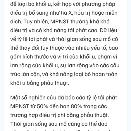
để loại bỏ khối u, kết hợp với phương pháp
điều trị bổ sung như tia X, hóa trị hoặc miễn
dịch. Tuy nhiên, MPNST thường khá khó
điều trị và có khả năng tái phát cao. Dữ liệu
về tỷ lệ tái phát và thời gian sống sau mổ có
thể thay đổi tùy thuộc vào nhiều yếu tố, bao
gồm kích thước và vị trí của khối u, phạm vi
lan rộng của khối u, sự lan rộng vào các cấu
trúc lân cận, và khả năng loại bỏ hoàn toàn
khối u bằng phẫu thuật.
Một số nghiên cứu đã báo cáo tỷ lệ tái phát
MPNST từ 50% đến hơn 80% trong các
trường hợp điều trị chỉ bằng phẫu thuật.
Thời gian sống sau mổ cũng có thể dao