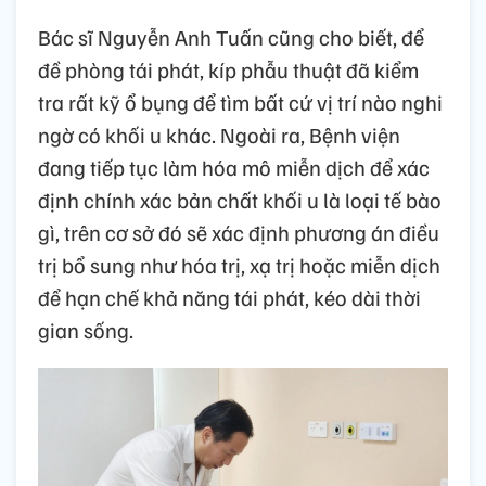
Bác sĩ Nguyễn Anh Tuấn cũng cho biết, để
đề phòng tái phát, kíp phẫu thuật đã kiểm
tra rất kỹ ổ bụng để tìm bất cứ vị trí nào nghi
ngờ có khối u khác. Ngoài ra, Bệnh viện
đang tiếp tục làm hóa mô miễn dịch để xác
định chính xác bản chất khối u là loại tế bào
gì, trên cơ sở đó sẽ xác định phương án điều
trị bổ sung như hóa trị, xạ trị hoặc miễn dịch
để hạn chế khả năng tái phát, kéo dài thời
gian sống.