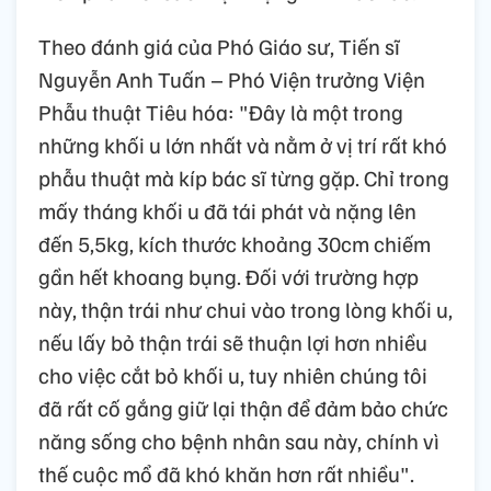
Theo đánh giá của Phó Giáo sư, Tiến sĩ
Nguyễn Anh Tuấn – Phó Viện trưởng Viện
Phẫu thuật Tiêu hóa: "Đây là một trong
những khối u lớn nhất và nằm ở vị trí rất khó
phẫu thuật mà kíp bác sĩ từng gặp. Chỉ trong
mấy tháng khối u đã tái phát và nặng lên
đến 5,5kg, kích thước khoảng 30cm chiếm
gần hết khoang bụng. Đối với trường hợp
này, thận trái như chui vào trong lòng khối u,
nếu lấy bỏ thận trái sẽ thuận lợi hơn nhiều
cho việc cắt bỏ khối u, tuy nhiên chúng tôi
đã rất cố gắng giữ lại thận để đảm bảo chức
năng sống cho bệnh nhân sau này, chính vì
thế cuộc mổ đã khó khăn hơn rất nhiều".