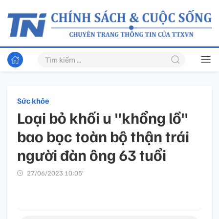
Sức khỏe
Loại bỏ khối u "khổng lồ"
bao bọc toàn bộ thận trái
người đàn ông 63 tuổi
27/06/2023 10:05’