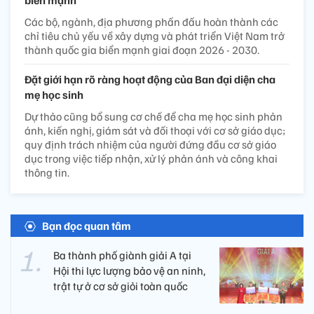
Các bộ, ngành, địa phương phấn đấu hoàn thành các
chỉ tiêu chủ yếu về xây dựng và phát triển Việt Nam trở
thành quốc gia biển mạnh giai đoạn 2026 - 2030.
Đặt giới hạn rõ ràng hoạt động của Ban đại diện cha
mẹ học sinh
Dự thảo cũng bổ sung cơ chế để cha mẹ học sinh phản
ánh, kiến nghị, giám sát và đối thoại với cơ sở giáo dục;
quy định trách nhiệm của người đứng đầu cơ sở giáo
dục trong việc tiếp nhận, xử lý phản ánh và công khai
thông tin.
Bạn đọc quan tâm
Ba thành phố giành giải A tại
Hội thi lực lượng bảo vệ an ninh,
trật tự ở cơ sở giỏi toàn quốc