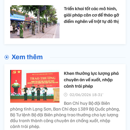
Triển khai tốt các mô hình,
giải pháp căn cơ để tháo gỡ
điểm nghẽn về trật tự đô thị
Xem thêm
Khen thưởng lực lượng phá
chuyên án về xuất, nhập
cảnh trái phép
02/06/2026 18:31’
Ban Chỉ huy Bộ đội Biên
phòng tỉnh Lạng Sơn, Ban Chỉ đạo 1389 Bộ Quốc phòng,
Bộ Tư lệnh Bộ đội Biên phòng trao thưởng cho lực lượng
đấu tranh thành công chuyên án chống xuất, nhập
cảnh trái phép.