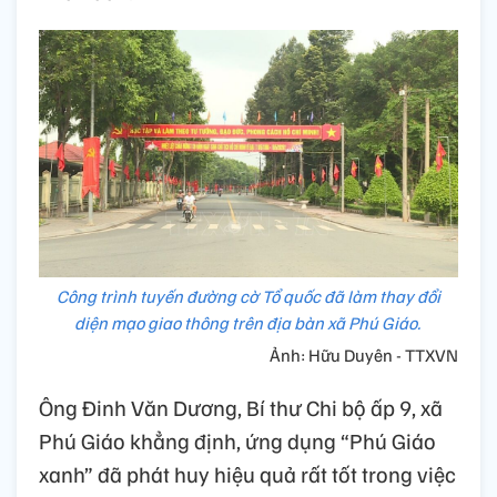
Công trình tuyến đường cờ Tổ quốc đã làm thay đổi
diện mạo giao thông trên địa bàn xã Phú Giáo.
Ảnh: Hữu Duyên - TTXVN
Ông Đinh Văn Dương, Bí thư Chi bộ ấp 9, xã
Phú Giáo khẳng định, ứng dụng “Phú Giáo
xanh” đã phát huy hiệu quả rất tốt trong việc