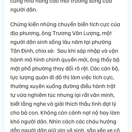
cũng như nâng cao môi trường sống của
người dân.
Chứng kiến những chuyển biến tích cực của
địa phương, ông Trương Văn Lượng, một
người dân sinh sống lâu năm tại phường
Tân Định, chia sẻ: Sau khi sáp nhập và vận
hành mô hình chính quyền mới, ông thấy bộ
mặt phố phường thay đổi rõ rệt. Các cán bộ,
lực lượng quản đí đô thị làm việc tích cực,
thường xuyên xuống đường điều hành trật
tự vừa nghiêm túc nhưng lại rất văn minh,
biết lắng nghe và giải thích thấu tình đạt lý
cho bà con. Không còn cảnh nạt nộ hay làm
khó người dân. Nhìn cách các cháu hướng
dẫn người dân giữ gìn vệ sinh, sắp xếp xe cộ