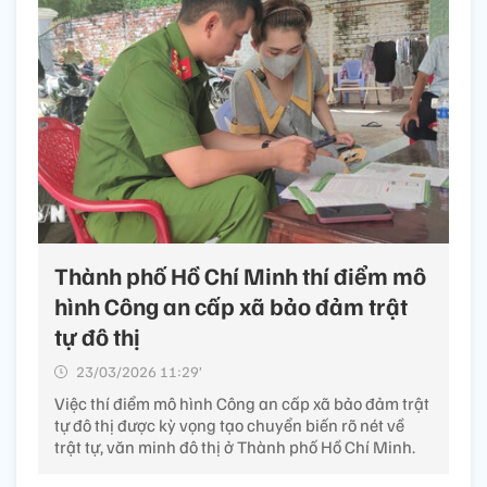
Thành phố Hồ Chí Minh thí điểm mô
hình Công an cấp xã bảo đảm trật
tự đô thị
23/03/2026 11:29’
Việc thí điểm mô hình Công an cấp xã bảo đảm trật
tự đô thị được kỳ vọng tạo chuyển biến rõ nét về
trật tự, văn minh đô thị ở Thành phố Hồ Chí Minh.