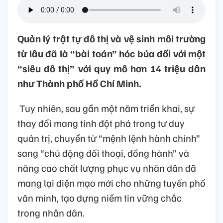
Quản lý trật tự đô thị và vệ sinh môi trường
từ lâu đã là “bài toán” hóc búa đối với một
“siêu đô thị” với quy mô hơn 14 triệu dân
như Thành phố Hồ Chí Minh.
Tuy nhiên, sau gần một năm triển khai, sự
thay đổi mang tính đột phá trong tư duy
quản trị, chuyển từ “mệnh lệnh hành chính”
sang “chủ động đối thoại, đồng hành” và
nâng cao chất lượng phục vụ nhân dân đã
mang lại diện mạo mới cho những tuyến phố
văn minh, tạo dựng niềm tin vững chắc
trong nhân dân.