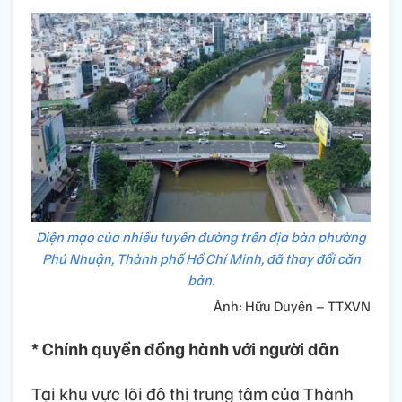
Diện mạo của nhiều tuyến đường trên địa bàn phường
Phú Nhuận, Thành phố Hồ Chí Minh, đã thay đổi căn
bản.
Ảnh: Hữu Duyên – TTXVN
* Chính quyền đồng hành với người dân
Tại khu vực lõi đô thị trung tâm của Thành