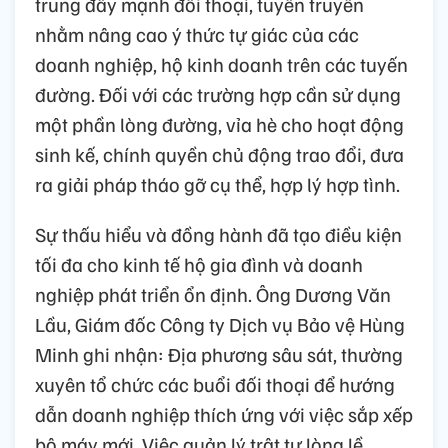
trung đẩy mạnh đối thoại, tuyên truyền
nhằm nâng cao ý thức tự giác của các
doanh nghiệp, hộ kinh doanh trên các tuyến
đường. Đối với các trường hợp cần sử dụng
một phần lòng đường, vỉa hè cho hoạt động
sinh kế, chính quyền chủ động trao đổi, đưa
ra giải pháp tháo gỡ cụ thể, hợp lý hợp tình.
Sự thấu hiểu và đồng hành đã tạo điều kiện
tối đa cho kinh tế hộ gia đình và doanh
nghiệp phát triển ổn định. Ông Dương Văn
Lầu, Giám đốc Công ty Dịch vụ Bảo vệ Hùng
Minh ghi nhận: Địa phương sâu sát, thường
xuyên tổ chức các buổi đối thoại để hướng
dẫn doanh nghiệp thích ứng với việc sắp xếp
bộ máy mới. Việc quản lý trật tự lòng lề