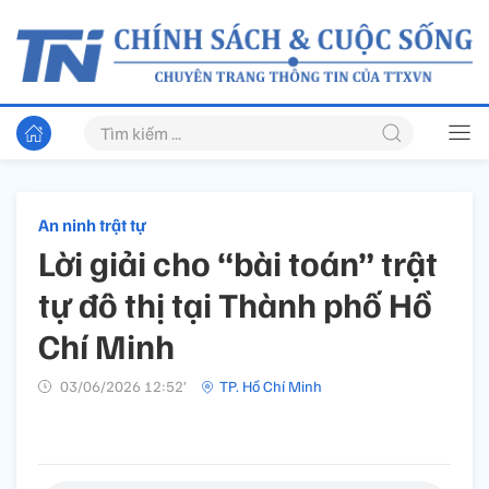
An ninh trật tự
Lời giải cho “bài toán” trật
tự đô thị tại Thành phố Hồ
Chí Minh
03/06/2026 12:52’
TP. Hồ Chí Minh