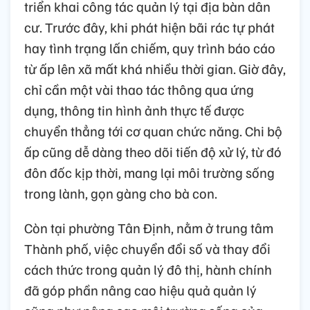
triển khai công tác quản lý tại địa bàn dân
cư. Trước đây, khi phát hiện bãi rác tự phát
hay tình trạng lấn chiếm, quy trình báo cáo
từ ấp lên xã mất khá nhiều thời gian. Giờ đây,
chỉ cần một vài thao tác thông qua ứng
dụng, thông tin hình ảnh thực tế được
chuyển thẳng tới cơ quan chức năng. Chi bộ
ấp cũng dễ dàng theo dõi tiến độ xử lý, từ đó
đôn đốc kịp thời, mang lại môi trường sống
trong lành, gọn gàng cho bà con.
Còn tại phường Tân Định, nằm ở trung tâm
Thành phố, việc chuyển đổi số và thay đổi
cách thức trong quản lý đô thị, hành chính
đã góp phần nâng cao hiệu quả quản lý