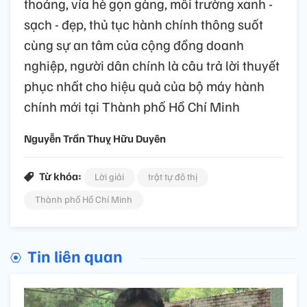
thoáng, vỉa hè gọn gàng, môi trường xanh -
sạch - đẹp, thủ tục hành chính thông suốt
cùng sự an tâm của cộng đồng doanh
nghiệp, người dân chính là câu trả lời thuyết
phục nhất cho hiệu quả của bộ máy hành
chính mới tại Thành phố Hồ Chí Minh
Nguyễn Trần Thuỵ Hữu Duyên
Từ khóa:
Lời giải
trật tự đô thị
Thành phố Hồ Chí Minh
Tin liên quan