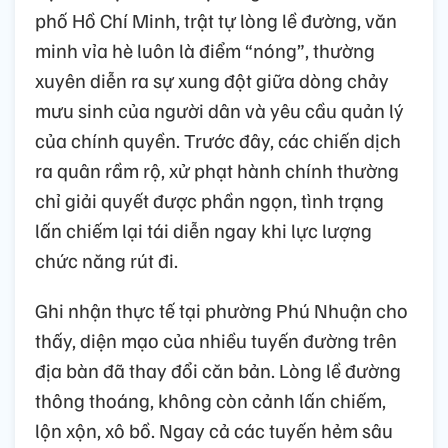
phố Hồ Chí Minh, trật tự lòng lề đường, văn
minh vỉa hè luôn là điểm “nóng”, thường
xuyên diễn ra sự xung đột giữa dòng chảy
mưu sinh của người dân và yêu cầu quản lý
của chính quyền. Trước đây, các chiến dịch
ra quân rầm rộ, xử phạt hành chính thường
chỉ giải quyết được phần ngọn, tình trạng
lấn chiếm lại tái diễn ngay khi lực lượng
chức năng rút đi.
Ghi nhận thực tế tại phường Phú Nhuận cho
thấy, diện mạo của nhiều tuyến đường trên
địa bàn đã thay đổi căn bản. Lòng lề đường
thông thoáng, không còn cảnh lấn chiếm,
lộn xộn, xô bồ. Ngay cả các tuyến hẻm sâu