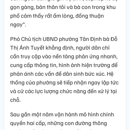
gọn gàng, bản thân tôi và bà con trong khu
phố cảm thấy rất ấm lòng, đồng thuận
ngay”.
Phó Chủ tịch UBND phường Tân Định bà Đỗ
Thị Ánh Tuyết khẳng định, người dân chỉ
cần truy cập vào nền tảng phản ứng nhanh,
cung cấp thông tin, hình ảnh hiện trường để
phản ánh các vấn đề dân sinh bức xúc. Hệ
thống của phường sẽ tiếp nhận ngay lập tức
và cử các lực lượng chức năng đến xử lý tại
chỗ.
Sau gần một năm vận hành mô hình chính
quyền hai cấp, những con đường thông