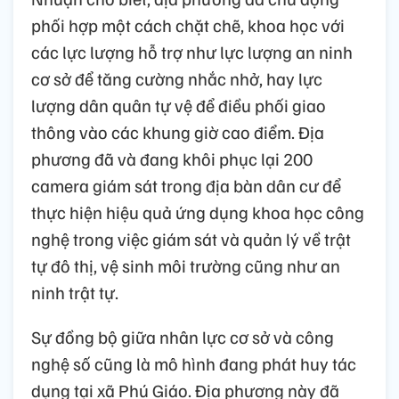
phối hợp một cách chặt chẽ, khoa học với
các lực lượng hỗ trợ như lực lượng an ninh
cơ sở để tăng cường nhắc nhở, hay lực
lượng dân quân tự vệ để điều phối giao
thông vào các khung giờ cao điểm. Địa
phương đã và đang khôi phục lại 200
camera giám sát trong địa bàn dân cư để
thực hiện hiệu quả ứng dụng khoa học công
nghệ trong việc giám sát và quản lý về trật
tự đô thị, vệ sinh môi trường cũng như an
ninh trật tự.
Sự đồng bộ giữa nhân lực cơ sở và công
nghệ số cũng là mô hình đang phát huy tác
dụng tại xã Phú Giáo. Địa phương này đã