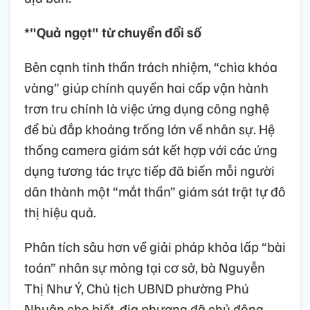
*"Quả ngọt" từ chuyển đổi số
Bên cạnh tinh thần trách nhiệm, “chìa khóa
vàng” giúp chính quyền hai cấp vận hành
trơn tru chính là việc ứng dụng công nghệ
để bù đắp khoảng trống lớn về nhân sự. Hệ
thống camera giám sát kết hợp với các ứng
dụng tương tác trực tiếp đã biến mỗi người
dân thành một “mắt thần” giám sát trật tự đô
thị hiệu quả.
Phân tích sâu hơn về giải pháp khỏa lấp “bài
toán” nhân sự mỏng tại cơ sở, bà Nguyễn
Thị Như Ý, Chủ tịch UBND phường Phú
Nhuận cho biết, địa phương đã chủ động