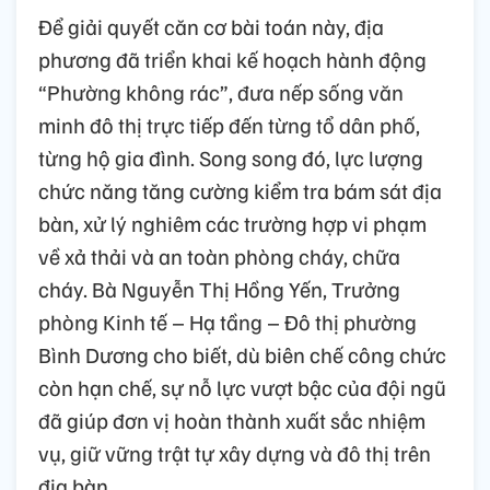
Để giải quyết căn cơ bài toán này, địa
phương đã triển khai kế hoạch hành động
“Phường không rác”, đưa nếp sống văn
minh đô thị trực tiếp đến từng tổ dân phố,
từng hộ gia đình. Song song đó, lực lượng
chức năng tăng cường kiểm tra bám sát địa
bàn, xử lý nghiêm các trường hợp vi phạm
về xả thải và an toàn phòng cháy, chữa
cháy. Bà Nguyễn Thị Hồng Yến, Trưởng
phòng Kinh tế – Hạ tầng – Đô thị phường
Bình Dương cho biết, dù biên chế công chức
còn hạn chế, sự nỗ lực vượt bậc của đội ngũ
đã giúp đơn vị hoàn thành xuất sắc nhiệm
vụ, giữ vững trật tự xây dựng và đô thị trên
địa bàn.