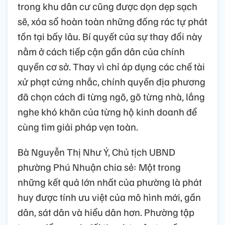
trong khu dân cư cũng được dọn dẹp sạch
sẽ, xóa sổ hoàn toàn những đống rác tự phát
tồn tại bấy lâu. Bí quyết của sự thay đổi này
nằm ở cách tiếp cận gần dân của chính
quyền cơ sở. Thay vì chỉ áp dụng các chế tài
xử phạt cứng nhắc, chính quyền địa phương
đã chọn cách đi từng ngõ, gõ từng nhà, lắng
nghe khó khăn của từng hộ kinh doanh để
cùng tìm giải pháp vẹn toàn.
Bà Nguyễn Thị Như Ý, Chủ tịch UBND
phường Phú Nhuận chia sẻ: Một trong
những kết quả lớn nhất của phường là phát
huy được tính ưu việt của mô hình mới, gần
dân, sát dân và hiểu dân hơn. Phường tập