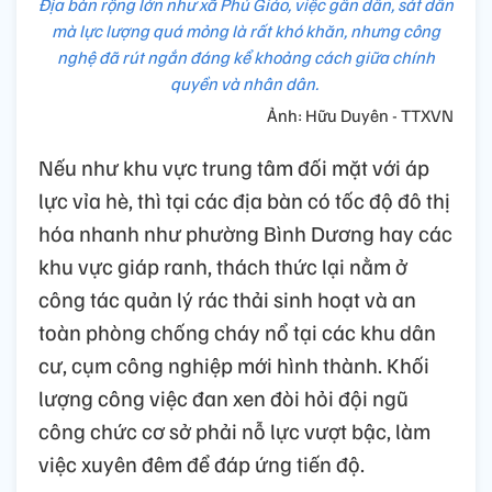
Địa bàn rộng lớn như xã Phú Giáo, việc gần dân, sát dân
mà lực lượng quá mỏng là rất khó khăn, nhưng công
nghệ đã rút ngắn đáng kể khoảng cách giữa chính
quyền và nhân dân.
Ảnh: Hữu Duyên - TTXVN
Nếu như khu vực trung tâm đối mặt với áp
lực vỉa hè, thì tại các địa bàn có tốc độ đô thị
hóa nhanh như phường Bình Dương hay các
khu vực giáp ranh, thách thức lại nằm ở
công tác quản lý rác thải sinh hoạt và an
toàn phòng chống cháy nổ tại các khu dân
cư, cụm công nghiệp mới hình thành. Khối
lượng công việc đan xen đòi hỏi đội ngũ
công chức cơ sở phải nỗ lực vượt bậc, làm
việc xuyên đêm để đáp ứng tiến độ.