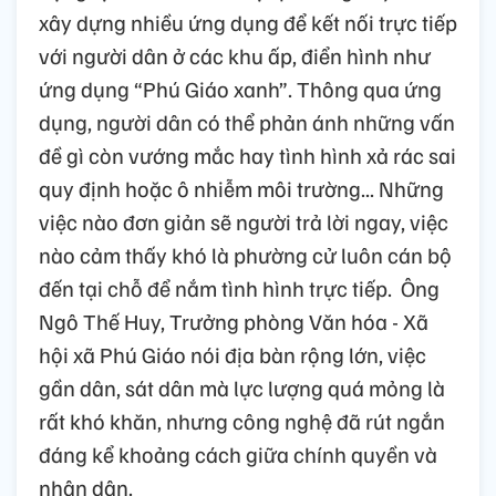
xây dựng nhiều ứng dụng để kết nối trực tiếp
với người dân ở các khu ấp, điển hình như
ứng dụng “Phú Giáo xanh”. Thông qua ứng
dụng, người dân có thể phản ánh những vấn
đề gì còn vướng mắc hay tình hình xả rác sai
quy định hoặc ô nhiễm môi trường... Những
việc nào đơn giản sẽ người trả lời ngay, việc
nào cảm thấy khó là phường cử luôn cán bộ
đến tại chỗ để nắm tình hình trực tiếp. Ông
Ngô Thế Huy, Trưởng phòng Văn hóa - Xã
hội xã Phú Giáo nói địa bàn rộng lớn, việc
gần dân, sát dân mà lực lượng quá mỏng là
rất khó khăn, nhưng công nghệ đã rút ngắn
đáng kể khoảng cách giữa chính quyền và
nhân dân.