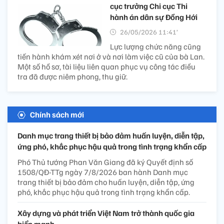
cục trưởng Chi cục Thi
hành án dân sự Đồng Hới
26/05/2026 11:41’
Lực lượng chức năng cũng
tiến hành khám xét nơi ở và nơi làm việc cũ của bà Lan.
Một số hồ sơ, tài liệu liên quan phục vụ công tác điều
tra đã được niêm phong, thu giữ.
Chính sách mới
Danh mục trang thiết bị bảo đảm huấn luyện, diễn tập,
ứng phó, khắc phục hậu quả trong tình trạng khẩn cấp
Phó Thủ tướng Phan Văn Giang đã ký Quyết định số
1508/QĐ-TTg ngày 7/8/2026 ban hành Danh mục
trang thiết bị bảo đảm cho huấn luyện, diễn tập, ứng
phó, khắc phục hậu quả trong tình trạng khẩn cấp.
Xây dựng và phát triển Việt Nam trở thành quốc gia
biển mạnh