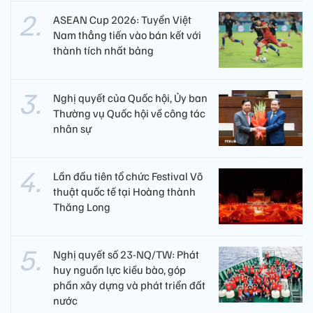
ASEAN Cup 2026: Tuyển Việt
Nam thẳng tiến vào bán kết với
thành tích nhất bảng
Nghị quyết của Quốc hội, Ủy ban
Thường vụ Quốc hội về công tác
nhân sự
Lần đầu tiên tổ chức Festival Võ
thuật quốc tế tại Hoàng thành
Thăng Long
Nghị quyết số 23-NQ/TW: Phát
huy nguồn lực kiều bào, góp
phần xây dựng và phát triển đất
nước