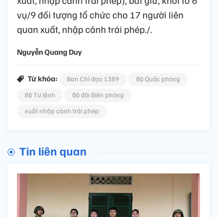
xuất, nhập cảnh trái phép), bắt giữ, khởi tố 6
vụ/9 đối tượng tổ chức cho 17 người liên
quan xuất, nhập cảnh trái phép./.
Nguyễn Quang Duy
Từ khóa:
Ban Chỉ đạo 1389
Bộ Quốc phòng
Bộ Tư lệnh
Bộ đội Biên phòng
xuất nhập cảnh trái phép
Tin liên quan