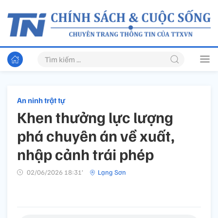
An ninh trật tự
Khen thưởng lực lượng
phá chuyên án về xuất,
nhập cảnh trái phép
02/06/2026 18:31’
Lạng Sơn