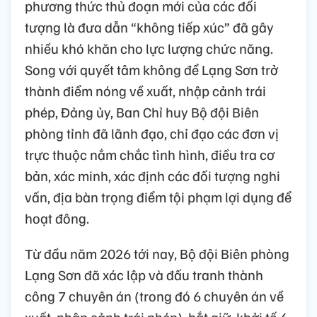
phương thức thủ đoạn mới của các đối
tượng là đưa dẫn “không tiếp xúc” đã gây
nhiều khó khăn cho lực lượng chức năng.
Song với quyết tâm không để Lạng Sơn trở
thành điểm nóng về xuất, nhập cảnh trái
phép, Đảng ủy, Ban Chỉ huy Bộ đội Biên
phòng tỉnh đã lãnh đạo, chỉ đạo các đơn vị
trực thuộc nắm chắc tình hình, điều tra cơ
bản, xác minh, xác định các đối tượng nghi
vấn, địa bàn trọng điểm tội phạm lợi dụng để
hoạt đông.
Từ đầu năm 2026 tới nay, Bộ đội Biên phòng
Lạng Sơn đã xác lập và đấu tranh thành
công 7 chuyên án (trong đó 6 chuyên án về