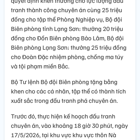
quyết định khen thưởng cho lực lượng đấu
tranh thành công chuyên án cùng 25 triệu
đồng cho tập thể Phòng Nghiệp vụ, Bộ đội
Biên phòng tỉnh Lạng Sơn; thưởng 20 triệu
đồng cho Đồn Biên phòng Bảo Lâm, Bộ đội
Biên phòng Lạng Sơn; thưởng 25 triệu đồng
cho Đoàn Đặc nhiệm phòng, chống ma túy
và tội phạm miền Bắc.
Bộ Tư lệnh Bộ đội Biên phòng tặng bằng
khen cho các cá nhân, tập thể có thành tích
xuất sắc trong đấu tranh phá chuyên án.
Trước đó, thực hiện kế hoạch đấu tranh
chuyên án, vào khoảng 18 giờ 30 phút, ngày
17/5/2026, tại khu vực khu vực thôn Nà