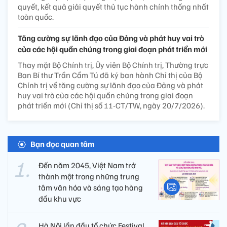
quyết, kết quả giải quyết thủ tục hành chính thống nhất
toàn quốc.
Tăng cường sự lãnh đạo của Đảng và phát huy vai trò
của các hội quần chúng trong giai đoạn phát triển mới
Thay mặt Bộ Chính trị, Ủy viên Bộ Chính trị, Thường trực
Ban Bí thư Trần Cẩm Tú đã ký ban hành Chỉ thị của Bộ
Chính trị về tăng cường sự lãnh đạo của Đảng và phát
huy vai trò của các hội quần chúng trong giai đoạn
phát triển mới (Chỉ thị số 11-CT/TW, ngày 20/7/2026).
Bạn đọc quan tâm
Đến năm 2045, Việt Nam trở
thành một trong những trung
tâm văn hóa và sáng tạo hàng
đầu khu vực
Hà Nội lần đầu tổ chức Festival