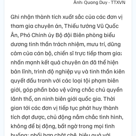
Ảnh: Quang Duy - TTXVN
Ghi nhận thành tích xuất sắc của các đơn vị
tham gia chuyên án, Thiếu tướng Vũ Quốc
Ân, Phó Chính ủy Bộ đội Biên phòng biểu
dương tinh thần trách nhiệm, mưu trí, dũng
cảm của cán bộ, chiến sĩ trực tiếp tham gia;
nhấn mạnh kết quả chuyên án đã thể hiện
bản lĩnh, trình độ nghiệp vụ và tinh thần kiên
quyết đấu tranh với các loại tội phạm biên
giới, góp phần bảo vệ vững chắc chủ quyền
lãnh thổ, an ninh biên giới quốc gia. Thời
gian tới các đơn vị tiếp tục phát huy thành
tích đạt được, chủ động nắm chắc tình hình,
không để bị động, bất ngờ trong mọi tình
huống; phối hợp chặt chẽ, hiệu quả với