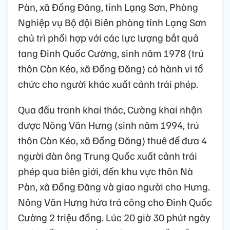
Pàn, xã Đồng Đăng, tỉnh Lạng Sơn, Phòng
Nghiệp vụ Bộ đội Biên phòng tỉnh Lạng Sơn
chủ trì phối hợp với các lực lượng bắt quả
tang Đinh Quốc Cường, sinh năm 1978 (trú
thôn Còn Kéo, xã Đồng Đăng) có hành vi tổ
chức cho người khác xuất cảnh trái phép.
Qua đấu tranh khai thác, Cường khai nhận
được Nông Văn Hưng (sinh năm 1994, trú
thôn Còn Kéo, xã Đồng Đăng) thuê để đưa 4
người đàn ông Trung Quốc xuất cảnh trái
phép qua biên giới, đến khu vực thôn Nà
Pàn, xã Đồng Đăng và giao người cho Hưng.
Nông Văn Hưng hứa trả công cho Đinh Quốc
Cường 2 triệu đồng. Lúc 20 giờ 30 phút ngày