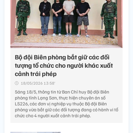
Bộ đội Biên phòng bắt giữ các đối
tượng tổ chức cho người khác xuất
cảnh trái phép
18/05/2026 13:58’
Sáng 18/5, thông tin từ Ban Chỉ huy Bộ đội Biên
phòng tỉnh Lạng Sơn, thực hiện chuyên án số
LS226, các đơn vị nghiệp vụ thuộc Bộ đội Biên
phòng vừa bắt giữ các đối tượng đang có hành vi tổ
chức cho 4 người xuất cảnh trái phép.