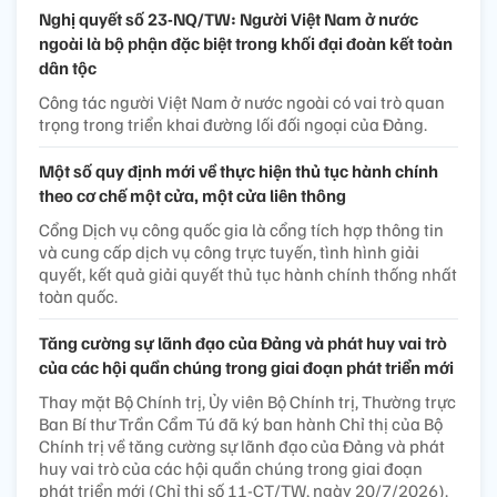
Nghị quyết số 23-NQ/TW: Người Việt Nam ở nước
ngoài là bộ phận đặc biệt trong khối đại đoàn kết toàn
dân tộc
Công tác người Việt Nam ở nước ngoài có vai trò quan
trọng trong triển khai đường lối đối ngoại của Đảng.
Một số quy định mới về thực hiện thủ tục hành chính
theo cơ chế một cửa, một cửa liên thông
Cổng Dịch vụ công quốc gia là cổng tích hợp thông tin
và cung cấp dịch vụ công trực tuyến, tình hình giải
quyết, kết quả giải quyết thủ tục hành chính thống nhất
toàn quốc.
Tăng cường sự lãnh đạo của Đảng và phát huy vai trò
của các hội quần chúng trong giai đoạn phát triển mới
Thay mặt Bộ Chính trị, Ủy viên Bộ Chính trị, Thường trực
Ban Bí thư Trần Cẩm Tú đã ký ban hành Chỉ thị của Bộ
Chính trị về tăng cường sự lãnh đạo của Đảng và phát
huy vai trò của các hội quần chúng trong giai đoạn
phát triển mới (Chỉ thị số 11-CT/TW, ngày 20/7/2026).