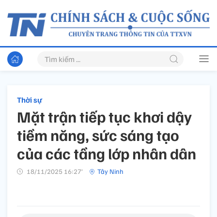
Thời sự
Mặt trận tiếp tục khơi dậy
tiềm năng, sức sáng tạo
của các tầng lớp nhân dân
18/11/2025 16:27’
Tây Ninh