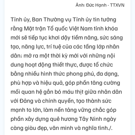
Ảnh: Đức Hạnh - TTXVN
Tỉnh ủy, Ban Thường vụ Tỉnh ủy tin tưởng
rằng Mặt trận Tổ quốc Việt Nam tỉnh khóa
mới sẽ tiếp tục khơi dậy tiềm năng, sức sáng
tạo, năng lực, trí tuệ của các tầng lớp nhân
dân; mở ra một thời kỳ mới với những nội
dung hoạt động thiết thực, được tổ chức
bằng nhiều hình thức phong phú, đa dạng,
phù hợp và hiệu quả, góp phần tăng cường
mối quan hệ gắn bó máu thịt giữa nhân dân
với Đảng và chính quyền, tạo thành sức
mạnh to lớn, làm nền tảng vững chắc góp
phần xây dựng quê hương Tây Ninh ngày
càng giàu đẹp, văn minh và nghĩa tình./.