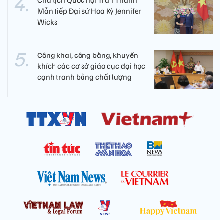
Chủ tịch Quốc hội Trần Thanh
Mẫn tiếp Đại sứ Hoa Kỳ Jennifer
Wicks
Công khai, công bằng, khuyến
khích các cơ sở giáo dục đại học
cạnh tranh bằng chất lượng​