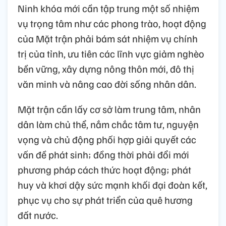
Ninh khóa mới cần tập trung một số nhiệm
vụ trọng tâm như các phong trào, hoạt động
của Mặt trận phải bám sát nhiệm vụ chính
trị của tỉnh, ưu tiên các lĩnh vực giảm nghèo
bền vững, xây dựng nông thôn mới, đô thị
văn minh và nâng cao đời sống nhân dân.
Mặt trận cần lấy cơ sở làm trung tâm, nhân
dân làm chủ thể, nắm chắc tâm tư, nguyện
vọng và chủ động phối hợp giải quyết các
vấn đề phát sinh; đồng thời phải đổi mới
phương pháp cách thức hoạt động; phát
huy và khơi dậy sức mạnh khối đại đoàn kết,
phục vụ cho sự phát triển của quê hương
đất nước.