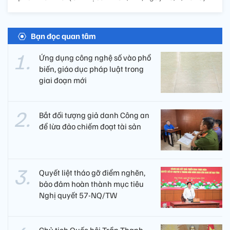
Bạn đọc quan tâm
Ứng dụng công nghệ số vào phổ
biến, giáo dục pháp luật trong
giai đoạn mới
Bắt đối tượng giả danh Công an
để lừa đảo chiếm đoạt tài sản
Quyết liệt tháo gỡ điểm nghẽn,
bảo đảm hoàn thành mục tiêu
Nghị quyết 57-NQ/TW