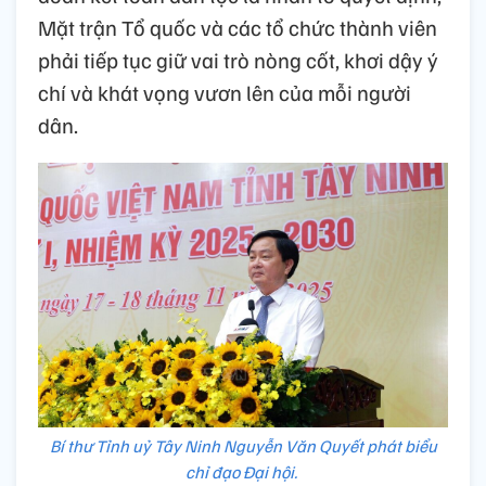
Mặt trận Tổ quốc và các tổ chức thành viên
phải tiếp tục giữ vai trò nòng cốt, khơi dậy ý
chí và khát vọng vươn lên của mỗi người
dân.
Bí thư Tỉnh uỷ Tây Ninh Nguyễn Văn Quyết phát biểu
chỉ đạo Đại hội.