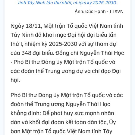
tỉnh Tây Ninh lần thứ nhất, nhiệm kỳ 2025-2030.
Ảnh: Đức Hạnh - TTXVN
Ngày 18/11, Mặt trận Tổ quốc Việt Nam tỉnh
Tây Ninh đã khai mạc Đại hội đại biểu lần
thứ I, nhiệm kỳ 2025-2030 với sự tham dự
của 348 đại biểu. Đồng chí Nguyễn Thái Học
- Phó Bí thư Đảng ủy Mặt trận Tổ quốc và
các đoàn thể Trung ương dự và chỉ đạo Đại
hội.
Phó Bí thư Đảng ủy Mặt trận Tổ quốc và các
đoàn thể Trung ương Nguyễn Thái Học
khẳng định: Để phát huy sức mạnh nhân
dân và khối đại đoàn kết toàn dân tộc, Ủy
ban Mặt trận Tổ quốc Việt Nam tỉnh Tây