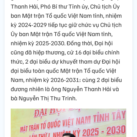
Thanh Hải, Phó Bí thư Tỉnh ủy, Chủ tịch Ủy
ban Mặt trận Tổ quốc Việt Nam tỉnh, nhiệm
kỳ 2024-2029 tiếp tục giữ chức vụ Chủ tịch
Ủy ban Mặt trận Tổ quốc Việt Nam tỉnh,
nhiệm kỳ 2025-2030. Đồng thời, Đại hội
cũng đã hiệp thương, cử 16 đại biểu chính
thức, 2 đại biểu dự khuyết tham dự Đại hội
đại biểu toàn quốc Mặt trận Tổ quốc Việt
Nam, nhiệm kỳ 2026-2031; cùng 2 đại biểu
đương nhiên là ông Nguyễn Thanh Hải và
bà Nguyễn Thị Thu Trinh.