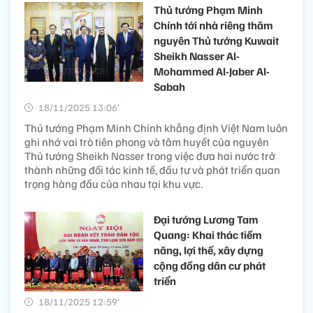
Thủ tướng Phạm Minh
Chính tới nhà riêng thăm
nguyên Thủ tướng Kuwait
Sheikh Nasser Al-
Mohammed Al-Jaber Al-
Sabah
18/11/2025 13:06’
Thủ tướng Phạm Minh Chính khẳng định Việt Nam luôn
ghi nhớ vai trò tiên phong và tâm huyết của nguyên
Thủ tướng Sheikh Nasser trong việc đưa hai nước trở
thành những đối tác kinh tế, đầu tư và phát triển quan
trọng hàng đầu của nhau tại khu vực.
Đại tướng Lương Tam
Quang: Khai thác tiềm
năng, lợi thế, xây dựng
cộng đồng dân cư phát
triển
18/11/2025 12:59’