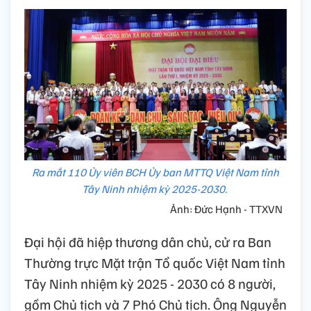
Ra mắt 110 Ủy viên BCH Ủy ban MTTQ Việt Nam tỉnh
Tây Ninh nhiệm kỳ 2025-2030.
Ảnh: Đức Hạnh - TTXVN
Đại hội đã hiệp thương dân chủ, cử ra Ban
Thường trực Mặt trận Tổ quốc Việt Nam tỉnh
Tây Ninh nhiệm kỳ 2025 - 2030 có 8 người,
gồm Chủ tịch và 7 Phó Chủ tịch. Ông Nguyễn