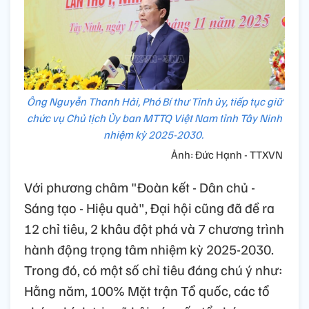
Ông Nguyễn Thanh Hải, Phó Bí thư Tỉnh ủy, tiếp tục giữ
chức vụ Chủ tịch Ủy ban MTTQ Việt Nam tỉnh Tây Ninh
nhiệm kỳ 2025-2030.
Ảnh: Đức Hạnh - TTXVN
Với phương châm "Đoàn kết - Dân chủ -
Sáng tạo - Hiệu quả", Đại hội cũng đã đề ra
12 chỉ tiêu, 2 khâu đột phá và 7 chương trình
hành động trọng tâm nhiệm kỳ 2025-2030.
Trong đó, có một số chỉ tiêu đáng chú ý như:
Hằng năm, 100% Mặt trận Tổ quốc, các tổ