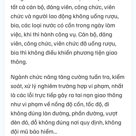
tất cả cán bộ, đảng viên, công chức, viên
chức và người lao động không uống rượu,
bia, các loại nước có cồn trong ngày làm
việc, khi thi hành công vụ. Cán bộ, đảng
viên, công chức, viên chức đã uống rượu,
bia thì không điều khiển phương tiện giao
thông.
Ngành chức năng tăng cường tuần tra, kiểm
soát, xử lý nghiêm trường hợp vi phạm, nhất
là các lỗi trực tiếp gây ra tai nạn giao thông
như vi phạm về nồng độ cồn, tốc độ, đi
không đúng làn đường, phần đường, vượt
đèn đỏ, đỗ không đúng nơi quy định, không
đội mũ bảo hiểm...