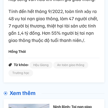
Tính đến hết tháng 9/2022, toàn tỉnh xảy ra
48 vụ tai nạn giao thông, làm 47 người chết,
7 người bị thương, thiệt hại tài sản ước tính
gần 1,4 tỷ đồng. Hơn 55% người bị tai nạn
giao thông thuộc độ tuổi thanh niên./.
Hồng Thái
Từ khóa:
Hậu Giang
An toàn giao thông
Trường học
Xem thêm
Ninh Bình: Tai nạn giao