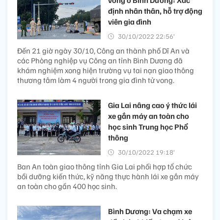
định nhân thân, hỗ trợ động
viên gia đình
30/10/2022 22:56’
Đến 21 giờ ngày 30/10, Công an thành phố Dĩ An và
các Phòng nghiệp vụ Công an tỉnh Bình Dương đã
khám nghiệm xong hiện trường vụ tai nạn giao thông
thương tâm làm 4 người trong gia đình tử vong.
Gia Lai nâng cao ý thức lái
xe gắn máy an toàn cho
học sinh Trung học Phổ
thông
30/10/2022 19:18’
Ban An toàn giao thông tỉnh Gia Lai phối hợp tổ chức
bồi dưỡng kiến thức, kỹ năng thực hành lái xe gắn máy
an toàn cho gần 400 học sinh.
Bình Dương: Va chạm xe