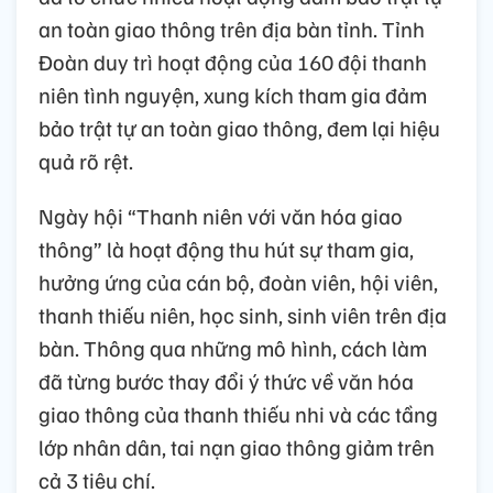
an toàn giao thông trên địa bàn tỉnh. Tỉnh
Đoàn duy trì hoạt động của 160 đội thanh
niên tình nguyện, xung kích tham gia đảm
bảo trật tự an toàn giao thông, đem lại hiệu
quả rõ rệt.
Ngày hội “Thanh niên với văn hóa giao
thông” là hoạt động thu hút sự tham gia,
hưởng ứng của cán bộ, đoàn viên, hội viên,
thanh thiếu niên, học sinh, sinh viên trên địa
bàn. Thông qua những mô hình, cách làm
đã từng bước thay đổi ý thức về văn hóa
giao thông của thanh thiếu nhi và các tầng
lớp nhân dân, tai nạn giao thông giảm trên
cả 3 tiêu chí.