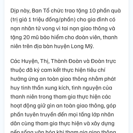
Dịp này, Ban Tổ chức trao tặng 10 phần quà
(trị giá 1 triệu đồng/phần) cho gia đình có
nạn nhân tử vong vì tai nạn giao thông và
tặng 20 mũ bảo hiểm cho đoàn viên, thanh
niên trên địa bàn huyện Long Mỹ.
Các Huyện, Thị, Thành Đoàn và Đoàn trực
thuộc đã ký cam kết thực hiện tiêu chí
hưởng ứng an toàn giao thông nhằm phát
huy tinh thần xung kích, tình nguyện của
thanh niên trong tham gia thực hiện các
hoạt động giữ gìn an toàn giao thông, góp
phần tuyên truyền đến mọi tầng lớp nhân
dân cùng tham gia thực hiện và xây dựng
nếp sống văn hóa khi tham gia giao thông.