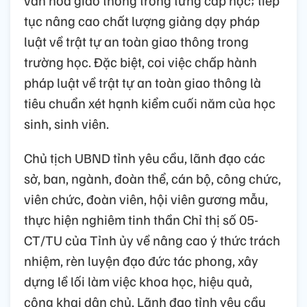
tục nâng cao chất lượng giảng dạy pháp
luật về trật tự an toàn giao thông trong
trường học. Đặc biệt, coi việc chấp hành
pháp luật về trật tự an toàn giao thông là
tiêu chuẩn xét hạnh kiểm cuối năm của học
sinh, sinh viên.
Chủ tịch UBND tỉnh yêu cầu, lãnh đạo các
sở, ban, ngành, đoàn thể, cán bộ, công chức,
viên chức, đoàn viên, hội viên gương mẫu,
thực hiện nghiêm tinh thần Chỉ thị số 05-
CT/TU của Tỉnh ủy về nâng cao ý thức trách
nhiệm, rèn luyện đạo đức tác phong, xây
dựng lề lối làm việc khoa học, hiệu quả,
công khai dân chủ. Lãnh đạo tỉnh yêu cầu