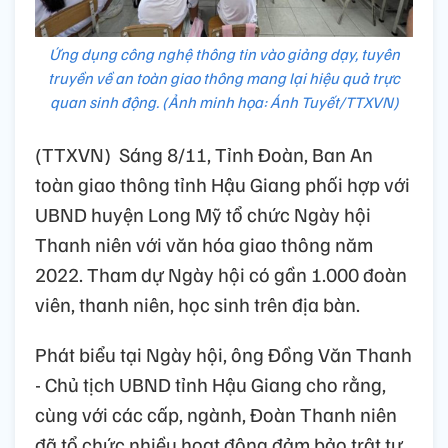
Ứng dụng công nghệ thông tin vào giảng dạy, tuyên
truyền về an toàn giao thông mang lại hiệu quả trực
quan sinh động. (Ảnh minh họa: Ánh Tuyết/TTXVN)
(TTXVN) Sáng 8/11, Tỉnh Đoàn, Ban An
toàn giao thông tỉnh Hậu Giang phối hợp với
UBND huyện Long Mỹ tổ chức Ngày hội
Thanh niên với văn hóa giao thông năm
2022. Tham dự Ngày hội có gần 1.000 đoàn
viên, thanh niên, học sinh trên địa bàn.
Phát biểu tại Ngày hội, ông Đồng Văn Thanh
- Chủ tịch UBND tỉnh Hậu Giang cho rằng,
cùng với các cấp, ngành, Đoàn Thanh niên
đã tổ chức nhiều hoạt động đảm bảo trật tự