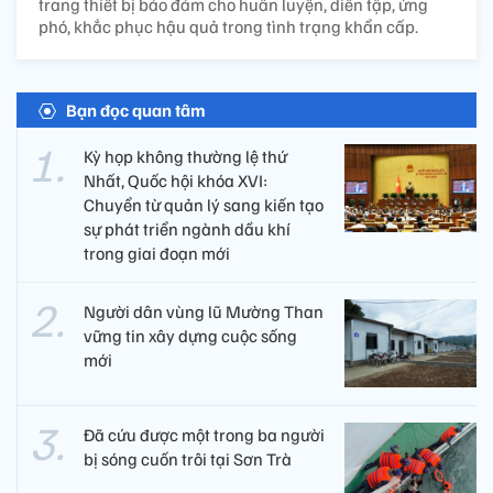
trang thiết bị bảo đảm cho huấn luyện, diễn tập, ứng
phó, khắc phục hậu quả trong tình trạng khẩn cấp.
Bạn đọc quan tâm
Kỳ họp không thường lệ thứ
Nhất, Quốc hội khóa XVI:
Chuyển từ quản lý sang kiến tạo
sự phát triển ngành dầu khí
trong giai đoạn mới
Người dân vùng lũ Mường Than
vững tin xây dựng cuộc sống
mới
Đã cứu được một trong ba người
bị sóng cuốn trôi tại Sơn Trà