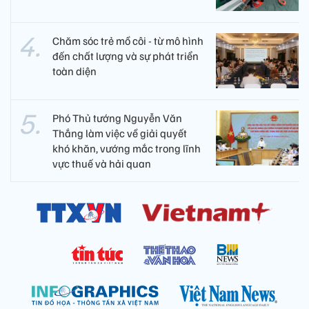
Chăm sóc trẻ mồ côi - từ mô hình
đến chất lượng và sự phát triển
toàn diện
Phó Thủ tướng Nguyễn Văn
Thắng làm việc về giải quyết
khó khăn, vướng mắc trong lĩnh
vực thuế và hải quan