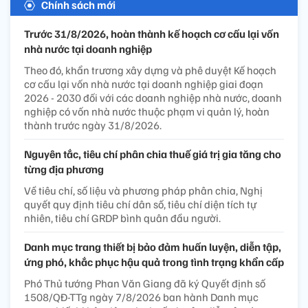
Chính sách mới
Trước 31/8/2026, hoàn thành kế hoạch cơ cấu lại vốn
nhà nước tại doanh nghiệp
Theo đó, khẩn trương xây dựng và phê duyệt Kế hoạch
cơ cấu lại vốn nhà nước tại doanh nghiệp giai đoạn
2026 - 2030 đối với các doanh nghiệp nhà nước, doanh
nghiệp có vốn nhà nước thuộc phạm vi quản lý, hoàn
thành trước ngày 31/8/2026.
Nguyên tắc, tiêu chí phân chia thuế giá trị gia tăng cho
từng địa phương
Về tiêu chí, số liệu và phương pháp phân chia, Nghị
quyết quy định tiêu chí dân số, tiêu chí diện tích tự
nhiên, tiêu chí GRDP bình quân đầu người.
Danh mục trang thiết bị bảo đảm huấn luyện, diễn tập,
ứng phó, khắc phục hậu quả trong tình trạng khẩn cấp
Phó Thủ tướng Phan Văn Giang đã ký Quyết định số
1508/QĐ-TTg ngày 7/8/2026 ban hành Danh mục