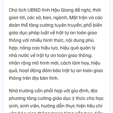
Chủ tịch UBND tỉnh Hậu Giang đề nghị, thời
gian tới, các sở, ban, ngành, Mặt trận và các
đoàn thể tăng cường tuyên truyền, phổ biến
giáo dục pháp luật về trật tự an toàn giao
thông với nhiều hình thức, nội dung phù
hợp; nâng cao hiệu lực, hiệu quả quản lý
nhà nước về trật tự an toàn giao thông;
nhân rộng mô hình mới, cách làm hay, hiệu
quả, hoạt động đảm bảo trật tự an toàn giao
thông trên địa bàn tỉnh.
Nhà trường cần phối hợp với gia đình, địa
phương tăng cường giáo dục ý thức cho học
sinh, sinh viên, hướng dẫn thực hiện tiêu chí
văn hóa giao thông trong từng cấp học; tiếp