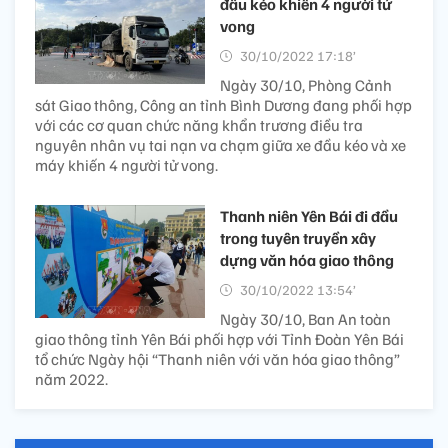
đầu kéo khiến 4 người tử
vong
30/10/2022 17:18’
Ngày 30/10, Phòng Cảnh
sát Giao thông, Công an tỉnh Bình Dương đang phối hợp
với các cơ quan chức năng khẩn trương điều tra
nguyên nhân vụ tai nạn va chạm giữa xe đầu kéo và xe
máy khiến 4 người tử vong.
Thanh niên Yên Bái đi đầu
trong tuyên truyền xây
dựng văn hóa giao thông
30/10/2022 13:54’
Ngày 30/10, Ban An toàn
giao thông tỉnh Yên Bái phối hợp với Tỉnh Đoàn Yên Bái
tổ chức Ngày hội “Thanh niên với văn hóa giao thông”
năm 2022.