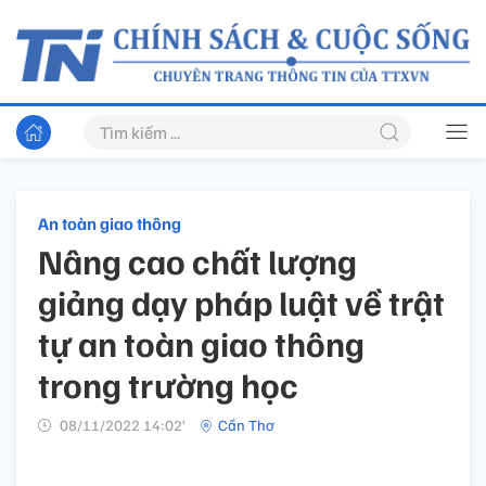
An toàn giao thông
Nâng cao chất lượng
giảng dạy pháp luật về trật
tự an toàn giao thông
trong trường học
08/11/2022 14:02’
Cần Thơ