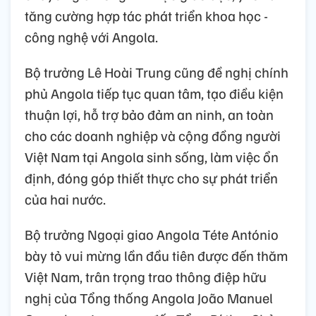
tăng cường hợp tác phát triển khoa học -
công nghệ với Angola.
Bộ trưởng Lê Hoài Trung cũng đề nghị chính
phủ Angola tiếp tục quan tâm, tạo điều kiện
thuận lợi, hỗ trợ bảo đảm an ninh, an toàn
cho các doanh nghiệp và cộng đồng người
Việt Nam tại Angola sinh sống, làm việc ổn
định, đóng góp thiết thực cho sự phát triển
của hai nước.
Bộ trưởng Ngoại giao Angola Téte António
bày tỏ vui mừng lần đầu tiên được đến thăm
Việt Nam, trân trọng trao thông điệp hữu
nghị của Tổng thống Angola João Manuel