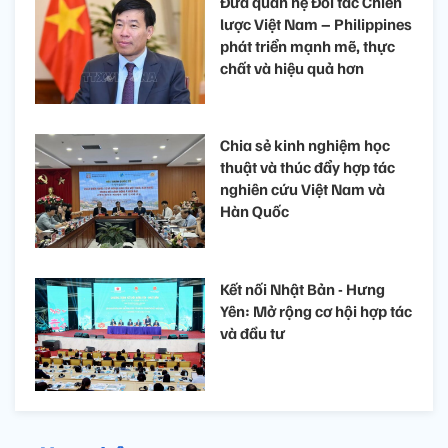
Đưa quan hệ Đối tác Chiến
lược Việt Nam – Philippines
phát triển mạnh mẽ, thực
chất và hiệu quả hơn
Chia sẻ kinh nghiệm học
thuật và thúc đẩy hợp tác
nghiên cứu Việt Nam và
Hàn Quốc
Kết nối Nhật Bản - Hưng
Yên: Mở rộng cơ hội hợp tác
và đầu tư