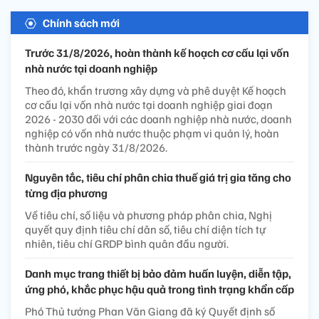
Chính sách mới
Trước 31/8/2026, hoàn thành kế hoạch cơ cấu lại vốn
nhà nước tại doanh nghiệp
Theo đó, khẩn trương xây dựng và phê duyệt Kế hoạch
cơ cấu lại vốn nhà nước tại doanh nghiệp giai đoạn
2026 - 2030 đối với các doanh nghiệp nhà nước, doanh
nghiệp có vốn nhà nước thuộc phạm vi quản lý, hoàn
thành trước ngày 31/8/2026.
Nguyên tắc, tiêu chí phân chia thuế giá trị gia tăng cho
từng địa phương
Về tiêu chí, số liệu và phương pháp phân chia, Nghị
quyết quy định tiêu chí dân số, tiêu chí diện tích tự
nhiên, tiêu chí GRDP bình quân đầu người.
Danh mục trang thiết bị bảo đảm huấn luyện, diễn tập,
ứng phó, khắc phục hậu quả trong tình trạng khẩn cấp
Phó Thủ tướng Phan Văn Giang đã ký Quyết định số