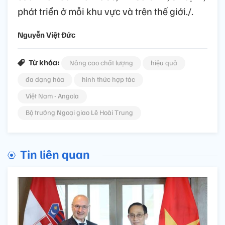
phát triển ở mỗi khu vực và trên thế giới./.
Nguyễn Việt Đức
Từ khóa:
Nâng cao chất lượng
hiệu quả
đa dạng hóa
hình thức hợp tác
Việt Nam - Angola
Bộ trưởng Ngoại giao Lê Hoài Trung
Tin liên quan