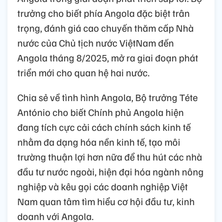
trưởng cho biết phía Angola đặc biệt trân
trọng, đánh giá cao chuyến thăm cấp Nhà
nước của Chủ tịch nước ViệtNam đến
Angola tháng 8/2025, mở ra giai đoạn phát
triển mới cho quan hệ hai nước.
Chia sẻ về tình hình Angola, Bộ trưởng Téte
António cho biết Chính phủ Angola hiện
đang tích cực cải cách chính sách kinh tế
nhằm đa dạng hóa nền kinh tế, tạo môi
trường thuận lợi hơn nữa để thu hút các nhà
đầu tư nước ngoài, hiện đại hóa ngành nông
nghiệp và kêu gọi các doanh nghiệp Việt
Nam quan tâm tìm hiểu cơ hội đầu tư, kinh
doanh với Angola.