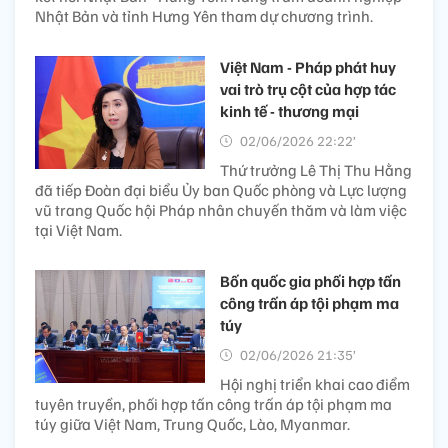
Nhật Bản và tỉnh Hưng Yên tham dự chương trình.
Việt Nam - Pháp phát huy
vai trò trụ cột của hợp tác
kinh tế - thương mại
02/06/2026 22:22’
Thứ trưởng Lê Thị Thu Hằng
đã tiếp Đoàn đại biểu Ủy ban Quốc phòng và Lực lượng
vũ trang Quốc hội Pháp nhân chuyến thăm và làm việc
tại Việt Nam.
Bốn quốc gia phối hợp tấn
công trấn áp tội phạm ma
túy
02/06/2026 21:35’
Hội nghị triển khai cao điểm
tuyên truyền, phối hợp tấn công trấn áp tội phạm ma
túy giữa Việt Nam, Trung Quốc, Lào, Myanmar.