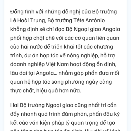
Đồng tình với những đề nghị của Bộ trưởng
Lê Hoài Trung, Bộ trưởng Téte António
khẳng định sẽ chỉ đạo Bộ Ngoại giao Angola
phối hợp chặt chẽ với các cơ quan liên quan
của hai nước để triển khai tốt các chương
trình, dự án hợp tác về nông nghiệp, hỗ trợ
doanh nghiệp Việt Nam hoạt động ổn định,
lâu dài tại Angola… nhằm góp phần đưa mối
quan hệ hợp tác song phương ngày càng
thực chất, hiệu quả hơn nữa.
Hai Bộ trưởng Ngoại giao cũng nhất trí cần
đẩy nhanh quá trình đàm phán, phấn đấu ký
kết các văn kiện pháp lý quan trọng để tạo
nền tảng cho hợp tác ổn định, lâu dài về kinh