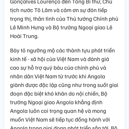
Gonçalves Lourenço đến Tổng Bí thư, Chủ
tịch nước Tô Lâm và cảm ơn sự đón tiếp
trọng thị, thân tình của Thủ tướng Chính phủ
Lê Minh Hưng và Bộ trưởng Ngoại giao Lê
Hoài Trung.
Bày tỏ ngưỡng mộ các thành tựu phát triển
kinh tế - xã hội của Việt Nam và đánh giá
cao sự hỗ trợ quý báu của chính phủ và
nhân dân Việt Nam từ trước khi Angola
giành được độc lập cũng như trong suốt giai
đoạn đặc biệt khó khăn do nội chiến, Bộ
trưởng Ngoại giao Angola khẳng định
Angola luôn coi trọng quan hệ và mong
muốn Việt Nam sẽ tiếp tục đồng hành với
Angola trong giai đoạn phát triển sắp tới. Bộ