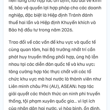
tế, bảo vệ quyền lợi hợp pháp cho các doanh
nghiệp, đặc biệt là Hiệp định Tránh đánh
thuế hai lần và Hiệp định Khuyến khích và
Bảo hộ đầu tư trong năm 2026.
Trao đổi về các vấn đề khu vực và quốc tế
cùng quan tâm, hai Bộ trưởng nhất trí cần
phát huy truyền thống phối hợp, ủng hộ lẫn
nhau tại các diễn đàn quốc tế và khu vực;
tăng cường hợp tác thực chất với các tổ
chức khu vực mà hai nước là thành viên như
Liên minh châu Phi (AU), ASEAN; hợp tác
giải quyết các thách thức an ninh phi truyền
thống, tội phạm xuyên quốc gia… vì lợi ích
của nhân dân hai nước, vì hòa bình, ổn định,