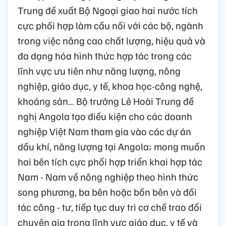
Trung đề xuất Bộ Ngoại giao hai nước tích
cực phối hợp làm cầu nối với các bộ, ngành
trong việc nâng cao chất lượng, hiệu quả và
đa dạng hóa hình thức hợp tác trong các
lĩnh vực ưu tiên như năng lượng, nông
nghiệp, giáo dục, y tế, khoa học-công nghệ,
khoáng sản… Bộ trưởng Lê Hoài Trung đề
nghị Angola tạo điều kiện cho các doanh
nghiệp Việt Nam tham gia vào các dự án
dầu khí, năng lượng tại Angola; mong muốn
hai bên tích cực phối hợp triển khai hợp tác
Nam - Nam về nông nghiệp theo hình thức
song phương, ba bên hoặc bốn bên và đối
tác công - tư, tiếp tục duy trì cơ chế trao đổi
chuyên gia trong lĩnh vực giáo dục, y tế và