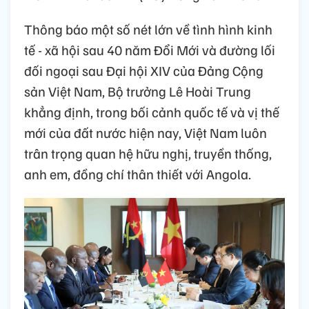
Thông báo một số nét lớn về tình hình kinh
tế - xã hội sau 40 năm Đổi Mới và đường lối
đối ngoại sau Đại hội XIV của Đảng Cộng
sản Việt Nam, Bộ trưởng Lê Hoài Trung
khẳng định, trong bối cảnh quốc tế và vị thế
mới của đất nước hiện nay, Việt Nam luôn
trân trọng quan hệ hữu nghị, truyền thống,
anh em, đồng chí thân thiết với Angola.