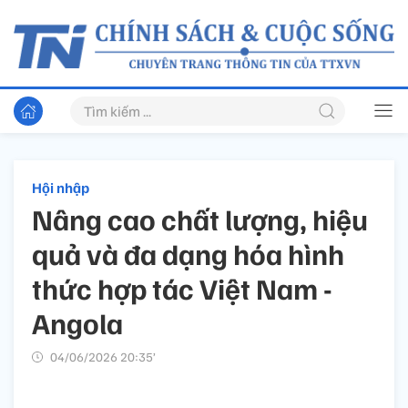
Hội nhập
Nâng cao chất lượng, hiệu
quả và đa dạng hóa hình
thức hợp tác Việt Nam -
Angola
04/06/2026 20:35’