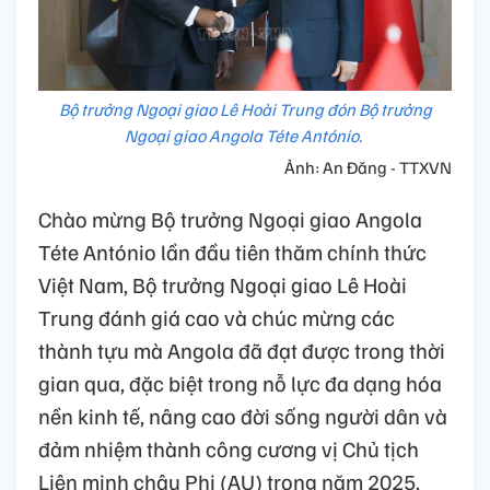
Bộ trưởng Ngoại giao Lê Hoài Trung đón Bộ trưởng
Ngoại giao Angola Téte António.
Ảnh: An Đăng - TTXVN
Chào mừng Bộ trưởng Ngoại giao Angola
Téte António lần đầu tiên thăm chính thức
Việt Nam, Bộ trưởng Ngoại giao Lê Hoài
Trung đánh giá cao và chúc mừng các
thành tựu mà Angola đã đạt được trong thời
gian qua, đặc biệt trong nỗ lực đa dạng hóa
nền kinh tế, nâng cao đời sống người dân và
đảm nhiệm thành công cương vị Chủ tịch
Liên minh châu Phi (AU) trong năm 2025.