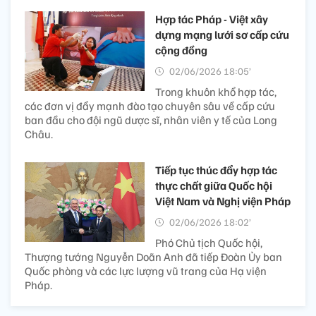
Hợp tác Pháp - Việt xây
dựng mạng lưới sơ cấp cứu
cộng đồng
02/06/2026 18:05’
Trong khuôn khổ hợp tác,
các đơn vị đẩy mạnh đào tạo chuyên sâu về cấp cứu
ban đầu cho đội ngũ dược sĩ, nhân viên y tế của Long
Châu.
Tiếp tục thúc đẩy hợp tác
thực chất giữa Quốc hội
Việt Nam và Nghị viện Pháp
02/06/2026 18:02’
Phó Chủ tịch Quốc hội,
Thượng tướng Nguyễn Doãn Anh đã tiếp Đoàn Ủy ban
Quốc phòng và các lực lượng vũ trang của Hạ viện
Pháp.