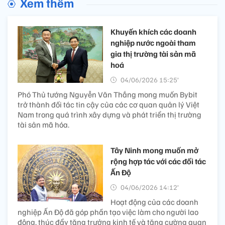
Xem thêm
Khuyến khích các doanh
nghiệp nước ngoài tham
gia thị trường tài sản mã
hoá
04/06/2026 15:25’
Phó Thủ tướng Nguyễn Văn Thắng mong muốn Bybit
trở thành đối tác tin cậy của các cơ quan quản lý Việt
Nam trong quá trình xây dựng và phát triển thị trường
tài sản mã hóa.
Tây Ninh mong muốn mở
rộng hợp tác với các đối tác
Ấn Độ
04/06/2026 14:12’
Hoạt động của các doanh
nghiệp Ấn Độ đã góp phần tạo việc làm cho người lao
động, thúc đẩy tăng trưởng kinh tế và tăng cường quan