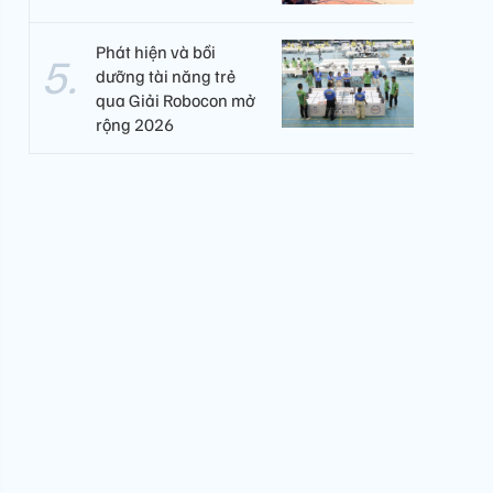
Phát hiện và bồi
dưỡng tài năng trẻ
qua Giải Robocon mở
rộng 2026