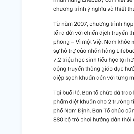
chương trình ý nghĩa và thiết th
Từ năm 2007, chương trình hợp 
tế ra đời với chiến dịch truyền 
phòng – Vì một Việt Nam khỏe m
sự hỗ trợ của nhãn hàng Lifebuo
7,2 triệu học sinh tiểu học tại 
động truyền thông giáo dục hướ
điệp sạch khuẩn đến với từng má
Tại buổi lễ, Ban tổ chức đã tra
phẩm diệt khuẩn cho 2 trường ti
phố Nam Định. Ban Tổ chức cũn
880 bộ trò chơi hướng dẫn thói 