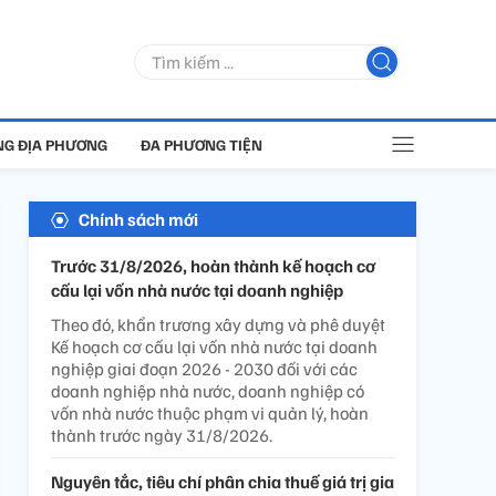
G ĐỊA PHƯƠNG
ĐA PHƯƠNG TIỆN
Chính sách mới
Trước 31/8/2026, hoàn thành kế hoạch cơ
cấu lại vốn nhà nước tại doanh nghiệp
Theo đó, khẩn trương xây dựng và phê duyệt
Kế hoạch cơ cấu lại vốn nhà nước tại doanh
nghiệp giai đoạn 2026 - 2030 đối với các
doanh nghiệp nhà nước, doanh nghiệp có
vốn nhà nước thuộc phạm vi quản lý, hoàn
thành trước ngày 31/8/2026.
Nguyên tắc, tiêu chí phân chia thuế giá trị gia