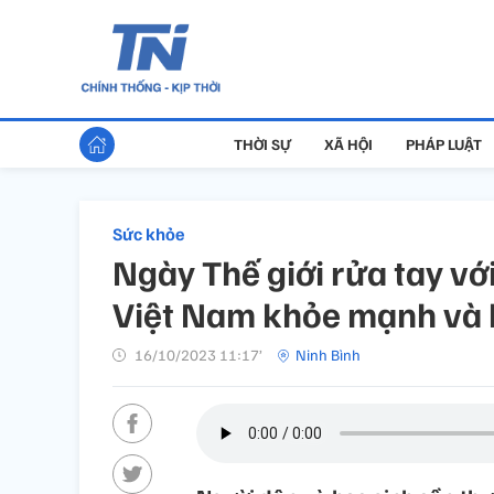
THỜI SỰ
XÃ HỘI
PHÁP LUẬT
Sức khỏe
Ngày Thế giới rửa tay v
Việt Nam khỏe mạnh và
16/10/2023 11:17’
Ninh Bình