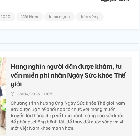
m 2023
Việt Nam
khỏe mạnh
bền vững
Hàng nghìn người dân được khám, tư
vấn miễn phí nhân Ngày Sức khỏe Thế
giới
08/04/2023 11:05’
Chương trình hưởng ứng Ngày Sức khỏe Thế giới năm
nay được Bộ Y tế phối hợp tổ chức với mong muốn
truyền tải thông điệp về thực hành nâng cao sức khỏe
để phòng, chống bệnh tật, để thay đổi cuộc sống và vì
một Việt Nam khỏe mạnh hơn.