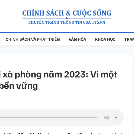
CHÍNH SÁCH VÀ PHÁT TRIỂN
VĂN HÓA
KHOA HỌC
TRAN
ới xà phòng năm 2023: Vì một
 bền vững