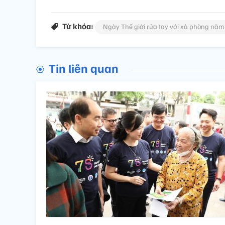
Từ khóa:
Ngày Thế giới rửa tay với xà phòng nă
Tin liên quan