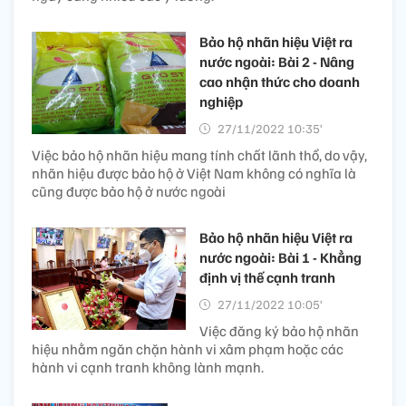
Bảo hộ nhãn hiệu Việt ra
nước ngoài: Bài 2 - Nâng
cao nhận thức cho doanh
nghiệp
27/11/2022 10:35’
Việc bảo hộ nhãn hiệu mang tính chất lãnh thổ, do vậy,
nhãn hiệu được bảo hộ ở Việt Nam không có nghĩa là
cũng được bảo hộ ở nước ngoài
Bảo hộ nhãn hiệu Việt ra
nước ngoài: Bài 1 - Khẳng
định vị thế cạnh tranh
27/11/2022 10:05’
Việc đăng ký bảo hộ nhãn
hiệu nhằm ngăn chặn hành vi xâm phạm hoặc các
hành vi cạnh tranh không lành mạnh.