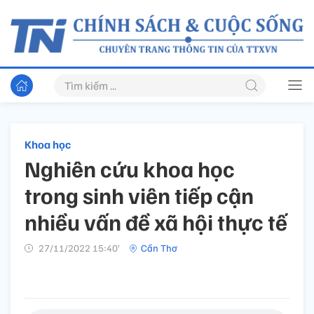
Khoa học
Nghiên cứu khoa học
trong sinh viên tiếp cận
nhiều vấn đề xã hội thực tế
27/11/2022 15:40’
Cần Thơ