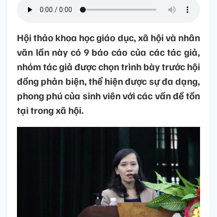
Hội thảo khoa học giáo dục, xã hội và nhân
văn lần này có 9 báo cáo của các tác giả,
nhóm tác giả được chọn trình bày trước hội
đồng phản biện, thể hiện được sự đa dạng,
phong phú của sinh viên với các vấn đề tồn
tại trong xã hội.