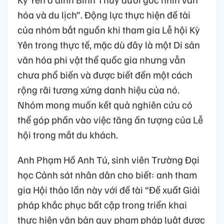
hóa và du lịch”. Động lực thực hiện đề tài
của nhóm bắt nguồn khi tham gia Lễ hội Kỳ
Yên trong thực tế, mặc dù đây là một Di sản
văn hóa phi vật thể quốc gia nhưng vẫn
chưa phổ biến và được biết đến một cách
rộng rãi tương xứng danh hiệu của nó.
Nhóm mong muốn kết quả nghiên cứu có
thể góp phần vào việc tăng ấn tượng của Lễ
hội trong mắt du khách.
Anh Phạm Hồ Anh Tú, sinh viên Trường Đại
học Cảnh sát nhân dân cho biết: anh tham
gia Hội thảo lần này với đề tài “Đề xuất Giải
pháp khắc phục bất cập trong triển khai
thực hiện văn bản quy phạm pháp luật được