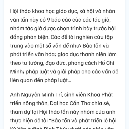
Hội thảo khoa học giáo dục, xã hội và nhân
văn lần này có 9 báo cáo của các tác giả,
nhóm tác giả được chọn trình bày trước hội
đồng phản biện. Các đề tài nghiên cứu tập
trung vào một số vấn đề như: Bảo tồn và
phát triển văn hóa; giáo dục thanh niên làm
theo tư tưởng, đạo đức, phong cách Hồ Chí
Minh; pháp luật và giải pháp cho các vấn đề
liên quan đến pháp luật…
Anh Nguyễn Minh Trí, sinh viên Khoa Phát
triển nông thôn, Đại học Cần Thơ chia sẻ,
tham dự tại Hội thảo lần này nhóm của anh
thực hiện đề tài “Bảo tồn và phát triển lễ hội
Kỳ Yên ở đình Bình Thủy dưới góc nhìn văn