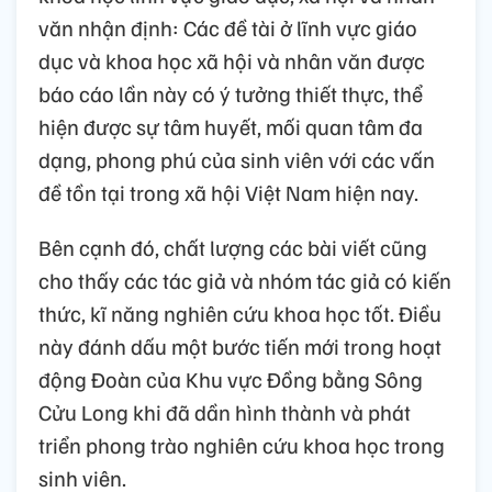
văn nhận định: Các đề tài ở lĩnh vực giáo
dục và khoa học xã hội và nhân văn được
báo cáo lần này có ý tưởng thiết thực, thể
hiện được sự tâm huyết, mối quan tâm đa
dạng, phong phú của sinh viên với các vấn
đề tồn tại trong xã hội Việt Nam hiện nay.
Bên cạnh đó, chất lượng các bài viết cũng
cho thấy các tác giả và nhóm tác giả có kiến
thức, kĩ năng nghiên cứu khoa học tốt. Điều
này đánh dấu một bước tiến mới trong hoạt
động Đoàn của Khu vực Đồng bằng Sông
Cửu Long khi đã dần hình thành và phát
triển phong trào nghiên cứu khoa học trong
sinh viên.