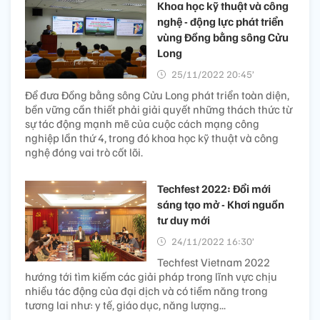
Khoa học kỹ thuật và công
nghệ - động lực phát triển
vùng Đồng bằng sông Cửu
Long
25/11/2022 20:45’
Để đưa Đồng bằng sông Cửu Long phát triển toàn diện,
bền vững cần thiết phải giải quyết những thách thức từ
sự tác động mạnh mẽ của cuộc cách mạng công
nghiệp lần thứ 4, trong đó khoa học kỹ thuật và công
nghệ đóng vai trò cốt lõi.
Techfest 2022: Đổi mới
sáng tạo mở - Khơi nguồn
tư duy mới
24/11/2022 16:30’
Techfest Vietnam 2022
hướng tới tìm kiếm các giải pháp trong lĩnh vực chịu
nhiều tác động của đại dịch và có tiềm năng trong
tương lai như: y tế, giáo dục, năng lượng...