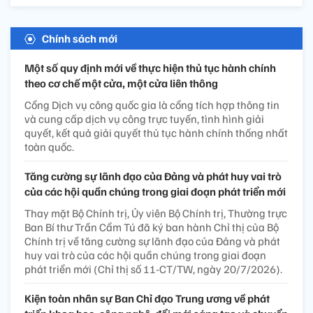
Chính sách mới
Một số quy định mới về thực hiện thủ tục hành chính
theo cơ chế một cửa, một cửa liên thông
Cổng Dịch vụ công quốc gia là cổng tích hợp thông tin
và cung cấp dịch vụ công trực tuyến, tình hình giải
quyết, kết quả giải quyết thủ tục hành chính thống nhất
toàn quốc.
Tăng cường sự lãnh đạo của Đảng và phát huy vai trò
của các hội quần chúng trong giai đoạn phát triển mới
Thay mặt Bộ Chính trị, Ủy viên Bộ Chính trị, Thường trực
Ban Bí thư Trần Cẩm Tú đã ký ban hành Chỉ thị của Bộ
Chính trị về tăng cường sự lãnh đạo của Đảng và phát
huy vai trò của các hội quần chúng trong giai đoạn
phát triển mới (Chỉ thị số 11-CT/TW, ngày 20/7/2026).
Kiện toàn nhân sự Ban Chỉ đạo Trung ương về phát