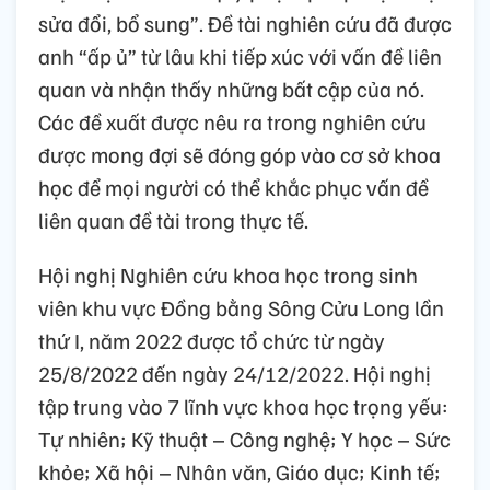
sửa đổi, bổ sung”. Đề tài nghiên cứu đã được
anh “ấp ủ” từ lâu khi tiếp xúc với vấn đề liên
quan và nhận thấy những bất cập của nó.
Các đề xuất được nêu ra trong nghiên cứu
được mong đợi sẽ đóng góp vào cơ sở khoa
học để mọi người có thể khắc phục vấn đề
liên quan đề tài trong thực tế.
Hội nghị Nghiên cứu khoa học trong sinh
viên khu vực Đồng bằng Sông Cửu Long lần
thứ I, năm 2022 được tổ chức từ ngày
25/8/2022 đến ngày 24/12/2022. Hội nghị
tập trung vào 7 lĩnh vực khoa học trọng yếu:
Tự nhiên; Kỹ thuật – Công nghệ; Y học – Sức
khỏe; Xã hội – Nhân văn, Giáo dục; Kinh tế;