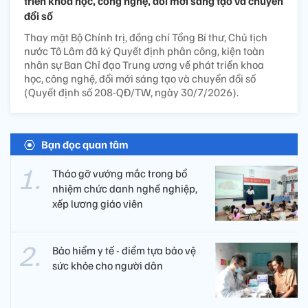
triển khoa học, công nghệ, đổi mới sáng tạo và chuyển
đổi số
Thay mặt Bộ Chính trị, đồng chí Tổng Bí thư, Chủ tịch
nước Tô Lâm đã ký Quyết định phân công, kiện toàn
nhân sự Ban Chỉ đạo Trung ương về phát triển khoa
học, công nghệ, đổi mới sáng tạo và chuyển đổi số
(Quyết định số 208-QĐ/TW, ngày 30/7/2026).
Bạn đọc quan tâm
Tháo gỡ vướng mắc trong bổ
nhiệm chức danh nghề nghiệp,
xếp lương giáo viên
Bảo hiểm y tế - điểm tựa bảo vệ
sức khỏe cho người dân