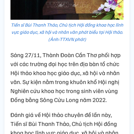
Tiến sĩ Bùi Thanh Thảo, Chủ tịch Hội đồng khoa học lĩnh
vực giáo dục, xã hội và nhân văn phát biểu tại Hội thảo.
(Ảnh:TTXVN phát)
Sáng 27/11, Thành Đoàn Cần Thơ phối hợp
với các trường đại học trên địa bàn tổ chức
Hội thảo khoa học giáo dục, xã hội và nhân
văn. Sự kiện nằm trong khuôn khổ Hội nghị
Nghiên cứu khoa học trong sinh viên vùng
Đồng bằng Sông Cửu Long năm 2022.
Đánh giá về Hội thảo chuyên đề lần này,
Tiến sĩ Bùi Thanh Thảo, Chủ tịch Hội đồng
khoa học lĩnh vực giáo dục, xã hội và nhân