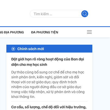
G ĐỊA PHƯƠNG
ĐA PHƯƠNG TIỆN
Chính sách mới
Đặt giới hạn rõ ràng hoạt động của Ban đại
diện cha mẹ học sinh
Dự thảo cũng bổ sung cơ chế để cha mẹ học
sinh phản ánh, kiến nghị, giám sát và đối
thoại với cơ sở giáo dục; quy định trách
nhiệm của người đứng đầu cơ sở giáo dục
trong việc tiếp nhận, xử lý phản ánh và công
khai thông tin.
Cơ cấu, số lượng, chế độ đối với hiệu trưởng,