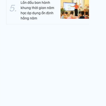
Lần đầu ban hành
khung thời gian năm
học áp dụng ổn định
hằng năm