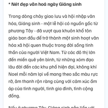
* Nét đẹp văn hoá ngày Giáng sinh
Trong dòng chảy giao lưu và hội nhập văn
hóa, Giáng sinh - một lễ hội có nguồn gốc từ
phương Tây - đã vượt qua khuôn khổ tôn
giáo ban đầu để trở thành một sinh hoạt văn
hóa xã hội quen thuộc trong đời sống tinh
thần của người Việt Nam. Từ các đô thị lớn
đến miền quê yên bình, từ những xóm đạo
lâu đời đến các khu phố hiện đại, không khí
Noel mỗi năm lại về mang theo sắc màu rực
rỡ, âm thanh rộn ràng cùng với cảm xúc ấm
áp của tình người, tình gia đình, tình cộng
đồng.
Nếu ở phương Tây, Giáng sinh gắn liền với