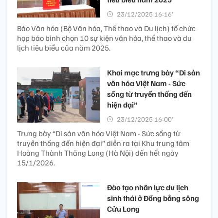
23/12/2025 16:16’
Báo Văn hóa (Bộ Văn hóa, Thể thao và Du lịch) tổ chức
họp báo bình chọn 10 sự kiện văn hóa, thể thao và du
lịch tiêu biểu của năm 2025.
Khai mạc trưng bày “Di sản
văn hóa Việt Nam - Sức
sống từ truyền thống đến
hiện đại”
23/12/2025 16:00’
Trưng bày “Di sản văn hóa Việt Nam - Sức sống từ
truyền thống đến hiện đại” diễn ra tại Khu trung tâm
Hoàng Thành Thăng Long (Hà Nội) đến hết ngày
15/1/2026.
Đào tạo nhân lực du lịch
sinh thái ở Đồng bằng sông
Cửu Long