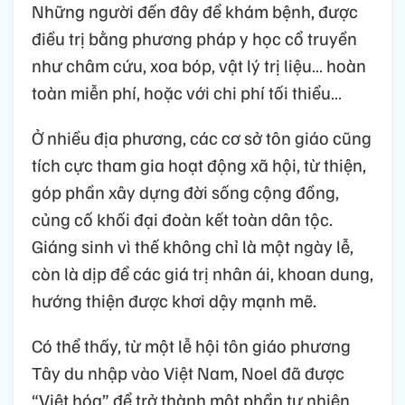
Những người đến đây để khám bệnh, được
điều trị bằng phương pháp y học cổ truyền
như châm cứu, xoa bóp, vật lý trị liệu… hoàn
toàn miễn phí, hoặc với chi phí tối thiểu…
Ở nhiều địa phương, các cơ sở tôn giáo cũng
tích cực tham gia hoạt động xã hội, từ thiện,
góp phần xây dựng đời sống cộng đồng,
củng cố khối đại đoàn kết toàn dân tộc.
Giáng sinh vì thế không chỉ là một ngày lễ,
còn là dịp để các giá trị nhân ái, khoan dung,
hướng thiện được khơi dậy mạnh mẽ.
Có thể thấy, từ một lễ hội tôn giáo phương
Tây du nhập vào Việt Nam, Noel đã được
“Việt hóa” để trở thành một phần tự nhiên