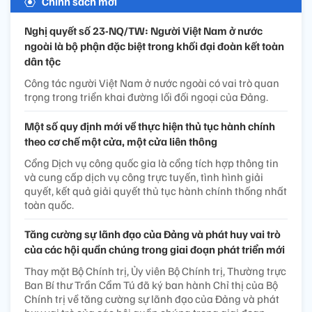
Chính sách mới
Nghị quyết số 23-NQ/TW: Người Việt Nam ở nước
ngoài là bộ phận đặc biệt trong khối đại đoàn kết toàn
dân tộc
Công tác người Việt Nam ở nước ngoài có vai trò quan
trọng trong triển khai đường lối đối ngoại của Đảng.
Một số quy định mới về thực hiện thủ tục hành chính
theo cơ chế một cửa, một cửa liên thông
Cổng Dịch vụ công quốc gia là cổng tích hợp thông tin
và cung cấp dịch vụ công trực tuyến, tình hình giải
quyết, kết quả giải quyết thủ tục hành chính thống nhất
toàn quốc.
Tăng cường sự lãnh đạo của Đảng và phát huy vai trò
của các hội quần chúng trong giai đoạn phát triển mới
Thay mặt Bộ Chính trị, Ủy viên Bộ Chính trị, Thường trực
Ban Bí thư Trần Cẩm Tú đã ký ban hành Chỉ thị của Bộ
Chính trị về tăng cường sự lãnh đạo của Đảng và phát