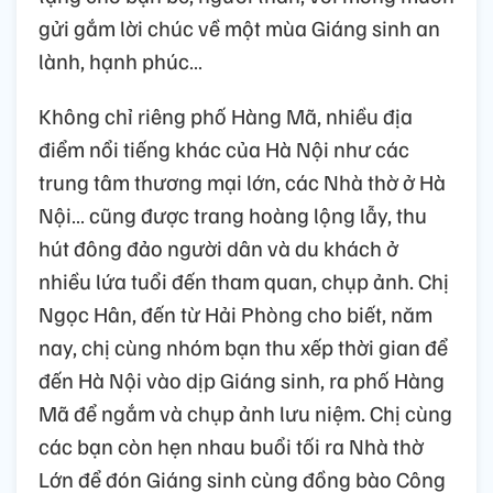
gửi gắm lời chúc về một mùa Giáng sinh an
lành, hạnh phúc…
Không chỉ riêng phố Hàng Mã, nhiều địa
điểm nổi tiếng khác của Hà Nội như các
trung tâm thương mại lớn, các Nhà thờ ở Hà
Nội… cũng được trang hoàng lộng lẫy, thu
hút đông đảo người dân và du khách ở
nhiều lứa tuổi đến tham quan, chụp ảnh. Chị
Ngọc Hân, đến từ Hải Phòng cho biết, năm
nay, chị cùng nhóm bạn thu xếp thời gian để
đến Hà Nội vào dịp Giáng sinh, ra phố Hàng
Mã để ngắm và chụp ảnh lưu niệm. Chị cùng
các bạn còn hẹn nhau buổi tối ra Nhà thờ
Lớn để đón Giáng sinh cùng đồng bào Công