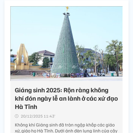
Giáng sinh 2025: Rộn ràng không
khí đón ngày lễ an lành ở các xứ đạo
Hà Tĩnh
20/12/2025 11:43’
Không khí Giáng sinh đã tràn ngập khắp các giáo
xứ, giáo họ Hà Tĩnh. Dưới ánh đèn lung linh của cây