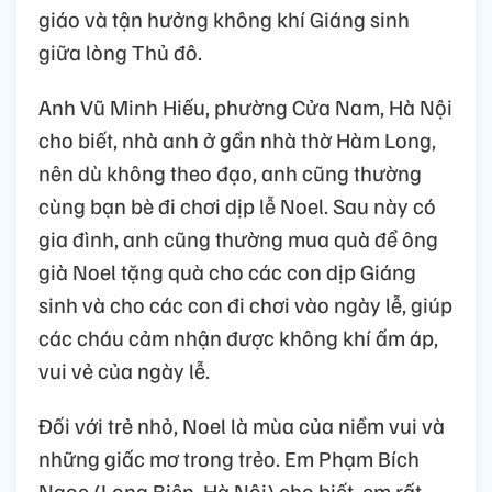
giáo và tận hưởng không khí Giáng sinh
giữa lòng Thủ đô.
Anh Vũ Minh Hiếu, phường Cửa Nam, Hà Nội
cho biết, nhà anh ở gần nhà thờ Hàm Long,
nên dù không theo đạo, anh cũng thường
cùng bạn bè đi chơi dịp lễ Noel. Sau này có
gia đình, anh cũng thường mua quà để ông
già Noel tặng quà cho các con dịp Giáng
sinh và cho các con đi chơi vào ngày lễ, giúp
các cháu cảm nhận được không khí ấm áp,
vui vẻ của ngày lễ.
Đối với trẻ nhỏ, Noel là mùa của niềm vui và
những giấc mơ trong trẻo. Em Phạm Bích
Ngọc (Long Biên, Hà Nội) cho biết, em rất