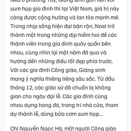
sum họp gia đình thì tại Việt Nam, giá trị này
càng được cộng hưởng và lan tỏa mạnh mẽ.
Trong nhịp sống hiện đại bận rộn, Noel trở
thành một trong những dịp hiếm hoi để các
thành viên trong gia đình quây quần bên
nhau, cùng nhìn lại một năm đã qua và
hướng đến những điều tốt đẹp phía trước.
Với các gia đình Công giáo, Giáng sinh
mang ý nghĩa thiêng liêng sâu sắc. Từ đầu
tháng 12, các giáo xứ đã chuẩn bị không
gian cho ngày đại lễ. Các gia đình cùng
nhau dựng hang đá, trang trí nhà cửa, tham
dự thánh lễ, dùng bữa cơm sum họp…
Chị Nguyễn Ngọc Hà, một người Công giáo