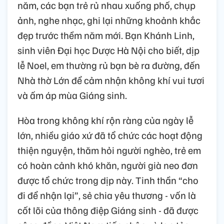
năm, các bạn trẻ rủ nhau xuống phố, chụp
ảnh, nghe nhạc, ghi lại những khoảnh khắc
đẹp trước thềm năm mới. Bạn Khánh Linh,
sinh viên Đại học Dược Hà Nội cho biết, dịp
lễ Noel, em thường rủ bạn bè ra đường, đến
Nhà thờ Lớn để cảm nhận không khí vui tươi
và ấm áp mùa Giáng sinh.
Hòa trong không khí rộn ràng của ngày lễ
lớn, nhiều giáo xứ đã tổ chức các hoạt động
thiện nguyện, thăm hỏi người nghèo, trẻ em
có hoàn cảnh khó khăn, người già neo đơn
được tổ chức trong dịp này. Tinh thần “cho
đi để nhận lại”, sẻ chia yêu thương - vốn là
cốt lõi của thông điệp Giáng sinh - đã được