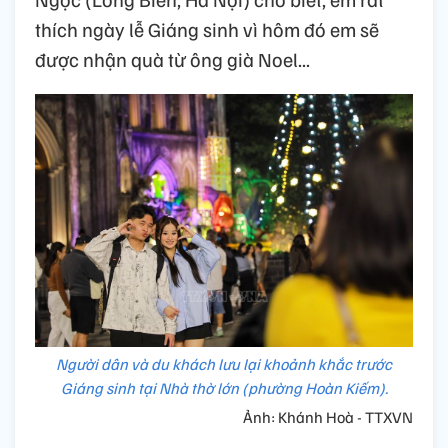
thích ngày lễ Giáng sinh vì hôm đó em sẽ
được nhận quà từ ông già Noel...
Người dân và du khách lưu lại khoảnh khắc trước
Giáng sinh tại Nhà thờ lớn (phường Hoàn Kiếm).
Ảnh: Khánh Hoà - TTXVN