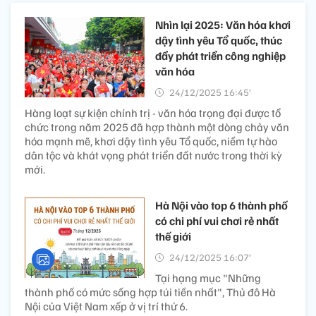
Nhìn lại 2025: Văn hóa khơi
dậy tình yêu Tổ quốc, thúc
đẩy phát triển công nghiệp
văn hóa
24/12/2025 16:45’
Hàng loạt sự kiện chính trị - văn hóa trọng đại được tổ
chức trong năm 2025 đã hợp thành một dòng chảy văn
hóa mạnh mẽ, khơi dậy tình yêu Tổ quốc, niềm tự hào
dân tộc và khát vọng phát triển đất nước trong thời kỳ
mới.
Hà Nội vào top 6 thành phố
có chi phí vui chơi rẻ nhất
thế giới
24/12/2025 16:07’
Tại hạng mục "Những
thành phố có mức sống hợp túi tiền nhất", Thủ đô Hà
Nội của Việt Nam xếp ở vị trí thứ 6.