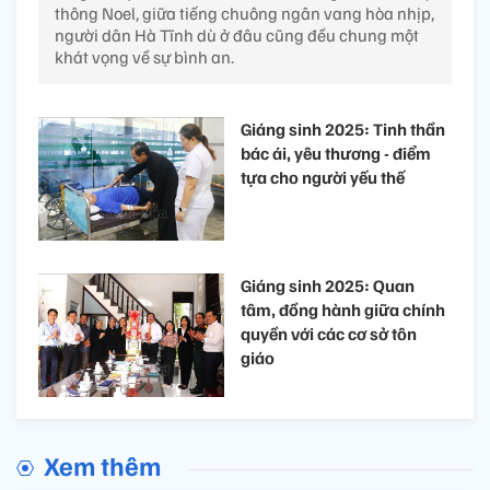
thông Noel, giữa tiếng chuông ngân vang hòa nhịp,
người dân Hà Tĩnh dù ở đâu cũng đều chung một
khát vọng về sự bình an.
Giáng sinh 2025: Tinh thần
bác ái, yêu thương - điểm
tựa cho người yếu thế
Giáng sinh 2025: Quan
tâm, đồng hành giữa chính
quyền với các cơ sở tôn
giáo
Xem thêm