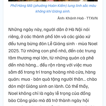
Phố Hàng Mã (phường Hoàn Kiếm) lung linh sắc màu
không khí Giáng sinh.
Ảnh: Khánh Hoà - TTXVN
Những ngày này, người dân ở Hà Nội nói
riêng, ở các thành phố lớn và các giáo xứ
đều tưng bừng đón Lễ Giáng sinh - mùa Noel
2025. Từ những con phố nhỏ, đến các trung
tâm thương mại lớn, từ những quán cà phê
đến nhà hàng… đều rộn ràng với việc mua
sắm đồ trang trí trang hoàng nhà cửa, hàng
quán; mua - bán quà tặng người thân… chào
đón một Giáng sinh an lành. Có thể thấy,
Noel không chỉ là ngày lễ trọng của đồng
bào Công giáo mà đã trở thành ngày hội