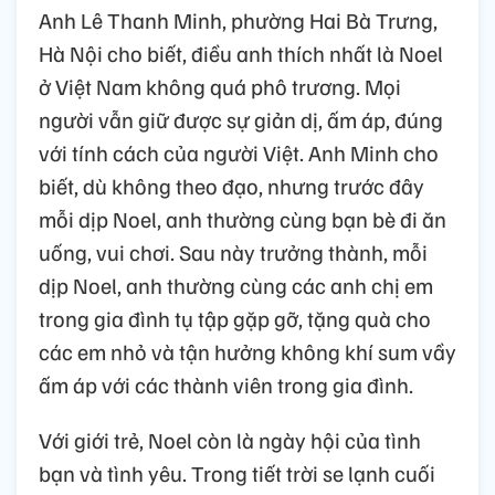
Anh Lê Thanh Minh, phường Hai Bà Trưng,
Hà Nội cho biết, điều anh thích nhất là Noel
ở Việt Nam không quá phô trương. Mọi
người vẫn giữ được sự giản dị, ấm áp, đúng
với tính cách của người Việt. Anh Minh cho
biết, dù không theo đạo, nhưng trước đây
mỗi dịp Noel, anh thường cùng bạn bè đi ăn
uống, vui chơi. Sau này trưởng thành, mỗi
dịp Noel, anh thường cùng các anh chị em
trong gia đình tụ tập gặp gỡ, tặng quà cho
các em nhỏ và tận hưởng không khí sum vầy
ấm áp với các thành viên trong gia đình.
Với giới trẻ, Noel còn là ngày hội của tình
bạn và tình yêu. Trong tiết trời se lạnh cuối