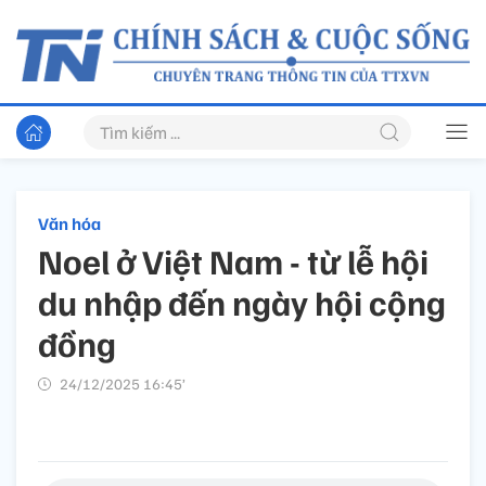
Văn hóa
Noel ở Việt Nam - từ lễ hội
du nhập đến ngày hội cộng
đồng
24/12/2025 16:45’