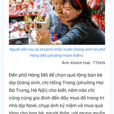
Người dân lưu lại khoảnh khắc trước Giáng sinh tại phố
Hàng Mã (phường Hoàn Kiếm).
Ảnh: Khánh Hoà - TTXVN
Đến phố Hàng Mã để chọn quà tặng bạn bè
dịp Giáng sinh, chị Hồng Trang (phường Hai
Bà Trưng, Hà Nội) cho biết, năm nào chị
cũng cùng gia đình đến đây mua đồ trang trí
nhà dịp Noel, chụp ảnh kỷ niệm và mua quà
tặng cho bạn bè, người thân, với mong muốn