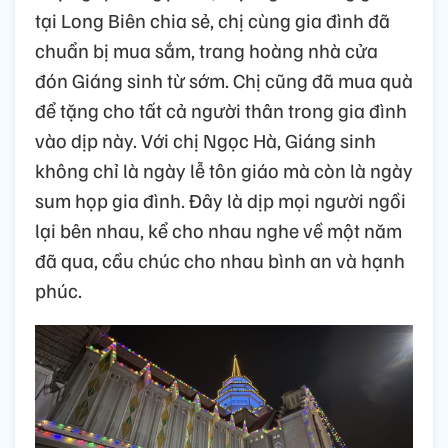
tại Long Biên chia sẻ, chị cùng gia đình đã
chuẩn bị mua sắm, trang hoàng nhà cửa
đón Giáng sinh từ sớm. Chị cũng đã mua quà
để tặng cho tất cả người thân trong gia đình
vào dịp này. Với chị Ngọc Hà, Giáng sinh
không chỉ là ngày lễ tôn giáo mà còn là ngày
sum họp gia đình. Đây là dịp mọi người ngồi
lại bên nhau, kể cho nhau nghe về một năm
đã qua, cầu chúc cho nhau bình an và hạnh
phúc.