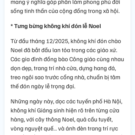
mang ý nghĩa góp phần làm phong phú đời
sống tinh thần của cộng đồng trong xã hội.
* Tưng bừng không khí đón lễ Noel
Từ đầu tháng 12/2025, không khí đón chào
Noel đã bắt đầu lan tỏa trong các giáo xứ.
Các gia đình đồng bào Công giáo cùng nhau
dọn dẹp, trang trí nhà cửa, dựng hang đá,
treo ngôi sao trước cổng nhà, chuẩn bị tâm
thế đón ngày lễ trọng đại.
Những ngày này, dọc các tuyến phố Hà Nội,
không khí Giáng sinh hiện rõ trên từng cửa
hàng, với cây thông Noel, quả cầu tuyết,
vòng nguyệt quế… và ánh đèn trang trí rực