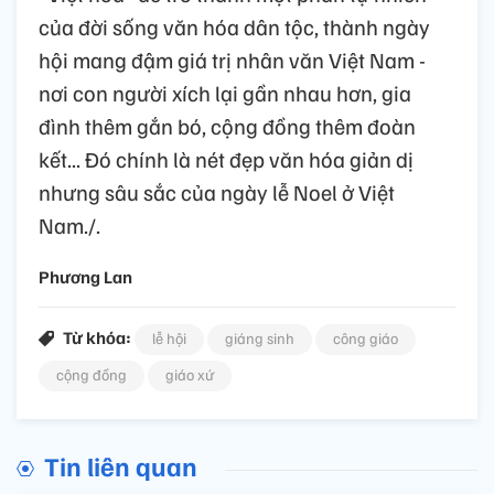
của đời sống văn hóa dân tộc, thành ngày
hội mang đậm giá trị nhân văn Việt Nam -
nơi con người xích lại gần nhau hơn, gia
đình thêm gắn bó, cộng đồng thêm đoàn
kết... Đó chính là nét đẹp văn hóa giản dị
nhưng sâu sắc của ngày lễ Noel ở Việt
Nam./.
Phương Lan
Từ khóa:
lễ hội
giáng sinh
công giáo
cộng đồng
giáo xứ
Tin liên quan