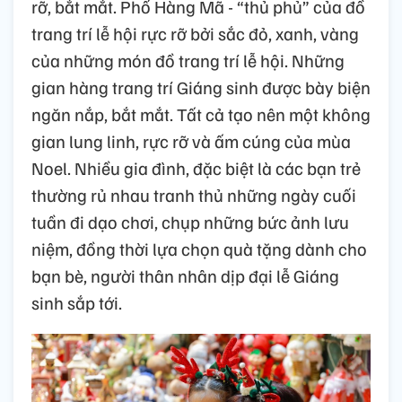
rỡ, bắt mắt. Phố Hàng Mã - “thủ phủ” của đồ
trang trí lễ hội rực rỡ bởi sắc đỏ, xanh, vàng
của những món đồ trang trí lễ hội. Những
gian hàng trang trí Giáng sinh được bày biện
ngăn nắp, bắt mắt. Tất cả tạo nên một không
gian lung linh, rực rỡ và ấm cúng của mùa
Noel. Nhiều gia đình, đặc biệt là các bạn trẻ
thường rủ nhau tranh thủ những ngày cuối
tuần đi dạo chơi, chụp những bức ảnh lưu
niệm, đồng thời lựa chọn quà tặng dành cho
bạn bè, người thân nhân dịp đại lễ Giáng
sinh sắp tới.