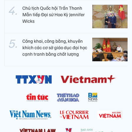
Chủ tịch Quốc hội Trần Thanh
Mẫn tiếp Đại sứ Hoa Kỳ Jennifer
Wicks
Công khai, công bằng, khuyến
khích các cơ sở giáo dục đại học
cạnh tranh bằng chất lượng​