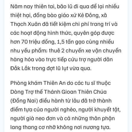
Năm nay thiên tai, bão lũ đi qua để lại nhiều
thiệt hại, đồng bào giáo xứ Kẻ Đông, xã
Thạch Xuân đã tiết kiệm chi phí trang trí và
các hoạt động hình thức, quyên góp được
hơn 70 triệu đồng, 1,5 tấn gạo cùng nhiều
nhu yếu phẩm; thuê 2 chuyến xe vận chuyển
hàng hóa vào trực tiếp cứu trợ người dân
Đắk Lắk trong đợt lũ lụt vừa qua.
Phòng khám Thiên An do các tu sĩ thuộc
Dòng Trợ thế Thánh Gioan Thiên Chúa
(Đồng Nai) điều hành từ lâu đã trở thành
điểm tựa của người nghèo, người khuyết tật,
người già neo đơn và cả những thân phận
lang thang cơ nhỡ không nơi nương tựa.