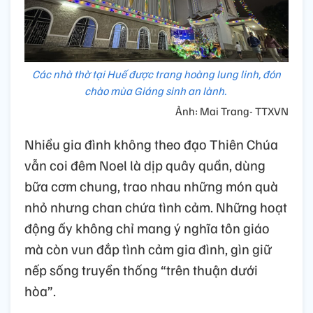
Các nhà thờ tại Huế được trang hoàng lung linh, đón
chào mùa Giáng sinh an lành.
Ảnh: Mai Trang- TTXVN
Nhiều gia đình không theo đạo Thiên Chúa
vẫn coi đêm Noel là dịp quây quần, dùng
bữa cơm chung, trao nhau những món quà
nhỏ nhưng chan chứa tình cảm. Những hoạt
động ấy không chỉ mang ý nghĩa tôn giáo
mà còn vun đắp tình cảm gia đình, gìn giữ
nếp sống truyền thống “trên thuận dưới
hòa”.