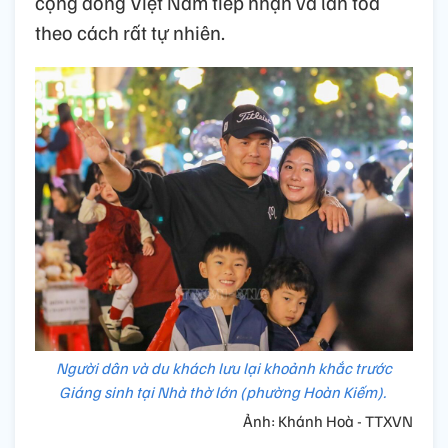
cộng đồng Việt Nam tiếp nhận và lan tỏa
theo cách rất tự nhiên.
Người dân và du khách lưu lại khoảnh khắc trước
Giáng sinh tại Nhà thờ lớn (phường Hoàn Kiếm).
Ảnh: Khánh Hoà - TTXVN