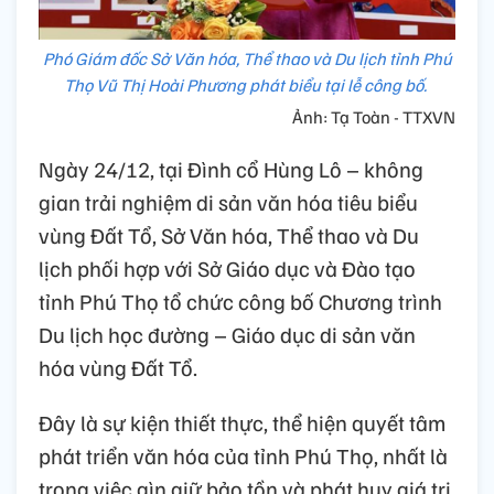
Phó Giám đốc Sở Văn hóa, Thể thao và Du lịch tỉnh Phú
Thọ Vũ Thị Hoài Phương phát biểu tại lễ công bố.
Ảnh: Tạ Toàn - TTXVN
Ngày 24/12, tại Đình cổ Hùng Lô – không
gian trải nghiệm di sản văn hóa tiêu biểu
vùng Đất Tổ, Sở Văn hóa, Thể thao và Du
lịch phối hợp với Sở Giáo dục và Đào tạo
tỉnh Phú Thọ tổ chức công bố Chương trình
Du lịch học đường – Giáo dục di sản văn
hóa vùng Đất Tổ.
Đây là sự kiện thiết thực, thể hiện quyết tâm
phát triển văn hóa của tỉnh Phú Thọ, nhất là
trong việc gìn giữ bảo tồn và phát huy giá trị