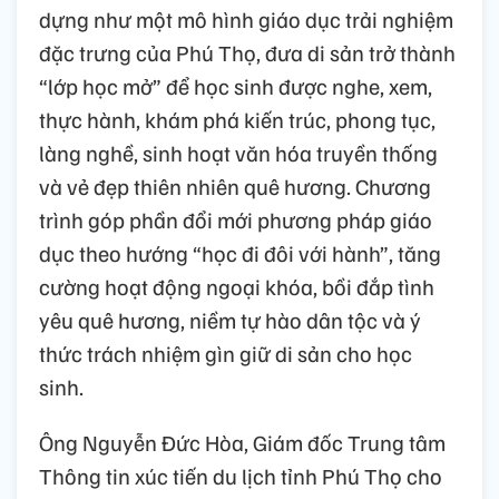
dựng như một mô hình giáo dục trải nghiệm
đặc trưng của Phú Thọ, đưa di sản trở thành
“lớp học mở” để học sinh được nghe, xem,
thực hành, khám phá kiến trúc, phong tục,
làng nghề, sinh hoạt văn hóa truyền thống
và vẻ đẹp thiên nhiên quê hương. Chương
trình góp phần đổi mới phương pháp giáo
dục theo hướng “học đi đôi với hành”, tăng
cường hoạt động ngoại khóa, bồi đắp tình
yêu quê hương, niềm tự hào dân tộc và ý
thức trách nhiệm gìn giữ di sản cho học
sinh.
Ông Nguyễn Đức Hòa, Giám đốc Trung tâm
Thông tin xúc tiến du lịch tỉnh Phú Thọ cho