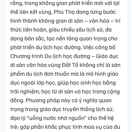
rằng, trong không gian phát triển mới với lợi
thế liên kết vùng, Phú Thọ đang từng bước
hình thành không gian di sản – văn hóa – tri
thức liên hoàn, giàu chiều sâu lịch sử, đa
dạng bản sắc, tạo nền tảng quan trọng cho
phát triển du lịch học đường. Việc công bố
Chương trình Du lịch học đường – Giáo dục
di sản văn hóa vùng Đất Tổ không chỉ là sản
phẩm du lịch đơn thuần mà là mô hình giáo
dục ngoài lớp học, giúp học sinh học bằng
trải nghiệm, học từ di sản và học trong cộng
đồng. Phương pháp này có ý nghĩa quan
trọng trong giáo dục truyền thống lịch sử,
đạo lý “uống nước nhớ nguồn” cho thế hệ
trẻ; góp phần khắc phục tính mùa vụ của du