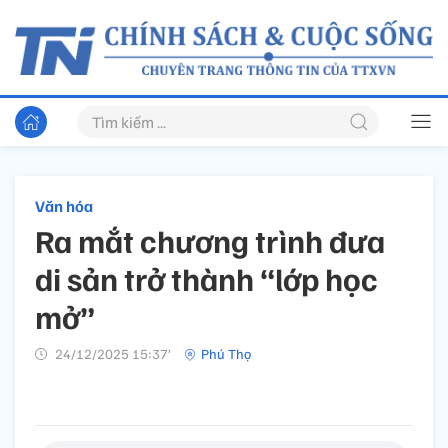
Văn hóa
Ra mắt chương trình đưa
di sản trở thành “lớp học
mở”
24/12/2025 15:37’
Phú Thọ