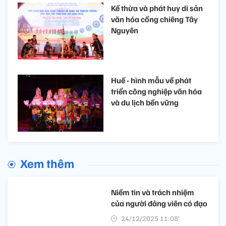
Kế thừa và phát huy di sản
văn hóa cồng chiêng Tây
Nguyên
Huế - hình mẫu về phát
triển công nghiệp văn hóa
và du lịch bền vững
Xem thêm
Niềm tin và trách nhiệm
của người đảng viên có đạo
24/12/2025 11:08’