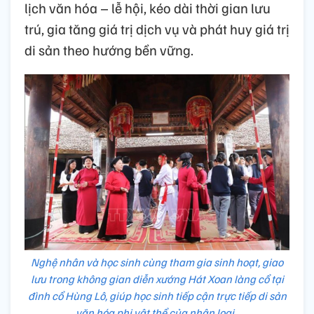
lịch văn hóa – lễ hội, kéo dài thời gian lưu
trú, gia tăng giá trị dịch vụ và phát huy giá trị
di sản theo hướng bền vững.
Nghệ nhân và học sinh cùng tham gia sinh hoạt, giao
lưu trong không gian diễn xướng Hát Xoan làng cổ tại
đình cổ Hùng Lô, giúp học sinh tiếp cận trực tiếp di sản
văn hóa phi vật thể của nhân loại.