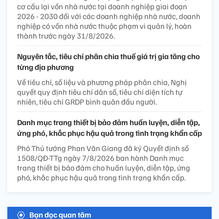
cơ cấu lại vốn nhà nước tại doanh nghiệp giai đoạn
2026 - 2030 đối với các doanh nghiệp nhà nước, doanh
nghiệp có vốn nhà nước thuộc phạm vi quản lý, hoàn
thành trước ngày 31/8/2026.
Nguyên tắc, tiêu chí phân chia thuế giá trị gia tăng cho
từng địa phương
Về tiêu chí, số liệu và phương pháp phân chia, Nghị
quyết quy định tiêu chí dân số, tiêu chí diện tích tự
nhiên, tiêu chí GRDP bình quân đầu người.
Danh mục trang thiết bị bảo đảm huấn luyện, diễn tập,
ứng phó, khắc phục hậu quả trong tình trạng khẩn cấp
Phó Thủ tướng Phan Văn Giang đã ký Quyết định số
1508/QĐ-TTg ngày 7/8/2026 ban hành Danh mục
trang thiết bị bảo đảm cho huấn luyện, diễn tập, ứng
phó, khắc phục hậu quả trong tình trạng khẩn cấp.
Bạn đọc quan tâm