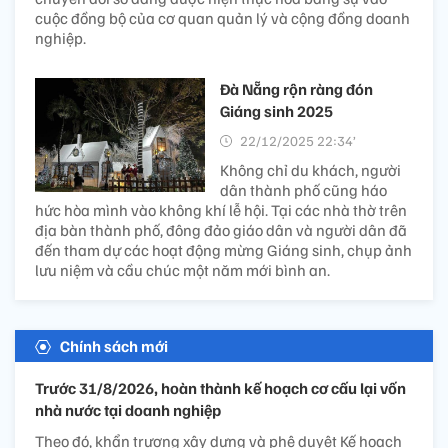
cuộc đồng bộ của cơ quan quản lý và cộng đồng doanh
nghiệp.
Đà Nẵng rộn ràng đón
Giáng sinh 2025
22/12/2025 22:34’
Không chỉ du khách, người
dân thành phố cũng háo
hức hòa mình vào không khí lễ hội. Tại các nhà thờ trên
địa bàn thành phố, đông đảo giáo dân và người dân đã
đến tham dự các hoạt động mừng Giáng sinh, chụp ảnh
lưu niệm và cầu chúc một năm mới bình an.
Chính sách mới
Trước 31/8/2026, hoàn thành kế hoạch cơ cấu lại vốn
nhà nước tại doanh nghiệp
Theo đó, khẩn trương xây dựng và phê duyệt Kế hoạch