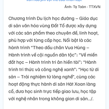
Ảnh: Tạ Toàn - TTXVN
Chương trình Du lịch học đường – Giáo dục
di sản văn hóa vùng Đất Tổ được xây dựng
với các sản phẩm theo chuyên đề, linh hoạt,
phù hợp với từng cấp học. Nổi bật là các
hành trình “Theo dấu chân Vua Hùng –
Hành trình về cội nguồn dân tộc”; “Về miền
đất học – Hành trình tri ân hiền tài”; “Hành
trình tri thức và công nghệ xanh”; “Học từ di
sản – Trải nghiệm từ làng nghề”, cùng các
hoạt động thực hành di sản Hát Xoan làng
cổ, đưa học sinh trực tiếp giao lưu, học tập
với nghệ nhân trong không gian di sản…/.