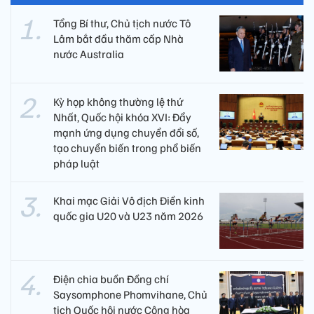
Tổng Bí thư, Chủ tịch nước Tô
Lâm bắt đầu thăm cấp Nhà
nước Australia
Kỳ họp không thường lệ thứ
Nhất, Quốc hội khóa XVI: Đẩy
mạnh ứng dụng chuyển đổi số,
tạo chuyển biến trong phổ biến
pháp luật
Khai mạc Giải Vô địch Điền kinh
quốc gia U20 và U23 năm 2026
Điện chia buồn Đồng chí
Saysomphone Phomvihane, Chủ
tịch Quốc hội nước Cộng hòa