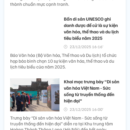
thành chuẩn mực cạnh tranh.
Bốn di sản UNESCO ghi
danh được đề cử là sự kiện
văn hóa, thể thao và du lịch
tiêu biểu năm 2025
23/12/2025 16:16’
Báo Văn hóa (Bộ Văn hóa, Thể thao và Du lịch) tổ chức
họp báo bình chọn 10 sự kiện văn hóa, thể thao và du
lịch tiêu biểu của năm 2025.
Khai mạc trưng bày “Di sản
văn hóa Việt Nam - Sức
sống từ truyền thống đến
hiện đại”
23/12/2025 16:00’
Trưng bày “Di sản văn hóa Việt Nam - Sức sống từ
truyền thống đến hiện đại” diễn ra tại Khu trung tâm
Hoàng Thành Thăng Long (Hà Nội) đến hết ngày