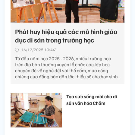
Phát huy hiệu quả các mô hình giáo
dục di sản trong trường học
16/12/2025 10:44’
Từ đầu năm học 2025 - 2026, nhiều trường học
trên địa bàn thường xuyên tổ chức các lớp học
chuyên đề về nghề dệt vải thổ cẩm, múa cồng
chiêng của đồng bào dân tộc thiểu số cho học sinh.
Tạo sức sống mới cho di
sản văn hóa Chăm