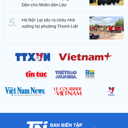
Dân chủ Nhân dân Lào
Hà Nội: Lại xảy ra cháy nhà
xưởng tại phường Thanh Liệt