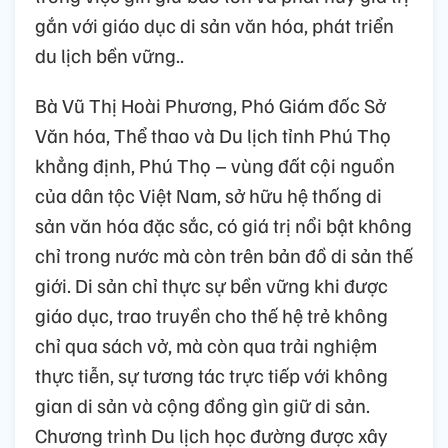
gắn với giáo dục di sản văn hóa, phát triển
du lịch bền vững..
Bà Vũ Thị Hoài Phương, Phó Giám đốc Sở
Văn hóa, Thể thao và Du lịch tỉnh Phú Thọ
khẳng định, Phú Thọ – vùng đất cội nguồn
của dân tộc Việt Nam, sở hữu hệ thống di
sản văn hóa đặc sắc, có giá trị nổi bật không
chỉ trong nước mà còn trên bản đồ di sản thế
giới. Di sản chỉ thực sự bền vững khi được
giáo dục, trao truyền cho thế hệ trẻ không
chỉ qua sách vở, mà còn qua trải nghiệm
thực tiễn, sự tương tác trực tiếp với không
gian di sản và cộng đồng gìn giữ di sản.
Chương trình Du lịch học đường được xây