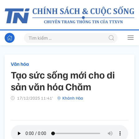
Văn hóa
Tạo sức sống mới cho di
sản văn hóa Chăm
17/12/2025 11:41’
Khánh Hòa