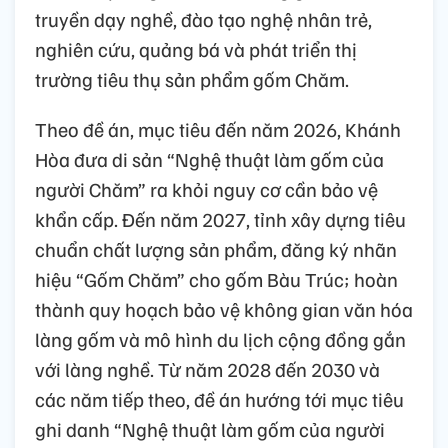
truyền dạy nghề, đào tạo nghệ nhân trẻ,
nghiên cứu, quảng bá và phát triển thị
trường tiêu thụ sản phẩm gốm Chăm.
Theo đề án, mục tiêu đến năm 2026, Khánh
Hòa đưa di sản “Nghệ thuật làm gốm của
người Chăm” ra khỏi nguy cơ cần bảo vệ
khẩn cấp. Đến năm 2027, tỉnh xây dựng tiêu
chuẩn chất lượng sản phẩm, đăng ký nhãn
hiệu “Gốm Chăm” cho gốm Bàu Trúc; hoàn
thành quy hoạch bảo vệ không gian văn hóa
làng gốm và mô hình du lịch cộng đồng gắn
với làng nghề. Từ năm 2028 đến 2030 và
các năm tiếp theo, đề án hướng tới mục tiêu
ghi danh “Nghệ thuật làm gốm của người