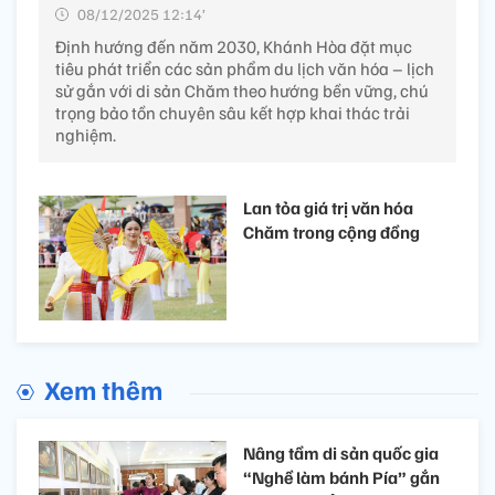
08/12/2025 12:14’
Định hướng đến năm 2030, Khánh Hòa đặt mục
tiêu phát triển các sản phẩm du lịch văn hóa – lịch
sử gắn với di sản Chăm theo hướng bền vững, chú
trọng bảo tồn chuyên sâu kết hợp khai thác trải
nghiệm.
Lan tỏa giá trị văn hóa
Chăm trong cộng đồng
Xem thêm
Nâng tầm di sản quốc gia
“Nghề làm bánh Pía” gắn