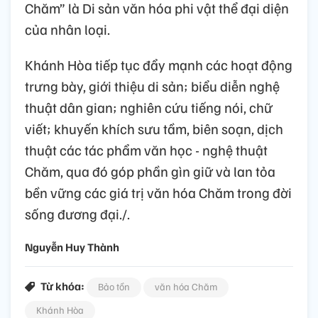
Chăm” là Di sản văn hóa phi vật thể đại diện
của nhân loại.
Khánh Hòa tiếp tục đẩy mạnh các hoạt động
trưng bày, giới thiệu di sản; biểu diễn nghệ
thuật dân gian; nghiên cứu tiếng nói, chữ
viết; khuyến khích sưu tầm, biên soạn, dịch
thuật các tác phẩm văn học - nghệ thuật
Chăm, qua đó góp phần gìn giữ và lan tỏa
bền vững các giá trị văn hóa Chăm trong đời
sống đương đại./.
Nguyễn Huy Thành
Từ khóa:
Bảo tồn
văn hóa Chăm
Khánh Hòa