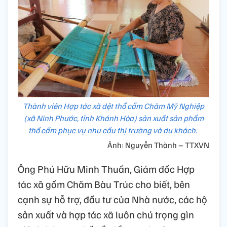
Thành viên Hợp tác xã dệt thổ cẩm Chăm Mỹ Nghiệp
(xã Ninh Phước, tỉnh Khánh Hòa) sản xuất sản phẩm
thổ cẩm phục vụ nhu cầu thị trường và du khách.
Ảnh: Nguyễn Thành – TTXVN
Ông Phú Hữu Minh Thuần, Giám đốc Hợp
tác xã gốm Chăm Bàu Trúc cho biết, bên
cạnh sự hỗ trợ, đầu tư của Nhà nước, các hộ
sản xuất và hợp tác xã luôn chú trọng gìn