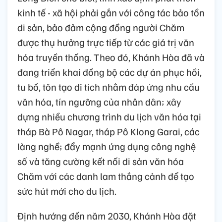
kinh tế - xã hội phải gắn với công tác bảo tồn
di sản, bảo đảm cộng đồng người Chăm
được thụ hưởng trực tiếp từ các giá trị văn
hóa truyền thống. Theo đó, Khánh Hòa đã và
đang triển khai đồng bộ các dự án phục hồi,
tu bổ, tôn tạo di tích nhằm đáp ứng nhu cầu
văn hóa, tín ngưỡng của nhân dân; xây
dựng nhiều chương trình du lịch văn hóa tại
tháp Bà Pô Nagar, tháp Pô Klong Garai, các
làng nghề; đẩy mạnh ứng dụng công nghệ
số và tăng cường kết nối di sản văn hóa
Chăm với các danh lam thắng cảnh để tạo
sức hút mới cho du lịch.
Định hướng đến năm 2030, Khánh Hòa đặt