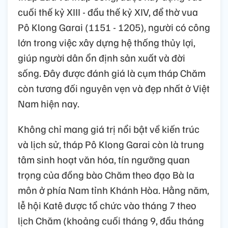
cuối thế kỷ XIII - đầu thế kỷ XIV, để thờ vua
Pô Klong Garai (1151 - 1205), người có công
lớn trong việc xây dựng hệ thống thủy lợi,
giúp người dân ổn định sản xuất và đời
sống. Đây được đánh giá là cụm tháp Chăm
còn tương đối nguyên vẹn và đẹp nhất ở Việt
Nam hiện nay.
Không chỉ mang giá trị nổi bật về kiến trúc
và lịch sử, tháp Pô Klong Garai còn là trung
tâm sinh hoạt văn hóa, tín ngưỡng quan
trọng của đồng bào Chăm theo đạo Bà la
môn ở phía Nam tỉnh Khánh Hòa. Hằng năm,
lễ hội Katê được tổ chức vào tháng 7 theo
lịch Chăm (khoảng cuối tháng 9, đầu tháng