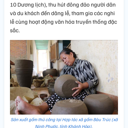
10 Dương lịch), thu hút đông đảo người dân
và du khách đến dâng lễ, tham gia các nghi
lễ cùng hoạt động văn hóa truyền thống đặc
sắc.
Sản xuất gốm thủ công tại Hợp tác xã gốm Bàu Trúc (xã
Ninh Phước, tỉnh Khánh Hòa).