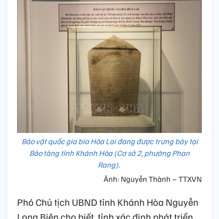
Bảo vật quốc gia bia Hòa Lai đang được trưng bày tại
Bảo tàng tỉnh Khánh Hòa (Cơ sở 2, phường Phan
Rang).
Ảnh: Nguyễn Thành – TTXVN
Phó Chủ tịch UBND tỉnh Khánh Hòa Nguyễn
Long Biên cho biết, tỉnh xác định phát triển