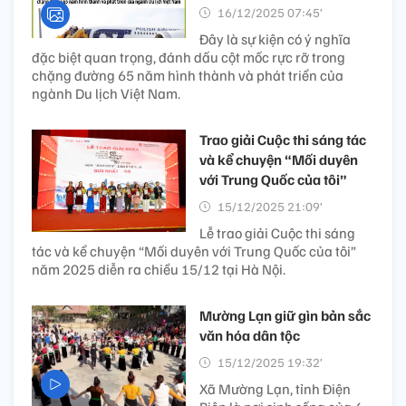
16/12/2025 07:45’
Đây là sự kiện có ý nghĩa
đặc biệt quan trọng, đánh dấu cột mốc rực rỡ trong
chặng đường 65 năm hình thành và phát triển của
ngành Du lịch Việt Nam.
Trao giải Cuộc thi sáng tác
và kể chuyện “Mối duyên
với Trung Quốc của tôi”
15/12/2025 21:09’
Lễ trao giải Cuộc thi sáng
tác và kể chuyện “Mối duyên với Trung Quốc của tôi”
năm 2025 diễn ra chiều 15/12 tại Hà Nội.
Mường Lạn giữ gìn bản sắc
văn hóa dân tộc
15/12/2025 19:32’
Xã Mường Lạn, tỉnh Điện