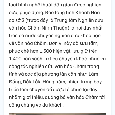
loại hình nghệ thuật dân gian được nghiên
cứu, phục dựng. Bảo tàng tỉnh Khánh Hòa
cơ sở 2 (trước đây là Trung tâm Nghiên cứu
văn hóa Chăm Ninh Thuận) là nơi duy nhất
trên cả nước chuyên nghiên cứu khoa học
về văn hóa Chăm. Đơn vị này đã sưu tầm,
phục chế hơn 1.500 hiện vật, lưu giữ trên
1.400 bản sách, tư liệu chuyên khảo phục vụ
công tác nghiên cứu văn hóa Chăm trong
tỉnh và các địa phương lân cận như: Lâm
Đồng, Đắk Lắk. Hằng năm, nhiều trưng bày,
triển lãm chuyên đề được tổ chức tại đây
nhằm giới thiệu, quảng bá văn hóa Chăm tới
công chúng và du khách.