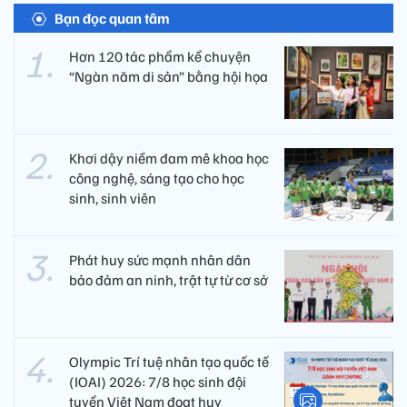
Bạn đọc quan tâm
Hơn 120 tác phẩm kể chuyện
“Ngàn năm di sản” bằng hội họa
Khơi dậy niềm đam mê khoa học
công nghệ, sáng tạo cho học
sinh, sinh viên
Phát huy sức mạnh nhân dân
bảo đảm an ninh, trật tự từ cơ sở
Olympic Trí tuệ nhân tạo quốc tế
(IOAI) 2026: 7/8 học sinh đội
tuyển Việt Nam đoạt huy