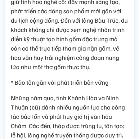
giữ tinh hoa nghề cổ; đẩy mạnh sáng tạo,
phát triển các dòng sản phẩm mới gắn với
du lịch cộng đồng. Đến với làng Bàu Trúc, du
khách không chỉ được xem nghệ nhân trình
diễn kỹ thuật tạo hình gốm đặc trưng mà
còn có thể trực tiếp tham gia nặn gốm, vẽ
hoa văn hay trải nghiệm công đoạn nung
lửa như một thợ gốm thực thụ.
* Bảo tồn gắn với phát triển bền vững
Những năm qua, tỉnh Khánh Hòa và Ninh
Thuận (cũ) dành nhiều nguồn lực cho công
tác bảo tồn và phát huy giá trị văn hóa
Chăm. Các đền, tháp được trùng tu, tôn tạo;
lễ hội, làng nghề truyền thống được duy trì;