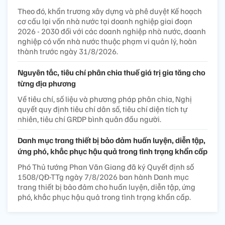
Theo đó, khẩn trương xây dựng và phê duyệt Kế hoạch
cơ cấu lại vốn nhà nước tại doanh nghiệp giai đoạn
2026 - 2030 đối với các doanh nghiệp nhà nước, doanh
nghiệp có vốn nhà nước thuộc phạm vi quản lý, hoàn
thành trước ngày 31/8/2026.
Nguyên tắc, tiêu chí phân chia thuế giá trị gia tăng cho
từng địa phương
Về tiêu chí, số liệu và phương pháp phân chia, Nghị
quyết quy định tiêu chí dân số, tiêu chí diện tích tự
nhiên, tiêu chí GRDP bình quân đầu người.
Danh mục trang thiết bị bảo đảm huấn luyện, diễn tập,
ứng phó, khắc phục hậu quả trong tình trạng khẩn cấp
Phó Thủ tướng Phan Văn Giang đã ký Quyết định số
1508/QĐ-TTg ngày 7/8/2026 ban hành Danh mục
trang thiết bị bảo đảm cho huấn luyện, diễn tập, ứng
phó, khắc phục hậu quả trong tình trạng khẩn cấp.