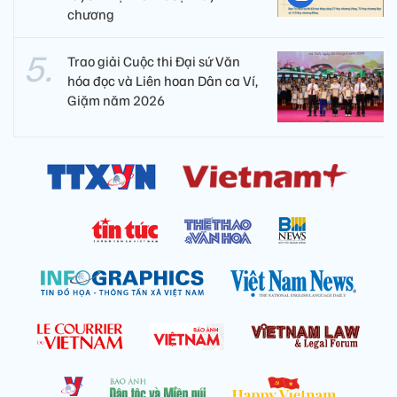
chương
Trao giải Cuộc thi Đại sứ Văn
hóa đọc và Liên hoan Dân ca Ví,
Giặm năm 2026