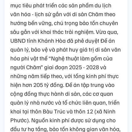
mục tiêu phát triển các sản phẩm du lịch
văn hóa - lịch sử gắn với di sản Chăm theo
hướng bền vững, chú trọng bảo tồn chuyên
sâu gắn với khai thác trải nghiệm. Vừa qua,
UBND tỉnh Khánh Hòa đã phê duyệt Đề án
quản lý, bảo vệ và phát huy giá trị di sản văn
hóa phi vật thể “Nghệ thuật làm gốm của
người Chăm” giai đoạn 2025 - 2028 và
những năm tiếp theo, với tổng kinh phí thực
hiện hơn 205 tỷ đồng. Đề án tập trung vào
cộng đồng thực hành di sản, các cơ quan
quản lý nhà nước và tổ chức liên quan, triển
khai tại thôn Bàu Trúc và thôn 12 (xã Ninh
Phước). Nguồn kinh phí được sử dụng cho
đầu tư hạ tầng, bảo tồn không gian văn hóa,