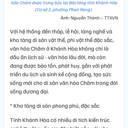
hóa Chăm được trưng bày tại Bảo tàng tỉnh Khánh Hòa
(Cơ sở 2, phường Phan Rang).
Ảnh: Nguyễn Thành – TTXVN
Với hệ thống đền tháp, lễ hội, làng nghề và
kho tàng di sản vật thể, phi vật thể đặc sắc,
văn hóa Chăm ở Khánh Hòa không chỉ là
dấu ấn lịch sử - văn hóa lâu đời, mà còn
đang được bảo tồn, phát huy, gắn với phát
triển du lịch và sinh kế cộng đồng, tạo sức
sống mới cho di sản văn hóa Chăm trong đời
sống đương đại.
* Kho tàng di sản phong phú, đặc sắc
Tỉnh Khánh Hòa có nhiều di tích kiến trúc