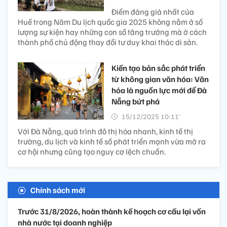
Điểm đáng giá nhất của
Huế trong Năm Du lịch quốc gia 2025 không nằm ở số
lượng sự kiện hay những con số tăng trưởng mà ở cách
thành phố chủ động thay đổi tư duy khai thác di sản.
Kiến tạo bản sắc phát triển
từ không gian văn hóa: Văn
hóa là nguồn lực mới để Đà
Nẵng bứt phá
15/12/2025 10:11’
Với Đà Nẵng, quá trình đô thị hóa nhanh, kinh tế thị
trường, du lịch và kinh tế số phát triển mạnh vừa mở ra
cơ hội nhưng cũng tạo nguy cơ lệch chuẩn.
Chính sách mới
Trước 31/8/2026, hoàn thành kế hoạch cơ cấu lại vốn
nhà nước tại doanh nghiệp