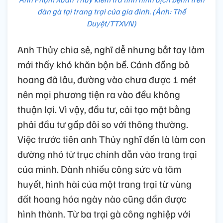
đàn gà tại trang trại của gia đình. (Ảnh: Thế
Duyệt/TTXVN)
Anh Thủy chia sẻ, nghĩ dễ nhưng bắt tay làm
mới thấy khó khăn bộn bề. Cánh đồng bỏ
hoang đã lâu, đường vào chưa được 1 mét
nên mọi phương tiện ra vào đều không
thuận lợi. Vì vậy, đầu tư, cải tạo mặt bằng
phải đầu tư gấp đôi so với thông thường.
Việc trước tiên anh Thủy nghĩ đến là làm con
đường nhỏ từ trục chính dẫn vào trang trại
của mình. Dành nhiều công sức và tâm
huyết, hình hài của một trang trại từ vùng
đất hoang hóa ngày nào cũng dần được
hình thành. Từ ba trại gà công nghiệp với