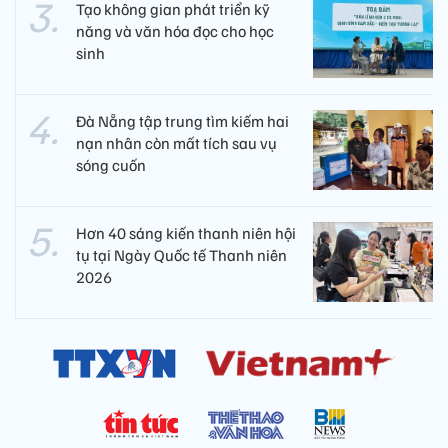
Tạo không gian phát triển kỹ
năng và văn hóa đọc cho học
sinh
Đà Nẵng tập trung tìm kiếm hai
nạn nhân còn mất tích sau vụ
sóng cuốn
Hơn 40 sáng kiến thanh niên hội
tụ tại Ngày Quốc tế Thanh niên
2026