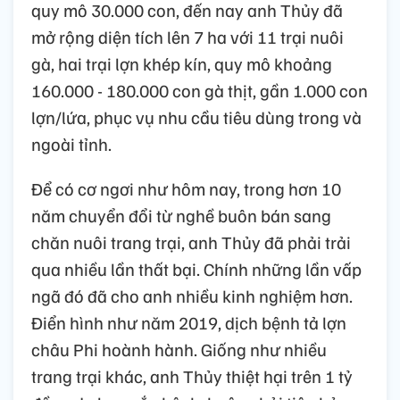
quy mô 30.000 con, đến nay anh Thủy đã
mở rộng diện tích lên 7 ha với 11 trại nuôi
gà, hai trại lợn khép kín, quy mô khoảng
160.000 - 180.000 con gà thịt, gần 1.000 con
lợn/lứa, phục vụ nhu cầu tiêu dùng trong và
ngoài tỉnh.
Để có cơ ngơi như hôm nay, trong hơn 10
năm chuyển đổi từ nghề buôn bán sang
chăn nuôi trang trại, anh Thủy đã phải trải
qua nhiều lần thất bại. Chính những lần vấp
ngã đó đã cho anh nhiều kinh nghiệm hơn.
Điển hình như năm 2019, dịch bệnh tả lợn
châu Phi hoành hành. Giống như nhiều
trang trại khác, anh Thủy thiệt hại trên 1 tỷ