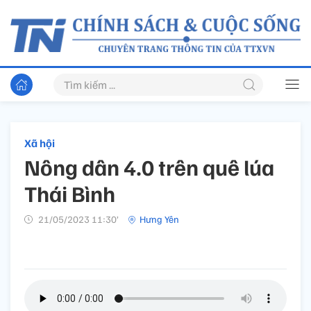
Xã hội
Nông dân 4.0 trên quê lúa
Thái Bình
21/05/2023 11:30’
Hưng Yên