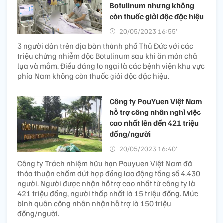
Botulinum nhưng không
còn thuốc giải độc đặc hiệu
20/05/2023 16:55’
3 người dân trên địa bàn thành phố Thủ Đức với các
triệu chứng nhiễm độc Botulinum sau khi ăn món chả
lụa và mắm. Điều đáng lo ngại là các bệnh viện khu vực
phía Nam không còn thuốc giải độc đặc hiệu.
Công ty PouYuen Việt Nam
hỗ trợ công nhân nghỉ việc
cao nhất lên đến 421 triệu
đồng/người
20/05/2023 16:40’
Công ty Trách nhiệm hữu hạn Pouyuen Việt Nam đã
thỏa thuận chấm dứt hợp đồng lao động tổng số 4.430
người. Người được nhận hỗ trợ cao nhất từ công ty là
421 triệu đồng, người thấp nhất là 15 triệu đồng. Mức
bình quân công nhân nhận hỗ trợ là 150 triệu
đồng/người.