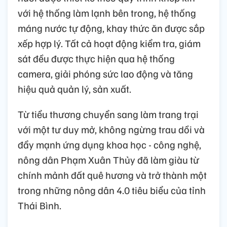
với hệ thống làm lạnh bên trong, hệ thống
máng nước tự động, khay thức ăn được sắp
xếp hợp lý. Tất cả hoạt động kiểm tra, giám
sát đều được thực hiện qua hệ thống
camera, giải phóng sức lao động và tăng
hiệu quả quản lý, sản xuất.
Từ tiểu thương chuyển sang làm trang trại
với một tư duy mở, không ngừng trau dồi và
đẩy mạnh ứng dụng khoa học - công nghệ,
nông dân Phạm Xuân Thủy đã làm giàu từ
chính mảnh đất quê hương và trở thành một
trong những nông dân 4.0 tiêu biểu của tỉnh
Thái Bình.