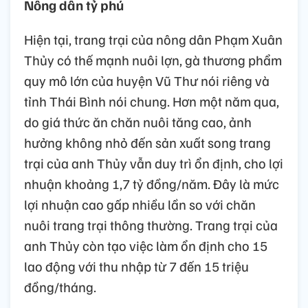
Nông dân tỷ phú
Hiện tại, trang trại của nông dân Phạm Xuân
Thủy có thế mạnh nuôi lợn, gà thương phẩm
quy mô lớn của huyện Vũ Thư nói riêng và
tỉnh Thái Bình nói chung. Hơn một năm qua,
do giá thức ăn chăn nuôi tăng cao, ảnh
hưởng không nhỏ đến sản xuất song trang
trại của anh Thủy vẫn duy trì ổn định, cho lợi
nhuận khoảng 1,7 tỷ đồng/năm. Đây là mức
lợi nhuận cao gấp nhiều lần so với chăn
nuôi trang trại thông thường. Trang trại của
anh Thủy còn tạo việc làm ổn định cho 15
lao động với thu nhập từ 7 đến 15 triệu
đồng/tháng.