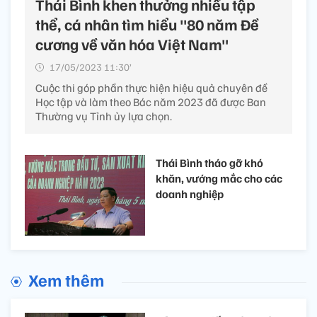
Thái Bình khen thưởng nhiều tập
thể, cá nhân tìm hiểu "80 năm Đề
cương về văn hóa Việt Nam"
17/05/2023 11:30’
Cuộc thi góp phần thực hiện hiệu quả chuyên đề
Học tập và làm theo Bác năm 2023 đã được Ban
Thường vụ Tỉnh ủy lựa chọn.
Thái Bình tháo gỡ khó
khăn, vướng mắc cho các
doanh nghiệp
Xem thêm