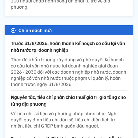
100 người chấp hành xong án phạt tù trở về địa
phương.
Chính sách mới
Trước 31/8/2026, hoàn thành kế hoạch cơ cấu lại vốn
nhà nước tại doanh nghiệp
Theo đó, khẩn trương xây dựng và phê duyệt Kế hoạch
cơ cấu lại vốn nhà nước tại doanh nghiệp giai đoạn
2026 - 2030 đối với các doanh nghiệp nhà nước, doanh
nghiệp có vốn nhà nước thuộc phạm vi quản lý, hoàn
thành trước ngày 31/8/2026.
Nguyên tắc, tiêu chí phân chia thuế giá trị gia tăng cho
từng địa phương
Về tiêu chí, số liệu và phương pháp phân chia, Nghị
quyết quy định tiêu chí dân số, tiêu chí diện tích tự
nhiên, tiêu chí GRDP bình quân đầu người.