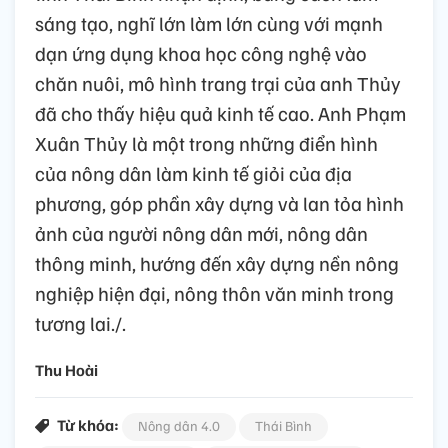
sáng tạo, nghĩ lớn làm lớn cùng với mạnh
dạn ứng dụng khoa học công nghệ vào
chăn nuôi, mô hình trang trại của anh Thủy
đã cho thấy hiệu quả kinh tế cao. Anh Phạm
Xuân Thủy là một trong những điển hình
của nông dân làm kinh tế giỏi của địa
phương, góp phần xây dựng và lan tỏa hình
ảnh của người nông dân mới, nông dân
thông minh, hướng đến xây dựng nền nông
nghiệp hiện đại, nông thôn văn minh trong
tương lai./.
Thu Hoài
Từ khóa:
Nông dân 4.0
Thái Bình