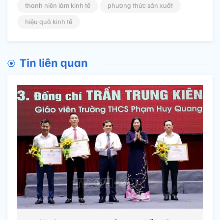
thanh niên làm kinh tế
phương thức sản xuất
hiệu quả kinh tế
Tin liên quan