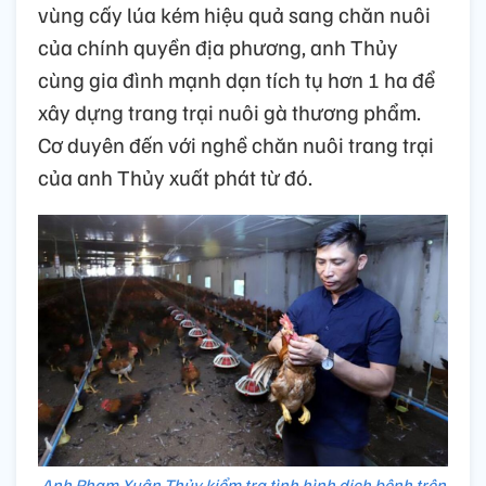
vùng cấy lúa kém hiệu quả sang chăn nuôi
của chính quyền địa phương, anh Thủy
cùng gia đình mạnh dạn tích tụ hơn 1 ha để
xây dựng trang trại nuôi gà thương phẩm.
Cơ duyên đến với nghề chăn nuôi trang trại
của anh Thủy xuất phát từ đó.
Anh Phạm Xuân Thủy kiểm tra tình hình dịch bệnh trên