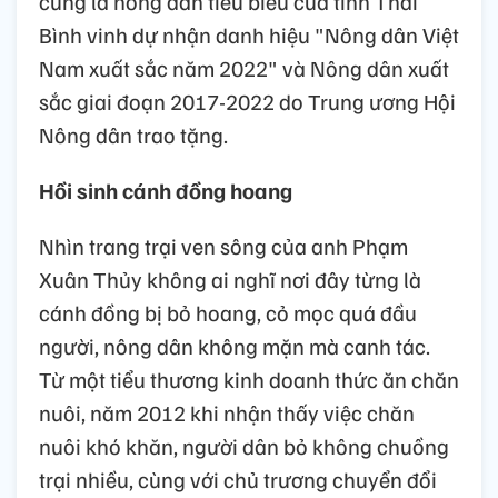
cũng là nông dân tiêu biểu của tỉnh Thái
Bình vinh dự nhận danh hiệu "Nông dân Việt
Nam xuất sắc năm 2022" và Nông dân xuất
sắc giai đoạn 2017-2022 do Trung ương Hội
Nông dân trao tặng.
Hồi sinh cánh đồng hoang
Nhìn trang trại ven sông của anh Phạm
Xuân Thủy không ai nghĩ nơi đây từng là
cánh đồng bị bỏ hoang, cỏ mọc quá đầu
người, nông dân không mặn mà canh tác.
Từ một tiểu thương kinh doanh thức ăn chăn
nuôi, năm 2012 khi nhận thấy việc chăn
nuôi khó khăn, người dân bỏ không chuồng
trại nhiều, cùng với chủ trương chuyển đổi