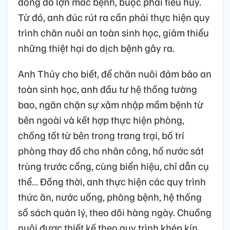
đồng do lợn mắc bệnh, buộc phải tiêu hủy.
Từ đó, anh đúc rút ra cần phải thực hiện quy
trình chăn nuôi an toàn sinh học, giảm thiểu
những thiệt hại do dịch bệnh gây ra.
Anh Thủy cho biết, để chăn nuôi đảm bảo an
toàn sinh học, anh đầu tư hệ thống tường
bao, ngăn chặn sự xâm nhập mầm bệnh từ
bên ngoài và kết hợp thực hiện phòng,
chống tốt từ bên trong trang trại, bố trí
phòng thay đồ cho nhân công, hố nước sát
trùng trước cổng, cùng biển hiệu, chỉ dẫn cụ
thể… Đồng thời, anh thực hiện các quy trình
thức ăn, nước uống, phòng bệnh, hệ thống
sổ sách quản lý, theo dõi hàng ngày. Chuồng
nuôi được thiết kế theo quy trình khép kín