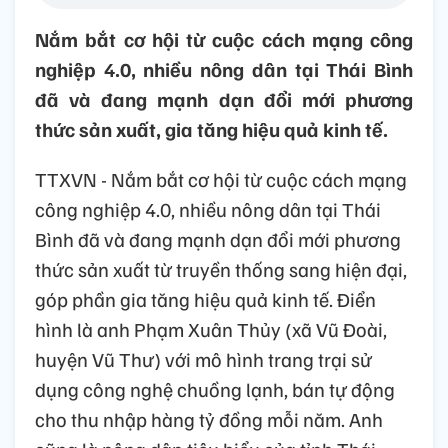
Nắm bắt cơ hội từ cuộc cách mạng công
nghiệp 4.0, nhiều nông dân tại Thái Bình
đã và đang mạnh dạn đổi mới phương
thức sản xuất, gia tăng hiệu quả kinh tế.
TTXVN - Nắm bắt cơ hội từ cuộc cách mạng
công nghiệp 4.0, nhiều nông dân tại Thái
Bình đã và đang mạnh dạn đổi mới phương
thức sản xuất từ truyền thống sang hiện đại,
góp phần gia tăng hiệu quả kinh tế. Điển
hình là anh Phạm Xuân Thủy (xã Vũ Đoài,
huyện Vũ Thư) với mô hình trang trại sử
dụng công nghệ chuồng lạnh, bán tự động
cho thu nhập hàng tỷ đồng mỗi năm. Anh