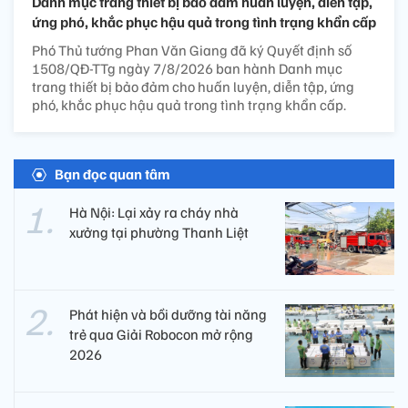
Danh mục trang thiết bị bảo đảm huấn luyện, diễn tập,
ứng phó, khắc phục hậu quả trong tình trạng khẩn cấp
Phó Thủ tướng Phan Văn Giang đã ký Quyết định số
1508/QĐ-TTg ngày 7/8/2026 ban hành Danh mục
trang thiết bị bảo đảm cho huấn luyện, diễn tập, ứng
phó, khắc phục hậu quả trong tình trạng khẩn cấp.
Bạn đọc quan tâm
Hà Nội: Lại xảy ra cháy nhà
xưởng tại phường Thanh Liệt
Phát hiện và bồi dưỡng tài năng
trẻ qua Giải Robocon mở rộng
2026