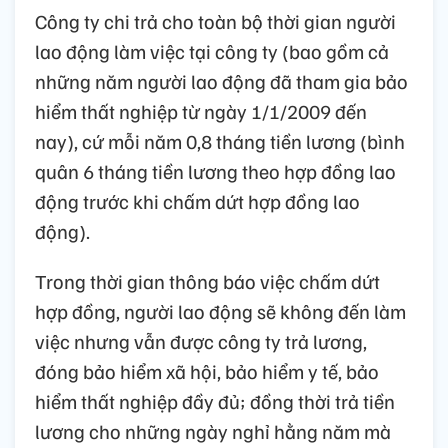
Công ty chi trả cho toàn bộ thời gian người
lao động làm việc tại công ty (bao gồm cả
những năm người lao động đã tham gia bảo
hiểm thất nghiệp từ ngày 1/1/2009 đến
nay), cứ mỗi năm 0,8 tháng tiền lương (bình
quân 6 tháng tiền lương theo hợp đồng lao
động trước khi chấm dứt hợp đồng lao
động).
Trong thời gian thông báo việc chấm dứt
hợp đồng, người lao động sẽ không đến làm
việc nhưng vẫn được công ty trả lương,
đóng bảo hiểm xã hội, bảo hiểm y tế, bảo
hiểm thất nghiệp đầy đủ; đồng thời trả tiền
lương cho những ngày nghỉ hằng năm mà