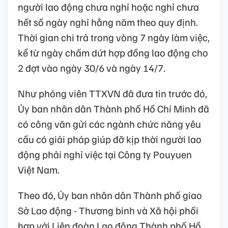
người lao động chưa nghỉ hoặc nghỉ chưa
hết số ngày nghỉ hằng năm theo quy định.
Thời gian chi trả trong vòng 7 ngày làm việc,
kể từ ngày chấm dứt hợp đồng lao động cho
2 đợt vào ngày 30/6 và ngày 14/7.
Như phóng viên TTXVN đã đưa tin trước đó,
Ủy ban nhân dân Thành phố Hồ Chí Minh đã
có công văn gửi các ngành chức năng yêu
cầu có giải pháp giúp đỡ kịp thời người lao
động phải nghỉ việc tại Công ty Pouyuen
Việt Nam.
Theo đó, Ủy ban nhân dân Thành phố giao
Sở Lao động - Thương binh và Xã hội phối
hợp với Liên đoàn Lao động Thành phố Hồ