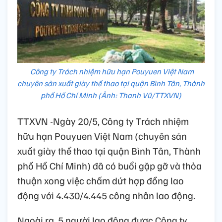
Công ty Trách nhiệm hữu hạn Pouyuen Việt Nam
chuyên sản xuất giày thể thao tại quận Bình Tân, Thành
phố Hồ Chí Minh (Ảnh: Thanh Vũ/TTXVN)
TTXVN -Ngày 20/5, Công ty Trách nhiệm
hữu hạn Pouyuen Việt Nam (chuyên sản
xuất giày thể thao tại quận Bình Tân, Thành
phố Hồ Chí Minh) đã có buổi gặp gỡ và thỏa
thuận xong việc chấm dứt hợp đồng lao
động với 4.430/4.445 công nhân lao động.
Ngoài ra, 5 người lao động được Công ty