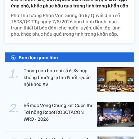
ứng phó, khắc phục hậu quả trong tình trạng khẩn cấp
Phó Thủ tướng Phan Văn Giang đã ký Quyết định số
1508/QĐ-TTg ngày 7/8/2026 ban hành Danh mục
trang thiết bị bảo đảm cho huấn luyện, diễn tập, ứng
phó, khắc phục hậu quả trong tình trạng khẩn cấp.
Bạn đọc quan tâm
Thông cáo báo chí số 6, Kỳ họp
không thường lệ thứ Nhất, Quốc
hội khóa XVI
Bế mạc Vòng Chung kết Cuộc thi
Tài năng Robot ROBOTACON
WRO - 2026