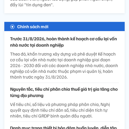
đẩy lùi "tín dụng đen".
Chính sách mới
Trước 31/8/2026, hoàn thành kế hoạch cơ cấu lại vốn
nhà nước tại doanh nghiệp
Theo đó, khẩn trương xây dựng và phê duyệt Kế hoạch
cơ cấu lại vốn nhà nước tại doanh nghiệp giai đoạn
2026 - 2030 đối với các doanh nghiệp nhà nước, doanh
nghiệp có vốn nhà nước thuộc phạm vi quản lý, hoàn
thành trước ngày 31/8/2026.
Nguyên tắc, tiêu chí phân chia thuế giá trị gia tăng cho
từng địa phương
Về tiêu chí, số liệu và phương pháp phân chia, Nghị
quyết quy định tiêu chí dân số, tiêu chí diện tích tự
nhiên, tiêu chí GRDP bình quân đầu người.
Danh mục trang thiết bị bảo đảm huấn luyện, diễn tập,