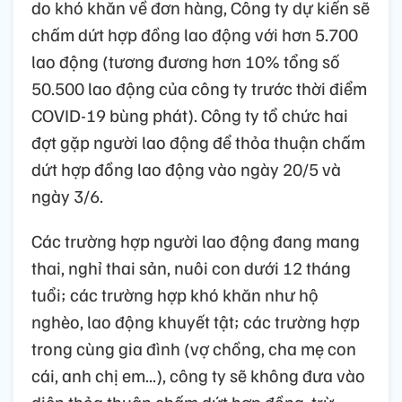
do khó khăn về đơn hàng, Công ty dự kiến sẽ
chấm dứt hợp đồng lao động với hơn 5.700
lao động (tương đương hơn 10% tổng số
50.500 lao động của công ty trước thời điểm
COVID-19 bùng phát). Công ty tổ chức hai
đợt gặp người lao động để thỏa thuận chấm
dứt hợp đồng lao động vào ngày 20/5 và
ngày 3/6.
Các trường hợp người lao động đang mang
thai, nghỉ thai sản, nuôi con dưới 12 tháng
tuổi; các trường hợp khó khăn như hộ
nghèo, lao động khuyết tật; các trường hợp
trong cùng gia đình (vợ chồng, cha mẹ con
cái, anh chị em...), công ty sẽ không đưa vào
diện thỏa thuận chấm dứt hợp đồng, trừ