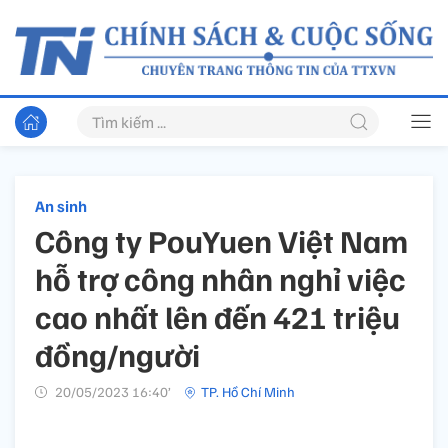
An sinh
Công ty PouYuen Việt Nam
hỗ trợ công nhân nghỉ việc
cao nhất lên đến 421 triệu
đồng/người
20/05/2023 16:40’
TP. Hồ Chí Minh