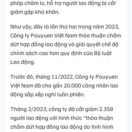
pháp chăm lo, hỗ trợ người lao động bị cắt
giảm gặp khó khăn.
Như vậy, đây là lần thứ hai trong năm 2023,
Công ty Pouyuen Việt Nam thỏa thuận chấm
dứt hợp đồng lao động và giải quyết chế độ
chính sách cao hơn quy định của Bộ luật
Lao động.
Trước đó, tháng 11/2022, Công ty Pouyuen
Việt Nam đã cho gần 20.000 công nhân lao
động sắp xếp nghỉ luân phiên.
Tháng 2/2023, công ty đã cắt giảm 2.358
người lao động với hình thức “thỏa thuận
chấm dứt hợp đồng lao động do tình hình