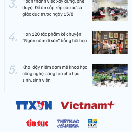
Hoàn thành việc xây dựng, phê
duyệt Đề án sắp xếp các cơ sở
giáo dục trước ngày 15/8
Hơn 120 tác phẩm kể chuyện
“Ngàn năm di sản” bằng hội họa
Khơi dậy niềm đam mê khoa học
công nghệ, sáng tạo cho học
sinh, sinh viên